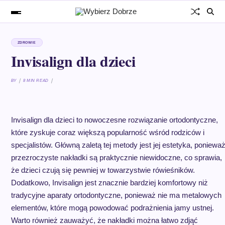
ZDROWIE
Invisalign dla dzieci
BY
8 MIN READ
Invisalign dla dzieci to nowoczesne rozwiązanie ortodontyczne,
które zyskuje coraz większą popularność wśród rodziców i
specjalistów. Główną zaletą tej metody jest jej estetyka, poniewa
przezroczyste nakładki są praktycznie niewidoczne, co sprawia,
że dzieci czują się pewniej w towarzystwie rówieśników.
Dodatkowo, Invisalign jest znacznie bardziej komfortowy niż
tradycyjne aparaty ortodontyczne, ponieważ nie ma metalowych
elementów, które mogą powodować podrażnienia jamy ustnej.
Warto również zauważyć, że nakładki można łatwo zdjąć