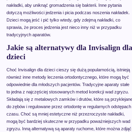
nakładki, aby uniknąć gromadzenia się bakterii. Inne pytania
dotyczą możliwości jedzenia i picia podczas noszenia nakładek.
Dzieci mogą jeść i pić tylko wtedy, gdy zdejmą nakładki, co
sprawia, że proces jedzenia jest nieco inny niż w przypadku
tradycyjnych aparatów.
Jakie są alternatywy dla Invisalign dl
dzieci
Choć Invisalign dla dzieci cieszy się dużą popularnością, istnieją
również inne metody leczenia ortodontycznego, które mogą być
odpowiednie dla młodszych pacjentów. Tradycyjne aparaty stałe
to jedna z najczęściej stosowanych metod korekcji wad zgryzu.
Składają się z metalowych zamków i drutów, które są przyklejan
do zębów i regulowane przez ortodontę w regularnych odstępach
czasu. Choć są mniej estetyczne niż przezroczyste nakładki,
mogą być bardziej skuteczne w przypadku poważniejszych wad
zgryzu. Inną alternatywą są aparaty ruchome, które można zdjąć