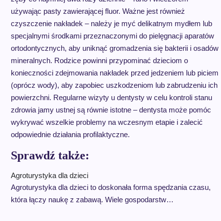
używając pasty zawierającej fluor. Ważne jest również
czyszczenie nakładek – należy je myć delikatnym mydłem lub
specjalnymi środkami przeznaczonymi do pielęgnacji aparatów
ortodontycznych, aby uniknąć gromadzenia się bakterii i osadów
mineralnych. Rodzice powinni przypominać dzieciom o
konieczności zdejmowania nakładek przed jedzeniem lub piciem
(oprócz wody), aby zapobiec uszkodzeniom lub zabrudzeniu ich
powierzchni. Regularne wizyty u dentysty w celu kontroli stanu
zdrowia jamy ustnej są równie istotne – dentysta może pomóc
wykrywać wszelkie problemy na wczesnym etapie i zalecić
odpowiednie działania profilaktyczne.
Sprawdź także:
Agroturystyka dla dzieci
Agroturystyka dla dzieci to doskonała forma spędzania czasu,
która łączy naukę z zabawą. Wiele gospodarstw…