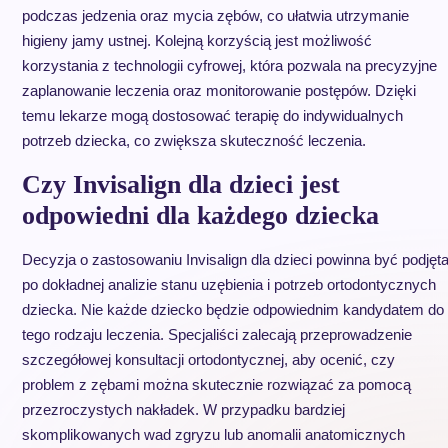
podczas jedzenia oraz mycia zębów, co ułatwia utrzymanie
higieny jamy ustnej. Kolejną korzyścią jest możliwość
korzystania z technologii cyfrowej, która pozwala na precyzyjne
zaplanowanie leczenia oraz monitorowanie postępów. Dzięki
temu lekarze mogą dostosować terapię do indywidualnych
potrzeb dziecka, co zwiększa skuteczność leczenia.
Czy Invisalign dla dzieci jest
odpowiedni dla każdego dziecka
Decyzja o zastosowaniu Invisalign dla dzieci powinna być podjęt
po dokładnej analizie stanu uzębienia i potrzeb ortodontycznych
dziecka. Nie każde dziecko będzie odpowiednim kandydatem do
tego rodzaju leczenia. Specjaliści zalecają przeprowadzenie
szczegółowej konsultacji ortodontycznej, aby ocenić, czy
problem z zębami można skutecznie rozwiązać za pomocą
przezroczystych nakładek. W przypadku bardziej
skomplikowanych wad zgryzu lub anomalii anatomicznych