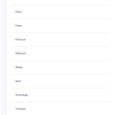
Praca
Prawo
Przemysł
Rolnictwo
Sklepy
Sport
Technologie
Transport