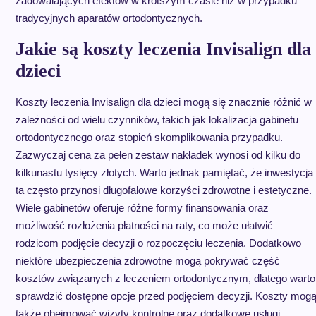
zadowalających efektów w krótszym czasie niż w przypadku
tradycyjnych aparatów ortodontycznych.
Jakie są koszty leczenia Invisalign dla
dzieci
Koszty leczenia Invisalign dla dzieci mogą się znacznie różnić w
zależności od wielu czynników, takich jak lokalizacja gabinetu
ortodontycznego oraz stopień skomplikowania przypadku.
Zazwyczaj cena za pełen zestaw nakładek wynosi od kilku do
kilkunastu tysięcy złotych. Warto jednak pamiętać, że inwestycja
ta często przynosi długofalowe korzyści zdrowotne i estetyczne.
Wiele gabinetów oferuje różne formy finansowania oraz
możliwość rozłożenia płatności na raty, co może ułatwić
rodzicom podjęcie decyzji o rozpoczęciu leczenia. Dodatkowo
niektóre ubezpieczenia zdrowotne mogą pokrywać część
kosztów związanych z leczeniem ortodontycznym, dlatego warto
sprawdzić dostępne opcje przed podjęciem decyzji. Koszty mog
także obejmować wizyty kontrolne oraz dodatkowe usługi