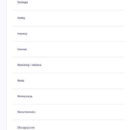
Geologia
Hobby
Imprezy
Internet
Marketing i reklama
Moda
Motoryzacja
Nieruchomości
Obcojęzyczne