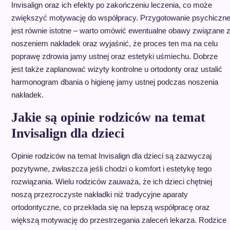
Invisalign oraz ich efekty po zakończeniu leczenia, co może
zwiększyć motywację do współpracy. Przygotowanie psychiczn
jest równie istotne – warto omówić ewentualne obawy związane 
noszeniem nakładek oraz wyjaśnić, że proces ten ma na celu
poprawę zdrowia jamy ustnej oraz estetyki uśmiechu. Dobrze
jest także zaplanować wizyty kontrolne u ortodonty oraz ustalić
harmonogram dbania o higienę jamy ustnej podczas noszenia
nakładek.
Jakie są opinie rodziców na temat
Invisalign dla dzieci
Opinie rodziców na temat Invisalign dla dzieci są zazwyczaj
pozytywne, zwłaszcza jeśli chodzi o komfort i estetykę tego
rozwiązania. Wielu rodziców zauważa, że ich dzieci chętniej
noszą przezroczyste nakładki niż tradycyjne aparaty
ortodontyczne, co przekłada się na lepszą współpracę oraz
większą motywację do przestrzegania zaleceń lekarza. Rodzice