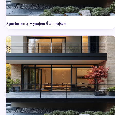
Apartamenty wynajem Świnoujście