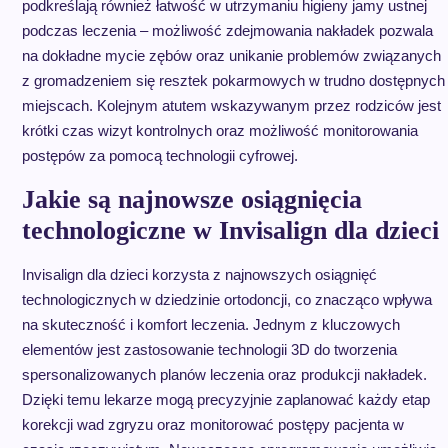
podkreślają również łatwość w utrzymaniu higieny jamy ustnej
podczas leczenia – możliwość zdejmowania nakładek pozwala
na dokładne mycie zębów oraz unikanie problemów związanych
z gromadzeniem się resztek pokarmowych w trudno dostępnych
miejscach. Kolejnym atutem wskazywanym przez rodziców jest
krótki czas wizyt kontrolnych oraz możliwość monitorowania
postępów za pomocą technologii cyfrowej.
Jakie są najnowsze osiągnięcia
technologiczne w Invisalign dla dzieci
Invisalign dla dzieci korzysta z najnowszych osiągnięć
technologicznych w dziedzinie ortodoncji, co znacząco wpływa
na skuteczność i komfort leczenia. Jednym z kluczowych
elementów jest zastosowanie technologii 3D do tworzenia
spersonalizowanych planów leczenia oraz produkcji nakładek.
Dzięki temu lekarze mogą precyzyjnie zaplanować każdy etap
korekcji wad zgryzu oraz monitorować postępy pacjenta w