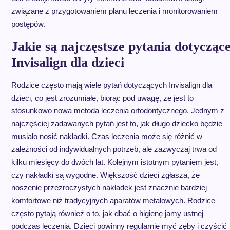
związane z przygotowaniem planu leczenia i monitorowaniem
postępów.
Jakie są najczęstsze pytania dotycząc
Invisalign dla dzieci
Rodzice często mają wiele pytań dotyczących Invisalign dla
dzieci, co jest zrozumiałe, biorąc pod uwagę, że jest to
stosunkowo nowa metoda leczenia ortodontycznego. Jednym z
najczęściej zadawanych pytań jest to, jak długo dziecko będzie
musiało nosić nakładki. Czas leczenia może się różnić w
zależności od indywidualnych potrzeb, ale zazwyczaj trwa od
kilku miesięcy do dwóch lat. Kolejnym istotnym pytaniem jest,
czy nakładki są wygodne. Większość dzieci zgłasza, że
noszenie przezroczystych nakładek jest znacznie bardziej
komfortowe niż tradycyjnych aparatów metalowych. Rodzice
często pytają również o to, jak dbać o higienę jamy ustnej
podczas leczenia. Dzieci powinny regularnie myć zęby i czyścić