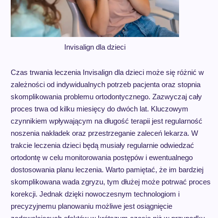
Invisalign dla dzieci
Czas trwania leczenia Invisalign dla dzieci może się różnić w
zależności od indywidualnych potrzeb pacjenta oraz stopnia
skomplikowania problemu ortodontycznego. Zazwyczaj cały
proces trwa od kilku miesięcy do dwóch lat. Kluczowym
czynnikiem wpływającym na długość terapii jest regularność
noszenia nakładek oraz przestrzeganie zaleceń lekarza. W
trakcie leczenia dzieci będą musiały regularnie odwiedzać
ortodontę w celu monitorowania postępów i ewentualnego
dostosowania planu leczenia. Warto pamiętać, że im bardziej
skomplikowana wada zgryzu, tym dłużej może potrwać proces
korekcji. Jednak dzięki nowoczesnym technologiom i
precyzyjnemu planowaniu możliwe jest osiągnięcie