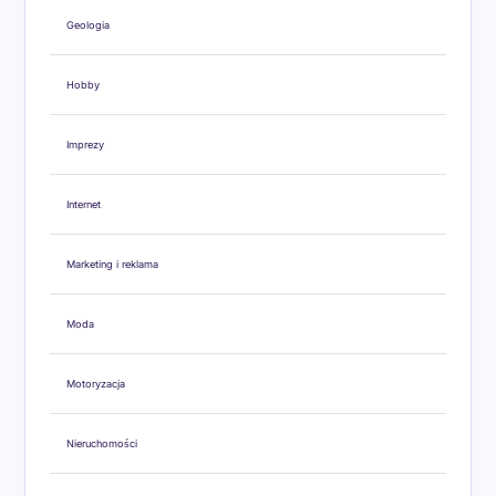
Geologia
Hobby
Imprezy
Internet
Marketing i reklama
Moda
Motoryzacja
Nieruchomości