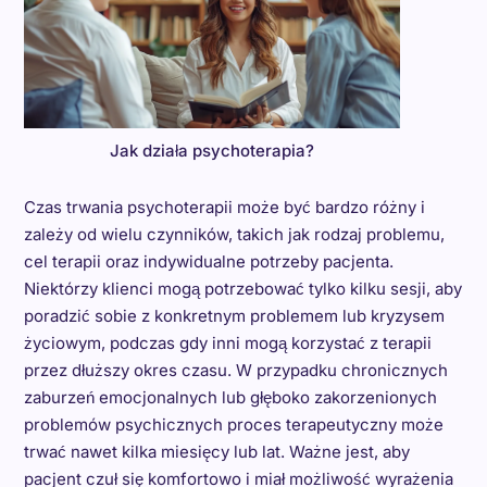
Jak działa psychoterapia?
Czas trwania psychoterapii może być bardzo różny i
zależy od wielu czynników, takich jak rodzaj problemu,
cel terapii oraz indywidualne potrzeby pacjenta.
Niektórzy klienci mogą potrzebować tylko kilku sesji, aby
poradzić sobie z konkretnym problemem lub kryzysem
życiowym, podczas gdy inni mogą korzystać z terapii
przez dłuższy okres czasu. W przypadku chronicznych
zaburzeń emocjonalnych lub głęboko zakorzenionych
problemów psychicznych proces terapeutyczny może
trwać nawet kilka miesięcy lub lat. Ważne jest, aby
pacjent czuł się komfortowo i miał możliwość wyrażenia