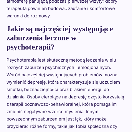
atmosferę panującą podczas pierwszej wizyty; dobry
terapeuta powinien budować zaufanie i komfortowe
warunki do rozmowy.
Jakie są najczęściej występujące
zaburzenia leczone w
psychoterapii?
Psychoterapia jest skuteczną metodą leczenia wielu
różnych zaburzeń psychicznych i emocjonalnych.
Wśród najczęściej występujących problemów można
wymienić depresję, która charakteryzuje się uczuciem
smutku, beznadziejności oraz brakiem energii do
działania. Osoby cierpiące na depresję często korzystają
z terapii poznawczo-behawioralnej, która pomaga im
zmienić negatywne wzorce myślenia. Innym
powszechnym zaburzeniem jest lęk, który może
przybierać różne formy, takie jak fobia społeczna czy