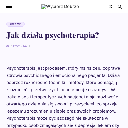
ZDROWIE
Jak działa psychoterapia?
BY
8 MIN READ
Psychoterapia jest procesem, który ma na celu poprawę
zdrowia psychicznego i emocjonalnego pacjenta. Działa
poprzez różnorodne techniki i metody, które pomagają
zrozumieć i przetworzyć trudne emocje oraz myśli. W
trakcie sesji terapeutycznych pacjenci mają możliwość
otwartego dzielenia się swoimi przeżyciami, co sprzyja
lepszemu zrozumieniu siebie oraz swoich problemów.
Psychoterapia może być szczególnie skuteczna w
przypadku osób zmagających się z depresją, lękiem czy