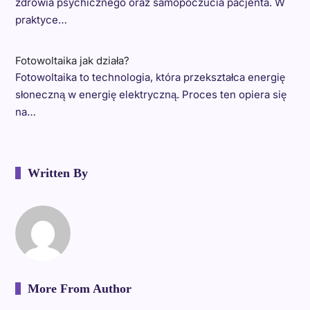
zdrowia psychicznego oraz samopoczucia pacjenta. W
praktyce…
Fotowoltaika jak działa?
Fotowoltaika to technologia, która przekształca energię
słoneczną w energię elektryczną. Proces ten opiera się
na…
Written By
More From Author