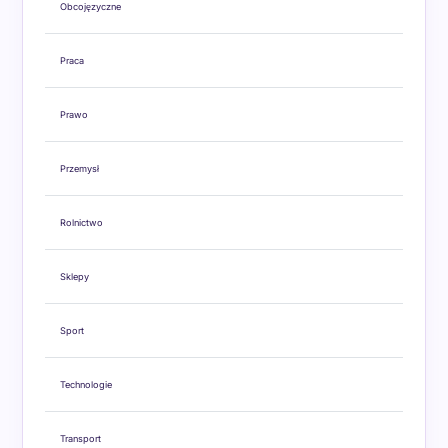
Obcojęzyczne
Praca
Prawo
Przemysł
Rolnictwo
Sklepy
Sport
Technologie
Transport