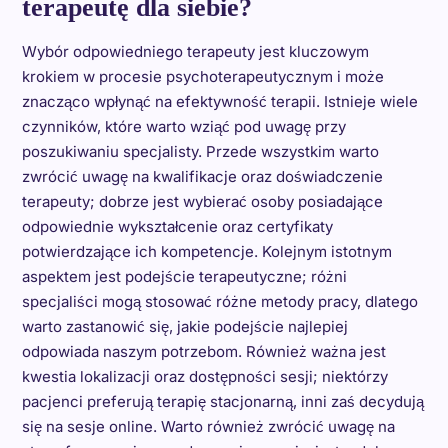
terapeutę dla siebie?
Wybór odpowiedniego terapeuty jest kluczowym
krokiem w procesie psychoterapeutycznym i może
znacząco wpłynąć na efektywność terapii. Istnieje wiele
czynników, które warto wziąć pod uwagę przy
poszukiwaniu specjalisty. Przede wszystkim warto
zwrócić uwagę na kwalifikacje oraz doświadczenie
terapeuty; dobrze jest wybierać osoby posiadające
odpowiednie wykształcenie oraz certyfikaty
potwierdzające ich kompetencje. Kolejnym istotnym
aspektem jest podejście terapeutyczne; różni
specjaliści mogą stosować różne metody pracy, dlatego
warto zastanowić się, jakie podejście najlepiej
odpowiada naszym potrzebom. Również ważna jest
kwestia lokalizacji oraz dostępności sesji; niektórzy
pacjenci preferują terapię stacjonarną, inni zaś decydują
się na sesje online. Warto również zwrócić uwagę na