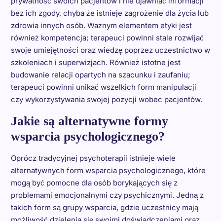
prywatność swoich pacjentów i nie ujawniać informacji
bez ich zgody, chyba że istnieje zagrożenie dla życia lub
zdrowia innych osób. Ważnym elementem etyki jest
również kompetencja; terapeuci powinni stale rozwijać
swoje umiejętności oraz wiedzę poprzez uczestnictwo w
szkoleniach i superwizjach. Również istotne jest
budowanie relacji opartych na szacunku i zaufaniu;
terapeuci powinni unikać wszelkich form manipulacji
czy wykorzystywania swojej pozycji wobec pacjentów.
Jakie są alternatywne formy
wsparcia psychologicznego?
Oprócz tradycyjnej psychoterapii istnieje wiele
alternatywnych form wsparcia psychologicznego, które
mogą być pomocne dla osób borykających się z
problemami emocjonalnymi czy psychicznymi. Jedną z
takich form są grupy wsparcia, gdzie uczestnicy mają
możliwość dzielenia się swoimi doświadczeniami oraz