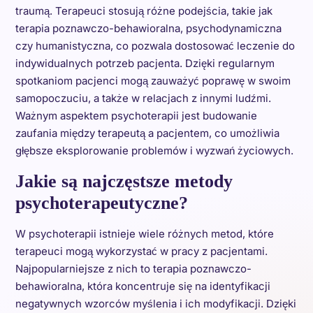
traumą. Terapeuci stosują różne podejścia, takie jak
terapia poznawczo-behawioralna, psychodynamiczna
czy humanistyczna, co pozwala dostosować leczenie do
indywidualnych potrzeb pacjenta. Dzięki regularnym
spotkaniom pacjenci mogą zauważyć poprawę w swoim
samopoczuciu, a także w relacjach z innymi ludźmi.
Ważnym aspektem psychoterapii jest budowanie
zaufania między terapeutą a pacjentem, co umożliwia
głębsze eksplorowanie problemów i wyzwań życiowych.
Jakie są najczęstsze metody
psychoterapeutyczne?
W psychoterapii istnieje wiele różnych metod, które
terapeuci mogą wykorzystać w pracy z pacjentami.
Najpopularniejsze z nich to terapia poznawczo-
behawioralna, która koncentruje się na identyfikacji
negatywnych wzorców myślenia i ich modyfikacji. Dzięki