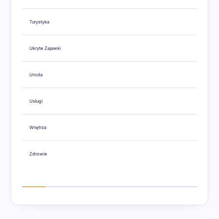
Turystyka
Ukryte Zajawki
Uroda
Usługi
Wnętrza
Zdrowie