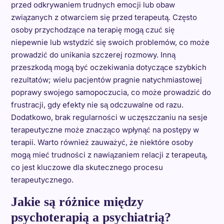
przed odkrywaniem trudnych emocji lub obaw
związanych z otwarciem się przed terapeutą. Często
osoby przychodzące na terapię mogą czuć się
niepewnie lub wstydzić się swoich problemów, co może
prowadzić do unikania szczerej rozmowy. Inną
przeszkodą mogą być oczekiwania dotyczące szybkich
rezultatów; wielu pacjentów pragnie natychmiastowej
poprawy swojego samopoczucia, co może prowadzić do
frustracji, gdy efekty nie są odczuwalne od razu.
Dodatkowo, brak regularności w uczęszczaniu na sesje
terapeutyczne może znacząco wpłynąć na postępy w
terapii. Warto również zauważyć, że niektóre osoby
mogą mieć trudności z nawiązaniem relacji z terapeutą,
co jest kluczowe dla skutecznego procesu
terapeutycznego.
Jakie są różnice między
psychoterapią a psychiatrią?