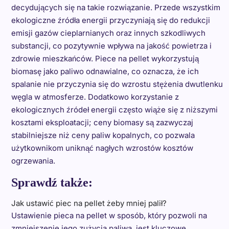
decydujących się na takie rozwiązanie. Przede wszystkim
ekologiczne źródła energii przyczyniają się do redukcji
emisji gazów cieplarnianych oraz innych szkodliwych
substancji, co pozytywnie wpływa na jakość powietrza i
zdrowie mieszkańców. Piece na pellet wykorzystują
biomasę jako paliwo odnawialne, co oznacza, że ich
spalanie nie przyczynia się do wzrostu stężenia dwutlenku
węgla w atmosferze. Dodatkowo korzystanie z
ekologicznych źródeł energii często wiąże się z niższymi
kosztami eksploatacji; ceny biomasy są zazwyczaj
stabilniejsze niż ceny paliw kopalnych, co pozwala
użytkownikom uniknąć nagłych wzrostów kosztów
ogrzewania.
Sprawdź także:
Jak ustawić piec na pellet żeby mniej palił?
Ustawienie pieca na pellet w sposób, który pozwoli na
zmniejszenie jego zużycia paliwa, jest kluczowe…