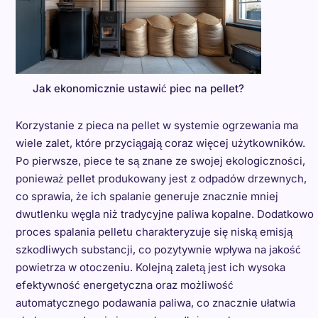
Jak ekonomicznie ustawić piec na pellet?
Korzystanie z pieca na pellet w systemie ogrzewania ma
wiele zalet, które przyciągają coraz więcej użytkowników.
Po pierwsze, piece te są znane ze swojej ekologiczności,
ponieważ pellet produkowany jest z odpadów drzewnych,
co sprawia, że ich spalanie generuje znacznie mniej
dwutlenku węgla niż tradycyjne paliwa kopalne. Dodatkowo
proces spalania pelletu charakteryzuje się niską emisją
szkodliwych substancji, co pozytywnie wpływa na jakość
powietrza w otoczeniu. Kolejną zaletą jest ich wysoka
efektywność energetyczna oraz możliwość
automatycznego podawania paliwa, co znacznie ułatwia