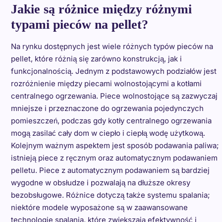
Jakie są różnice między różnymi
typami pieców na pellet?
Na rynku dostępnych jest wiele różnych typów pieców na
pellet, które różnią się zarówno konstrukcją, jak i
funkcjonalnością. Jednym z podstawowych podziałów jest
rozróżnienie między piecami wolnostojącymi a kotłami
centralnego ogrzewania. Piece wolnostojące są zazwyczaj
mniejsze i przeznaczone do ogrzewania pojedynczych
pomieszczeń, podczas gdy kotły centralnego ogrzewania
mogą zasilać cały dom w ciepło i ciepłą wodę użytkową.
Kolejnym ważnym aspektem jest sposób podawania paliwa;
istnieją piece z ręcznym oraz automatycznym podawaniem
pelletu. Piece z automatycznym podawaniem są bardziej
wygodne w obsłudze i pozwalają na dłuższe okresy
bezobsługowe. Różnice dotyczą także systemu spalania;
niektóre modele wyposażone są w zaawansowane
technologie spalania, które zwiększają efektywność i