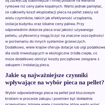
są zazwyczaj stabilniejsze i mniej podatne na wahania
rynkowe niż ceny paliw kopalnych. Warto jednak pamiętać,
że całkowity koszt eksploatacji pieca na pellet zależy od
wielu czynników, takich jak efektywność urządzenia,
izolacja budynku oraz lokalne ceny paliwa. Przy
odpowiednim doborze pieca oraz jakości używanego
pelletu, użytkownicy mogą liczyć na znaczne oszczędności
w porównaniu do innych systemów grzewczych.
Dodatkowo, wiele krajów oferuje dotacje lub ulgi podatkow
dla osób inwestujących w ekologiczne źródła ciepła, co
może dodatkowo obniżyć koszty początkowe związane z
zakupem i instalacją pieca.
Jakie są najważniejsze czynniki
wpływające na wybór pieca na pellet?
Wybór odpowiedniego pieca na pellet jest kluczowym
krokiem w procesie zakupu i powinien być dokładnie
przemyślany. Istnieje wiele czynników, które warto wziąć