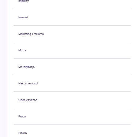
Imprezy
Internet
Marketing i reklama
Moda
Motoryzacja
Nieruchomości
Obcojęzyczne
Praca
Prawo