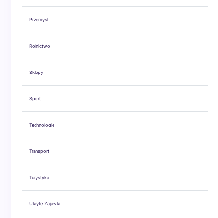
Przemysł
Rolnictwo
Sklepy
Sport
Technologie
Transport
Turystyka
Ukryte Zajawki