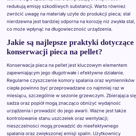
redukują emisję szkodliwych substancji. Warto również
zwrócić uwagę na materiały użyte do produkcji pieca; stal
nierdzewna jest bardziej odporna na korozję niż zwykła stal,
co może wpłynąć na długowieczność urządzenia.
Jakie są najlepsze praktyki dotyczące
konserwacji pieca na pellet?
Konserwacja pieca na pellet jest kluczowym elementem
zapewniającym jego długotrwałe i efektywne działanie.
Regularne czyszczenie komory spalania oraz wymienników
ciepła powinno być przeprowadzane co najmniej raz w
miesiącu, szczególnie w sezonie grzewczym. Zbierająca się
sadza oraz popiół mogą znacząco obniżyć wydajność
urządzenia i prowadzić do jego awarii. Ważne jest także
kontrolowanie stanu uszczelek oraz wentylacji;
nieszczelności mogą prowadzić do nieefektywnego
spalania oraz zwiększonej emisji spalin. Użytkownicy