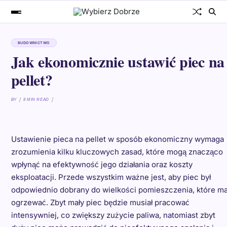
BUDOWNICTWO
Jak ekonomicznie ustawić piec na
pellet?
BY
8 MIN READ
Ustawienie pieca na pellet w sposób ekonomiczny wymaga
zrozumienia kilku kluczowych zasad, które mogą znacząco
wpłynąć na efektywność jego działania oraz koszty
eksploatacji. Przede wszystkim ważne jest, aby piec był
odpowiednio dobrany do wielkości pomieszczenia, które m
ogrzewać. Zbyt mały piec będzie musiał pracować
intensywniej, co zwiększy zużycie paliwa, natomiast zbyt