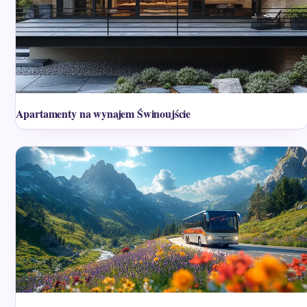
Apartamenty na wynajem Świnoujście