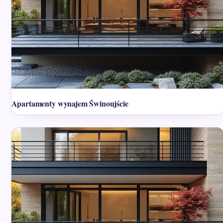
Apartamenty wynajem Świnoujście