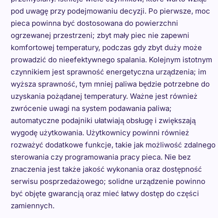
pod uwagę przy podejmowaniu decyzji. Po pierwsze, moc
pieca powinna być dostosowana do powierzchni
ogrzewanej przestrzeni; zbyt mały piec nie zapewni
komfortowej temperatury, podczas gdy zbyt duży może
prowadzić do nieefektywnego spalania. Kolejnym istotnym
czynnikiem jest sprawność energetyczna urządzenia; im
wyższa sprawność, tym mniej paliwa będzie potrzebne do
uzyskania pożądanej temperatury. Ważne jest również
zwrócenie uwagi na system podawania paliwa;
automatyczne podajniki ułatwiają obsługę i zwiększają
wygodę użytkowania. Użytkownicy powinni również
rozważyć dodatkowe funkcje, takie jak możliwość zdalnego
sterowania czy programowania pracy pieca. Nie bez
znaczenia jest także jakość wykonania oraz dostępność
serwisu posprzedażowego; solidne urządzenie powinno
być objęte gwarancją oraz mieć łatwy dostęp do części
zamiennych.