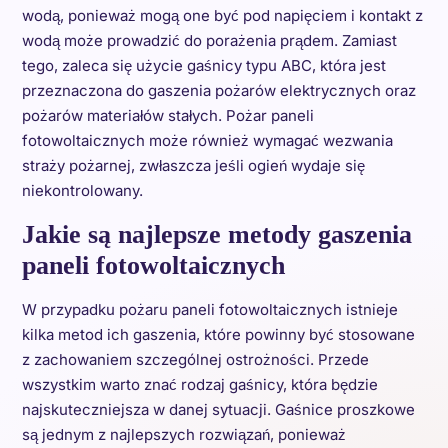
wodą, ponieważ mogą one być pod napięciem i kontakt z
wodą może prowadzić do porażenia prądem. Zamiast
tego, zaleca się użycie gaśnicy typu ABC, która jest
przeznaczona do gaszenia pożarów elektrycznych oraz
pożarów materiałów stałych. Pożar paneli
fotowoltaicznych może również wymagać wezwania
straży pożarnej, zwłaszcza jeśli ogień wydaje się
niekontrolowany.
Jakie są najlepsze metody gaszenia
paneli fotowoltaicznych
W przypadku pożaru paneli fotowoltaicznych istnieje
kilka metod ich gaszenia, które powinny być stosowane
z zachowaniem szczególnej ostrożności. Przede
wszystkim warto znać rodzaj gaśnicy, która będzie
najskuteczniejsza w danej sytuacji. Gaśnice proszkowe
są jednym z najlepszych rozwiązań, ponieważ