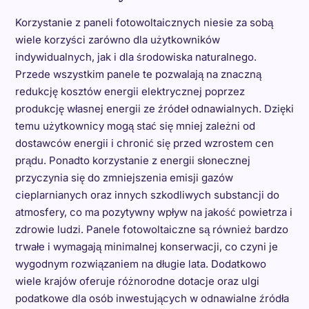
Korzystanie z paneli fotowoltaicznych niesie za sobą
wiele korzyści zarówno dla użytkowników
indywidualnych, jak i dla środowiska naturalnego.
Przede wszystkim panele te pozwalają na znaczną
redukcję kosztów energii elektrycznej poprzez
produkcję własnej energii ze źródeł odnawialnych. Dzięki
temu użytkownicy mogą stać się mniej zależni od
dostawców energii i chronić się przed wzrostem cen
prądu. Ponadto korzystanie z energii słonecznej
przyczynia się do zmniejszenia emisji gazów
cieplarnianych oraz innych szkodliwych substancji do
atmosfery, co ma pozytywny wpływ na jakość powietrza i
zdrowie ludzi. Panele fotowoltaiczne są również bardzo
trwałe i wymagają minimalnej konserwacji, co czyni je
wygodnym rozwiązaniem na długie lata. Dodatkowo
wiele krajów oferuje różnorodne dotacje oraz ulgi
podatkowe dla osób inwestujących w odnawialne źródła