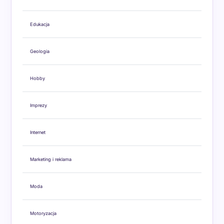
Edukacja
Geologia
Hobby
Imprezy
Internet
Marketing i reklama
Moda
Motoryzacja