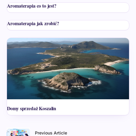
Aromaterapia co to jest?
Aromaterapia jak zrobić?
Domy sprzedaż Koszalin
Previous Article