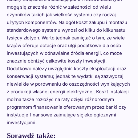
mogą się znacznie różnić w zależności od wielu
czynników takich jak wielkość systemu czy rodzaj
użytych komponentów. Na ogół koszt zakupu i montażu
standardowego systemu wynosi od kilku do kilkunastu
tysięcy złotych. Warto jednak pamiętać o tym, że wiele
krajów oferuje dotacje oraz ulgi podatkowe dla osób
inwestujących w odnawialne źródła energii, co może
znacznie obniżyć całkowite koszty inwestycji.
Dodatkowo należy uwzględnić koszty eksploatacji oraz
konserwacji systemu; jednak te wydatki są zazwyczaj
niewielkie w porównaniu do oszczędności wynikających
z produkcji własnej energii elektrycznej. Koszt instalacji
można także rozłożyć na raty dzięki różnorodnym
programom finansowania oferowanym przez banki czy
instytucje finansowe zajmujące się ekologicznymi
inwestycjami.
Sprawdź także: