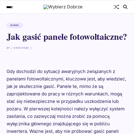
BIZNES
Jak gasić panele fotowoltaiczne?
BY
8 MIN READ
Gdy dochodzi do sytuacji awaryjnych związanych z
panelami fotowoltaicznymi, kluczowe jest, aby wiedzieć,
jak je skutecznie gasić. Panele te, mimo że są
zaprojektowane do pracy w różnych warunkach, mogą
stać się niebezpieczne w przypadku uszkodzenia lub
pożaru. W pierwszej kolejności należy wyłączyć system
zasilania, co zazwyczaj można zrobić za pomocą
wyłącznika głównego znajdującego się w pobliżu
inwertera. Ważne jest, aby nie próbować gasić paneli