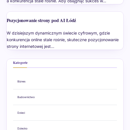
a konkurencja stale rośnie. Aby osiągnąć sukces w…
Pozycjonowanie strony pod AI Łódź
W dzisiejszym dynamicznym świecie cyfrowym, gdzie
konkurencja online stale rośnie, skuteczne pozycjonowanie
strony internetowej jest…
Kategorie
Biznes
Budownictwo
Dzieci
Dziecko