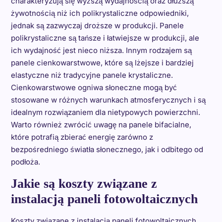
charakteryzują się wyższą wydajnością oraz dłuższą
żywotnością niż ich polikrystaliczne odpowiedniki,
jednak są zazwyczaj droższe w produkcji. Panele
polikrystaliczne są tańsze i łatwiejsze w produkcji, ale
ich wydajność jest nieco niższa. Innym rodzajem są
panele cienkowarstwowe, które są lżejsze i bardziej
elastyczne niż tradycyjne panele krystaliczne.
Cienkowarstwowe ogniwa słoneczne mogą być
stosowane w różnych warunkach atmosferycznych i są
idealnym rozwiązaniem dla nietypowych powierzchni.
Warto również zwrócić uwagę na panele bifacialne,
które potrafią zbierać energię zarówno z
bezpośredniego światła słonecznego, jak i odbitego od
podłoża.
Jakie są koszty związane z
instalacją paneli fotowoltaicznych
Koszty związane z instalacją paneli fotowoltaicznych