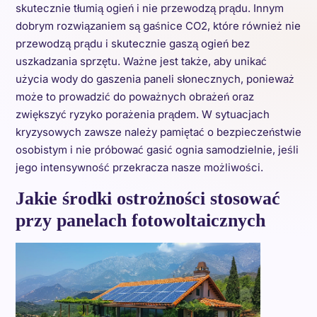
skutecznie tłumią ogień i nie przewodzą prądu. Innym
dobrym rozwiązaniem są gaśnice CO2, które również nie
przewodzą prądu i skutecznie gaszą ogień bez
uszkadzania sprzętu. Ważne jest także, aby unikać
użycia wody do gaszenia paneli słonecznych, ponieważ
może to prowadzić do poważnych obrażeń oraz
zwiększyć ryzyko porażenia prądem. W sytuacjach
kryzysowych zawsze należy pamiętać o bezpieczeństwie
osobistym i nie próbować gasić ognia samodzielnie, jeśli
jego intensywność przekracza nasze możliwości.
Jakie środki ostrożności stosować
przy panelach fotowoltaicznych