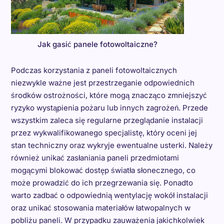
Jak gasić panele fotowoltaiczne?
Podczas korzystania z paneli fotowoltaicznych
niezwykle ważne jest przestrzeganie odpowiednich
środków ostrożności, które mogą znacząco zmniejszyć
ryzyko wystąpienia pożaru lub innych zagrożeń. Przede
wszystkim zaleca się regularne przeglądanie instalacji
przez wykwalifikowanego specjalistę, który oceni jej
stan techniczny oraz wykryje ewentualne usterki. Należy
również unikać zasłaniania paneli przedmiotami
mogącymi blokować dostęp światła słonecznego, co
może prowadzić do ich przegrzewania się. Ponadto
warto zadbać o odpowiednią wentylację wokół instalacji
oraz unikać stosowania materiałów łatwopalnych w
pobliżu paneli. W przypadku zauważenia jakichkolwiek