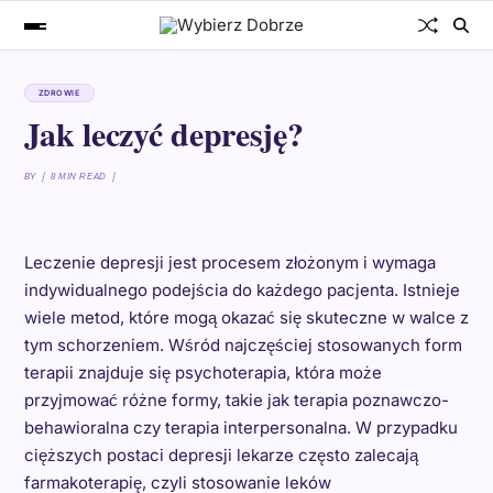
ZDROWIE
Jak leczyć depresję?
BY
8 MIN READ
Leczenie depresji jest procesem złożonym i wymaga
indywidualnego podejścia do każdego pacjenta. Istnieje
wiele metod, które mogą okazać się skuteczne w walce z
tym schorzeniem. Wśród najczęściej stosowanych form
terapii znajduje się psychoterapia, która może
przyjmować różne formy, takie jak terapia poznawczo-
behawioralna czy terapia interpersonalna. W przypadku
cięższych postaci depresji lekarze często zalecają
farmakoterapię, czyli stosowanie leków