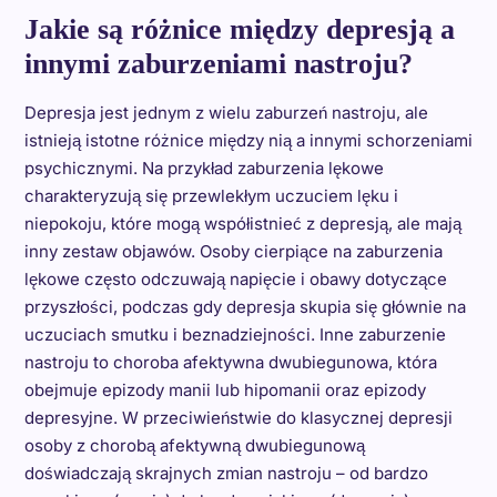
Jakie są różnice między depresją a
innymi zaburzeniami nastroju?
Depresja jest jednym z wielu zaburzeń nastroju, ale
istnieją istotne różnice między nią a innymi schorzeniami
psychicznymi. Na przykład zaburzenia lękowe
charakteryzują się przewlekłym uczuciem lęku i
niepokoju, które mogą współistnieć z depresją, ale mają
inny zestaw objawów. Osoby cierpiące na zaburzenia
lękowe często odczuwają napięcie i obawy dotyczące
przyszłości, podczas gdy depresja skupia się głównie na
uczuciach smutku i beznadziejności. Inne zaburzenie
nastroju to choroba afektywna dwubiegunowa, która
obejmuje epizody manii lub hipomanii oraz epizody
depresyjne. W przeciwieństwie do klasycznej depresji
osoby z chorobą afektywną dwubiegunową
doświadczają skrajnych zmian nastroju – od bardzo