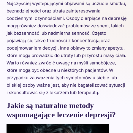
Najczęściej występującymi objawami są uczucie smutku,
beznadziejności oraz utrata zainteresowania
codziennymi czynnościami. Osoby cierpiące na depresję
mogą również doświadczać problemów ze snem, takich
jak bezsenność lub nadmierna senność. Często
pojawiają się także trudności z koncentracją oraz
podejmowaniem decyzji. Inne objawy to zmiany apetytu,
które mogą prowadzić do utraty lub przyrostu masy ciała.
Warto również zwrócić uwagę na myśli samobójcze,
które mogą być obecne u niektórych pacjentów. W
przypadku zauważenia tych symptomów u siebie lub
bliskiej osoby ważne jest, aby nie bagatelizować sytuacji
i skonsultować się z lekarzem lub terapeutą.
Jakie są naturalne metody
wspomagające leczenie depresji?