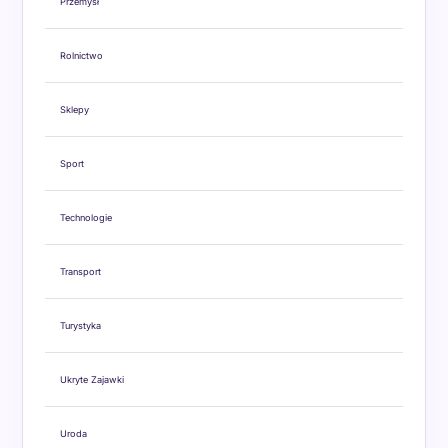
Przemysł
Rolnictwo
Sklepy
Sport
Technologie
Transport
Turystyka
Ukryte Zajawki
Uroda