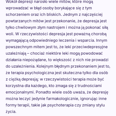
Wokół depresji narosło wiele mitów, które mogą
wprowadzać w błąd osoby borykające się z tym
schorzeniem oraz ich bliskich. Jednym z najczęściej
powtarzanych mitów jest przekonanie, że depresja jest
tylko chwilowym złym nastrojem i można ją pokonać siłą
woli. W rzeczywistości depresja jest poważną chorobą
wymagającą odpowiedniego leczenia i wsparcia. Innym
powszechnym mitem jest to, że leki przeciwdepresyjne
uzależniają – chociaż niektóre leki mogą powodować
działania niepożądane, to większość z nich nie prowadzi
do uzależnienia. Kolejnym błędnym przekonaniem jest to,
że terapia psychologiczna jest skuteczna tylko dla osób
z ciężką depresją; w rzeczywistości terapia może być
korzystna dla każdego, kto zmaga się z trudnościami
emocjonalnymi. Ponadto wiele osób uważa, że depresję
można leczyć jedynie farmakologicznie, ignorując inne
formy terapii, takie jak psychoterapia czy zmiany stylu
życia.