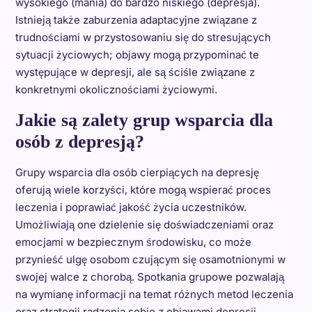
wysokiego (mania) do bardzo niskiego (depresja).
Istnieją także zaburzenia adaptacyjne związane z
trudnościami w przystosowaniu się do stresujących
sytuacji życiowych; objawy mogą przypominać te
występujące w depresji, ale są ściśle związane z
konkretnymi okolicznościami życiowymi.
Jakie są zalety grup wsparcia dla
osób z depresją?
Grupy wsparcia dla osób cierpiących na depresję
oferują wiele korzyści, które mogą wspierać proces
leczenia i poprawiać jakość życia uczestników.
Umożliwiają one dzielenie się doświadczeniami oraz
emocjami w bezpiecznym środowisku, co może
przynieść ulgę osobom czującym się osamotnionymi w
swojej walce z chorobą. Spotkania grupowe pozwalają
na wymianę informacji na temat różnych metod leczenia
oraz strategii radzenia sobie z objawami depresji.