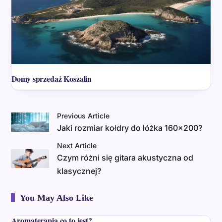
Domy sprzedaż Koszalin
Previous Article
Jaki rozmiar kołdry do łóżka 160×200?
Next Article
Czym różni się gitara akustyczna od
klasycznej?
You May Also Like
Aromaterapia co to jest?