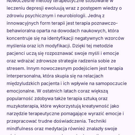
Nowoczesne metody terapeutyczne stosowane w
leczeniu depresji ewoluują wraz z postępem wiedzy o
zdrowiu psychicznym i neurobiologii. Jedną z
innowacyjnych form terapii jest terapia poznawczo-
behawioralna oparta na dowodach naukowych, która
koncentruje się na identyfikacji negatywnych wzorców
myślenia oraz ich modyfikacji. Dzięki tej metodzie
pacjenci uczą się rozpoznawać swoje myśli i emocje
oraz wdrażać zdrowsze strategie radzenia sobie ze
stresem. Innym nowoczesnym podejściem jest terapia
interpersonalna, która skupia się na relacjach
międzyludzkich pacjenta i ich wpływie na samopoczucie
emocjonalne. W ostatnich latach coraz większą
popularność zdobywa także terapia sztuką oraz
muzykoterapia, które wykorzystują kreatywność jako
narzędzie terapeutyczne pomagające wyrazić emocje i
przepracować trudne doświadczenia. Techniki
mindfulness oraz medytacja również znalazły swoje