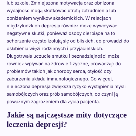
lub szkole. Zmniejszona motywacja oraz obniżona
wydajność mogą skutkować utratą zatrudnienia lub
obniżeniem wyników akademickich. W relacjach
międzyludzkich depresja również może wywoływać
negatywne skutki, ponieważ osoby cierpiące na to
schorzenie często izolują się od bliskich, co prowadzi do
osłabienia więzi rodzinnych i przyjacielskich.
Długotrwałe uczucie smutku i beznadziejności może
również wpływać na zdrowie fizyczne, prowadząc do
problemów takich jak choroby serca, otyłość czy
zaburzenia układu immunologicznego. Co więcej,
nieleczona depresja zwiększa ryzyko wystąpienia myśli
samobójczych oraz prób samobójczych, co czyni ją
poważnym zagrożeniem dla życia pacjenta.
Jakie są najczęstsze mity dotyczące
leczenia depresji?