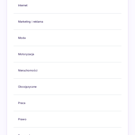
Internet
Marketing i reklama
Moda
Motoryzacja
Nieruchomości
Obcojęzyczne
Praca
Prawo