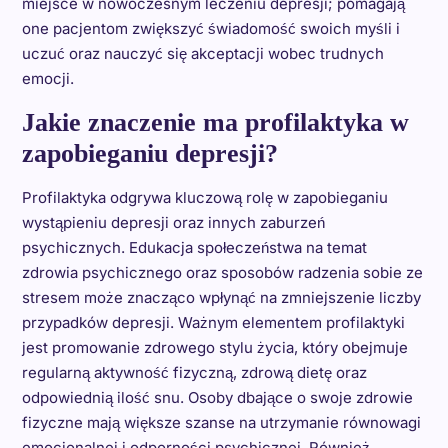
miejsce w nowoczesnym leczeniu depresji; pomagają
one pacjentom zwiększyć świadomość swoich myśli i
uczuć oraz nauczyć się akceptacji wobec trudnych
emocji.
Jakie znaczenie ma profilaktyka w
zapobieganiu depresji?
Profilaktyka odgrywa kluczową rolę w zapobieganiu
wystąpieniu depresji oraz innych zaburzeń
psychicznych. Edukacja społeczeństwa na temat
zdrowia psychicznego oraz sposobów radzenia sobie ze
stresem może znacząco wpłynąć na zmniejszenie liczby
przypadków depresji. Ważnym elementem profilaktyki
jest promowanie zdrowego stylu życia, który obejmuje
regularną aktywność fizyczną, zdrową dietę oraz
odpowiednią ilość snu. Osoby dbające o swoje zdrowie
fizyczne mają większe szanse na utrzymanie równowagi
emocjonalnej i odporności psychicznej. Również