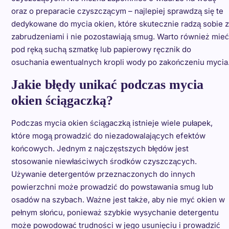
oraz o preparacie czyszczącym – najlepiej sprawdzą się te
dedykowane do mycia okien, które skutecznie radzą sobie z
zabrudzeniami i nie pozostawiają smug. Warto również mieć
pod ręką suchą szmatkę lub papierowy ręcznik do
osuchania ewentualnych kropli wody po zakończeniu mycia
Jakie błędy unikać podczas mycia
okien ściągaczką?
Podczas mycia okien ściągaczką istnieje wiele pułapek,
które mogą prowadzić do niezadowalających efektów
końcowych. Jednym z najczęstszych błędów jest
stosowanie niewłaściwych środków czyszczących.
Używanie detergentów przeznaczonych do innych
powierzchni może prowadzić do powstawania smug lub
osadów na szybach. Ważne jest także, aby nie myć okien w
pełnym słońcu, ponieważ szybkie wysychanie detergentu
może powodować trudności w jego usunięciu i prowadzić