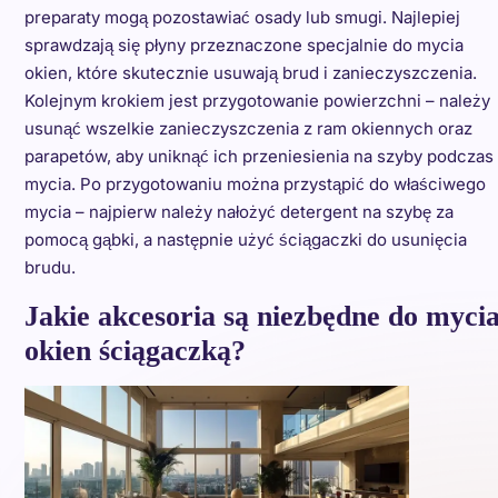
preparaty mogą pozostawiać osady lub smugi. Najlepiej
sprawdzają się płyny przeznaczone specjalnie do mycia
okien, które skutecznie usuwają brud i zanieczyszczenia.
Kolejnym krokiem jest przygotowanie powierzchni – należy
usunąć wszelkie zanieczyszczenia z ram okiennych oraz
parapetów, aby uniknąć ich przeniesienia na szyby podczas
mycia. Po przygotowaniu można przystąpić do właściwego
mycia – najpierw należy nałożyć detergent na szybę za
pomocą gąbki, a następnie użyć ściągaczki do usunięcia
brudu.
Jakie akcesoria są niezbędne do myci
okien ściągaczką?