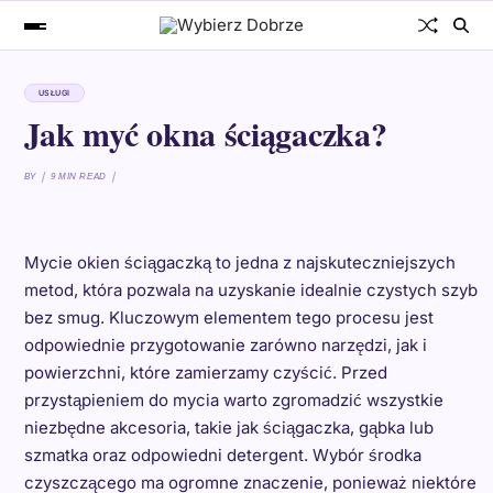
USŁUGI
Jak myć okna ściągaczka?
BY
9 MIN READ
Mycie okien ściągaczką to jedna z najskuteczniejszych
metod, która pozwala na uzyskanie idealnie czystych szyb
bez smug. Kluczowym elementem tego procesu jest
odpowiednie przygotowanie zarówno narzędzi, jak i
powierzchni, które zamierzamy czyścić. Przed
przystąpieniem do mycia warto zgromadzić wszystkie
niezbędne akcesoria, takie jak ściągaczka, gąbka lub
szmatka oraz odpowiedni detergent. Wybór środka
czyszczącego ma ogromne znaczenie, ponieważ niektóre