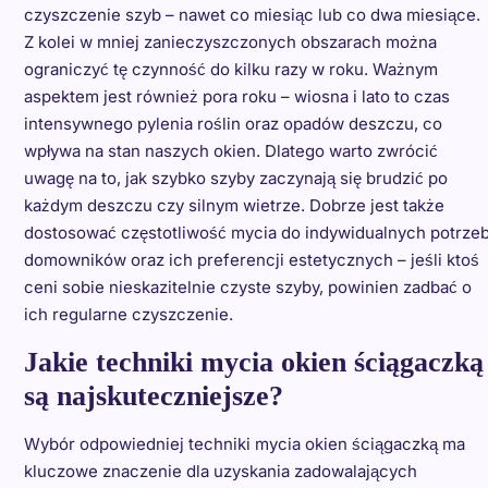
czyszczenie szyb – nawet co miesiąc lub co dwa miesiące.
Z kolei w mniej zanieczyszczonych obszarach można
ograniczyć tę czynność do kilku razy w roku. Ważnym
aspektem jest również pora roku – wiosna i lato to czas
intensywnego pylenia roślin oraz opadów deszczu, co
wpływa na stan naszych okien. Dlatego warto zwrócić
uwagę na to, jak szybko szyby zaczynają się brudzić po
każdym deszczu czy silnym wietrze. Dobrze jest także
dostosować częstotliwość mycia do indywidualnych potrze
domowników oraz ich preferencji estetycznych – jeśli ktoś
ceni sobie nieskazitelnie czyste szyby, powinien zadbać o
ich regularne czyszczenie.
Jakie techniki mycia okien ściągaczką
są najskuteczniejsze?
Wybór odpowiedniej techniki mycia okien ściągaczką ma
kluczowe znaczenie dla uzyskania zadowalających