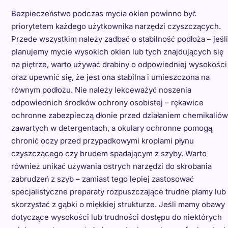
Bezpieczeństwo podczas mycia okien powinno być
priorytetem każdego użytkownika narzędzi czyszczących.
Przede wszystkim należy zadbać o stabilność podłoża – jeśli
planujemy mycie wysokich okien lub tych znajdujących się
na piętrze, warto używać drabiny o odpowiedniej wysokości
oraz upewnić się, że jest ona stabilna i umieszczona na
równym podłożu. Nie należy lekceważyć noszenia
odpowiednich środków ochrony osobistej – rękawice
ochronne zabezpieczą dłonie przed działaniem chemikaliów
zawartych w detergentach, a okulary ochronne pomogą
chronić oczy przed przypadkowymi kroplami płynu
czyszczącego czy brudem spadającym z szyby. Warto
również unikać używania ostrych narzędzi do skrobania
zabrudzeń z szyb – zamiast tego lepiej zastosować
specjalistyczne preparaty rozpuszczające trudne plamy lub
skorzystać z gąbki o miękkiej strukturze. Jeśli mamy obawy
dotyczące wysokości lub trudności dostępu do niektórych