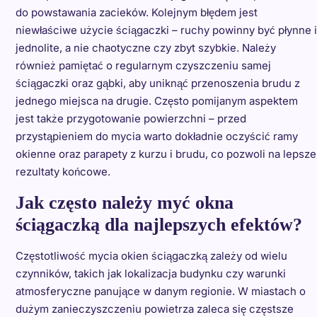
do powstawania zacieków. Kolejnym błędem jest
niewłaściwe użycie ściągaczki – ruchy powinny być płynne i
jednolite, a nie chaotyczne czy zbyt szybkie. Należy
również pamiętać o regularnym czyszczeniu samej
ściągaczki oraz gąbki, aby uniknąć przenoszenia brudu z
jednego miejsca na drugie. Często pomijanym aspektem
jest także przygotowanie powierzchni – przed
przystąpieniem do mycia warto dokładnie oczyścić ramy
okienne oraz parapety z kurzu i brudu, co pozwoli na lepsze
rezultaty końcowe.
Jak często należy myć okna
ściągaczką dla najlepszych efektów?
Częstotliwość mycia okien ściągaczką zależy od wielu
czynników, takich jak lokalizacja budynku czy warunki
atmosferyczne panujące w danym regionie. W miastach o
dużym zanieczyszczeniu powietrza zaleca się częstsze