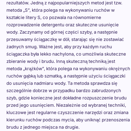
rezultatów. Jedną z najpopularniejszych metod jest tzw.
metoda „S”, która polega na wykonywaniu ruchów w
kształcie litery S, co pozwala na równomierne
rozprowadzenie detergentu oraz skuteczne usunięcie
wody. Zaczynamy od górnej części szyby, a następnie
przesuwamy ściągaczkę w dół, starając się nie zostawiać
żadnych smug. Ważne jest, aby przy każdym ruchu
ściągaczka była lekko nachylona, co umożliwia skuteczne
zbieranie wody i brudu. Inną skuteczną techniką jest
metoda „krążków”, która polega na wykonywaniu okrężnych
ruchów gąbką lub szmatką, a następnie użyciu ściągaczki
do usunięcia nadmiaru wody. Ta metoda sprawdza się
szczególnie dobrze w przypadku bardzo zabrudzonych
szyb, gdzie konieczne jest dokładne rozpuszczenie brudu
przed jego usunięciem. Niezależnie od wybranej techniki,
kluczowe jest regularne czyszczenie narzędzi oraz zmiana
kierunku ruchów podczas mycia, aby uniknąć przenoszenia
brudu z jednego miejsca na drugie.