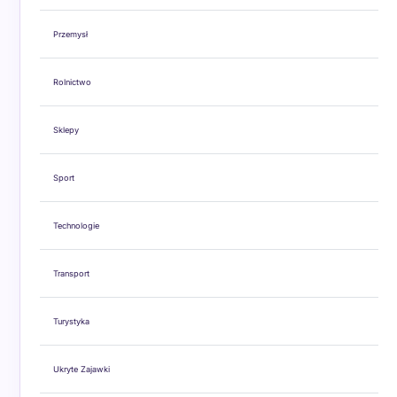
Przemysł
Rolnictwo
Sklepy
Sport
Technologie
Transport
Turystyka
Ukryte Zajawki