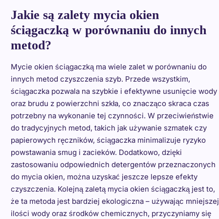
Jakie są zalety mycia okien
ściągaczką w porównaniu do innych
metod?
Mycie okien ściągaczką ma wiele zalet w porównaniu do
innych metod czyszczenia szyb. Przede wszystkim,
ściągaczka pozwala na szybkie i efektywne usunięcie wody
oraz brudu z powierzchni szkła, co znacząco skraca czas
potrzebny na wykonanie tej czynności. W przeciwieństwie
do tradycyjnych metod, takich jak używanie szmatek czy
papierowych ręczników, ściągaczka minimalizuje ryzyko
powstawania smug i zacieków. Dodatkowo, dzięki
zastosowaniu odpowiednich detergentów przeznaczonych
do mycia okien, można uzyskać jeszcze lepsze efekty
czyszczenia. Kolejną zaletą mycia okien ściągaczką jest to,
że ta metoda jest bardziej ekologiczna – używając mniejszej
ilości wody oraz środków chemicznych, przyczyniamy się