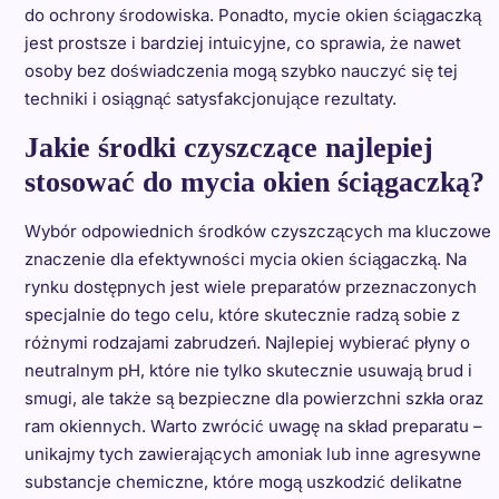
do ochrony środowiska. Ponadto, mycie okien ściągaczką
jest prostsze i bardziej intuicyjne, co sprawia, że nawet
osoby bez doświadczenia mogą szybko nauczyć się tej
techniki i osiągnąć satysfakcjonujące rezultaty.
Jakie środki czyszczące najlepiej
stosować do mycia okien ściągaczką?
Wybór odpowiednich środków czyszczących ma kluczowe
znaczenie dla efektywności mycia okien ściągaczką. Na
rynku dostępnych jest wiele preparatów przeznaczonych
specjalnie do tego celu, które skutecznie radzą sobie z
różnymi rodzajami zabrudzeń. Najlepiej wybierać płyny o
neutralnym pH, które nie tylko skutecznie usuwają brud i
smugi, ale także są bezpieczne dla powierzchni szkła oraz
ram okiennych. Warto zwrócić uwagę na skład preparatu –
unikajmy tych zawierających amoniak lub inne agresywne
substancje chemiczne, które mogą uszkodzić delikatne