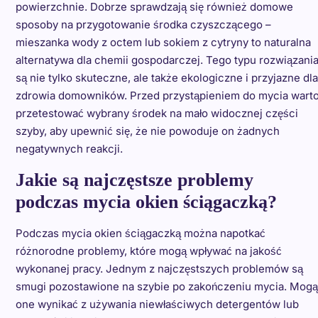
powierzchnie. Dobrze sprawdzają się również domowe
sposoby na przygotowanie środka czyszczącego –
mieszanka wody z octem lub sokiem z cytryny to naturalna
alternatywa dla chemii gospodarczej. Tego typu rozwiązani
są nie tylko skuteczne, ale także ekologiczne i przyjazne dla
zdrowia domowników. Przed przystąpieniem do mycia wart
przetestować wybrany środek na mało widocznej części
szyby, aby upewnić się, że nie powoduje on żadnych
negatywnych reakcji.
Jakie są najczęstsze problemy
podczas mycia okien ściągaczką?
Podczas mycia okien ściągaczką można napotkać
różnorodne problemy, które mogą wpływać na jakość
wykonanej pracy. Jednym z najczęstszych problemów są
smugi pozostawione na szybie po zakończeniu mycia. Mogą
one wynikać z używania niewłaściwych detergentów lub