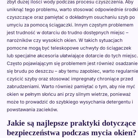
zbyt dużej ilości wody podczas procesu czyszczenia. Aby
uniknąć tego problemu, warto stosować odpowiednie środki
czyszczące oraz pamiętać o dokładnym osuchaniu szyb po
umyciu za pomocą ściągaczki. Innym częstym problemem
jest trudność w dotarciu do trudno dostępnych miejsc –
narożników czy wysokich okien. W takich sytuacjach
pomocne mogą być teleskopowe uchwyty do ściągaczek
lub specjalne akcesoria ułatwiające dotarcie do tych miejsc.
Często pojawiającym się problemem jest również osadzanie
się brudu po deszczu – aby temu zapobiec, warto regularni
czyścić szyby oraz stosować impregnaty chroniące przed
zabrudzeniami. Warto również pamiętać o tym, aby nie myć
okien w pełnym słońcu ani przy silnym wietrze, ponieważ
może to prowadzić do szybkiego wysychania detergentu i
powstawania zacieków.
Jakie są najlepsze praktyki dotyczące
bezpieczeństwa podczas mycia okien?