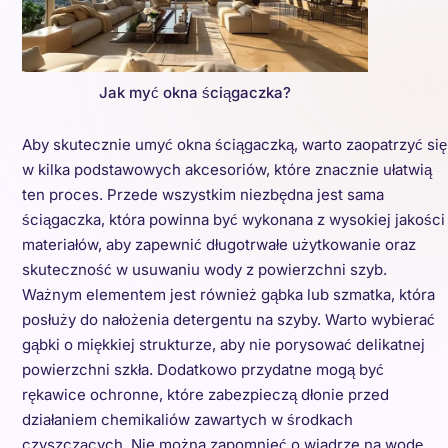
Jak myć okna ściągaczka?
Aby skutecznie umyć okna ściągaczką, warto zaopatrzyć się
w kilka podstawowych akcesoriów, które znacznie ułatwią
ten proces. Przede wszystkim niezbędna jest sama
ściągaczka, która powinna być wykonana z wysokiej jakości
materiałów, aby zapewnić długotrwałe użytkowanie oraz
skuteczność w usuwaniu wody z powierzchni szyb.
Ważnym elementem jest również gąbka lub szmatka, która
posłuży do nałożenia detergentu na szyby. Warto wybierać
gąbki o miękkiej strukturze, aby nie porysować delikatnej
powierzchni szkła. Dodatkowo przydatne mogą być
rękawice ochronne, które zabezpieczą dłonie przed
działaniem chemikaliów zawartych w środkach
czyszczących. Nie można zapomnieć o wiadrze na wodę