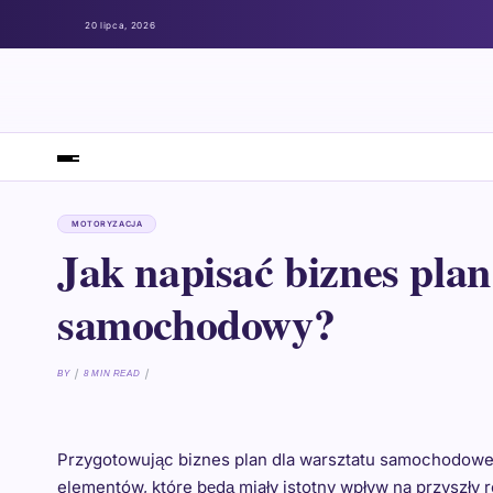
20 lipca, 2026
MOTORYZACJA
Jak napisać biznes plan
samochodowy?
BY
8 MIN READ
Przygotowując biznes plan dla warsztatu samochodowe
elementów, które będą miały istotny wpływ na przyszły 