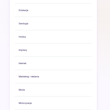
Edukacja
Geologia
Hobby
Imprezy
Internet
Marketing i reklama
Moda
Motoryzacja