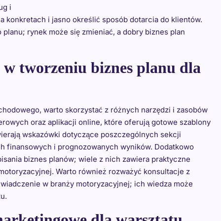
ug i
a konkretach i jasno określić sposób dotarcia do klientów.
 planu; rynek może się zmieniać, a dobry biznes plan
w tworzeniu biznes planu dla
ochodowego, warto skorzystać z różnych narzędzi i zasobów
rowych oraz aplikacji online, które oferują gotowe szablony
awierają wskazówki dotyczące poszczególnych sekcji
ch finansowych i prognozowanych wyników. Dodatkowo
isania biznes planów; wiele z nich zawiera praktyczne
 motoryzacyjnej. Warto również rozważyć konsultacje z
świadczenie w branży motoryzacyjnej; ich wiedza może
u.
 marketingowe dla warsztatu