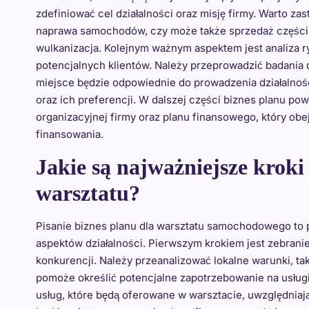
zdefiniować cel działalności oraz misję firmy. Warto zas
naprawa samochodów, czy może także sprzedaż części z
wulkanizacja. Kolejnym ważnym aspektem jest analiza r
potencjalnych klientów. Należy przeprowadzić badania d
miejsce będzie odpowiednie do prowadzenia działalnośc
oraz ich preferencji. W dalszej części biznes planu po
organizacyjnej firmy oraz planu finansowego, który ob
finansowania.
Jakie są najważniejsze kroki
warsztatu?
Pisanie biznes planu dla warsztatu samochodowego to 
aspektów działalności. Pierwszym krokiem jest zebrani
konkurencji. Należy przeanalizować lokalne warunki, tak
pomoże określić potencjalne zapotrzebowanie na usług
usług, które będą oferowane w warsztacie, uwzględniaj