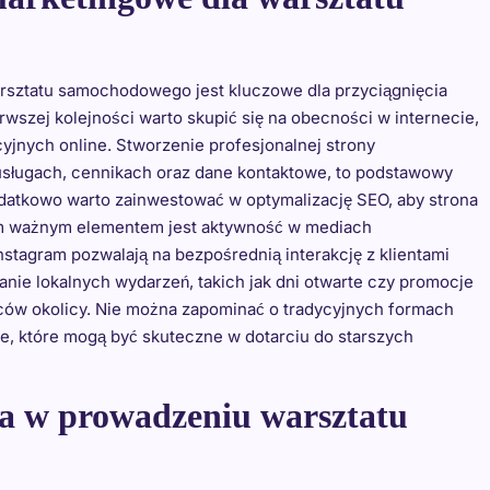
arsztatu samochodowego jest kluczowe dla przyciągnięcia
erwszej kolejności warto skupić się na obecności w internecie,
jnych online. Stworzenie profesjonalnej strony
 usługach, cennikach oraz dane kontaktowe, to podstawowy
odatkowo warto zainwestować w optymalizację SEO, aby strona
ym ważnym elementem jest aktywność w mediach
nstagram pozwalają na bezpośrednią interakcję z klientami
anie lokalnych wydarzeń, takich jak dni otwarte czy promocje
ów okolicy. Nie można zapominać o tradycyjnych formach
asie, które mogą być skuteczne w dotarciu do starszych
ia w prowadzeniu warsztatu