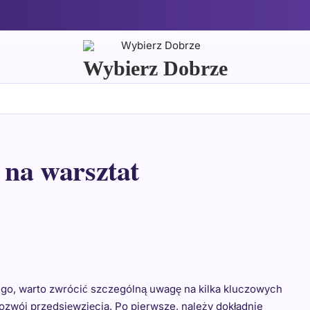
Wybierz Dobrze
 na warsztat
go, warto zwrócić szczególną uwagę na kilka kluczowych
rozwój przedsięwzięcia. Po pierwsze, należy dokładnie