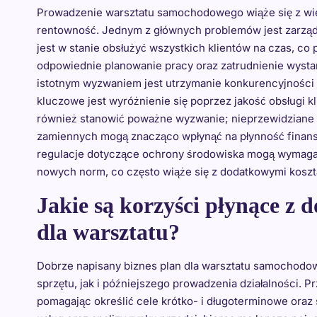
Prowadzenie warsztatu samochodowego wiąże się z wie
rentowność. Jednym z głównych problemów jest zarządza
jest w stanie obsłużyć wszystkich klientów na czas, co p
odpowiednie planowanie pracy oraz zatrudnienie wysta
istotnym wyzwaniem jest utrzymanie konkurencyjności n
kluczowe jest wyróżnienie się poprzez jakość obsługi 
również stanowić poważne wyzwanie; nieprzewidziane 
zamiennych mogą znacząco wpłynąć na płynność finans
regulacje dotyczące ochrony środowiska mogą wymagać
nowych norm, co często wiąże się z dodatkowymi koszta
Jakie są korzyści płynące z 
dla warsztatu?
Dobrze napisany biznes plan dla warsztatu samochodow
sprzętu, jak i późniejszego prowadzenia działalności. 
pomagając określić cele krótko- i długoterminowe oraz 