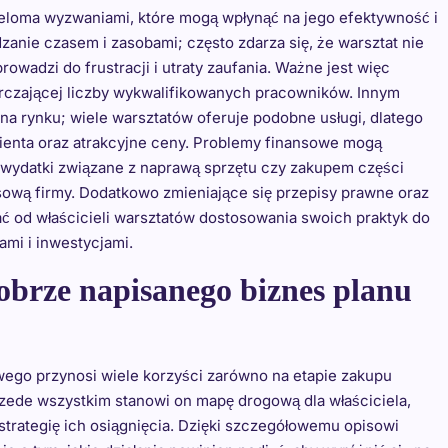
loma wyzwaniami, które mogą wpłynąć na jego efektywność i
nie czasem i zasobami; często zdarza się, że warsztat nie
rowadzi do frustracji i utraty zaufania. Ważne jest więc
rczającej liczby wykwalifikowanych pracowników. Innym
a rynku; wiele warsztatów oferuje podobne usługi, dlatego
klienta oraz atrakcyjne ceny. Problemy finansowe mogą
wydatki związane z naprawą sprzętu czy zakupem części
ową firmy. Dodatkowo zmieniające się przepisy prawne oraz
 od właścicieli warsztatów dostosowania swoich praktyk do
mi i inwestycjami.
dobrze napisanego biznes planu
ego przynosi wiele korzyści zarówno na etapie zakupu
Przede wszystkim stanowi on mapę drogową dla właściciela,
strategię ich osiągnięcia. Dzięki szczegółowemu opisowi