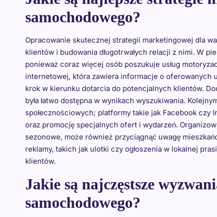
samochodowego?
Opracowanie skutecznej strategii marketingowej dla w
klientów i budowania długotrwałych relacji z nimi. W pi
ponieważ coraz więcej osób poszukuje usług motoryzacy
internetowej, która zawiera informacje o oferowanych
krok w kierunku dotarcia do potencjalnych klientów. D
była łatwo dostępna w wynikach wyszukiwania. Kolejn
społecznościowych; platformy takie jak Facebook czy I
oraz promocję specjalnych ofert i wydarzeń. Organizow
sezonowe, może również przyciągnąć uwagę mieszkańc
reklamy, takich jak ulotki czy ogłoszenia w lokalnej pr
klientów.
Jakie są najczęstsze wyzwan
samochodowego?