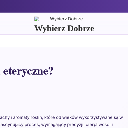
Wybierz Dobrze
i eteryczne?
achy i aromaty roślin, które od wieków wykorzystywane są w
fascynujący proces, wymagający precyzji, cierpliwości i