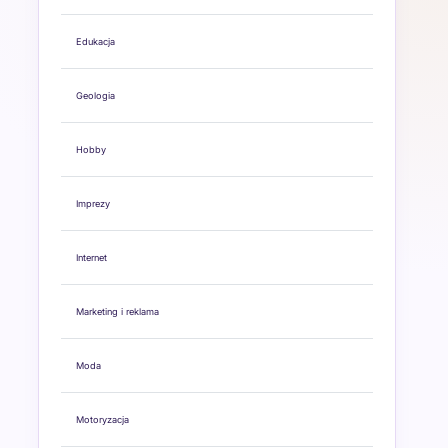
Edukacja
Geologia
Hobby
Imprezy
Internet
Marketing i reklama
Moda
Motoryzacja