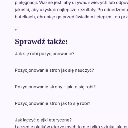
pielęgnacji. Ważne jest, aby używać świeżych lub odpo
jakości, aby uzyskać najlepsze rezultaty. Po odcedze
butelkach, chroniąc go przed światłem i ciepłem, co prz
„`
Sprawdź także:
Jak się robi pozycjonowanie?
Pozycjonowanie stron jak się nauczyć?
Pozycjonowanie strony - jak to się robi?
Pozycjonowanie stron jak to się robi?
Jak łączyć olejki eteryczne?
Łączenie olejków eterycznych to nie tylko sztuka, ale