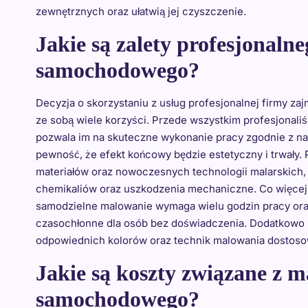
zewnętrznych oraz ułatwią jej czyszczenie.
Jakie są zalety profesjonal
samochodowego?
Decyzja o skorzystaniu z usług profesjonalnej firmy 
ze sobą wiele korzyści. Przede wszystkim profesjonal
pozwala im na skuteczne wykonanie pracy zgodnie z n
pewność, że efekt końcowy będzie estetyczny i trwały. P
materiałów oraz nowoczesnych technologii malarskich, c
chemikaliów oraz uszkodzenia mechaniczne. Co więcej,
samodzielne malowanie wymaga wielu godzin pracy ora
czasochłonne dla osób bez doświadczenia. Dodatkowo pr
odpowiednich kolorów oraz technik malowania dostoso
Jakie są koszty związane z 
samochodowego?