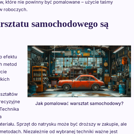
ów, które nie powinny być pomalowane – użycie taśmy
w roboczych.
arsztatu samochodowego są
 efektu
ch metod
ycie
dkich
ształtów
precyzyjne
Jak pomalować warsztat samochodowy?
 Technika
a
teriału. Sprzęt do natrysku może być droższy w zakupie, ale
 metodach. Niezależnie od wybranej techniki ważne jest