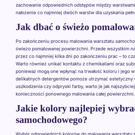
zachowanie odpowiednich odstępów między warstwami fa
nałożenie co najmniej dwóch warstw dla uzyskania pełneg
Jak dbać o świeżo pomalow
Po zakończeniu procesu malowania warsztatu samochod
świeżo pomalowanej powierzchni. Przede wszystkim nal
przez co najmniej kilka dni po zakończeniu prac – to cz
Warto również unikać kontaktu z chemikaliami oraz sub
ponieważ mogą one wpłynąć na trwałość koloru i jego 
delikatnych detergentów pomoże utrzymać estetyczny w
uszkodzenia czy odpryski farby, warto je jak najszybcie
konieczności ponownego malowania całej powierzchni.
Jakie kolory najlepiej wybr
samochodowego?
Wybór odpowiednich kolorów do malowania warsztatu 