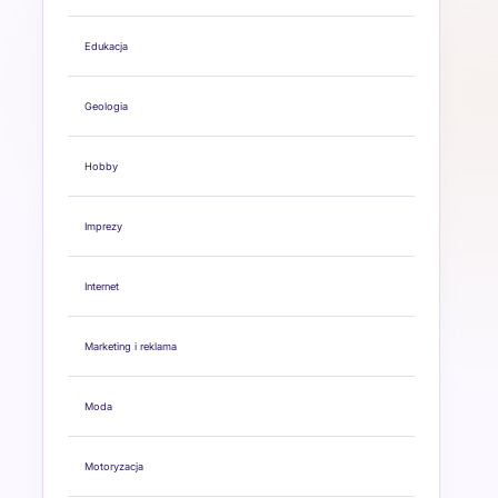
Edukacja
Geologia
Hobby
Imprezy
Internet
Marketing i reklama
Moda
Motoryzacja