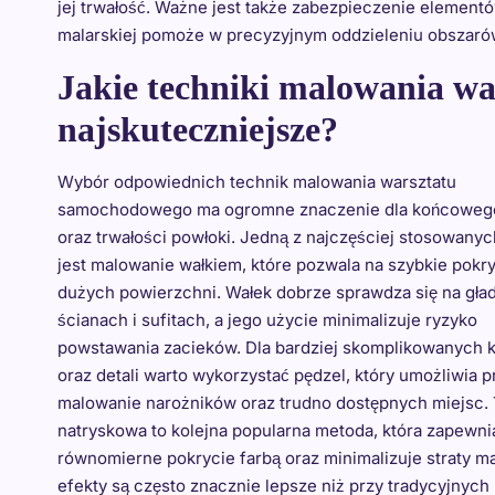
jej trwałość. Ważne jest także zabezpieczenie element
malarskiej pomoże w precyzyjnym oddzieleniu obszaró
Jakie techniki malowania w
najskuteczniejsze?
Wybór odpowiednich technik malowania warsztatu
samochodowego ma ogromne znaczenie dla końcowego
oraz trwałości powłoki. Jedną z najczęściej stosowany
jest malowanie wałkiem, które pozwala na szybkie pokr
dużych powierzchni. Wałek dobrze sprawdza się na gła
ścianach i sufitach, a jego użycie minimalizuje ryzyko
powstawania zacieków. Dla bardziej skomplikowanych k
oraz detali warto wykorzystać pędzel, który umożliwia 
malowanie narożników oraz trudno dostępnych miejsc.
natryskowa to kolejna popularna metoda, która zapewni
równomierne pokrycie farbą oraz minimalizuje straty ma
efekty są często znacznie lepsze niż przy tradycyjnych