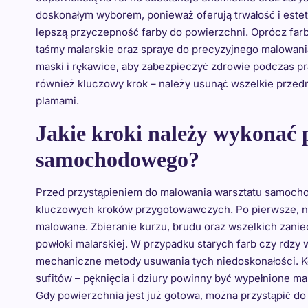
doskonałym wyborem, ponieważ oferują trwałość i estet
lepszą przyczepność farby do powierzchni. Oprócz farb,
taśmy malarskie oraz spraye do precyzyjnego malowania 
maski i rękawice, aby zabezpieczyć zdrowie podczas pr
również kluczowy krok – należy usunąć wszelkie prze
plamami.
Jakie kroki należy wykonać
samochodowego?
Przed przystąpieniem do malowania warsztatu samocho
kluczowych kroków przygotowawczych. Po pierwsze, nal
malowane. Zbieranie kurzu, brudu oraz wszelkich zaniecz
powłoki malarskiej. W przypadku starych farb czy rdzy
mechaniczne metody usuwania tych niedoskonałości. K
sufitów – pęknięcia i dziury powinny być wypełnione m
Gdy powierzchnia jest już gotowa, można przystąpić do 