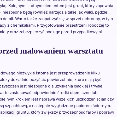
ykę. Kolejnym istotnym elementem jest grunt, który zapewnia
 niezbędne będą również narzędzia takie jak wałki, pędzle,
detali. Warto także zaopatrzyć się w sprzęt ochronny, w tym
acy z chemikaliami. Przygotowanie przestrzeni roboczej to
dmioty oraz zabezpieczyć podłogę przed przypadkowymi
 przed malowaniem warsztatu
dowego niezwykle istotne jest przeprowadzenie kilku
eży dokładnie oczyścić powierzchnie, które mają być
yszczeń jest niezbędne dla uzyskania gładkiej i trwałej
 warto zastosować odpowiednie środki chemiczne lub
olejnym krokiem jest naprawa wszelkich uszkodzeń ścian czy
asą szpachlową, a następnie wygładzone papierem ściernym.
aplikacji gruntu, który zwiększy przyczepność farby i poprawi