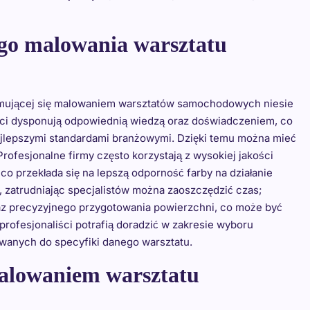
nego malowania warsztatu
zajmującej się malowaniem warsztatów samochodowych niesie
iści dysponują odpowiednią wiedzą oraz doświadczeniem, co
ajlepszymi standardami branżowymi. Dzięki temu można mieć
rofesjonalne firmy często korzystają z wysokiej jakości
o przekłada się na lepszą odporność farby na działanie
 zatrudniając specjalistów można zaoszczędzić czas;
z precyzyjnego przygotowania powierzchni, co może być
ofesjonaliści potrafią doradzić w zakresie wyboru
wanych do specyfiki danego warsztatu.
malowaniem warsztatu