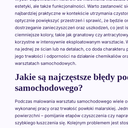
estetyki, ale także funkcjonalności. Warto zastanowić si
najbardziej praktyczne w kontekście utrzymania czystośc
optycznie powiększyć przestrzeń i sprawić, że będzie on
dostrzeganie zanieczyszczeń oraz uszkodzeń, co jest is
ciemniejsze kolory, takie jak granatowy czy antracyto
korzystne w intensywnie eksploatowanym warsztacie. 
na jednej ze ścian lub na detalach, co doda charakteru 
jego trwałości i odporności na działanie chemikaliów 
warsztatach samochodowych.
Jakie są najczęstsze błędy 
samochodowego?
Podczas malowania warsztatu samochodowego wiele osó
wykonanej pracy oraz trwałość powłoki malarskiej. Jed
powierzchni – pomijanie etapów czyszczenia czy napraw
szybkiego łuszczenia się. Kolejnym problemem jest sto