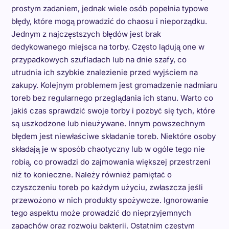
prostym zadaniem, jednak wiele osób popełnia typowe
błędy, które mogą prowadzić do chaosu i nieporządku.
Jednym z najczęstszych błędów jest brak
dedykowanego miejsca na torby. Często lądują one w
przypadkowych szufladach lub na dnie szafy, co
utrudnia ich szybkie znalezienie przed wyjściem na
zakupy. Kolejnym problemem jest gromadzenie nadmiaru
toreb bez regularnego przeglądania ich stanu. Warto co
jakiś czas sprawdzić swoje torby i pozbyć się tych, które
są uszkodzone lub nieużywane. Innym powszechnym
błędem jest niewłaściwe składanie toreb. Niektóre osoby
składają je w sposób chaotyczny lub w ogóle tego nie
robią, co prowadzi do zajmowania większej przestrzeni
niż to konieczne. Należy również pamiętać o
czyszczeniu toreb po każdym użyciu, zwłaszcza jeśli
przewożono w nich produkty spożywcze. Ignorowanie
tego aspektu może prowadzić do nieprzyjemnych
zapachów oraz rozwoju bakterii. Ostatnim częstym