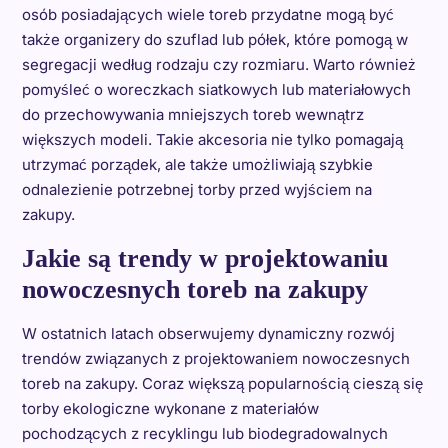
osób posiadających wiele toreb przydatne mogą być
także organizery do szuflad lub półek, które pomogą w
segregacji według rodzaju czy rozmiaru. Warto również
pomyśleć o woreczkach siatkowych lub materiałowych
do przechowywania mniejszych toreb wewnątrz
większych modeli. Takie akcesoria nie tylko pomagają
utrzymać porządek, ale także umożliwiają szybkie
odnalezienie potrzebnej torby przed wyjściem na
zakupy.
Jakie są trendy w projektowaniu
nowoczesnych toreb na zakupy
W ostatnich latach obserwujemy dynamiczny rozwój
trendów związanych z projektowaniem nowoczesnych
toreb na zakupy. Coraz większą popularnością cieszą się
torby ekologiczne wykonane z materiałów
pochodzących z recyklingu lub biodegradowalnych