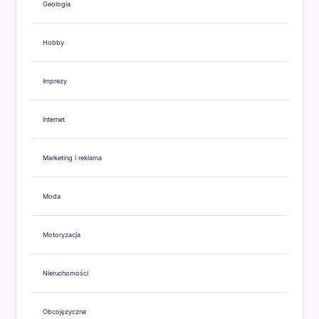
Geologia
Hobby
Imprezy
Internet
Marketing i reklama
Moda
Motoryzacja
Nieruchomości
Obcojęzyczne