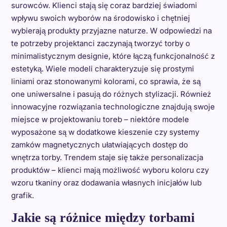
surowców. Klienci stają się coraz bardziej świadomi
wpływu swoich wyborów na środowisko i chętniej
wybierają produkty przyjazne naturze. W odpowiedzi na
te potrzeby projektanci zaczynają tworzyć torby o
minimalistycznym designie, które łączą funkcjonalność z
estetyką. Wiele modeli charakteryzuje się prostymi
liniami oraz stonowanymi kolorami, co sprawia, że są
one uniwersalne i pasują do różnych stylizacji. Również
innowacyjne rozwiązania technologiczne znajdują swoje
miejsce w projektowaniu toreb – niektóre modele
wyposażone są w dodatkowe kieszenie czy systemy
zamków magnetycznych ułatwiających dostęp do
wnętrza torby. Trendem staje się także personalizacja
produktów – klienci mają możliwość wyboru koloru czy
wzoru tkaniny oraz dodawania własnych inicjałów lub
grafik.
Jakie są różnice między torbami