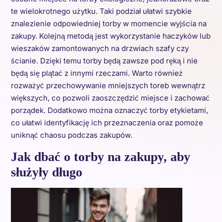
te wielokrotnego użytku. Taki podział ułatwi szybkie
znalezienie odpowiedniej torby w momencie wyjścia na
zakupy. Kolejną metodą jest wykorzystanie haczyków lub
wieszaków zamontowanych na drzwiach szafy czy
ścianie. Dzięki temu torby będą zawsze pod ręką i nie
będą się plątać z innymi rzeczami. Warto również
rozważyć przechowywanie mniejszych toreb wewnątrz
większych, co pozwoli zaoszczędzić miejsce i zachować
porządek. Dodatkowo można oznaczyć torby etykietami,
co ułatwi identyfikację ich przeznaczenia oraz pomoże
uniknąć chaosu podczas zakupów.
Jak dbać o torby na zakupy, aby
służyły długo