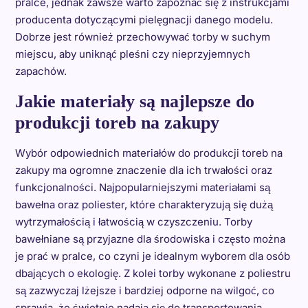
pralce, jednak zawsze warto zapoznać się z instrukcjami
producenta dotyczącymi pielęgnacji danego modelu.
Dobrze jest również przechowywać torby w suchym
miejscu, aby uniknąć pleśni czy nieprzyjemnych
zapachów.
Jakie materiały są najlepsze do
produkcji toreb na zakupy
Wybór odpowiednich materiałów do produkcji toreb na
zakupy ma ogromne znaczenie dla ich trwałości oraz
funkcjonalności. Najpopularniejszymi materiałami są
bawełna oraz poliester, które charakteryzują się dużą
wytrzymałością i łatwością w czyszczeniu. Torby
bawełniane są przyjazne dla środowiska i często można
je prać w pralce, co czyni je idealnym wyborem dla osób
dbających o ekologię. Z kolei torby wykonane z poliestru
są zazwyczaj lżejsze i bardziej odporne na wilgoć, co
sprawia, że świetnie nadają się do transportowania