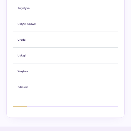
Turystyka
Ukryte Zajawki
Uroda
Usługi
Wnętrza
Zdrowie