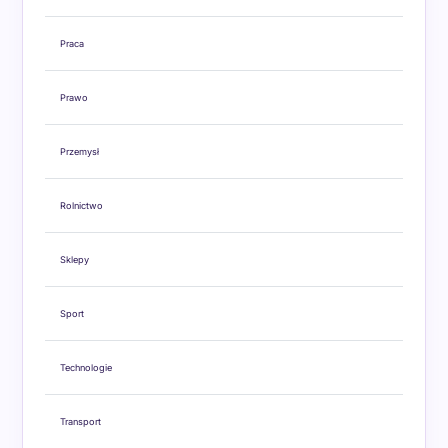
Praca
Prawo
Przemysł
Rolnictwo
Sklepy
Sport
Technologie
Transport