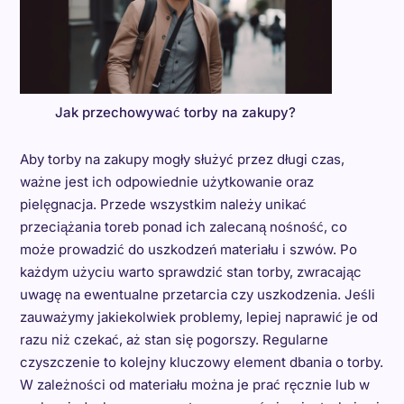
Jak przechowywać torby na zakupy?
Aby torby na zakupy mogły służyć przez długi czas,
ważne jest ich odpowiednie użytkowanie oraz
pielęgnacja. Przede wszystkim należy unikać
przeciążania toreb ponad ich zalecaną nośność, co
może prowadzić do uszkodzeń materiału i szwów. Po
każdym użyciu warto sprawdzić stan torby, zwracając
uwagę na ewentualne przetarcia czy uszkodzenia. Jeśli
zauważymy jakiekolwiek problemy, lepiej naprawić je od
razu niż czekać, aż stan się pogorszy. Regularne
czyszczenie to kolejny kluczowy element dbania o torby.
W zależności od materiału można je prać ręcznie lub w