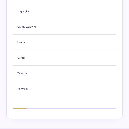
Turystyka
Ukryte Zajawki
Uroda
Usługi
Wnętrza
Zdrowie