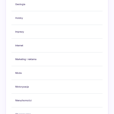
Geologia
Hobby
Imprezy
Internet
Marketing i reklama
Moda
Motoryzacja
Nieruchomości