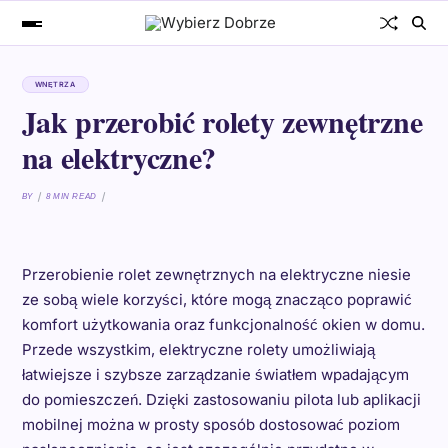
WNĘTRZA
Jak przerobić rolety zewnętrzne
na elektryczne?
BY
8 MIN READ
Przerobienie rolet zewnętrznych na elektryczne niesie
ze sobą wiele korzyści, które mogą znacząco poprawić
komfort użytkowania oraz funkcjonalność okien w domu.
Przede wszystkim, elektryczne rolety umożliwiają
łatwiejsze i szybsze zarządzanie światłem wpadającym
do pomieszczeń. Dzięki zastosowaniu pilota lub aplikacji
mobilnej można w prosty sposób dostosować poziom