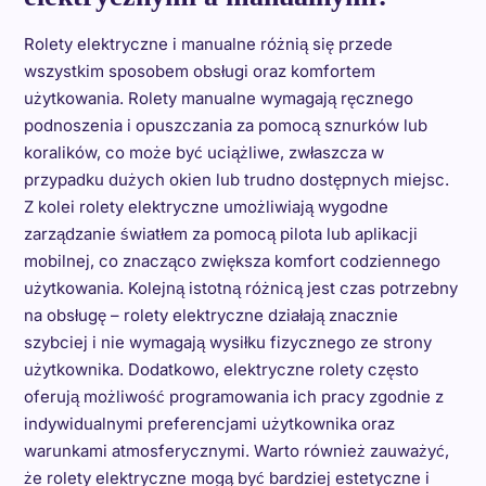
Rolety elektryczne i manualne różnią się przede
wszystkim sposobem obsługi oraz komfortem
użytkowania. Rolety manualne wymagają ręcznego
podnoszenia i opuszczania za pomocą sznurków lub
koralików, co może być uciążliwe, zwłaszcza w
przypadku dużych okien lub trudno dostępnych miejsc.
Z kolei rolety elektryczne umożliwiają wygodne
zarządzanie światłem za pomocą pilota lub aplikacji
mobilnej, co znacząco zwiększa komfort codziennego
użytkowania. Kolejną istotną różnicą jest czas potrzebny
na obsługę – rolety elektryczne działają znacznie
szybciej i nie wymagają wysiłku fizycznego ze strony
użytkownika. Dodatkowo, elektryczne rolety często
oferują możliwość programowania ich pracy zgodnie z
indywidualnymi preferencjami użytkownika oraz
warunkami atmosferycznymi. Warto również zauważyć,
że rolety elektryczne mogą być bardziej estetyczne i