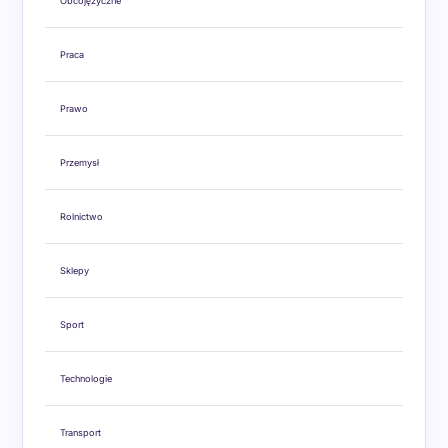
Obcojęzyczne
Praca
Prawo
Przemysł
Rolnictwo
Sklepy
Sport
Technologie
Transport