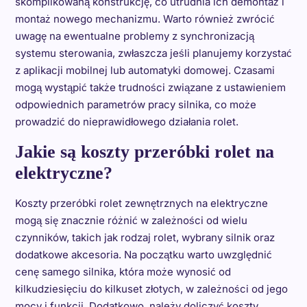
skomplikowaną konstrukcję, co utrudnia ich demontaż i
montaż nowego mechanizmu. Warto również zwrócić
uwagę na ewentualne problemy z synchronizacją
systemu sterowania, zwłaszcza jeśli planujemy korzystać
z aplikacji mobilnej lub automatyki domowej. Czasami
mogą wystąpić także trudności związane z ustawieniem
odpowiednich parametrów pracy silnika, co może
prowadzić do nieprawidłowego działania rolet.
Jakie są koszty przeróbki rolet na
elektryczne?
Koszty przeróbki rolet zewnętrznych na elektryczne
mogą się znacznie różnić w zależności od wielu
czynników, takich jak rodzaj rolet, wybrany silnik oraz
dodatkowe akcesoria. Na początku warto uwzględnić
cenę samego silnika, która może wynosić od
kilkudziesięciu do kilkuset złotych, w zależności od jego
mocy i funkcji. Dodatkowo, należy doliczyć koszty