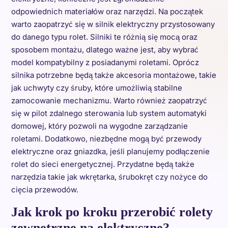
odpowiednich materiałów oraz narzędzi. Na początek
warto zaopatrzyć się w silnik elektryczny przystosowany
do danego typu rolet. Silniki te różnią się mocą oraz
sposobem montażu, dlatego ważne jest, aby wybrać
model kompatybilny z posiadanymi roletami. Oprócz
silnika potrzebne będą także akcesoria montażowe, takie
jak uchwyty czy śruby, które umożliwią stabilne
zamocowanie mechanizmu. Warto również zaopatrzyć
się w pilot zdalnego sterowania lub system automatyki
domowej, który pozwoli na wygodne zarządzanie
roletami. Dodatkowo, niezbędne mogą być przewody
elektryczne oraz gniazdka, jeśli planujemy podłączenie
rolet do sieci energetycznej. Przydatne będą także
narzędzia takie jak wkrętarka, śrubokręt czy nożyce do
cięcia przewodów.
Jak krok po kroku przerobić rolety
zewnętrzne na elektryczne?