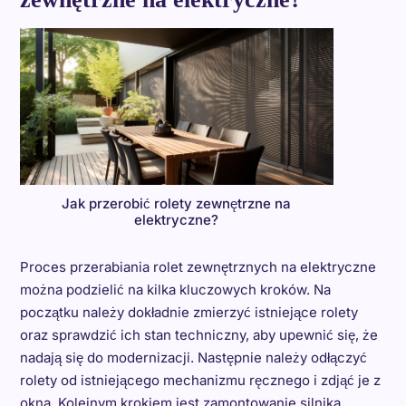
Jak przerobić rolety zewnętrzne na
elektryczne?
Proces przerabiania rolet zewnętrznych na elektryczne
można podzielić na kilka kluczowych kroków. Na
początku należy dokładnie zmierzyć istniejące rolety
oraz sprawdzić ich stan techniczny, aby upewnić się, że
nadają się do modernizacji. Następnie należy odłączyć
rolety od istniejącego mechanizmu ręcznego i zdjąć je z
okna. Kolejnym krokiem jest zamontowanie silnika