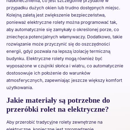
nasłonecznienia, co jest szczególnie przydatne w
przypadku dużych okien lub trudno dostępnych miejsc.
Kolejną zaletą jest zwiększenie bezpieczeństwa,
ponieważ elektryczne rolety można programować tak,
aby automatycznie się zamykały o określonej porze, co
zniechęca potencjalnych włamywaczy. Dodatkowo, takie
rozwiązanie może przyczynić się do oszczędności
energii, gdyż pozwala na lepszą izolację termiczną
budynku. Elektryczne rolety mogą również być
wyposażone w czujniki słońca i wiatru, co automatycznie
dostosowuje ich położenie do warunków
atmosferycznych, zapewniając jeszcze większy komfort
użytkowania.
Jakie materiały są potrzebne do
przeróbki rolet na elektryczne?
Aby przerobić tradycyjne rolety zewnętrzne na
elektryczne, konieczne jest zgromadzenie