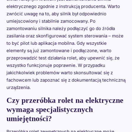
elektrycznego zgodnie z instrukcją producenta. Warto
zwrócić uwagę na to, aby silnik był odpowiednio
umiejscowiony i stabilnie zamocowany. Po
zamontowaniu silnika należy podłączyć go do źródła
zasilania oraz skonfigurować system sterowania – może
to być pilot lub aplikacja mobilna. Gdy wszystkie
elementy są już zamontowane i podłączone, warto
przeprowadzić test działania rolet, aby upewnić się, że
wszystko funkcjonuje poprawnie. W przypadku
jakichkolwiek problemów warto skonsultować się z
fachowcem lub zapoznać się z dokumentacją techniczną
urządzenia.
Czy przeróbka rolet na elektryczne
wymaga specjalistycznych
umiejętności?
Przeróbka rolet zewnętrznych na elektryczne może