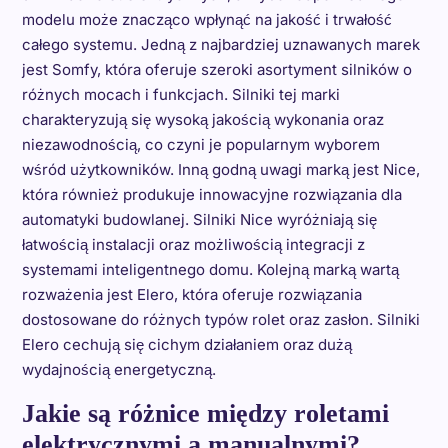
modelu może znacząco wpłynąć na jakość i trwałość
całego systemu. Jedną z najbardziej uznawanych marek
jest Somfy, która oferuje szeroki asortyment silników o
różnych mocach i funkcjach. Silniki tej marki
charakteryzują się wysoką jakością wykonania oraz
niezawodnością, co czyni je popularnym wyborem
wśród użytkowników. Inną godną uwagi marką jest Nice,
która również produkuje innowacyjne rozwiązania dla
automatyki budowlanej. Silniki Nice wyróżniają się
łatwością instalacji oraz możliwością integracji z
systemami inteligentnego domu. Kolejną marką wartą
rozważenia jest Elero, która oferuje rozwiązania
dostosowane do różnych typów rolet oraz zasłon. Silniki
Elero cechują się cichym działaniem oraz dużą
wydajnością energetyczną.
Jakie są różnice między roletami
elektrycznymi a manualnymi?