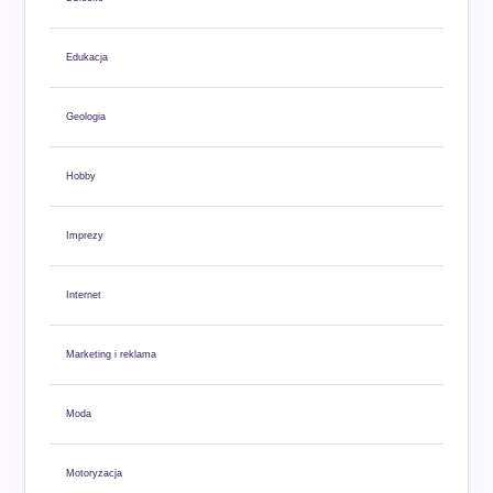
Edukacja
Geologia
Hobby
Imprezy
Internet
Marketing i reklama
Moda
Motoryzacja