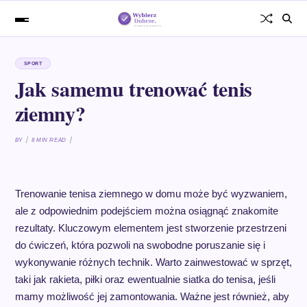
SPORT
Jak samemu trenować tenis
ziemny?
BY
8 MIN READ
Trenowanie tenisa ziemnego w domu może być wyzwaniem,
ale z odpowiednim podejściem można osiągnąć znakomite
rezultaty. Kluczowym elementem jest stworzenie przestrzeni
do ćwiczeń, która pozwoli na swobodne poruszanie się i
wykonywanie różnych technik. Warto zainwestować w sprzęt,
taki jak rakieta, piłki oraz ewentualnie siatka do tenisa, jeśli
mamy możliwość jej zamontowania. Ważne jest również, aby