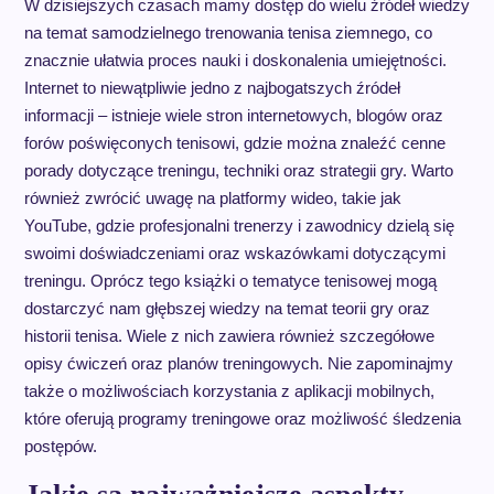
W dzisiejszych czasach mamy dostęp do wielu źródeł wiedzy
na temat samodzielnego trenowania tenisa ziemnego, co
znacznie ułatwia proces nauki i doskonalenia umiejętności.
Internet to niewątpliwie jedno z najbogatszych źródeł
informacji – istnieje wiele stron internetowych, blogów oraz
forów poświęconych tenisowi, gdzie można znaleźć cenne
porady dotyczące treningu, techniki oraz strategii gry. Warto
również zwrócić uwagę na platformy wideo, takie jak
YouTube, gdzie profesjonalni trenerzy i zawodnicy dzielą się
swoimi doświadczeniami oraz wskazówkami dotyczącymi
treningu. Oprócz tego książki o tematyce tenisowej mogą
dostarczyć nam głębszej wiedzy na temat teorii gry oraz
historii tenisa. Wiele z nich zawiera również szczegółowe
opisy ćwiczeń oraz planów treningowych. Nie zapominajmy
także o możliwościach korzystania z aplikacji mobilnych,
które oferują programy treningowe oraz możliwość śledzenia
postępów.