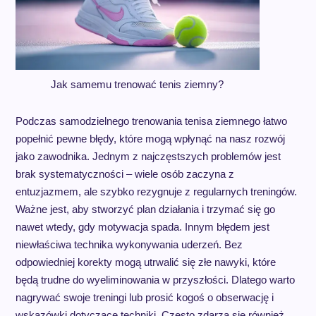
Jak samemu trenować tenis ziemny?
Podczas samodzielnego trenowania tenisa ziemnego łatwo
popełnić pewne błędy, które mogą wpłynąć na nasz rozwój
jako zawodnika. Jednym z najczęstszych problemów jest
brak systematyczności – wiele osób zaczyna z
entuzjazmem, ale szybko rezygnuje z regularnych treningów.
Ważne jest, aby stworzyć plan działania i trzymać się go
nawet wtedy, gdy motywacja spada. Innym błędem jest
niewłaściwa technika wykonywania uderzeń. Bez
odpowiedniej korekty mogą utrwalić się złe nawyki, które
będą trudne do wyeliminowania w przyszłości. Dlatego warto
nagrywać swoje treningi lub prosić kogoś o obserwację i
wskazówki dotyczące techniki. Często zdarza się również