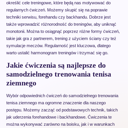
określić cele treningowe, które będą nas motywować do
regularnych ćwiczeń. Możemy skupić się na poprawie
techniki serwisu, forehandu czy backhandu. Dobrze jest
także wprowadzić różnorodność do treningów, aby uniknąć
monotonii. Można to osiągnąć poprzez różne formy ćwiczeń,
takie jak gra z partnerem, trening z użyciem ściany czy też
symulacje meczów. Regularność jest kluczowa, dlatego
warto ustalić harmonogram treningów i trzymać się go.
Jakie ćwiczenia są najlepsze do
samodzielnego trenowania tenisa
ziemnego
Wybór odpowiednich ćwiczeń do samodzielnego trenowania
tenisa ziemnego ma ogromne znaczenie dla naszego
postępu. Możemy zacząć od podstawowych technik, takich
jak uderzenia forehandowe i backhandowe. Ćwiczenia te
można wykonywać zarówno na boisku, jak i w warunkach