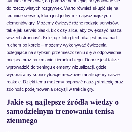
sytuacje meczowe, co pomoże nam lepiej przygotować się
do rzeczywistych rozgrywek. Warto również skupić się na
technice serwisu, która jest jednym z najważniejszych
elementów gry. Możemy ćwiczyć różne rodzaje serwisów,
takie jak serwis płaski, kick czy slice, aby zwiększyć naszą
wszechstronność. Kolejną istotną techniką jest praca nad
ruchem po korcie – możemy wykonywać ćwiczenia
polegające na szybkim przemieszczeniu się w odpowiednie
miejsca oraz na zmianie kierunku biegu. Dobrze jest także
wprowadzić do treningu elementy wizualizacji, gdzie
wyobrażamy sobie sytuacje meczowe i analizujemy nasze
reakcje. Dzięki temu możemy poprawić naszą strategię oraz
zdolność podejmowania decyzji w trakcie gry.
Jakie są najlepsze źródła wiedzy o
samodzielnym trenowaniu tenisa
ziemnego