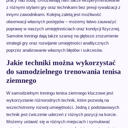
pracy nad sobą. Umożliwiają nam także eksperymentowanie
z różnymi stylami gry oraz technikami bez presji rywalizacji z
innymi zawodnikami. Kolejną zaletą jest możliwość
obserwacji własnych postępów – możemy łatwo zauważyć
poprawę w naszych umiejętnościach oraz kondycji fizycznej.
Samotne treningi dają także szansę na głębsze zrozumienie
strategii gry oraz rozwijanie umiejętności analitycznych
poprzez analizowanie własnych błędów i sukcesów.
Jakie techniki można wykorzystać
do samodzielnego trenowania tenisa
ziemnego
W samodzielnym treningu tenisa ziemnego kluczowe jest
wykorzystanie różnorodnych technik, które pozwolą na
wszechstronny rozwój umiejętności. Jedną z podstawowych
technik jest ćwiczenie uderzeń z różnych pozycji na korcie.
Możemy ustawić się w różnych miejscach i symulować