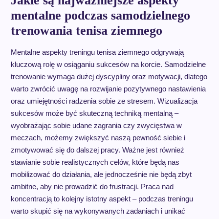
Jakie są najważniejsze aspekty
mentalne podczas samodzielnego
trenowania tenisa ziemnego
Mentalne aspekty treningu tenisa ziemnego odgrywają
kluczową rolę w osiąganiu sukcesów na korcie. Samodzielne
trenowanie wymaga dużej dyscypliny oraz motywacji, dlatego
warto zwrócić uwagę na rozwijanie pozytywnego nastawienia
oraz umiejętności radzenia sobie ze stresem. Wizualizacja
sukcesów może być skuteczną techniką mentalną –
wyobrażając sobie udane zagrania czy zwycięstwa w
meczach, możemy zwiększyć naszą pewność siebie i
zmotywować się do dalszej pracy. Ważne jest również
stawianie sobie realistycznych celów, które będą nas
mobilizować do działania, ale jednocześnie nie będą zbyt
ambitne, aby nie prowadzić do frustracji. Praca nad
koncentracją to kolejny istotny aspekt – podczas treningu
warto skupić się na wykonywanych zadaniach i unikać