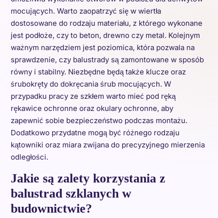
mocujących. Warto zaopatrzyć się w wiertła
dostosowane do rodzaju materiału, z którego wykonane
jest podłoże, czy to beton, drewno czy metal. Kolejnym
ważnym narzędziem jest poziomica, która pozwala na
sprawdzenie, czy balustrady są zamontowane w sposób
równy i stabilny. Niezbędne będą także klucze oraz
śrubokręty do dokręcania śrub mocujących. W
przypadku pracy ze szkłem warto mieć pod ręką
rękawice ochronne oraz okulary ochronne, aby
zapewnić sobie bezpieczeństwo podczas montażu.
Dodatkowo przydatne mogą być różnego rodzaju
kątowniki oraz miara zwijana do precyzyjnego mierzenia
odległości.
Jakie są zalety korzystania z
balustrad szklanych w
budownictwie?