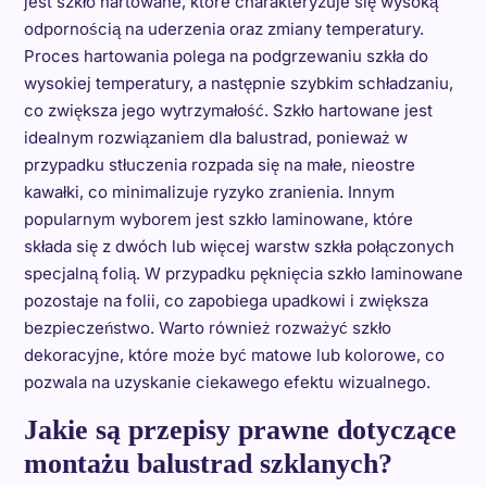
jest szkło hartowane, które charakteryzuje się wysoką
odpornością na uderzenia oraz zmiany temperatury.
Proces hartowania polega na podgrzewaniu szkła do
wysokiej temperatury, a następnie szybkim schładzaniu,
co zwiększa jego wytrzymałość. Szkło hartowane jest
idealnym rozwiązaniem dla balustrad, ponieważ w
przypadku stłuczenia rozpada się na małe, nieostre
kawałki, co minimalizuje ryzyko zranienia. Innym
popularnym wyborem jest szkło laminowane, które
składa się z dwóch lub więcej warstw szkła połączonych
specjalną folią. W przypadku pęknięcia szkło laminowane
pozostaje na folii, co zapobiega upadkowi i zwiększa
bezpieczeństwo. Warto również rozważyć szkło
dekoracyjne, które może być matowe lub kolorowe, co
pozwala na uzyskanie ciekawego efektu wizualnego.
Jakie są przepisy prawne dotyczące
montażu balustrad szklanych?