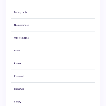
Motoryzacja
Nieruchomości
Obcojęzyczne
Praca
Prawo
Przemysł
Rolnictwo
Sklepy