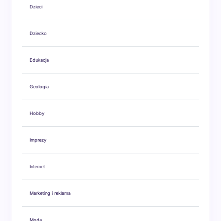
Dzieci
Dziecko
Edukacja
Geologia
Hobby
Imprezy
Internet
Marketing i reklama
Moda