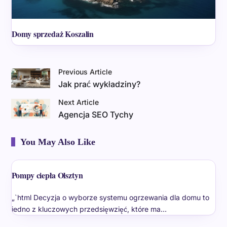
Domy sprzedaż Koszalin
Previous Article
Jak prać wykładziny?
Next Article
Agencja SEO Tychy
You May Also Like
Pompy ciepła Olsztyn
„`html Decyzja o wyborze systemu ogrzewania dla domu to
jedno z kluczowych przedsięwzięć, które ma…