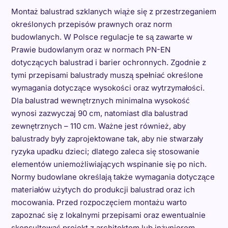
Montaż balustrad szklanych wiąże się z przestrzeganiem
określonych przepisów prawnych oraz norm
budowlanych. W Polsce regulacje te są zawarte w
Prawie budowlanym oraz w normach PN-EN
dotyczących balustrad i barier ochronnych. Zgodnie z
tymi przepisami balustrady muszą spełniać określone
wymagania dotyczące wysokości oraz wytrzymałości.
Dla balustrad wewnętrznych minimalna wysokość
wynosi zazwyczaj 90 cm, natomiast dla balustrad
zewnętrznych – 110 cm. Ważne jest również, aby
balustrady były zaprojektowane tak, aby nie stwarzały
ryzyka upadku dzieci; dlatego zaleca się stosowanie
elementów uniemożliwiających wspinanie się po nich.
Normy budowlane określają także wymagania dotyczące
materiałów użytych do produkcji balustrad oraz ich
mocowania. Przed rozpoczęciem montażu warto
zapoznać się z lokalnymi przepisami oraz ewentualnie
skonsultować projekt z architektem lub inżynierem