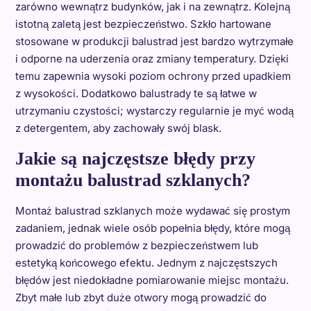
zarówno wewnątrz budynków, jak i na zewnątrz. Kolejną
istotną zaletą jest bezpieczeństwo. Szkło hartowane
stosowane w produkcji balustrad jest bardzo wytrzymałe
i odporne na uderzenia oraz zmiany temperatury. Dzięki
temu zapewnia wysoki poziom ochrony przed upadkiem
z wysokości. Dodatkowo balustrady te są łatwe w
utrzymaniu czystości; wystarczy regularnie je myć wodą
z detergentem, aby zachowały swój blask.
Jakie są najczęstsze błędy przy
montażu balustrad szklanych?
Montaż balustrad szklanych może wydawać się prostym
zadaniem, jednak wiele osób popełnia błędy, które mogą
prowadzić do problemów z bezpieczeństwem lub
estetyką końcowego efektu. Jednym z najczęstszych
błędów jest niedokładne pomiarowanie miejsc montażu.
Zbyt małe lub zbyt duże otwory mogą prowadzić do