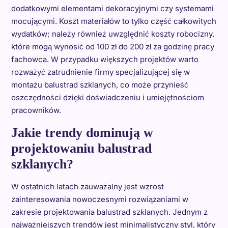
dodatkowymi elementami dekoracyjnymi czy systemami
mocującymi. Koszt materiałów to tylko część całkowitych
wydatków; należy również uwzględnić koszty robocizny,
które mogą wynosić od 100 zł do 200 zł za godzinę pracy
fachowca. W przypadku większych projektów warto
rozważyć zatrudnienie firmy specjalizującej się w
montażu balustrad szklanych, co może przynieść
oszczędności dzięki doświadczeniu i umiejętnościom
pracowników.
Jakie trendy dominują w
projektowaniu balustrad
szklanych?
W ostatnich latach zauważalny jest wzrost
zainteresowania nowoczesnymi rozwiązaniami w
zakresie projektowania balustrad szklanych. Jednym z
najważniejszych trendów jest minimalistyczny styl, który