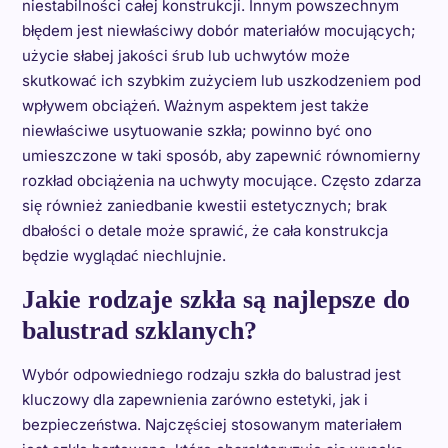
niestabilności całej konstrukcji. Innym powszechnym
błędem jest niewłaściwy dobór materiałów mocujących;
użycie słabej jakości śrub lub uchwytów może
skutkować ich szybkim zużyciem lub uszkodzeniem pod
wpływem obciążeń. Ważnym aspektem jest także
niewłaściwe usytuowanie szkła; powinno być ono
umieszczone w taki sposób, aby zapewnić równomierny
rozkład obciążenia na uchwyty mocujące. Często zdarza
się również zaniedbanie kwestii estetycznych; brak
dbałości o detale może sprawić, że cała konstrukcja
będzie wyglądać niechlujnie.
Jakie rodzaje szkła są najlepsze do
balustrad szklanych?
Wybór odpowiedniego rodzaju szkła do balustrad jest
kluczowy dla zapewnienia zarówno estetyki, jak i
bezpieczeństwa. Najczęściej stosowanym materiałem