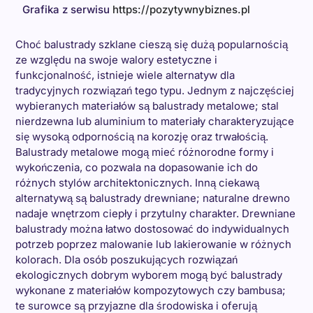
Grafika z serwisu
https://pozytywnybiznes.pl
Choć balustrady szklane cieszą się dużą popularnością
ze względu na swoje walory estetyczne i
funkcjonalność, istnieje wiele alternatyw dla
tradycyjnych rozwiązań tego typu. Jednym z najczęściej
wybieranych materiałów są balustrady metalowe; stal
nierdzewna lub aluminium to materiały charakteryzujące
się wysoką odpornością na korozję oraz trwałością.
Balustrady metalowe mogą mieć różnorodne formy i
wykończenia, co pozwala na dopasowanie ich do
różnych stylów architektonicznych. Inną ciekawą
alternatywą są balustrady drewniane; naturalne drewno
nadaje wnętrzom ciepły i przytulny charakter. Drewniane
balustrady można łatwo dostosować do indywidualnych
potrzeb poprzez malowanie lub lakierowanie w różnych
kolorach. Dla osób poszukujących rozwiązań
ekologicznych dobrym wyborem mogą być balustrady
wykonane z materiałów kompozytowych czy bambusa;
te surowce są przyjazne dla środowiska i oferują