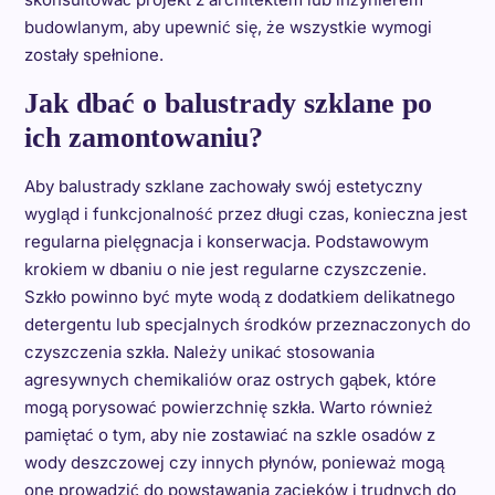
budowlanym, aby upewnić się, że wszystkie wymogi
zostały spełnione.
Jak dbać o balustrady szklane po
ich zamontowaniu?
Aby balustrady szklane zachowały swój estetyczny
wygląd i funkcjonalność przez długi czas, konieczna jest
regularna pielęgnacja i konserwacja. Podstawowym
krokiem w dbaniu o nie jest regularne czyszczenie.
Szkło powinno być myte wodą z dodatkiem delikatnego
detergentu lub specjalnych środków przeznaczonych do
czyszczenia szkła. Należy unikać stosowania
agresywnych chemikaliów oraz ostrych gąbek, które
mogą porysować powierzchnię szkła. Warto również
pamiętać o tym, aby nie zostawiać na szkle osadów z
wody deszczowej czy innych płynów, ponieważ mogą
one prowadzić do powstawania zacieków i trudnych do