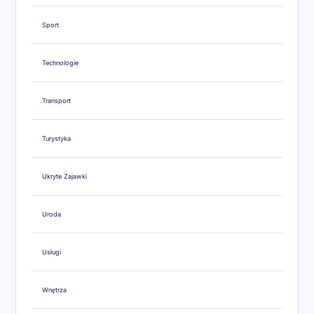
Sport
Technologie
Transport
Turystyka
Ukryte Zajawki
Uroda
Usługi
Wnętrza