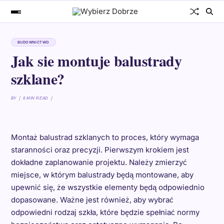
BUDOWNICTWO
Jak sie montuje balustrady
szklane?
BY
8 MIN READ
Montaż balustrad szklanych to proces, który wymaga
staranności oraz precyzji. Pierwszym krokiem jest
dokładne zaplanowanie projektu. Należy zmierzyć
miejsce, w którym balustrady będą montowane, aby
upewnić się, że wszystkie elementy będą odpowiednio
dopasowane. Ważne jest również, aby wybrać
odpowiedni rodzaj szkła, które będzie spełniać normy