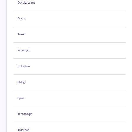
Obcojęzyczne
Praca
Prawo
Przemysł
Rolnictwo
Sklepy
Sport
Technologie
Transport