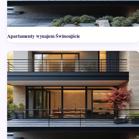
Apartamenty wynajem Świnoujście