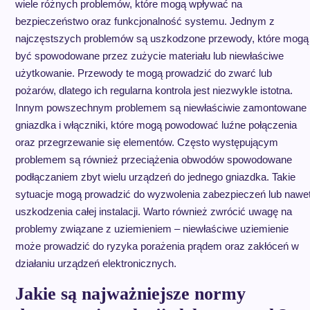
wiele różnych problemów, które mogą wpływać na
bezpieczeństwo oraz funkcjonalność systemu. Jednym z
najczęstszych problemów są uszkodzone przewody, które mogą
być spowodowane przez zużycie materiału lub niewłaściwe
użytkowanie. Przewody te mogą prowadzić do zwarć lub
pożarów, dlatego ich regularna kontrola jest niezwykle istotna.
Innym powszechnym problemem są niewłaściwie zamontowane
gniazdka i włączniki, które mogą powodować luźne połączenia
oraz przegrzewanie się elementów. Często występującym
problemem są również przeciążenia obwodów spowodowane
podłączaniem zbyt wielu urządzeń do jednego gniazdka. Takie
sytuacje mogą prowadzić do wyzwolenia zabezpieczeń lub nawe
uszkodzenia całej instalacji. Warto również zwrócić uwagę na
problemy związane z uziemieniem – niewłaściwe uziemienie
może prowadzić do ryzyka porażenia prądem oraz zakłóceń w
działaniu urządzeń elektronicznych.
Jakie są najważniejsze normy