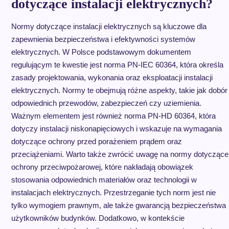
dotyczące instalacji elektrycznych?
Normy dotyczące instalacji elektrycznych są kluczowe dla
zapewnienia bezpieczeństwa i efektywności systemów
elektrycznych. W Polsce podstawowym dokumentem
regulującym te kwestie jest norma PN-IEC 60364, która określa
zasady projektowania, wykonania oraz eksploatacji instalacji
elektrycznych. Normy te obejmują różne aspekty, takie jak dobór
odpowiednich przewodów, zabezpieczeń czy uziemienia.
Ważnym elementem jest również norma PN-HD 60364, która
dotyczy instalacji niskonapięciowych i wskazuje na wymagania
dotyczące ochrony przed porażeniem prądem oraz
przeciążeniami. Warto także zwrócić uwagę na normy dotyczące
ochrony przeciwpożarowej, które nakładają obowiązek
stosowania odpowiednich materiałów oraz technologii w
instalacjach elektrycznych. Przestrzeganie tych norm jest nie
tylko wymogiem prawnym, ale także gwarancją bezpieczeństwa
użytkowników budynków. Dodatkowo, w kontekście