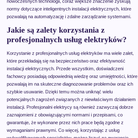
nowoczesnych technologii, coraz większe znaczenie zyskują
normy dotyczące inteligentnych instalacji elektrycznych, które
pozwalają na automatyzację i zdalne zarządzanie systemami.
Jakie są zalety korzystania z
profesjonalnych usług elektryków?
Korzystanie z profesjonalnych usług elektryków ma wiele zalet,
które przekładają się na bezpieczeństwo oraz efektywność
instalacji elektrycznych. Przede wszystkim, doświadczeni
fachowcy posiadają odpowiednią wiedzę oraz umiejętności, które
pozwalają im na skuteczne diagnozowanie problemów oraz ich
szybkie usuwanie. Dzięki temu można uniknąć wielu
potencjalnych zagrożeń związanych z niewłaściwym działaniem
instalacji. Profesjonalni elektrycy są również zazwyczaj dobrze
zaznajomieni z obowiązującymi normami i przepisami, co
gwarantuje, że wykonane przez nich prace będą zgodne z
wymaganiami prawnymi. Co więcej, korzystając z usług
wykwalifikowanych specjalistów, można liczyć na gwarancję