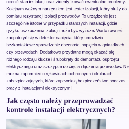
ocenić stan instalacji oraz zidentyfikować ewentualne problemy.
Kolejnym ważnym narzędziem jest tester izolacji, który służy do
pomiaru rezystancji izolacji przewodów. To urządzenie jest
szczególnie istotne w przypadku starszych instalacji, gdzie
ryzyko uszkodzenia izolacji może być wyższe. Warto również
zaopatrzyć się w detektor napięcia, który umożliwia
bezkontaktowe sprawdzenie obecności napięcia w gniazdkach
czy przewodach. Dodatkowo przydatne mogą okazać się
różnego rodzaju klucze i śrubokręty do demontażu osprzętu
elektrycznego oraz szczypce do cięcia i łączenia przewodów. Ni
można zapomnieć o rękawicach ochronnych i okularach
zabezpieczających, które zapewniają bezpieczeństwo podczas
pracy z instalacjami elektrycznymi.
Jak często należy przeprowadzać
kontrole instalacji elektrycznych?