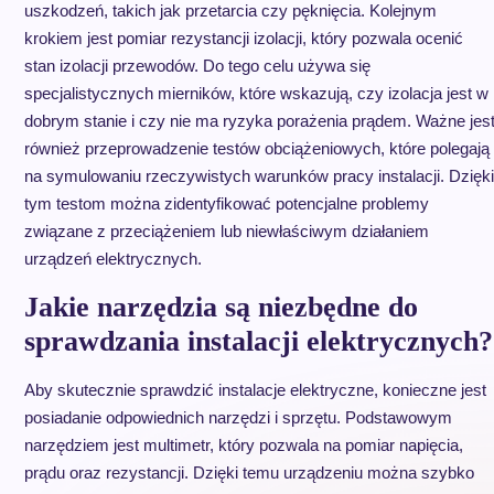
uszkodzeń, takich jak przetarcia czy pęknięcia. Kolejnym
krokiem jest pomiar rezystancji izolacji, który pozwala ocenić
stan izolacji przewodów. Do tego celu używa się
specjalistycznych mierników, które wskazują, czy izolacja jest w
dobrym stanie i czy nie ma ryzyka porażenia prądem. Ważne jes
również przeprowadzenie testów obciążeniowych, które polegają
na symulowaniu rzeczywistych warunków pracy instalacji. Dzięki
tym testom można zidentyfikować potencjalne problemy
związane z przeciążeniem lub niewłaściwym działaniem
urządzeń elektrycznych.
Jakie narzędzia są niezbędne do
sprawdzania instalacji elektrycznych?
Aby skutecznie sprawdzić instalacje elektryczne, konieczne jest
posiadanie odpowiednich narzędzi i sprzętu. Podstawowym
narzędziem jest multimetr, który pozwala na pomiar napięcia,
prądu oraz rezystancji. Dzięki temu urządzeniu można szybko