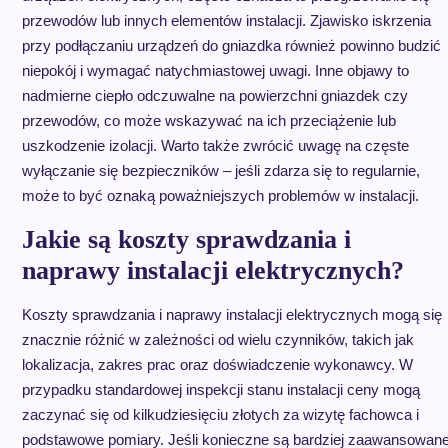
przewodów lub innych elementów instalacji. Zjawisko iskrzenia
przy podłączaniu urządzeń do gniazdka również powinno budzić
niepokój i wymagać natychmiastowej uwagi. Inne objawy to
nadmierne ciepło odczuwalne na powierzchni gniazdek czy
przewodów, co może wskazywać na ich przeciążenie lub
uszkodzenie izolacji. Warto także zwrócić uwagę na częste
wyłączanie się bezpieczników – jeśli zdarza się to regularnie,
może to być oznaką poważniejszych problemów w instalacji.
Jakie są koszty sprawdzania i
naprawy instalacji elektrycznych?
Koszty sprawdzania i naprawy instalacji elektrycznych mogą się
znacznie różnić w zależności od wielu czynników, takich jak
lokalizacja, zakres prac oraz doświadczenie wykonawcy. W
przypadku standardowej inspekcji stanu instalacji ceny mogą
zaczynać się od kilkudziesięciu złotych za wizytę fachowca i
podstawowe pomiary. Jeśli konieczne są bardziej zaawansowan