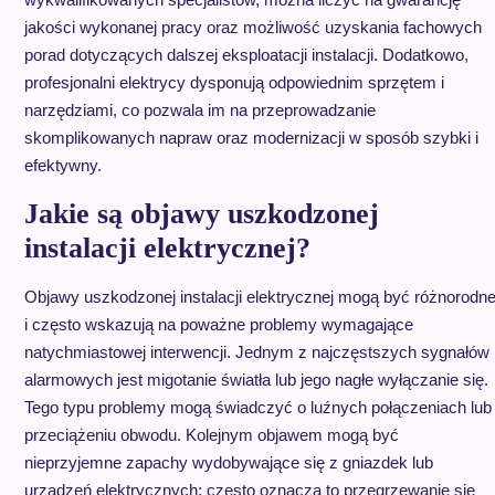
jakości wykonanej pracy oraz możliwość uzyskania fachowych
porad dotyczących dalszej eksploatacji instalacji. Dodatkowo,
profesjonalni elektrycy dysponują odpowiednim sprzętem i
narzędziami, co pozwala im na przeprowadzanie
skomplikowanych napraw oraz modernizacji w sposób szybki i
efektywny.
Jakie są objawy uszkodzonej
instalacji elektrycznej?
Objawy uszkodzonej instalacji elektrycznej mogą być różnorodn
i często wskazują na poważne problemy wymagające
natychmiastowej interwencji. Jednym z najczęstszych sygnałów
alarmowych jest migotanie światła lub jego nagłe wyłączanie się.
Tego typu problemy mogą świadczyć o luźnych połączeniach lub
przeciążeniu obwodu. Kolejnym objawem mogą być
nieprzyjemne zapachy wydobywające się z gniazdek lub
urządzeń elektrycznych; często oznacza to przegrzewanie się