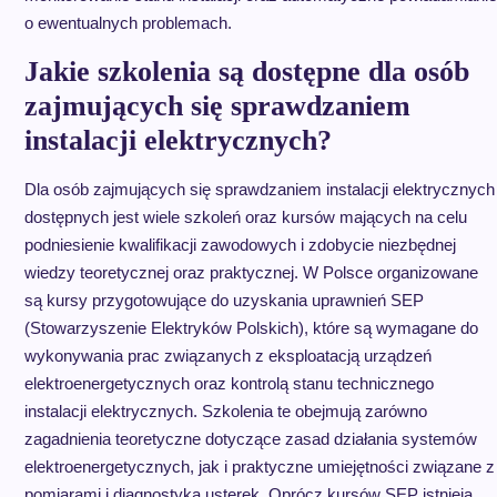
o ewentualnych problemach.
Jakie szkolenia są dostępne dla osób
zajmujących się sprawdzaniem
instalacji elektrycznych?
Dla osób zajmujących się sprawdzaniem instalacji elektrycznych
dostępnych jest wiele szkoleń oraz kursów mających na celu
podniesienie kwalifikacji zawodowych i zdobycie niezbędnej
wiedzy teoretycznej oraz praktycznej. W Polsce organizowane
są kursy przygotowujące do uzyskania uprawnień SEP
(Stowarzyszenie Elektryków Polskich), które są wymagane do
wykonywania prac związanych z eksploatacją urządzeń
elektroenergetycznych oraz kontrolą stanu technicznego
instalacji elektrycznych. Szkolenia te obejmują zarówno
zagadnienia teoretyczne dotyczące zasad działania systemów
elektroenergetycznych, jak i praktyczne umiejętności związane z
pomiarami i diagnostyką usterek. Oprócz kursów SEP istnieją