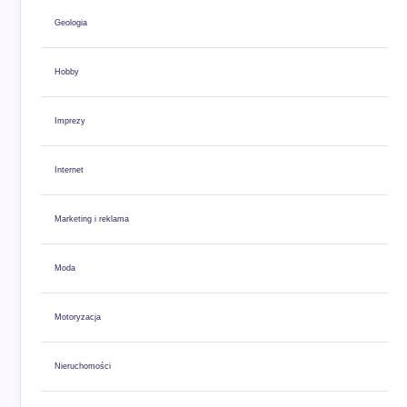
Geologia
Hobby
Imprezy
Internet
Marketing i reklama
Moda
Motoryzacja
Nieruchomości