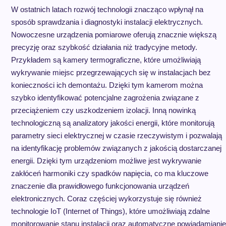
W ostatnich latach rozwój technologii znacząco wpłynął na
sposób sprawdzania i diagnostyki instalacji elektrycznych.
Nowoczesne urządzenia pomiarowe oferują znacznie większą
precyzję oraz szybkość działania niż tradycyjne metody.
Przykładem są kamery termograficzne, które umożliwiają
wykrywanie miejsc przegrzewających się w instalacjach bez
konieczności ich demontażu. Dzięki tym kamerom można
szybko identyfikować potencjalne zagrożenia związane z
przeciążeniem czy uszkodzeniem izolacji. Inną nowinką
technologiczną są analizatory jakości energii, które monitorują
parametry sieci elektrycznej w czasie rzeczywistym i pozwalają
na identyfikację problemów związanych z jakością dostarczanej
energii. Dzięki tym urządzeniom możliwe jest wykrywanie
zakłóceń harmoniki czy spadków napięcia, co ma kluczowe
znaczenie dla prawidłowego funkcjonowania urządzeń
elektronicznych. Coraz częściej wykorzystuje się również
technologie IoT (Internet of Things), które umożliwiają zdalne
monitorowanie stanu instalacji oraz automatyczne powiadamianie