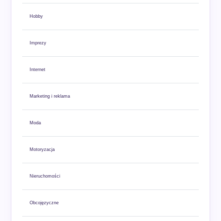
Hobby
Imprezy
Internet
Marketing i reklama
Moda
Motoryzacja
Nieruchomości
Obcojęzyczne