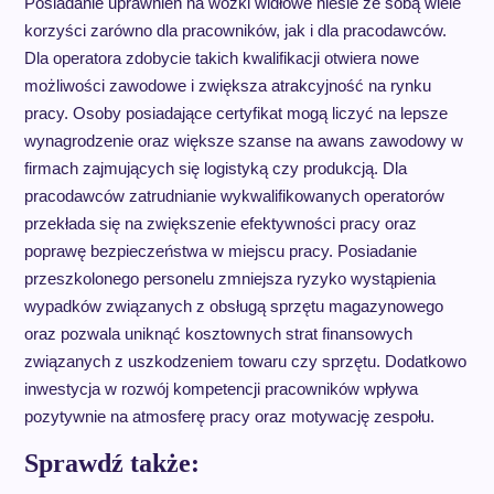
Posiadanie uprawnień na wózki widłowe niesie ze sobą wiele
korzyści zarówno dla pracowników, jak i dla pracodawców.
Dla operatora zdobycie takich kwalifikacji otwiera nowe
możliwości zawodowe i zwiększa atrakcyjność na rynku
pracy. Osoby posiadające certyfikat mogą liczyć na lepsze
wynagrodzenie oraz większe szanse na awans zawodowy w
firmach zajmujących się logistyką czy produkcją. Dla
pracodawców zatrudnianie wykwalifikowanych operatorów
przekłada się na zwiększenie efektywności pracy oraz
poprawę bezpieczeństwa w miejscu pracy. Posiadanie
przeszkolonego personelu zmniejsza ryzyko wystąpienia
wypadków związanych z obsługą sprzętu magazynowego
oraz pozwala uniknąć kosztownych strat finansowych
związanych z uszkodzeniem towaru czy sprzętu. Dodatkowo
inwestycja w rozwój kompetencji pracowników wpływa
pozytywnie na atmosferę pracy oraz motywację zespołu.
Sprawdź także: