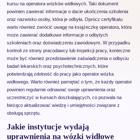
kursu na operatora wózków widłowych. Taki dokument
powinien zawierać informacje o dacie ukończenia szkolenia
oraz nazwisko osoby, która je odbyła. Oprócz certyfikatu
warto również zwrócić uwagę na książeczkę operatora, która
może zawierać dodatkowe informacje o odbytych
szkoleniach oraz doświadczeniu zawodowym. W przypadku
kontroli ze strony pracodawcy lub inspekcji pracy, konieczne
może być również przedstawienie zaświadczenia o odbyciu
badań lekarskich oraz psychotechnicznych, które
potwierdzają zdolność do pracy jako operator wózka
widłowego. Warto również pamiętać o tym, że każdy operator
powinien regularnie odnawiać swoje uprawnienia oraz
uczestniczyć w kursach doszkalających, co pozwala na
bieżąco aktualizować wiedzę i umiejętności związane z
obsługą sprzętu.
Jakie instytucje wydają
uprawnienia na wózki widłowe