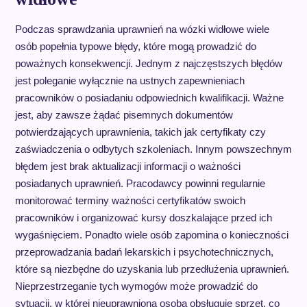
Podczas sprawdzania uprawnień na wózki widłowe wiele
osób popełnia typowe błędy, które mogą prowadzić do
poważnych konsekwencji. Jednym z najczęstszych błędów
jest poleganie wyłącznie na ustnych zapewnieniach
pracowników o posiadaniu odpowiednich kwalifikacji. Ważne
jest, aby zawsze żądać pisemnych dokumentów
potwierdzających uprawnienia, takich jak certyfikaty czy
zaświadczenia o odbytych szkoleniach. Innym powszechnym
błędem jest brak aktualizacji informacji o ważności
posiadanych uprawnień. Pracodawcy powinni regularnie
monitorować terminy ważności certyfikatów swoich
pracowników i organizować kursy doszkalające przed ich
wygaśnięciem. Ponadto wiele osób zapomina o konieczności
przeprowadzania badań lekarskich i psychotechnicznych,
które są niezbędne do uzyskania lub przedłużenia uprawnień.
Nieprzestrzeganie tych wymogów może prowadzić do
sytuacji, w której nieuprawniona osoba obsługuje sprzęt, co