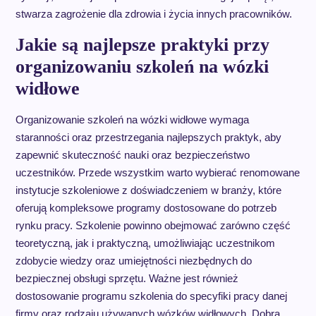
stwarza zagrożenie dla zdrowia i życia innych pracowników.
Jakie są najlepsze praktyki przy
organizowaniu szkoleń na wózki
widłowe
Organizowanie szkoleń na wózki widłowe wymaga
staranności oraz przestrzegania najlepszych praktyk, aby
zapewnić skuteczność nauki oraz bezpieczeństwo
uczestników. Przede wszystkim warto wybierać renomowane
instytucje szkoleniowe z doświadczeniem w branży, które
oferują kompleksowe programy dostosowane do potrzeb
rynku pracy. Szkolenie powinno obejmować zarówno część
teoretyczną, jak i praktyczną, umożliwiając uczestnikom
zdobycie wiedzy oraz umiejętności niezbędnych do
bezpiecznej obsługi sprzętu. Ważne jest również
dostosowanie programu szkolenia do specyfiki pracy danej
firmy oraz rodzaju używanych wózków widłowych. Dobrą