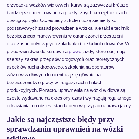
przypadku wózków widłowych, kursy są zazwyczaj krótsze i
bardziej skoncentrowane na praktycznych umiejętnościach
obsługi sprzętu. Uczestnicy szkoleń uczą się nie tylko
podstawowych zasad prowadzenia wózka, ale także technik
bezpiecznego manewrowania w ograniczonej przestrzeni
oraz zasad dotyczących załadunku i rozładunku towarów. W
przeciwieństwie do kursów na
prawo
jazdy, które obejmują
szerszy zakres przepisów drogowych oraz teoretycznych
aspektów ruchu drogowego, szkolenia na operatorów
wózków widłowych koncentrują się głównie na
bezpieczeństwie pracy w magazynach i halach
produkcyjnych. Ponadto, uprawnienia na wózki widłowe są
często wydawane na określony czas i wymagają regularnego
odnawiania, co nie jest standardem w przypadku prawa jazdy.
Jakie są najczęstsze błędy przy
sprawdzaniu uprawnień na wózki
widłowe