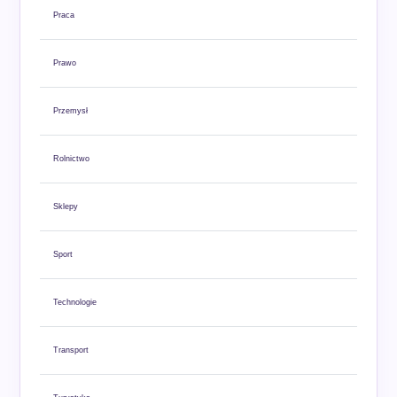
Praca
Prawo
Przemysł
Rolnictwo
Sklepy
Sport
Technologie
Transport