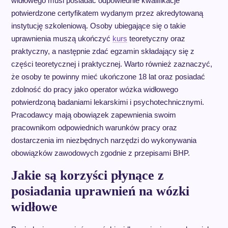
widłowego musi posiadać odpowiednie kwalifikacje
potwierdzone certyfikatem wydanym przez akredytowaną
instytucję szkoleniową. Osoby ubiegające się o takie
uprawnienia muszą ukończyć
kurs
teoretyczny oraz
praktyczny, a następnie zdać egzamin składający się z
części teoretycznej i praktycznej. Warto również zaznaczyć,
że osoby te powinny mieć ukończone 18 lat oraz posiadać
zdolność do pracy jako operator wózka widłowego
potwierdzoną badaniami lekarskimi i psychotechnicznymi.
Pracodawcy mają obowiązek zapewnienia swoim
pracownikom odpowiednich warunków pracy oraz
dostarczenia im niezbędnych narzędzi do wykonywania
obowiązków zawodowych zgodnie z przepisami BHP.
Jakie są korzyści płynące z
posiadania uprawnień na wózki
widłowe