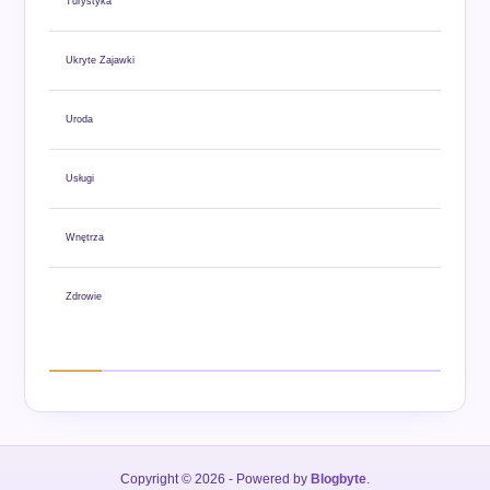
Turystyka
Ukryte Zajawki
Uroda
Usługi
Wnętrza
Zdrowie
Copyright © 2026
- Powered by
Blogbyte
.