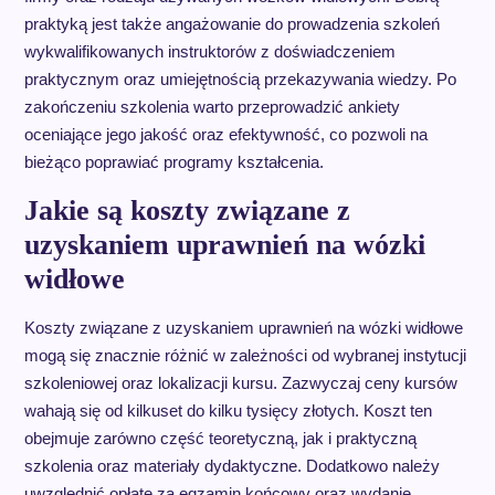
praktyką jest także angażowanie do prowadzenia szkoleń
wykwalifikowanych instruktorów z doświadczeniem
praktycznym oraz umiejętnością przekazywania wiedzy. Po
zakończeniu szkolenia warto przeprowadzić ankiety
oceniające jego jakość oraz efektywność, co pozwoli na
bieżąco poprawiać programy kształcenia.
Jakie są koszty związane z
uzyskaniem uprawnień na wózki
widłowe
Koszty związane z uzyskaniem uprawnień na wózki widłowe
mogą się znacznie różnić w zależności od wybranej instytucji
szkoleniowej oraz lokalizacji kursu. Zazwyczaj ceny kursów
wahają się od kilkuset do kilku tysięcy złotych. Koszt ten
obejmuje zarówno część teoretyczną, jak i praktyczną
szkolenia oraz materiały dydaktyczne. Dodatkowo należy
uwzględnić opłatę za egzamin końcowy oraz wydanie