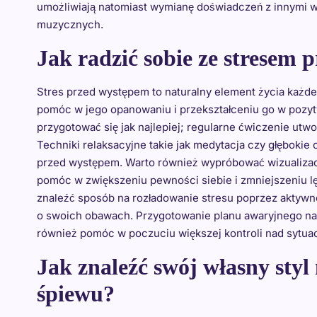
umożliwiają natomiast wymianę doświadczeń z innymi wo
muzycznych.
Jak radzić sobie ze stresem
Stres przed występem to naturalny element życia każdego
pomóc w jego opanowaniu i przekształceniu go w pozy
przygotować się jak najlepiej; regularne ćwiczenie utw
Techniki relaksacyjne takie jak medytacja czy głęboki
przed występem. Warto również wypróbować wizualiza
pomóc w zwiększeniu pewności siebie i zmniejszeniu l
znaleźć sposób na rozładowanie stresu poprzez aktywn
o swoich obawach. Przygotowanie planu awaryjnego 
również pomóc w poczuciu większej kontroli nad sytuac
Jak znaleźć swój własny sty
śpiewu?