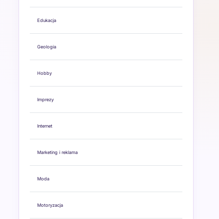
Edukacja
Geologia
Hobby
Imprezy
Internet
Marketing i reklama
Moda
Motoryzacja