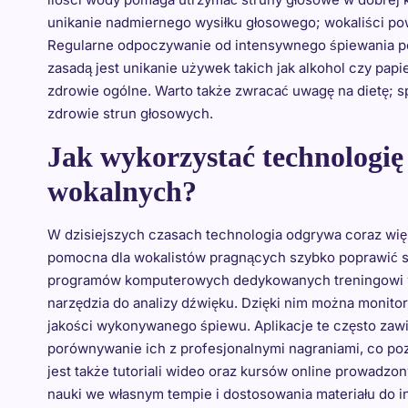
unikanie nadmiernego wysiłku głosowego; wokaliści pow
Regularne odpoczywanie od intensywnego śpiewania po
zasadą jest unikanie używek takich jak alkohol czy pap
zdrowie ogólne. Warto także zwracać uwagę na dietę; 
zdrowie strun głosowych.
Jak wykorzystać technologię
wokalnych?
W dzisiejszych czasach technologia odgrywa coraz wię
pomocna dla wokalistów pragnących szybko poprawić swoj
programów komputerowych dedykowanych treningowi wo
narzędzia do analizy dźwięku. Dzięki nim można monito
jakości wykonywanego śpiewu. Aplikacje te często zawi
porównywanie ich z profesjonalnymi nagraniami, co poz
jest także tutoriali wideo oraz kursów online prowadz
nauki we własnym tempie i dostosowania materiału do 