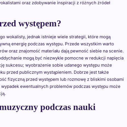
kalistami oraz zdobywanie inspiracji z różnych źródeł
 przed występem?
 wokalisty, jednak istnieje wiele strategii, które mogą
tywną energię podczas występu. Przede wszystkim warto
orów oraz znajomość materiału dają pewność siebie na scenie.
e oddychanie mogą być niezwykle pomocne w redukcji napięcia
cję sukcesu; wyobrażenie sobie udanego występu może
ęku przed publicznym wystąpieniem. Dobrze jest także
ość fizyczną przed występem lub rozmowę z bliskimi osobami
na wypadek ewentualnych problemów podczas występu może
ją.
l muzyczny podczas nauki