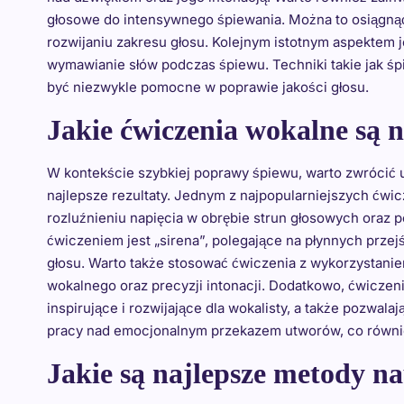
głosowe do intensywnego śpiewania. Można to osiągnąć
rozwijaniu zakresu głosu. Kolejnym istotnym aspektem je
wymawianie słów podczas śpiewu. Techniki takie jak 
być niezwykle pomocne w poprawie jakości głosu.
Jakie ćwiczenia wokalne są n
W kontekście szybkiej poprawy śpiewu, warto zwrócić 
najlepsze rezultaty. Jednym z najpopularniejszych ćwicze
rozluźnieniu napięcia w obrębie strun głosowych oraz 
ćwiczeniem jest „sirena”, polegające na płynnych przej
głosu. Warto także stosować ćwiczenia z wykorzystanie
wokalnego oraz precyzji intonacji. Dodatkowo, ćwicze
inspirujące i rozwijające dla wokalisty, a także pozwal
pracy nad emocjonalnym przekazem utworów, co równie
Jakie są najlepsze metody n