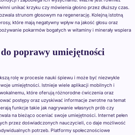
inni unikać krzyku czy mówienia głośno przez dłuższy czas.
zwala strunom głosowym na regenerację. Kolejną istotną
ierosy, które mają negatywny wpływ na jakość głosu oraz
spożywanie pokarmów bogatych w witaminy i minerały wspiera
 do poprawy umiejętności
kszą rolę w procesie nauki śpiewu i może być niezwykle
e umiejętności. Istnieje wiele aplikacji mobilnych i
kalnemu, które oferują różnorodne ćwiczenia oraz
rować postępy oraz uzyskiwać informacje zwrotne na temat
erają funkcje takie jak nagrywanie własnych prób czy
wala na bieżąco oceniać swoje umiejętności. Internet pełen
onych przez doświadczonych nauczycieli, co daje możliwość
indywidualnych potrzeb. Platformy społecznościowe