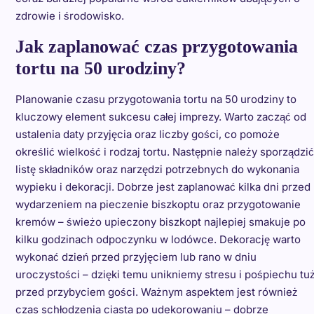
zdrowie i środowisko.
Jak zaplanować czas przygotowania
tortu na 50 urodziny?
Planowanie czasu przygotowania tortu na 50 urodziny to
kluczowy element sukcesu całej imprezy. Warto zacząć od
ustalenia daty przyjęcia oraz liczby gości, co pomoże
określić wielkość i rodzaj tortu. Następnie należy sporządzić
listę składników oraz narzędzi potrzebnych do wykonania
wypieku i dekoracji. Dobrze jest zaplanować kilka dni przed
wydarzeniem na pieczenie biszkoptu oraz przygotowanie
kremów – świeżo upieczony biszkopt najlepiej smakuje po
kilku godzinach odpoczynku w lodówce. Dekorację warto
wykonać dzień przed przyjęciem lub rano w dniu
uroczystości – dzięki temu unikniemy stresu i pośpiechu tu
przed przybyciem gości. Ważnym aspektem jest również
czas schłodzenia ciasta po udekorowaniu – dobrze