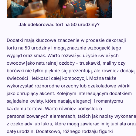
Jak udekorować tort na 50 urodziny?
Dodatki mają kluczowe znaczenie w procesie dekoracji
tortu na 50 urodziny i mogą znacznie wzbogacić jego
wygląd oraz smak. Warto rozważyć użycie świeżych
owoców jako naturalnej ozdoby – truskawki, maliny czy
borówki nie tylko pięknie się prezentują, ale również dodają
świeżości i lekkości całej kompozycji. Można także
wykorzystać różnorodne orzechy lub czekoladowe wiórki
jako chrupiący akcent. Kolejnym interesującym dodatkiem
są jadalne kwiaty, które nadają elegancji i romantyzmu
każdemu tortowi. Warto również pomyśleć o
personalizowanych elementach, takich jak napisy wykonan
z czekolady lub lukru, które mogą zawierać imię jubilata ora
datę urodzin. Dodatkowo, różnego rodzaju figurki