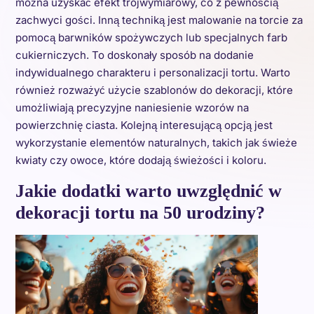
można uzyskać efekt trójwymiarowy, co z pewnością
zachwyci gości. Inną techniką jest malowanie na torcie za
pomocą barwników spożywczych lub specjalnych farb
cukierniczych. To doskonały sposób na dodanie
indywidualnego charakteru i personalizacji tortu. Warto
również rozważyć użycie szablonów do dekoracji, które
umożliwiają precyzyjne naniesienie wzorów na
powierzchnię ciasta. Kolejną interesującą opcją jest
wykorzystanie elementów naturalnych, takich jak świeże
kwiaty czy owoce, które dodają świeżości i koloru.
Jakie dodatki warto uwzględnić w
dekoracji tortu na 50 urodziny?