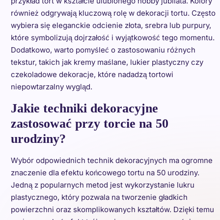
przykład tort w kształcie ulubionego hobby jubilata. Kolory
również odgrywają kluczową rolę w dekoracji tortu. Często
wybiera się eleganckie odcienie złota, srebra lub purpury,
które symbolizują dojrzałość i wyjątkowość tego momentu.
Dodatkowo, warto pomyśleć o zastosowaniu różnych
tekstur, takich jak kremy maślane, lukier plastyczny czy
czekoladowe dekoracje, które nadadzą tortowi
niepowtarzalny wygląd.
Jakie techniki dekoracyjne
zastosować przy torcie na 50
urodziny?
Wybór odpowiednich technik dekoracyjnych ma ogromne
znaczenie dla efektu końcowego tortu na 50 urodziny.
Jedną z popularnych metod jest wykorzystanie lukru
plastycznego, który pozwala na tworzenie gładkich
powierzchni oraz skomplikowanych kształtów. Dzięki temu