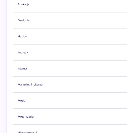
Edukacja
Geologia
Hobby
Imprezy
Internet
Marketing i reklama
Moda
Motoryzacja
Nieruchomości