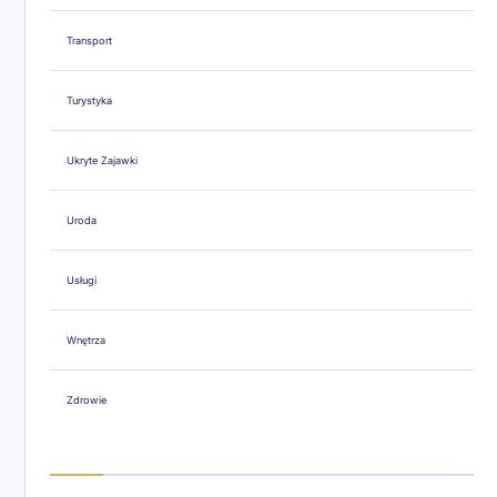
Transport
Turystyka
Ukryte Zajawki
Uroda
Usługi
Wnętrza
Zdrowie