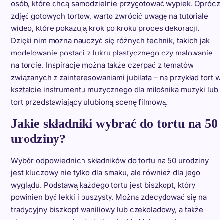
osób, które chcą samodzielnie przygotować wypiek. Oprócz
zdjęć gotowych tortów, warto zwrócić uwagę na tutoriale
wideo, które pokazują krok po kroku proces dekoracji.
Dzięki nim można nauczyć się różnych technik, takich jak
modelowanie postaci z lukru plastycznego czy malowanie
na torcie. Inspiracje można także czerpać z tematów
związanych z zainteresowaniami jubilata – na przykład tort 
kształcie instrumentu muzycznego dla miłośnika muzyki lub
tort przedstawiający ulubioną scenę filmową.
Jakie składniki wybrać do tortu na 50
urodziny?
Wybór odpowiednich składników do tortu na 50 urodziny
jest kluczowy nie tylko dla smaku, ale również dla jego
wyglądu. Podstawą każdego tortu jest biszkopt, który
powinien być lekki i puszysty. Można zdecydować się na
tradycyjny biszkopt waniliowy lub czekoladowy, a także