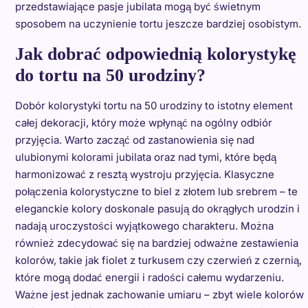
przedstawiające pasje jubilata mogą być świetnym
sposobem na uczynienie tortu jeszcze bardziej osobistym.
Jak dobrać odpowiednią kolorystykę
do tortu na 50 urodziny?
Dobór kolorystyki tortu na 50 urodziny to istotny element
całej dekoracji, który może wpłynąć na ogólny odbiór
przyjęcia. Warto zacząć od zastanowienia się nad
ulubionymi kolorami jubilata oraz nad tymi, które będą
harmonizować z resztą wystroju przyjęcia. Klasyczne
połączenia kolorystyczne to biel z złotem lub srebrem – te
eleganckie kolory doskonale pasują do okrągłych urodzin i
nadają uroczystości wyjątkowego charakteru. Można
również zdecydować się na bardziej odważne zestawienia
kolorów, takie jak fiolet z turkusem czy czerwień z czernią,
które mogą dodać energii i radości całemu wydarzeniu.
Ważne jest jednak zachowanie umiaru – zbyt wiele kolorów