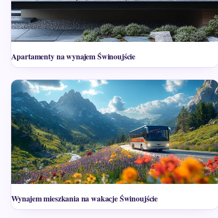
Apartamenty na wynajem Świnoujście
Wynajem mieszkania na wakacje Świnoujście