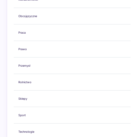
Obcojęzyczne
Praca
Prawo
Przemysł
Rolnictwo
Sklepy
Sport
Technologie