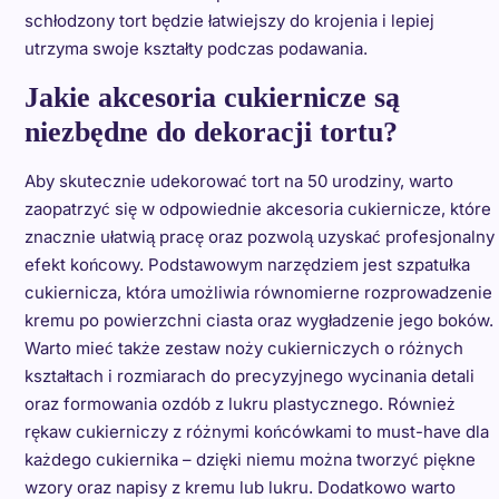
schłodzony tort będzie łatwiejszy do krojenia i lepiej
utrzyma swoje kształty podczas podawania.
Jakie akcesoria cukiernicze są
niezbędne do dekoracji tortu?
Aby skutecznie udekorować tort na 50 urodziny, warto
zaopatrzyć się w odpowiednie akcesoria cukiernicze, które
znacznie ułatwią pracę oraz pozwolą uzyskać profesjonalny
efekt końcowy. Podstawowym narzędziem jest szpatułka
cukiernicza, która umożliwia równomierne rozprowadzenie
kremu po powierzchni ciasta oraz wygładzenie jego boków.
Warto mieć także zestaw noży cukierniczych o różnych
kształtach i rozmiarach do precyzyjnego wycinania detali
oraz formowania ozdób z lukru plastycznego. Również
rękaw cukierniczy z różnymi końcówkami to must-have dla
każdego cukiernika – dzięki niemu można tworzyć piękne
wzory oraz napisy z kremu lub lukru. Dodatkowo warto