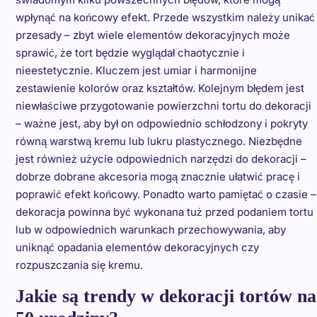
wpłynąć na końcowy efekt. Przede wszystkim należy unikać
przesady – zbyt wiele elementów dekoracyjnych może
sprawić, że tort będzie wyglądał chaotycznie i
nieestetycznie. Kluczem jest umiar i harmonijne
zestawienie kolorów oraz kształtów. Kolejnym błędem jest
niewłaściwe przygotowanie powierzchni tortu do dekoracji
– ważne jest, aby był on odpowiednio schłodzony i pokryty
równą warstwą kremu lub lukru plastycznego. Niezbędne
jest również użycie odpowiednich narzędzi do dekoracji –
dobrze dobrane akcesoria mogą znacznie ułatwić pracę i
poprawić efekt końcowy. Ponadto warto pamiętać o czasie –
dekoracja powinna być wykonana tuż przed podaniem tortu
lub w odpowiednich warunkach przechowywania, aby
uniknąć opadania elementów dekoracyjnych czy
rozpuszczania się kremu.
Jakie są trendy w dekoracji tortów na