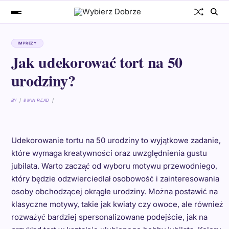
IMPREZY
Jak udekorować tort na 50
urodziny?
BY
8 MIN READ
Udekorowanie tortu na 50 urodziny to wyjątkowe zadanie,
które wymaga kreatywności oraz uwzględnienia gustu
jubilata. Warto zacząć od wyboru motywu przewodniego,
który będzie odzwierciedlał osobowość i zainteresowania
osoby obchodzącej okrągłe urodziny. Można postawić na
klasyczne motywy, takie jak kwiaty czy owoce, ale również
rozważyć bardziej spersonalizowane podejście, jak na