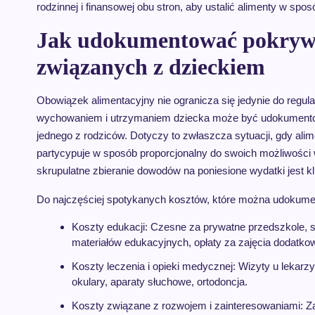
rodzinnej i finansowej obu stron, aby ustalić alimenty w s
Jak udokumentować pokrywa
związanych z dzieckiem
Obowiązek alimentacyjny nie ogranicza się jedynie do regul
wychowaniem i utrzymaniem dziecka może być udokumentow
jednego z rodziców. Dotyczy to zwłaszcza sytuacji, gdy alime
partycypuje w sposób proporcjonalny do swoich możliwości
skrupulatne zbieranie dowodów na poniesione wydatki jest k
Do najczęściej spotykanych kosztów, które można udokume
Koszty edukacji: Czesne za prywatne przedszkole, s
materiałów edukacyjnych, opłaty za zajęcia dodatko
Koszty leczenia i opieki medycznej: Wizyty u lekarzy
okulary, aparaty słuchowe, ortodoncja.
Koszty związane z rozwojem i zainteresowaniami: Z