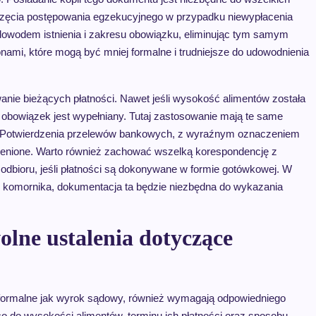
częcia postępowania egzekucyjnego w przypadku niewypłacenia
 dowodem istnienia i zakresu obowiązku, eliminując tym samym
nami, które mogą być mniej formalne i trudniejsze do udowodnienia
ie bieżących płatności. Nawet jeśli wysokość alimentów została
e obowiązek jest wypełniany. Tutaj zastosowanie mają te same
e. Potwierdzenia przelewów bankowych, z wyraźnym oznaczeniem
eocenione. Warto również zachować wszelką korespondencję z
odbioru, jeśli płatności są dokonywane w formie gotówkowej. W
komornika, dokumentacja ta będzie niezbędna do wykazania
ne ustalenia dotyczące
k formalne jak wyrok sądowy, również wymagają odpowiedniego
o do wysokości alimentów, terminu ich płatności oraz sposobu