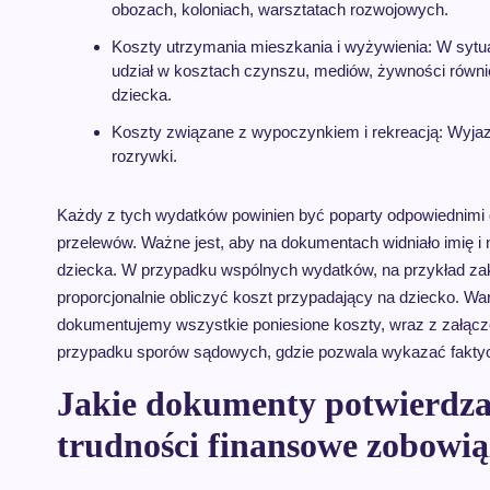
obozach, koloniach, warsztatach rozwojowych.
Koszty utrzymania mieszkania i wyżywienia: W sytua
udział w kosztach czynszu, mediów, żywności równi
dziecka.
Koszty związane z wypoczynkiem i rekreacją: Wyjazd
rozrywki.
Każdy z tych wydatków powinien być poparty odpowiednimi do
przelewów. Ważne jest, aby na dokumentach widniało imię i
dziecka. W przypadku wspólnych wydatków, na przykład za
proporcjonalnie obliczyć koszt przypadający na dziecko. W
dokumentujemy wszystkie poniesione koszty, wraz z załąc
przypadku sporów sądowych, gdzie pozwala wykazać faktyczn
Jakie dokumenty potwierdza
trudności finansowe zobowi