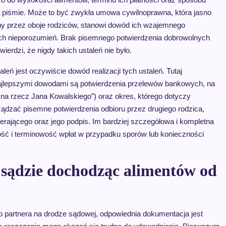
a piśmie. Może to być zwykła umowa cywilnoprawna, która jasno
any przez oboje rodziców, stanowi dowód ich wzajemnego
h nieporozumień. Brak pisemnego potwierdzenia dobrowolnych
ierdzi, że nigdy takich ustaleń nie było.
jest oczywiście dowód realizacji tych ustaleń. Tutaj
 Najlepszymi dowodami są potwierdzenia przelewów bankowych, na
y na rzecz Jana Kowalskiego”) oraz okres, którego dotyczy
ądzać pisemne potwierdzenia odbioru przez drugiego rodzica,
ierającego oraz jego podpis. Im bardziej szczegółowa i kompletna
ność i terminowość wpłat w przypadku sporów lub konieczności
 sądzie dochodząc alimentów od
 partnera na drodze sądowej, odpowiednia dokumentacja jest