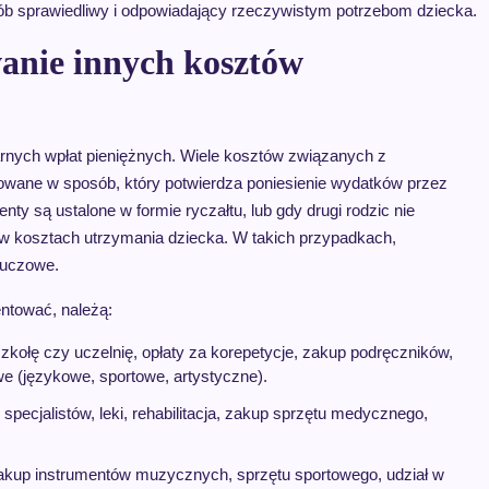
posób sprawiedliwy i odpowiadający rzeczywistym potrzebom dziecka.
nie innych kosztów
arnych wpłat pieniężnych. Wiele kosztów związanych z
ane w sposób, który potwierdza poniesienie wydatków przez
nty są ustalone w formie ryczałtu, lub gdy drugi rodzic nie
 w kosztach utrzymania dziecka. W takich przypadkach,
luczowe.
ntować, należą:
zkołę czy uczelnię, opłaty za korepetycje, zakup podręczników,
we (językowe, sportowe, artystyczne).
 specjalistów, leki, rehabilitacja, zakup sprzętu medycznego,
akup instrumentów muzycznych, sprzętu sportowego, udział w