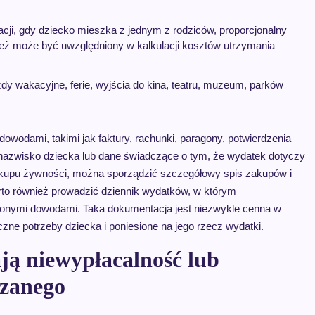
cji, gdy dziecko mieszka z jednym z rodziców, proporcjonalny
eż może być uwzględniony w kalkulacji kosztów utrzymania
y wakacyjne, ferie, wyjścia do kina, teatru, muzeum, parków
wodami, takimi jak faktury, rachunki, paragony, potwierdzenia
 nazwisko dziecka lub dane świadczące o tym, że wydatek dotyczy
kupu żywności, można sporządzić szczegółowy spis zakupów i
arto również prowadzić dziennik wydatków, w którym
zonymi dowodami. Taka dokumentacja jest niezwykle cenna w
e potrzeby dziecka i poniesione na jego rzecz wydatki.
ją niewypłacalność lub
ązanego