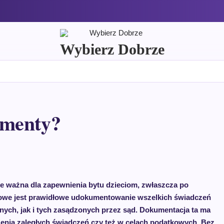
Wybierz Dobrze
imenty?
le ważna dla zapewnienia bytu dzieciom, zwłaszcza po
zowe jest prawidłowe udokumentowanie wszelkich świadczeń
ych, jak i tych zasądzonych przez sąd. Dokumentacja ta ma
nia zaległych świadczeń czy też w celach podatkowych. Bez