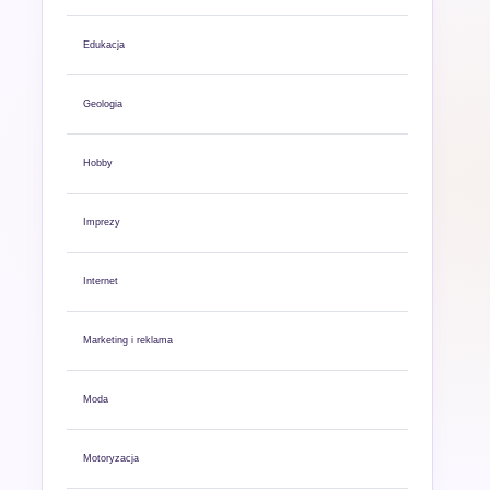
Edukacja
Geologia
Hobby
Imprezy
Internet
Marketing i reklama
Moda
Motoryzacja