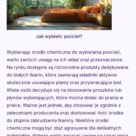
Jak wybielić pościel?
Wybierając środki chemiczne do wybielania pościeli,
warto zwrócić uwagę na ich skład oraz przeznaczenie.
Na rynku dostępne są różnorodne produkty dedykowane
do białych tkanin, które zawierają składniki aktywne
skutecznie usuwające plamy oraz przywracające biel.
Wiele osób decyduje się na stosowanie proszków lub
płynów wybielających, które można dodać do prania w
pralce. Ważne jest jednak, aby stosować je zgodnie z
zaleceniami producenta oraz dostosować ilość środka
do stopnia zabrudzenia tkaniny. Niektóre środki
chemiczne mogą być zbyt agresywne dla delikatnych
materiałów, dlatego warto zwracać uwagę na oznaczenia