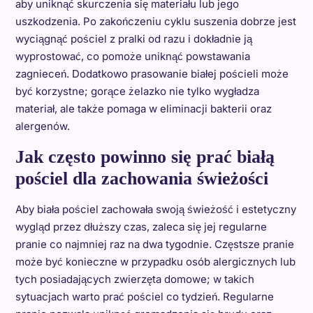
aby uniknąć skurczenia się materiału lub jego
uszkodzenia. Po zakończeniu cyklu suszenia dobrze jest
wyciągnąć pościel z pralki od razu i dokładnie ją
wyprostować, co pomoże uniknąć powstawania
zagnieceń. Dodatkowo prasowanie białej pościeli może
być korzystne; gorące żelazko nie tylko wygładza
materiał, ale także pomaga w eliminacji bakterii oraz
alergenów.
Jak często powinno się prać białą
pościel dla zachowania świeżości
Aby biała pościel zachowała swoją świeżość i estetyczny
wygląd przez dłuższy czas, zaleca się jej regularne
pranie co najmniej raz na dwa tygodnie. Częstsze pranie
może być konieczne w przypadku osób alergicznych lub
tych posiadających zwierzęta domowe; w takich
sytuacjach warto prać pościel co tydzień. Regularne