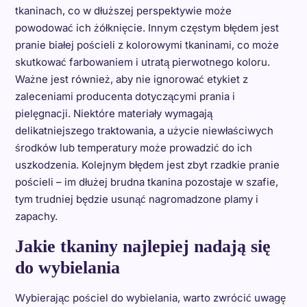
tkaninach, co w dłuższej perspektywie może
powodować ich żółknięcie. Innym częstym błędem jest
pranie białej pościeli z kolorowymi tkaninami, co może
skutkować farbowaniem i utratą pierwotnego koloru.
Ważne jest również, aby nie ignorować etykiet z
zaleceniami producenta dotyczącymi prania i
pielęgnacji. Niektóre materiały wymagają
delikatniejszego traktowania, a użycie niewłaściwych
środków lub temperatury może prowadzić do ich
uszkodzenia. Kolejnym błędem jest zbyt rzadkie pranie
pościeli – im dłużej brudna tkanina pozostaje w szafie,
tym trudniej będzie usunąć nagromadzone plamy i
zapachy.
Jakie tkaniny najlepiej nadają się
do wybielania
Wybierając pościel do wybielania, warto zwrócić uwagę