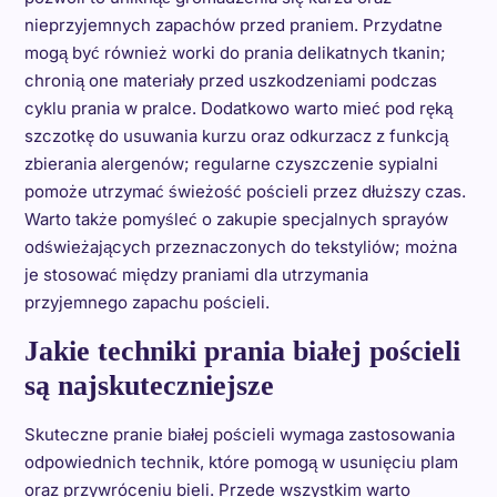
nieprzyjemnych zapachów przed praniem. Przydatne
mogą być również worki do prania delikatnych tkanin;
chronią one materiały przed uszkodzeniami podczas
cyklu prania w pralce. Dodatkowo warto mieć pod ręką
szczotkę do usuwania kurzu oraz odkurzacz z funkcją
zbierania alergenów; regularne czyszczenie sypialni
pomoże utrzymać świeżość pościeli przez dłuższy czas.
Warto także pomyśleć o zakupie specjalnych sprayów
odświeżających przeznaczonych do tekstyliów; można
je stosować między praniami dla utrzymania
przyjemnego zapachu pościeli.
Jakie techniki prania białej pościeli
są najskuteczniejsze
Skuteczne pranie białej pościeli wymaga zastosowania
odpowiednich technik, które pomogą w usunięciu plam
oraz przywróceniu bieli. Przede wszystkim warto