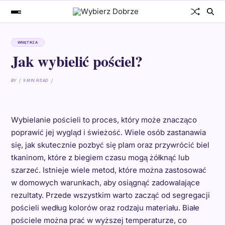
WNĘTRZA
Jak wybielić pościel?
BY
9 MIN READ
Wybielanie pościeli to proces, który może znacząco
poprawić jej wygląd i świeżość. Wiele osób zastanawia
się, jak skutecznie pozbyć się plam oraz przywrócić biel
tkaninom, które z biegiem czasu mogą żółknąć lub
szarzeć. Istnieje wiele metod, które można zastosować
w domowych warunkach, aby osiągnąć zadowalające
rezultaty. Przede wszystkim warto zacząć od segregacji
pościeli według kolorów oraz rodzaju materiału. Białe
pościele można prać w wyższej temperaturze, co