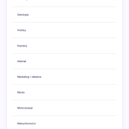
Geologia
Hobby
Imprezy
Internet
Marketing i reklama
Moda
Motoryzacja
Nieruchomości