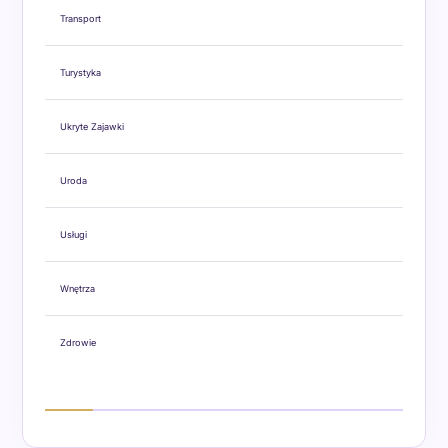
Transport
Turystyka
Ukryte Zajawki
Uroda
Usługi
Wnętrza
Zdrowie