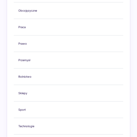
Obcojęzyczne
Praca
Prawo
Przemysł
Rolnictwo
Sklepy
Sport
Technologie