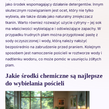
jako środek wspomagający działanie detergentów. Innym
skutecznym rozwiązaniem jest ocet, który nie tylko
wybiela, ale także działa jako naturalny zmiękczacz
tkanin. Warto również rozważyć użycie cytryny – jej sok
ma właściwości wybielające i odświeżające zapachy. W
przypadku trudnych plam można przygotować pastę z
sody oczyszczonej i wody, którą należy nałożyć
bezpośrednio na zabrudzenie przed praniem. Kolejnym
sposobem jest namoczenie pościeli w roztworze wody i
nadtlenku wodoru, co może pomóc w usunięciu żółtych
plam.
Jakie środki chemiczne są najlepsze
do wybielania pościeli