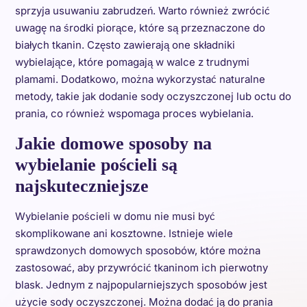
sprzyja usuwaniu zabrudzeń. Warto również zwrócić
uwagę na środki piorące, które są przeznaczone do
białych tkanin. Często zawierają one składniki
wybielające, które pomagają w walce z trudnymi
plamami. Dodatkowo, można wykorzystać naturalne
metody, takie jak dodanie sody oczyszczonej lub octu do
prania, co również wspomaga proces wybielania.
Jakie domowe sposoby na
wybielanie pościeli są
najskuteczniejsze
Wybielanie pościeli w domu nie musi być
skomplikowane ani kosztowne. Istnieje wiele
sprawdzonych domowych sposobów, które można
zastosować, aby przywrócić tkaninom ich pierwotny
blask. Jednym z najpopularniejszych sposobów jest
użycie sody oczyszczonej. Można dodać ją do prania