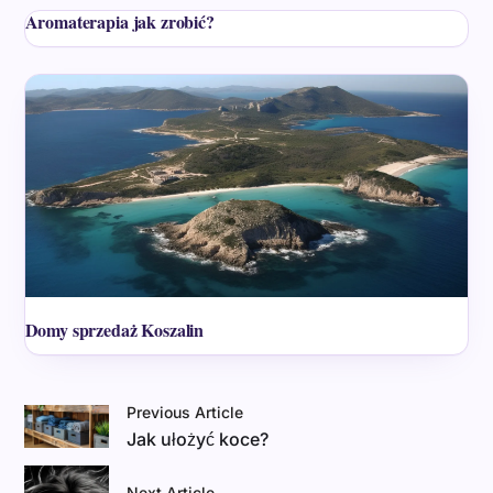
Aromaterapia jak zrobić?
Domy sprzedaż Koszalin
Previous Article
Jak ułożyć koce?
Next Article