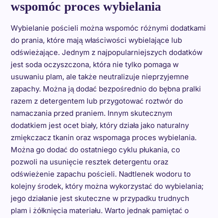
wspomóc proces wybielania
Wybielanie pościeli można wspomóc różnymi dodatkami
do prania, które mają właściwości wybielające lub
odświeżające. Jednym z najpopularniejszych dodatków
jest soda oczyszczona, która nie tylko pomaga w
usuwaniu plam, ale także neutralizuje nieprzyjemne
zapachy. Można ją dodać bezpośrednio do bębna pralki
razem z detergentem lub przygotować roztwór do
namaczania przed praniem. Innym skutecznym
dodatkiem jest ocet biały, który działa jako naturalny
zmiękczacz tkanin oraz wspomaga proces wybielania.
Można go dodać do ostatniego cyklu płukania, co
pozwoli na usunięcie resztek detergentu oraz
odświeżenie zapachu pościeli. Nadtlenek wodoru to
kolejny środek, który można wykorzystać do wybielania;
jego działanie jest skuteczne w przypadku trudnych
plam i żółknięcia materiału. Warto jednak pamiętać o