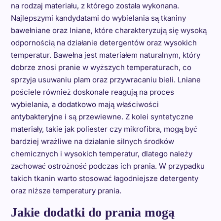
na rodzaj materiału, z którego została wykonana.
Najlepszymi kandydatami do wybielania są tkaniny
bawełniane oraz lniane, które charakteryzują się wysoką
odpornością na działanie detergentów oraz wysokich
temperatur. Bawełna jest materiałem naturalnym, który
dobrze znosi pranie w wyższych temperaturach, co
sprzyja usuwaniu plam oraz przywracaniu bieli. Lniane
pościele również doskonale reagują na proces
wybielania, a dodatkowo mają właściwości
antybakteryjne i są przewiewne. Z kolei syntetyczne
materiały, takie jak poliester czy mikrofibra, mogą być
bardziej wrażliwe na działanie silnych środków
chemicznych i wysokich temperatur, dlatego należy
zachować ostrożność podczas ich prania. W przypadku
takich tkanin warto stosować łagodniejsze detergenty
oraz niższe temperatury prania.
Jakie dodatki do prania mogą