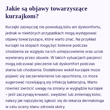
Jakie są objawy towarzyszące
kurzajkom?
Kurzajki zazwyczaj nie powodują bólu ani dyskomfortu,
jednak w niektórych przypadkach mogą występować
objawy towarzyszące, które warto znać. Na przykład
kurzajki na stopach mogą być bolesne podczas
chodzenia ze względu na ich umiejscowienie oraz ucisk
wywierany przez obuwie. W takich sytuacjach pacjenci
mogą odczuwać pieczenie lub dyskomfort podczas
stania lub chodzenia. Dodatkowo wokół kurzajek może
pojawić się zaczerwienienie lub opuchlizna, co może
sugerować rozwijającą się infekcję bakteryjną. Warto
również zwrócić uwagę na zmiany w wyglądzie kurzajek
– jeśli zaczynają krwawić, swędzieć lub zmieniają kolor,
należy jak najszybciej zgłosić się do lekarza dermatologa
w celu oceny stanu zdrowia skóry.