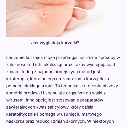
Jak wyglądają kurzajki?
Leczenie kurzajek może przebiegać na różne sposoby w
zależności od ich lokalizacji oraz liczby występujących
zmian. Jedną z najpopularniejszych metod jest
krioterapia, która polega na zamrażaniu kurzajek za
pomocą ciekłego azotu. Ta technika skutecznie niszczy
komórki brodawki i stymuluje organizm do walki z
wirusem. Inną opcją jest stosowanie preparatów
zawierających kwas salicylowy, który działa
keratolitycznie i pomaga w usunięciu martwego
naskórka oraz redukcji zmian skórnych. W niektórych