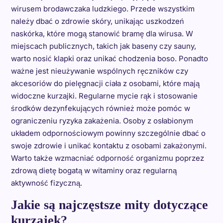
wirusem brodawczaka ludzkiego. Przede wszystkim
należy dbać o zdrowie skóry, unikając uszkodzeń
naskórka, które mogą stanowić bramę dla wirusa. W
miejscach publicznych, takich jak baseny czy sauny,
warto nosić klapki oraz unikać chodzenia boso. Ponadto
ważne jest nieużywanie wspólnych ręczników czy
akcesoriów do pielęgnacji ciała z osobami, które mają
widoczne kurzajki. Regularne mycie rąk i stosowanie
środków dezynfekujących również może pomóc w
ograniczeniu ryzyka zakażenia. Osoby z osłabionym
układem odpornościowym powinny szczególnie dbać o
swoje zdrowie i unikać kontaktu z osobami zakażonymi.
Warto także wzmacniać odporność organizmu poprzez
zdrową dietę bogatą w witaminy oraz regularną
aktywność fizyczną.
Jakie są najczęstsze mity dotyczące
kurzajek?