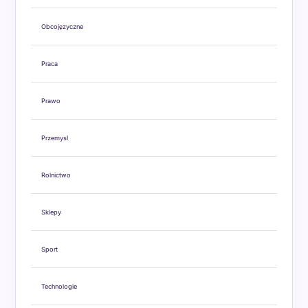
Obcojęzyczne
Praca
Prawo
Przemysł
Rolnictwo
Sklepy
Sport
Technologie