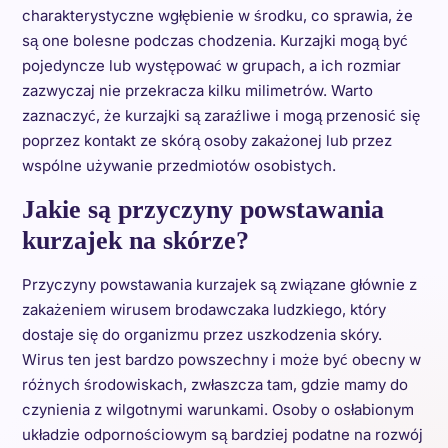
charakterystyczne wgłębienie w środku, co sprawia, że
są one bolesne podczas chodzenia. Kurzajki mogą być
pojedyncze lub występować w grupach, a ich rozmiar
zazwyczaj nie przekracza kilku milimetrów. Warto
zaznaczyć, że kurzajki są zaraźliwe i mogą przenosić się
poprzez kontakt ze skórą osoby zakażonej lub przez
wspólne używanie przedmiotów osobistych.
Jakie są przyczyny powstawania
kurzajek na skórze?
Przyczyny powstawania kurzajek są związane głównie z
zakażeniem wirusem brodawczaka ludzkiego, który
dostaje się do organizmu przez uszkodzenia skóry.
Wirus ten jest bardzo powszechny i może być obecny w
różnych środowiskach, zwłaszcza tam, gdzie mamy do
czynienia z wilgotnymi warunkami. Osoby o osłabionym
układzie odpornościowym są bardziej podatne na rozwój