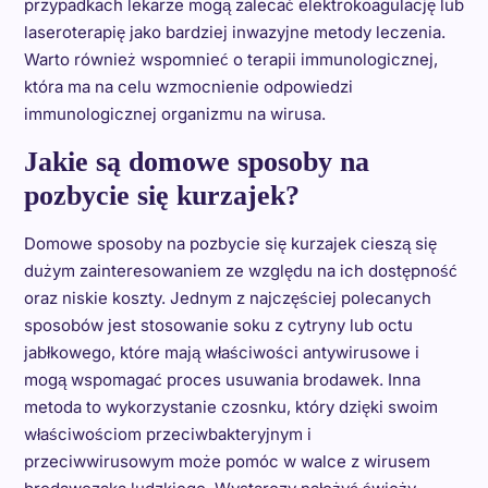
przypadkach lekarze mogą zalecać elektrokoagulację lub
laseroterapię jako bardziej inwazyjne metody leczenia.
Warto również wspomnieć o terapii immunologicznej,
która ma na celu wzmocnienie odpowiedzi
immunologicznej organizmu na wirusa.
Jakie są domowe sposoby na
pozbycie się kurzajek?
Domowe sposoby na pozbycie się kurzajek cieszą się
dużym zainteresowaniem ze względu na ich dostępność
oraz niskie koszty. Jednym z najczęściej polecanych
sposobów jest stosowanie soku z cytryny lub octu
jabłkowego, które mają właściwości antywirusowe i
mogą wspomagać proces usuwania brodawek. Inna
metoda to wykorzystanie czosnku, który dzięki swoim
właściwościom przeciwbakteryjnym i
przeciwwirusowym może pomóc w walce z wirusem