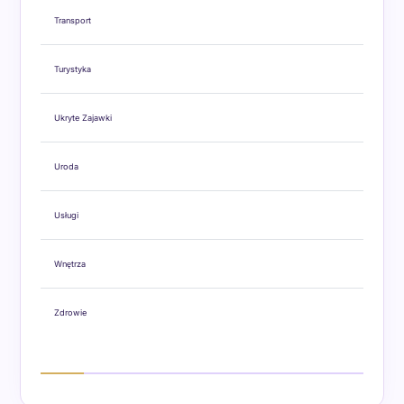
Transport
Turystyka
Ukryte Zajawki
Uroda
Usługi
Wnętrza
Zdrowie