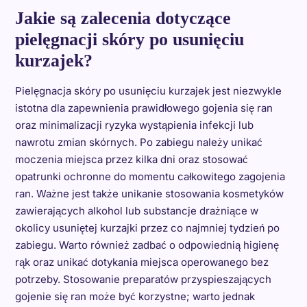
Jakie są zalecenia dotyczące
pielęgnacji skóry po usunięciu
kurzajek?
Pielęgnacja skóry po usunięciu kurzajek jest niezwykle
istotna dla zapewnienia prawidłowego gojenia się ran
oraz minimalizacji ryzyka wystąpienia infekcji lub
nawrotu zmian skórnych. Po zabiegu należy unikać
moczenia miejsca przez kilka dni oraz stosować
opatrunki ochronne do momentu całkowitego zagojenia
ran. Ważne jest także unikanie stosowania kosmetyków
zawierających alkohol lub substancje drażniące w
okolicy usuniętej kurzajki przez co najmniej tydzień po
zabiegu. Warto również zadbać o odpowiednią higienę
rąk oraz unikać dotykania miejsca operowanego bez
potrzeby. Stosowanie preparatów przyspieszających
gojenie się ran może być korzystne; warto jednak