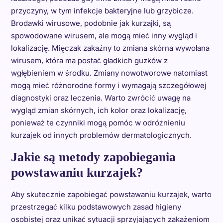
przyczyny, w tym infekcje bakteryjne lub grzybicze.
Brodawki wirusowe, podobnie jak kurzajki, są
spowodowane wirusem, ale mogą mieć inny wygląd i
lokalizację. Mięczak zakaźny to zmiana skórna wywołana
wirusem, która ma postać gładkich guzków z
wgłębieniem w środku. Zmiany nowotworowe natomiast
mogą mieć różnorodne formy i wymagają szczegółowej
diagnostyki oraz leczenia. Warto zwrócić uwagę na
wygląd zmian skórnych, ich kolor oraz lokalizację,
ponieważ te czynniki mogą pomóc w odróżnieniu
kurzajek od innych problemów dermatologicznych.
Jakie są metody zapobiegania
powstawaniu kurzajek?
Aby skutecznie zapobiegać powstawaniu kurzajek, warto
przestrzegać kilku podstawowych zasad higieny
osobistej oraz unikać sytuacji sprzyjających zakażeniom