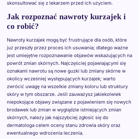
skonsultować się z lekarzem przed ich użyciem.
Jak rozpoznać nawroty kurzajek i
co robić?
Nawroty kurzajek mogą być frustrujące dla osób, które
już przeszły przez proces ich usuwania; dlatego ważne
jest umiejętne rozpoznawanie objawów wskazujących na
powrót zmian skórnych. Najczęściej pojawiającymi się
oznakami nawrotu są nowe guzki lub zmiany skórne w
okolicy wcześniej występujących kurzajek; warto
zwrócić uwagę na wszelkie zmiany koloru lub struktury
skóry w tym obszarze. Jeśli zauważysz jakiekolwiek
niepokojące objawy związane z pojawieniem się nowych
brodawek lub zmian w wyglądzie istniejących zmian
skórnych, należy jak najszybciej zgłosić się do
dermatologa celem oceny stanu zdrowia skóry oraz
ewentualnego wdrożenia leczenia.