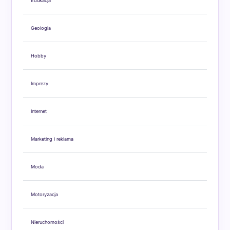
Edukacja
Geologia
Hobby
Imprezy
Internet
Marketing i reklama
Moda
Motoryzacja
Nieruchomości