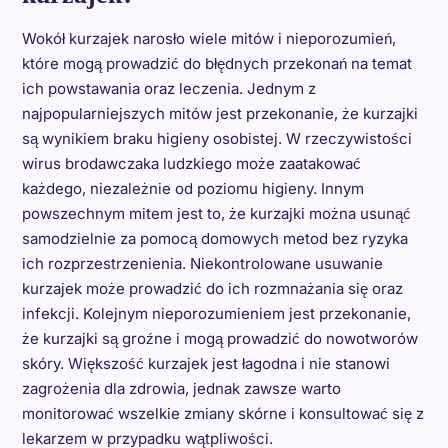
Wokół kurzajek narosło wiele mitów i nieporozumień,
które mogą prowadzić do błędnych przekonań na temat
ich powstawania oraz leczenia. Jednym z
najpopularniejszych mitów jest przekonanie, że kurzajki
są wynikiem braku higieny osobistej. W rzeczywistości
wirus brodawczaka ludzkiego może zaatakować
każdego, niezależnie od poziomu higieny. Innym
powszechnym mitem jest to, że kurzajki można usunąć
samodzielnie za pomocą domowych metod bez ryzyka
ich rozprzestrzenienia. Niekontrolowane usuwanie
kurzajek może prowadzić do ich rozmnażania się oraz
infekcji. Kolejnym nieporozumieniem jest przekonanie,
że kurzajki są groźne i mogą prowadzić do nowotworów
skóry. Większość kurzajek jest łagodna i nie stanowi
zagrożenia dla zdrowia, jednak zawsze warto
monitorować wszelkie zmiany skórne i konsultować się z
lekarzem w przypadku wątpliwości.