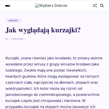
ZDROWIE
Jak wyglądają kurzajki?
BY
9 MIN READ
Kurzajki, znane również jako brodawki, to zmiany skórne
wywołane przez wirusy z grupy wirusów brodawczaka
ludzkiego. Zwykle mają one postać niewielkich,
twardych guzków, które mogą występować na różnych
częściach ciała, najczęściej na dłoniach, stopach oraz
wokół paznokci. Ich kolor może się różnić od
jasnobeżowego do ciemnobrązowego, a powierzchnia
kurzajek często jest chropowata i nierówna. W
przypadku kurzajek na stopach można zauważyć ich