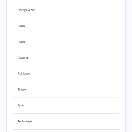
Obcojęzyczne
Praca
Prawo
Przemysł
Rolnictwo
Sklepy
Sport
Technologie