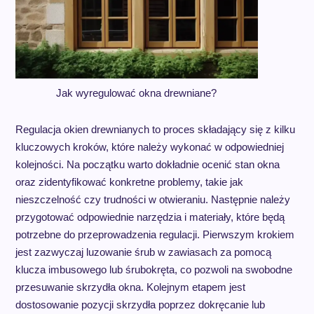
Jak wyregulować okna drewniane?
Regulacja okien drewnianych to proces składający się z kilku
kluczowych kroków, które należy wykonać w odpowiedniej
kolejności. Na początku warto dokładnie ocenić stan okna
oraz zidentyfikować konkretne problemy, takie jak
nieszczelność czy trudności w otwieraniu. Następnie należy
przygotować odpowiednie narzędzia i materiały, które będą
potrzebne do przeprowadzenia regulacji. Pierwszym krokiem
jest zazwyczaj luzowanie śrub w zawiasach za pomocą
klucza imbusowego lub śrubokręta, co pozwoli na swobodne
przesuwanie skrzydła okna. Kolejnym etapem jest
dostosowanie pozycji skrzydła poprzez dokręcanie lub