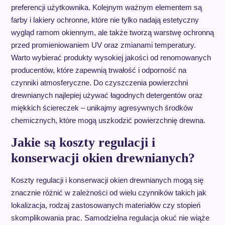
preferencji użytkownika. Kolejnym ważnym elementem są
farby i lakiery ochronne, które nie tylko nadają estetyczny
wygląd ramom okiennym, ale także tworzą warstwę ochronną
przed promieniowaniem UV oraz zmianami temperatury.
Warto wybierać produkty wysokiej jakości od renomowanych
producentów, które zapewnią trwałość i odporność na
czynniki atmosferyczne. Do czyszczenia powierzchni
drewnianych najlepiej używać łagodnych detergentów oraz
miękkich ściereczek – unikajmy agresywnych środków
chemicznych, które mogą uszkodzić powierzchnię drewna.
Jakie są koszty regulacji i
konserwacji okien drewnianych?
Koszty regulacji i konserwacji okien drewnianych mogą się
znacznie różnić w zależności od wielu czynników takich jak
lokalizacja, rodzaj zastosowanych materiałów czy stopień
skomplikowania prac. Samodzielna regulacja okuć nie wiąże