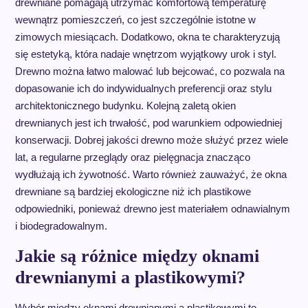
drewniane pomagają utrzymać komfortową temperaturę
wewnątrz pomieszczeń, co jest szczególnie istotne w
zimowych miesiącach. Dodatkowo, okna te charakteryzują
się estetyką, która nadaje wnętrzom wyjątkowy urok i styl.
Drewno można łatwo malować lub bejcować, co pozwala na
dopasowanie ich do indywidualnych preferencji oraz stylu
architektonicznego budynku. Kolejną zaletą okien
drewnianych jest ich trwałość, pod warunkiem odpowiedniej
konserwacji. Dobrej jakości drewno może służyć przez wiele
lat, a regularne przeglądy oraz pielęgnacja znacząco
wydłużają ich żywotność. Warto również zauważyć, że okna
drewniane są bardziej ekologiczne niż ich plastikowe
odpowiedniki, ponieważ drewno jest materiałem odnawialnym
i biodegradowalnym.
Jakie są różnice między oknami
drewnianymi a plastikowymi?
Wybór między oknami drewnianymi a plastikowymi to