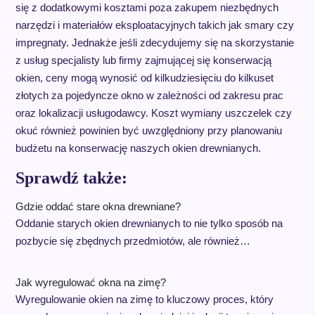
się z dodatkowymi kosztami poza zakupem niezbędnych
narzędzi i materiałów eksploatacyjnych takich jak smary czy
impregnaty. Jednakże jeśli zdecydujemy się na skorzystanie
z usług specjalisty lub firmy zajmującej się konserwacją
okien, ceny mogą wynosić od kilkudziesięciu do kilkuset
złotych za pojedyncze okno w zależności od zakresu prac
oraz lokalizacji usługodawcy. Koszt wymiany uszczelek czy
okuć również powinien być uwzględniony przy planowaniu
budżetu na konserwację naszych okien drewnianych.
Sprawdź także:
Gdzie oddać stare okna drewniane?
Oddanie starych okien drewnianych to nie tylko sposób na
pozbycie się zbędnych przedmiotów, ale również…
Jak wyregulować okna na zimę?
Wyregulowanie okien na zimę to kluczowy proces, który