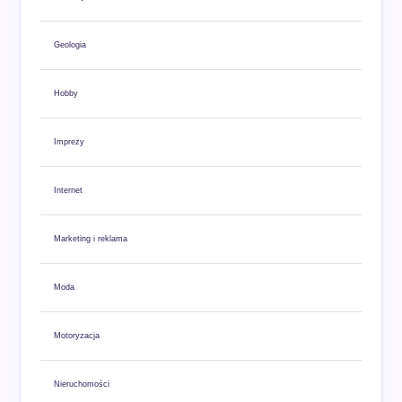
Geologia
Hobby
Imprezy
Internet
Marketing i reklama
Moda
Motoryzacja
Nieruchomości