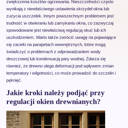
zwiększenia kosztów ogrzewania. Nieszczelności często
wynikają z niewłaściwego ustawienia skrzydeł okna lub
zużycia uszczelek. Innym powszechnym problemem jest
trudność w otwieraniu lub zamykaniu okna, co zazwyczaj
spowodowane jest niewłaściwą regulacją okuć lub ich
uszkodzeniem. Warto także zwrócić uwagę na pojawiające
się zacieki na parapetach wewnętrznych, które mogą
świadczyć o problemach z odprowadzaniem wody
deszczowej lub kondensacją pary wodnej. Zdarza się
również, że drewno ulega deformacji pod wpływem zmian
temperatury i wilgotności, co może prowadzić do szczelin i
pęknięć.
Jakie kroki należy podjąć przy
regulacji okien drewnianych?