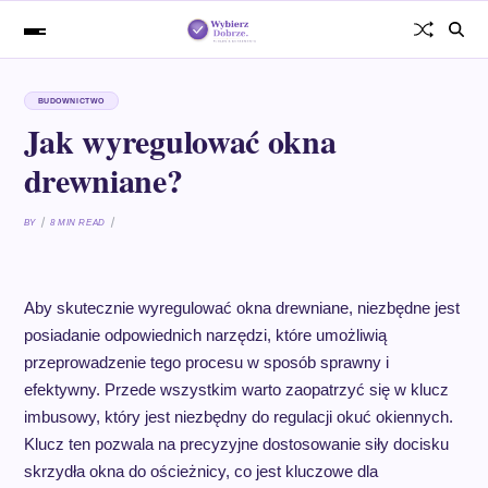
BUDOWNICTWO
Jak wyregulować okna
drewniane?
BY
8 MIN READ
Aby skutecznie wyregulować okna drewniane, niezbędne jest
posiadanie odpowiednich narzędzi, które umożliwią
przeprowadzenie tego procesu w sposób sprawny i
efektywny. Przede wszystkim warto zaopatrzyć się w klucz
imbusowy, który jest niezbędny do regulacji okuć okiennych.
Klucz ten pozwala na precyzyjne dostosowanie siły docisku
skrzydła okna do ościeżnicy, co jest kluczowe dla