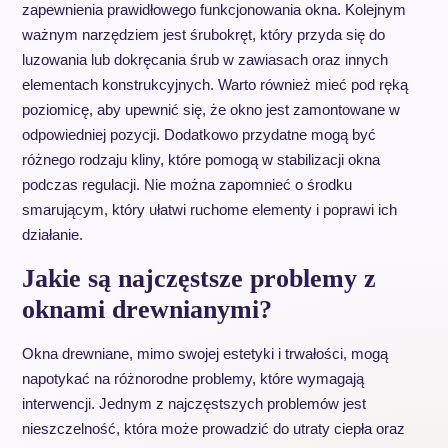
zapewnienia prawidłowego funkcjonowania okna. Kolejnym
ważnym narzędziem jest śrubokręt, który przyda się do
luzowania lub dokręcania śrub w zawiasach oraz innych
elementach konstrukcyjnych. Warto również mieć pod ręką
poziomicę, aby upewnić się, że okno jest zamontowane w
odpowiedniej pozycji. Dodatkowo przydatne mogą być
różnego rodzaju kliny, które pomogą w stabilizacji okna
podczas regulacji. Nie można zapomnieć o środku
smarującym, który ułatwi ruchome elementy i poprawi ich
działanie.
Jakie są najczęstsze problemy z
oknami drewnianymi?
Okna drewniane, mimo swojej estetyki i trwałości, mogą
napotykać na różnorodne problemy, które wymagają
interwencji. Jednym z najczęstszych problemów jest
nieszczelność, która może prowadzić do utraty ciepła oraz