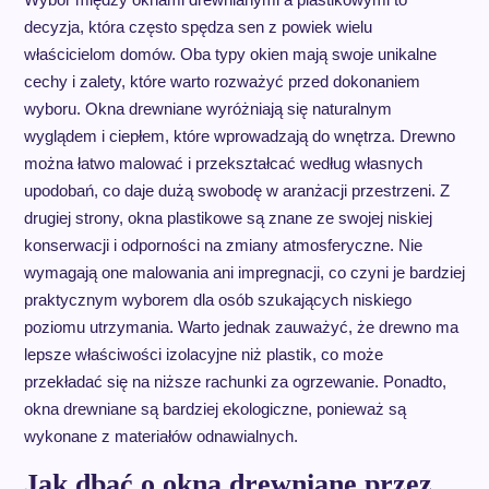
decyzja, która często spędza sen z powiek wielu
właścicielom domów. Oba typy okien mają swoje unikalne
cechy i zalety, które warto rozważyć przed dokonaniem
wyboru. Okna drewniane wyróżniają się naturalnym
wyglądem i ciepłem, które wprowadzają do wnętrza. Drewno
można łatwo malować i przekształcać według własnych
upodobań, co daje dużą swobodę w aranżacji przestrzeni. Z
drugiej strony, okna plastikowe są znane ze swojej niskiej
konserwacji i odporności na zmiany atmosferyczne. Nie
wymagają one malowania ani impregnacji, co czyni je bardziej
praktycznym wyborem dla osób szukających niskiego
poziomu utrzymania. Warto jednak zauważyć, że drewno ma
lepsze właściwości izolacyjne niż plastik, co może
przekładać się na niższe rachunki za ogrzewanie. Ponadto,
okna drewniane są bardziej ekologiczne, ponieważ są
wykonane z materiałów odnawialnych.
Jak dbać o okna drewniane przez