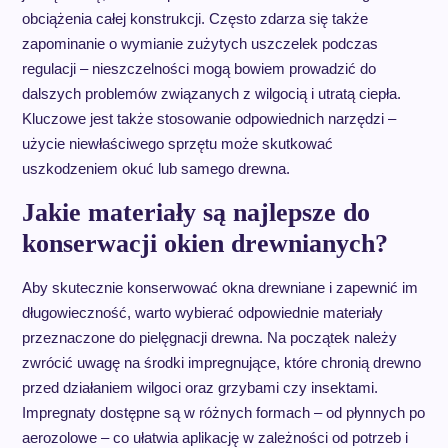
obciążenia całej konstrukcji. Często zdarza się także
zapominanie o wymianie zużytych uszczelek podczas
regulacji – nieszczelności mogą bowiem prowadzić do
dalszych problemów związanych z wilgocią i utratą ciepła.
Kluczowe jest także stosowanie odpowiednich narzędzi –
użycie niewłaściwego sprzętu może skutkować
uszkodzeniem okuć lub samego drewna.
Jakie materiały są najlepsze do
konserwacji okien drewnianych?
Aby skutecznie konserwować okna drewniane i zapewnić im
długowieczność, warto wybierać odpowiednie materiały
przeznaczone do pielęgnacji drewna. Na początek należy
zwrócić uwagę na środki impregnujące, które chronią drewno
przed działaniem wilgoci oraz grzybami czy insektami.
Impregnaty dostępne są w różnych formach – od płynnych po
aerozolowe – co ułatwia aplikację w zależności od potrzeb i