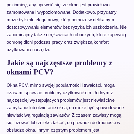
poziomicę, aby upewnić się, że okno jest prawidłowo
zamontowane i wypoziomowane. Dodatkowo, przydatny
może być młotek gumowy, który pomoże w delikatnym
dostosowywaniu elementów bez ryzyka ich uszkodzenia. Nie
zapominajmy także o rękawicach roboczych, które zapewnią
ochronę dłoni podczas pracy oraz zwiększą komfort
użytkowania narzędzi.
Jakie są najczęstsze problemy z
oknami PCV?
Okna PCV, mimo swojej popularności i trwałości, mogą
czasami sprawiać problemy użytkownikom. Jednym z
najczęściej występujących problemów jest niewłaściwe
zamykanie lub otwieranie okna, co może być spowodowane
niewłaściwą regulacją zawiasów. Z czasem zawiasy mogą
się luzować lub zniekształcać, co prowadzi do trudności w
obsłudze okna. Innym częstym problemem jest