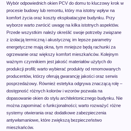
Wybór odpowiednich okien PCV do domu to kluczowy krok w
procesie budowy lub remontu, który ma istotny wpływ na
komfort życia oraz koszty eksploatacyjne budynku. Przy
wyborze warto zwrócić uwagę na kilka istotnych aspektów.
Przede wszystkim należy określić swoje potrzeby związane
z izolacją termiczną i akustyczną; im lepsze parametry
energetyczne mają okna, tym mniejsze będą rachunki za
ogrzewanie oraz większy komfort mieszkańców. Kolejnym
ważnym czynnikiem jest jakość materiałów użytych do
produkcji profili; warto wybierać produkty od renomowanych
producentów, którzy oferują gwarancję jakości oraz serwis
posprzedażowy. Również estetyka odgrywa znaczącą rolę –
dostępność różnych kolorów i wzorów pozwala na
dopasowanie okien do stylu architektonicznego budynku. Nie
można zapominać o funkcjonalności; warto rozważyć różne
systemy otwierania oraz dodatkowe zabezpieczenia
antywłamaniowe, które zwiększą bezpieczeństwo
mieszkańców.