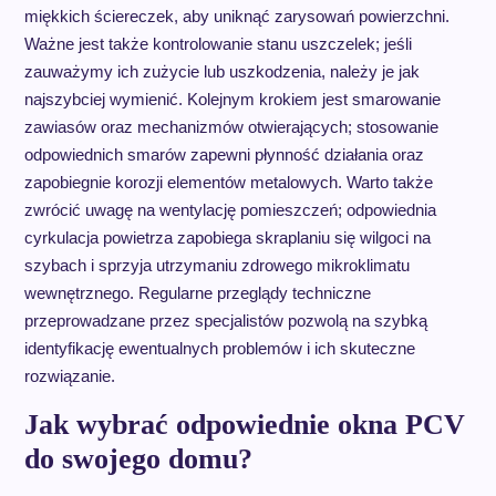
miękkich ściereczek, aby uniknąć zarysowań powierzchni.
Ważne jest także kontrolowanie stanu uszczelek; jeśli
zauważymy ich zużycie lub uszkodzenia, należy je jak
najszybciej wymienić. Kolejnym krokiem jest smarowanie
zawiasów oraz mechanizmów otwierających; stosowanie
odpowiednich smarów zapewni płynność działania oraz
zapobiegnie korozji elementów metalowych. Warto także
zwrócić uwagę na wentylację pomieszczeń; odpowiednia
cyrkulacja powietrza zapobiega skraplaniu się wilgoci na
szybach i sprzyja utrzymaniu zdrowego mikroklimatu
wewnętrznego. Regularne przeglądy techniczne
przeprowadzane przez specjalistów pozwolą na szybką
identyfikację ewentualnych problemów i ich skuteczne
rozwiązanie.
Jak wybrać odpowiednie okna PCV
do swojego domu?