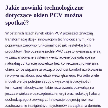
Jakie nowinki technologiczne
dotyczące okien PCV można
spotkać?
W ostatnich latach rynek okien PCV przeszedł znaczną
transformację dzięki innowacjom technologicznym, które
poprawiają zarówno funkcjonalność jak i estetykę tych
produktów. Nowoczesne profile PVC często wyposażane są
w zaawansowane systemy wentylacyjne pozwalające na
naturalną cyrkulację powietrza bez konieczności otwierania
okien; to rozwiązanie znacząco podnosi komfort użytkowania
i wpływa na jakość powietrza wewnętrznego. Ponadto wiele
modeli oferuje potrójne szyby o wysokiej izolacyjności
termicznej i akustycznej; takie rozwiązania pozwalają na
jeszcze większe oszczędności energii oraz redukcję hałasu
dochodzącego z zewnątrz. Innowacje obejmują również
zastosowanie inteligentnych systemów zarządzania domem;