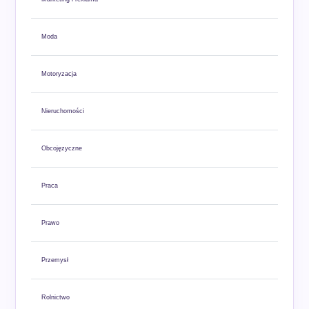
Moda
Motoryzacja
Nieruchomości
Obcojęzyczne
Praca
Prawo
Przemysł
Rolnictwo