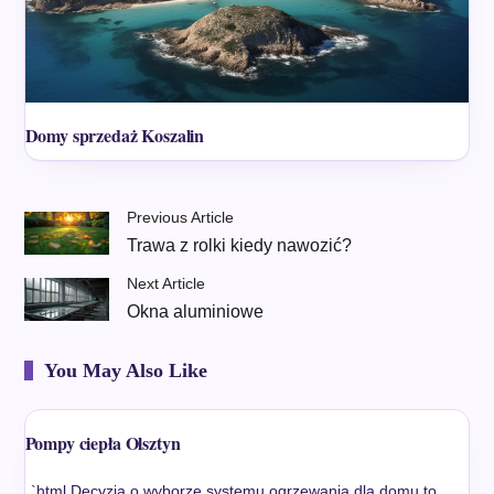
Domy sprzedaż Koszalin
Previous Article
Trawa z rolki kiedy nawozić?
Next Article
Okna aluminiowe
You May Also Like
Pompy ciepła Olsztyn
„`html Decyzja o wyborze systemu ogrzewania dla domu to