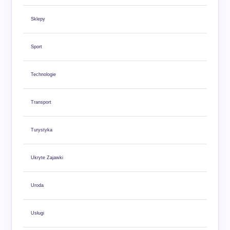
Sklepy
Sport
Technologie
Transport
Turystyka
Ukryte Zajawki
Uroda
Usługi