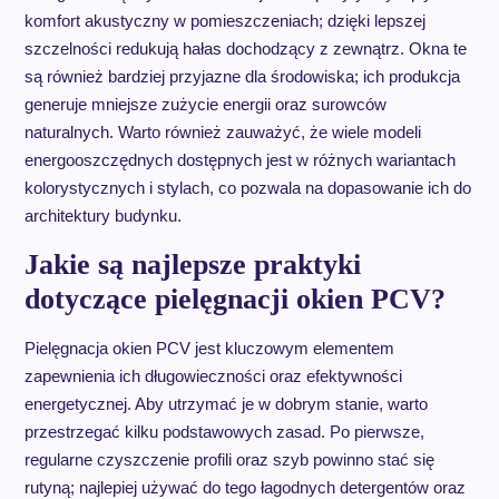
komfort akustyczny w pomieszczeniach; dzięki lepszej
szczelności redukują hałas dochodzący z zewnątrz. Okna te
są również bardziej przyjazne dla środowiska; ich produkcja
generuje mniejsze zużycie energii oraz surowców
naturalnych. Warto również zauważyć, że wiele modeli
energooszczędnych dostępnych jest w różnych wariantach
kolorystycznych i stylach, co pozwala na dopasowanie ich do
architektury budynku.
Jakie są najlepsze praktyki
dotyczące pielęgnacji okien PCV?
Pielęgnacja okien PCV jest kluczowym elementem
zapewnienia ich długowieczności oraz efektywności
energetycznej. Aby utrzymać je w dobrym stanie, warto
przestrzegać kilku podstawowych zasad. Po pierwsze,
regularne czyszczenie profili oraz szyb powinno stać się
rutyną; najlepiej używać do tego łagodnych detergentów oraz