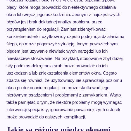
błędy, które mogą prowadzić do nieefektywnego działania
okna lub wręcz jego uszkodzenia. Jednym z najczęstszych
błędów jest brak dokładnej analizy problemu przed
przystąpieniem do regulacji. Zamiast zidentyfikować
konkretne usterki, użytkownicy często podejmują działania na
ślepo, co może pogorszyć sytuację. Innym powszechnym
błędem jest używanie niewłaściwych narzędzi lub ich
niewłaściwe stosowanie. Na przykład, stosowanie zbyt dużej
siły podczas dokręcania śrub może prowadzić do ich
uszkodzenia lub zniekształcenia elementów okna. Często
zdarza się również, że użytkownicy nie sprawdzają poziomu
okna po dokonaniu regulacji, co może skutkować jego
nierównym osadzeniem i problemami z zamykaniem. Warto
także pamiętać o tym, że niektóre problemy mogą wymagać
interwencji specjalisty; ignorowanie poważniejszych usterek
może prowadzić do dalszych komplikacji.
Jakie są różnice między oknami