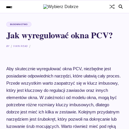
BUDOWNICTWO
Jak wyregulować okna PCV?
BY
9 MIN READ
Aby skutecznie wyregulować okna PCV, niezbędne jest
posiadanie odpowiednich narzędzi, które ułatwią cały proces.
Przede wszystkim warto zaopatrzyć się w klucz imbusowy,
który jest kluczowy do regulacji zawiasów oraz innych
elementów okna. W zależności od modelu okna, mogą być
potrzebne różne rozmiary kluczy imbusowych, dlatego
dobrze jest mieć ich kilka w zestawie. Kolejnym przydatnym
narzędziem jest śrubokręt, który pozwoli na dokręcanie lub
luzowanie śrub mocujących. Warto również mieć pod ręką