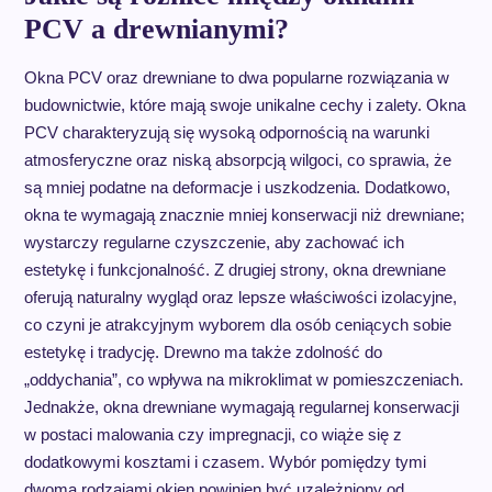
PCV a drewnianymi?
Okna PCV oraz drewniane to dwa popularne rozwiązania w
budownictwie, które mają swoje unikalne cechy i zalety. Okna
PCV charakteryzują się wysoką odpornością na warunki
atmosferyczne oraz niską absorpcją wilgoci, co sprawia, że
są mniej podatne na deformacje i uszkodzenia. Dodatkowo,
okna te wymagają znacznie mniej konserwacji niż drewniane;
wystarczy regularne czyszczenie, aby zachować ich
estetykę i funkcjonalność. Z drugiej strony, okna drewniane
oferują naturalny wygląd oraz lepsze właściwości izolacyjne,
co czyni je atrakcyjnym wyborem dla osób ceniących sobie
estetykę i tradycję. Drewno ma także zdolność do
„oddychania”, co wpływa na mikroklimat w pomieszczeniach.
Jednakże, okna drewniane wymagają regularnej konserwacji
w postaci malowania czy impregnacji, co wiąże się z
dodatkowymi kosztami i czasem. Wybór pomiędzy tymi
dwoma rodzajami okien powinien być uzależniony od