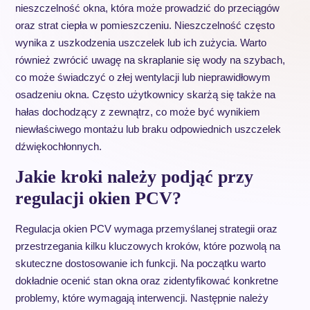
nieszczelność okna, która może prowadzić do przeciągów
oraz strat ciepła w pomieszczeniu. Nieszczelność często
wynika z uszkodzenia uszczelek lub ich zużycia. Warto
również zwrócić uwagę na skraplanie się wody na szybach,
co może świadczyć o złej wentylacji lub nieprawidłowym
osadzeniu okna. Często użytkownicy skarżą się także na
hałas dochodzący z zewnątrz, co może być wynikiem
niewłaściwego montażu lub braku odpowiednich uszczelek
dźwiękochłonnych.
Jakie kroki należy podjąć przy
regulacji okien PCV?
Regulacja okien PCV wymaga przemyślanej strategii oraz
przestrzegania kilku kluczowych kroków, które pozwolą na
skuteczne dostosowanie ich funkcji. Na początku warto
dokładnie ocenić stan okna oraz zidentyfikować konkretne
problemy, które wymagają interwencji. Następnie należy