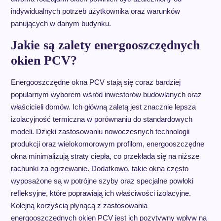
indywidualnych potrzeb użytkownika oraz warunków
panujących w danym budynku.
Jakie są zalety energooszczędnych
okien PCV?
Energooszczędne okna PCV stają się coraz bardziej
popularnym wyborem wśród inwestorów budowlanych oraz
właścicieli domów. Ich główną zaletą jest znacznie lepsza
izolacyjność termiczna w porównaniu do standardowych
modeli. Dzięki zastosowaniu nowoczesnych technologii
produkcji oraz wielokomorowym profilom, energooszczędne
okna minimalizują straty ciepła, co przekłada się na niższe
rachunki za ogrzewanie. Dodatkowo, takie okna często
wyposażone są w potrójne szyby oraz specjalne powłoki
refleksyjne, które poprawiają ich właściwości izolacyjne.
Kolejną korzyścią płynącą z zastosowania
energooszczędnych okien PCV jest ich pozytywny wpływ na