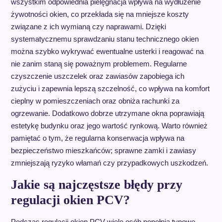
wszystkim odpowiednia pielęgnacja wpływa na wydłużenie
żywotności okien, co przekłada się na mniejsze koszty
związane z ich wymianą czy naprawami. Dzięki
systematycznemu sprawdzaniu stanu technicznego okien
można szybko wykrywać ewentualne usterki i reagować na
nie zanim staną się poważnym problemem. Regularne
czyszczenie uszczelek oraz zawiasów zapobiega ich
zużyciu i zapewnia lepszą szczelność, co wpływa na komfort
cieplny w pomieszczeniach oraz obniża rachunki za
ogrzewanie. Dodatkowo dobrze utrzymane okna poprawiają
estetykę budynku oraz jego wartość rynkową. Warto również
pamiętać o tym, że regularna konserwacja wpływa na
bezpieczeństwo mieszkańców; sprawne zamki i zawiasy
zmniejszają ryzyko włamań czy przypadkowych uszkodzeń.
Jakie są najczęstsze błędy przy
regulacji okien PCV?
Podczas regulacji okien PCV wiele osób popełnia typowe