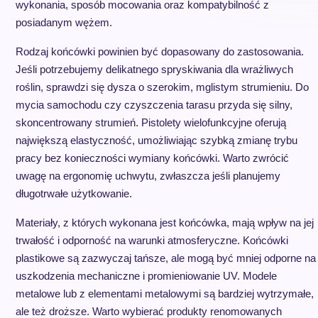
wykonania, sposób mocowania oraz kompatybilność z
posiadanym wężem.
Rodzaj końcówki powinien być dopasowany do zastosowania.
Jeśli potrzebujemy delikatnego spryskiwania dla wrażliwych
roślin, sprawdzi się dysza o szerokim, mglistym strumieniu. Do
mycia samochodu czy czyszczenia tarasu przyda się silny,
skoncentrowany strumień. Pistolety wielofunkcyjne oferują
największą elastyczność, umożliwiając szybką zmianę trybu
pracy bez konieczności wymiany końcówki. Warto zwrócić
uwagę na ergonomię uchwytu, zwłaszcza jeśli planujemy
długotrwałe użytkowanie.
Materiały, z których wykonana jest końcówka, mają wpływ na jej
trwałość i odporność na warunki atmosferyczne. Końcówki
plastikowe są zazwyczaj tańsze, ale mogą być mniej odporne na
uszkodzenia mechaniczne i promieniowanie UV. Modele
metalowe lub z elementami metalowymi są bardziej wytrzymałe,
ale też droższe. Warto wybierać produkty renomowanych