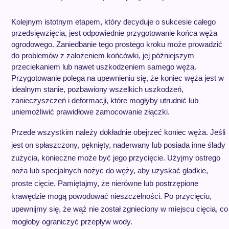
Kolejnym istotnym etapem, który decyduje o sukcesie całego
przedsięwzięcia, jest odpowiednie przygotowanie końca węża
ogrodowego. Zaniedbanie tego prostego kroku może prowadzić
do problemów z założeniem końcówki, jej późniejszym
przeciekaniem lub nawet uszkodzeniem samego węża.
Przygotowanie polega na upewnieniu się, że koniec węża jest w
idealnym stanie, pozbawiony wszelkich uszkodzeń,
zanieczyszczeń i deformacji, które mogłyby utrudnić lub
uniemożliwić prawidłowe zamocowanie złączki.
Przede wszystkim należy dokładnie obejrzeć koniec węża. Jeśli
jest on spłaszczony, pęknięty, naderwany lub posiada inne ślady
zużycia, konieczne może być jego przycięcie. Użyjmy ostrego
noża lub specjalnych nożyc do węży, aby uzyskać gładkie,
proste cięcie. Pamiętajmy, że nierówne lub postrzępione
krawędzie mogą powodować nieszczelności. Po przycięciu,
upewnijmy się, że wąż nie został zgnieciony w miejscu cięcia, co
mogłoby ograniczyć przepływ wody.