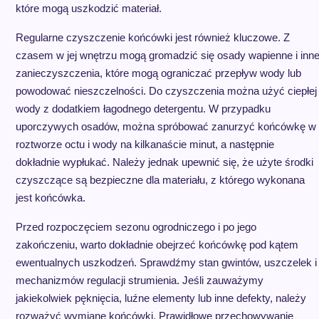
które mogą uszkodzić materiał.
Regularne czyszczenie końcówki jest również kluczowe. Z
czasem w jej wnętrzu mogą gromadzić się osady wapienne i inn
zanieczyszczenia, które mogą ograniczać przepływ wody lub
powodować nieszczelności. Do czyszczenia można użyć ciepłej
wody z dodatkiem łagodnego detergentu. W przypadku
uporczywych osadów, można spróbować zanurzyć końcówkę w
roztworze octu i wody na kilkanaście minut, a następnie
dokładnie wypłukać. Należy jednak upewnić się, że użyte środki
czyszczące są bezpieczne dla materiału, z którego wykonana
jest końcówka.
Przed rozpoczęciem sezonu ogrodniczego i po jego
zakończeniu, warto dokładnie obejrzeć końcówkę pod kątem
ewentualnych uszkodzeń. Sprawdźmy stan gwintów, uszczelek i
mechanizmów regulacji strumienia. Jeśli zauważymy
jakiekolwiek pęknięcia, luźne elementy lub inne defekty, należy
rozważyć wymianę końcówki. Prawidłowe przechowywanie