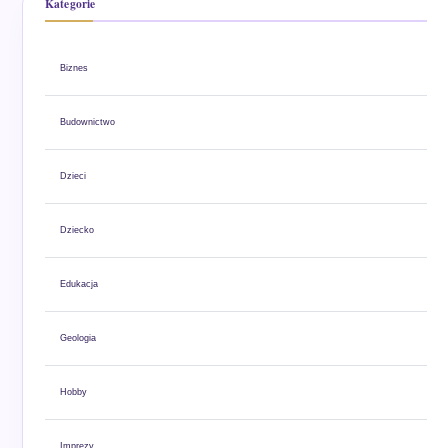
Kategorie
Biznes
Budownictwo
Dzieci
Dziecko
Edukacja
Geologia
Hobby
Imprezy