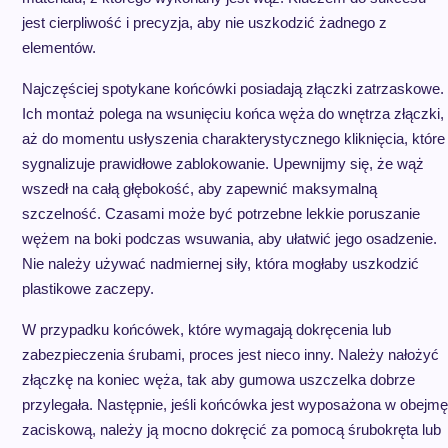
jest cierpliwość i precyzja, aby nie uszkodzić żadnego z
elementów.
Najczęściej spotykane końcówki posiadają złączki zatrzaskowe.
Ich montaż polega na wsunięciu końca węża do wnętrza złączki,
aż do momentu usłyszenia charakterystycznego kliknięcia, które
sygnalizuje prawidłowe zablokowanie. Upewnijmy się, że wąż
wszedł na całą głębokość, aby zapewnić maksymalną
szczelność. Czasami może być potrzebne lekkie poruszanie
wężem na boki podczas wsuwania, aby ułatwić jego osadzenie.
Nie należy używać nadmiernej siły, która mogłaby uszkodzić
plastikowe zaczepy.
W przypadku końcówek, które wymagają dokręcenia lub
zabezpieczenia śrubami, proces jest nieco inny. Należy nałożyć
złączkę na koniec węża, tak aby gumowa uszczelka dobrze
przylegała. Następnie, jeśli końcówka jest wyposażona w obejmę
zaciskową, należy ją mocno dokręcić za pomocą śrubokręta lub