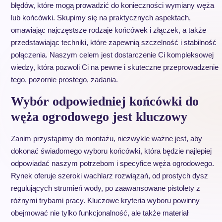
błędów, które mogą prowadzić do konieczności wymiany węża
lub końcówki. Skupimy się na praktycznych aspektach,
omawiając najczęstsze rodzaje końcówek i złączek, a także
przedstawiając techniki, które zapewnią szczelność i stabilność
połączenia. Naszym celem jest dostarczenie Ci kompleksowej
wiedzy, która pozwoli Ci na pewne i skuteczne przeprowadzenie
tego, pozornie prostego, zadania.
Wybór odpowiedniej końcówki do
węża ogrodowego jest kluczowy
Zanim przystąpimy do montażu, niezwykle ważne jest, aby
dokonać świadomego wyboru końcówki, która będzie najlepiej
odpowiadać naszym potrzebom i specyfice węża ogrodowego.
Rynek oferuje szeroki wachlarz rozwiązań, od prostych dysz
regulujących strumień wody, po zaawansowane pistolety z
różnymi trybami pracy. Kluczowe kryteria wyboru powinny
obejmować nie tylko funkcjonalność, ale także materiał