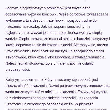
Jednym z najczęstszych problemów jest zbyt ciasne
dopasowanie węża do końcówki. Węże ogrodowe, zwłaszcza te
wykonane z twardszych materiałów, mogą być trudne do
nałożenia na złączkę. Jak już wspomniano, jednym z
najlepszych rozwiązań jest zanurzenie końca węża w ciepłej
wodzie. Ciepło sprawia, że materiał staje się bardziej elastyczny i
łatwiej dopasowuje się do kształtu złączki. Alternatywnie, można
użyć niewielkiej ilości płynu do naczyń lub specjalnego smaru
silikonowego, który działa jako lubrykant, ułatwiając wsunięcie.
Należy jednak stosować go z umiarem, aby nie osłabić
przyczepności.
Kolejnym problemem, z którym możemy się spotkać, jest
nieszczelność połączenia. Nawet po prawidłowym zamocowaniu
woda może wyciekać w miejscu połączenia. Zazwyczaj wynika
to z niedostatecznego dociśnięcia uszczelki, uszkodzenia
uszczelki lub nierównego osadzenia węża. W pierwszej