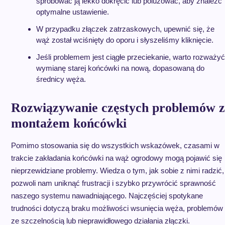
spróbować ją lekko dokręcić lub poluzować, aby znaleźć
optymalne ustawienie.
W przypadku złączek zatrzaskowych, upewnić się, że
wąż został wciśnięty do oporu i słyszeliśmy kliknięcie.
Jeśli problemem jest ciągłe przeciekanie, warto rozważyć
wymianę starej końcówki na nową, dopasowaną do
średnicy węża.
Rozwiązywanie częstych problemów z
montażem końcówki
Pomimo stosowania się do wszystkich wskazówek, czasami w
trakcie zakładania końcówki na wąż ogrodowy mogą pojawić się
nieprzewidziane problemy. Wiedza o tym, jak sobie z nimi radzić,
pozwoli nam uniknąć frustracji i szybko przywrócić sprawność
naszego systemu nawadniającego. Najczęściej spotykane
trudności dotyczą braku możliwości wsunięcia węża, problemów
ze szczelnością lub nieprawidłowego działania złączki.