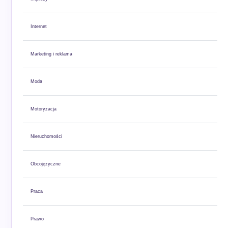
Internet
Marketing i reklama
Moda
Motoryzacja
Nieruchomości
Obcojęzyczne
Praca
Prawo