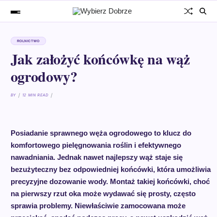
ROLNICTWO
Jak założyć końcówkę na wąż
ogrodowy?
BY
12 MIN READ
Posiadanie sprawnego węża ogrodowego to klucz do
komfortowego pielęgnowania roślin i efektywnego
nawadniania. Jednak nawet najlepszy wąż staje się
bezużyteczny bez odpowiedniej końcówki, która umożliwia
precyzyjne dozowanie wody. Montaż takiej końcówki, choć
na pierwszy rzut oka może wydawać się prosty, często
sprawia problemy. Niewłaściwie zamocowana może