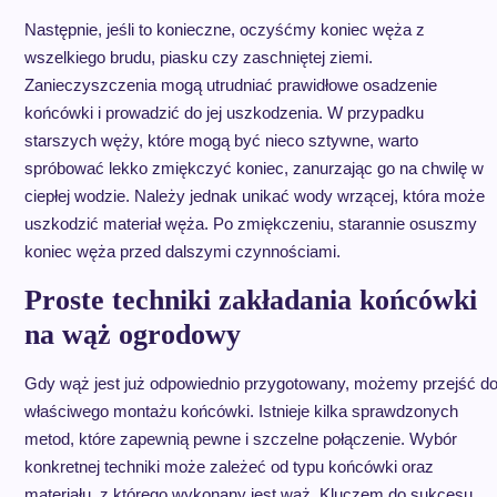
Następnie, jeśli to konieczne, oczyśćmy koniec węża z
wszelkiego brudu, piasku czy zaschniętej ziemi.
Zanieczyszczenia mogą utrudniać prawidłowe osadzenie
końcówki i prowadzić do jej uszkodzenia. W przypadku
starszych węży, które mogą być nieco sztywne, warto
spróbować lekko zmiękczyć koniec, zanurzając go na chwilę w
ciepłej wodzie. Należy jednak unikać wody wrzącej, która może
uszkodzić materiał węża. Po zmiękczeniu, starannie osuszmy
koniec węża przed dalszymi czynnościami.
Proste techniki zakładania końcówki
na wąż ogrodowy
Gdy wąż jest już odpowiednio przygotowany, możemy przejść d
właściwego montażu końcówki. Istnieje kilka sprawdzonych
metod, które zapewnią pewne i szczelne połączenie. Wybór
konkretnej techniki może zależeć od typu końcówki oraz
materiału, z którego wykonany jest wąż. Kluczem do sukcesu