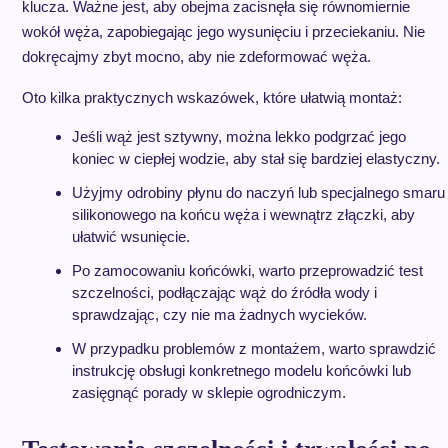
klucza. Ważne jest, aby obejma zacisnęła się równomiernie
wokół węża, zapobiegając jego wysunięciu i przeciekaniu. Nie
dokręcajmy zbyt mocno, aby nie zdeformować węża.
Oto kilka praktycznych wskazówek, które ułatwią montaż:
Jeśli wąż jest sztywny, można lekko podgrzać jego
koniec w ciepłej wodzie, aby stał się bardziej elastyczny.
Użyjmy odrobiny płynu do naczyń lub specjalnego smaru
silikonowego na końcu węża i wewnątrz złączki, aby
ułatwić wsunięcie.
Po zamocowaniu końcówki, warto przeprowadzić test
szczelności, podłączając wąż do źródła wody i
sprawdzając, czy nie ma żadnych wycieków.
W przypadku problemów z montażem, warto sprawdzić
instrukcję obsługi konkretnego modelu końcówki lub
zasięgnąć porady w sklepie ogrodniczym.