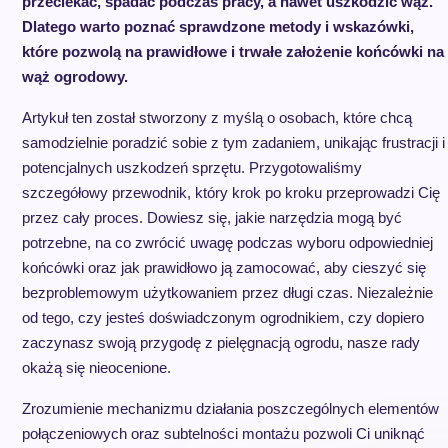
przeciekać, spadać podczas pracy, a nawet uszkodzić wąż.
Dlatego warto poznać sprawdzone metody i wskazówki,
które pozwolą na prawidłowe i trwałe założenie końcówki na
wąż ogrodowy.
Artykuł ten został stworzony z myślą o osobach, które chcą
samodzielnie poradzić sobie z tym zadaniem, unikając frustracji i
potencjalnych uszkodzeń sprzętu. Przygotowaliśmy
szczegółowy przewodnik, który krok po kroku przeprowadzi Cię
przez cały proces. Dowiesz się, jakie narzędzia mogą być
potrzebne, na co zwrócić uwagę podczas wyboru odpowiedniej
końcówki oraz jak prawidłowo ją zamocować, aby cieszyć się
bezproblemowym użytkowaniem przez długi czas. Niezależnie
od tego, czy jesteś doświadczonym ogrodnikiem, czy dopiero
zaczynasz swoją przygodę z pielęgnacją ogrodu, nasze rady
okażą się nieocenione.
Zrozumienie mechanizmu działania poszczególnych elementów
połączeniowych oraz subtelności montażu pozwoli Ci uniknąć