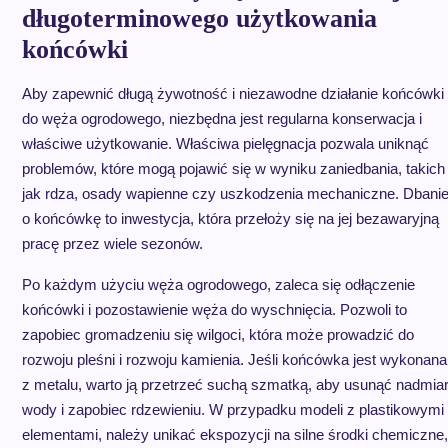
długoterminowego użytkowania
końcówki
Aby zapewnić długą żywotność i niezawodne działanie końcówki
do węża ogrodowego, niezbędna jest regularna konserwacja i
właściwe użytkowanie. Właściwa pielęgnacja pozwala uniknąć
problemów, które mogą pojawić się w wyniku zaniedbania, takich
jak rdza, osady wapienne czy uszkodzenia mechaniczne. Dbani
o końcówkę to inwestycja, która przełoży się na jej bezawaryjną
pracę przez wiele sezonów.
Po każdym użyciu węża ogrodowego, zaleca się odłączenie
końcówki i pozostawienie węża do wyschnięcia. Pozwoli to
zapobiec gromadzeniu się wilgoci, która może prowadzić do
rozwoju pleśni i rozwoju kamienia. Jeśli końcówka jest wykonana
z metalu, warto ją przetrzeć suchą szmatką, aby usunąć nadmia
wody i zapobiec rdzewieniu. W przypadku modeli z plastikowymi
elementami, należy unikać ekspozycji na silne środki chemiczne,