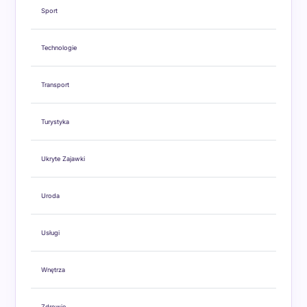
Sport
Technologie
Transport
Turystyka
Ukryte Zajawki
Uroda
Usługi
Wnętrza
Zdrowie