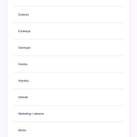
Dziecko
Edukacja
Geologia
Hobby
Imprezy
Internet
Marketing i reklama
Moda