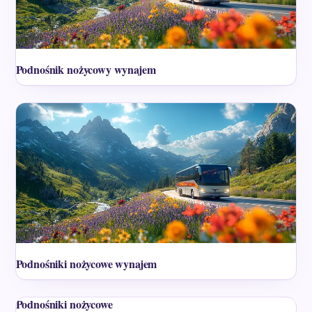
Podnośnik nożycowy wynajem
Podnośniki nożycowe wynajem
Podnośniki nożycowe