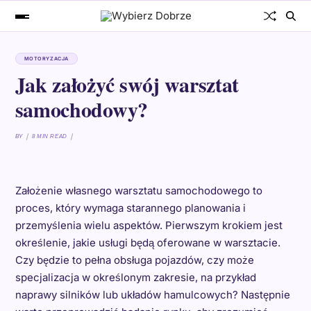
MOTORYZACJA
Jak założyć swój warsztat
samochodowy?
BY
8 MIN READ
Założenie własnego warsztatu samochodowego to
proces, który wymaga starannego planowania i
przemyślenia wielu aspektów. Pierwszym krokiem jest
określenie, jakie usługi będą oferowane w warsztacie.
Czy będzie to pełna obsługa pojazdów, czy może
specjalizacja w określonym zakresie, na przykład
naprawy silników lub układów hamulcowych? Następnie