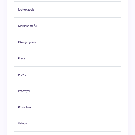
Motoryzacja
Nieruchomości
Obcojęzyczne
Praca
Prawo
Przemysł
Rolnictwo
Sklepy