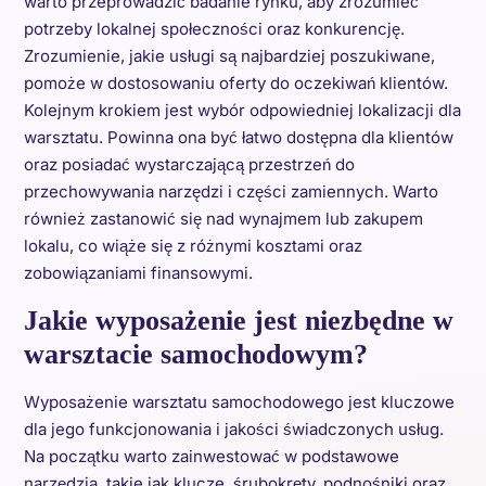
warto przeprowadzić badanie rynku, aby zrozumieć
potrzeby lokalnej społeczności oraz konkurencję.
Zrozumienie, jakie usługi są najbardziej poszukiwane,
pomoże w dostosowaniu oferty do oczekiwań klientów.
Kolejnym krokiem jest wybór odpowiedniej lokalizacji dla
warsztatu. Powinna ona być łatwo dostępna dla klientów
oraz posiadać wystarczającą przestrzeń do
przechowywania narzędzi i części zamiennych. Warto
również zastanowić się nad wynajmem lub zakupem
lokalu, co wiąże się z różnymi kosztami oraz
zobowiązaniami finansowymi.
Jakie wyposażenie jest niezbędne w
warsztacie samochodowym?
Wyposażenie warsztatu samochodowego jest kluczowe
dla jego funkcjonowania i jakości świadczonych usług.
Na początku warto zainwestować w podstawowe
narzędzia, takie jak klucze, śrubokręty, podnośniki oraz