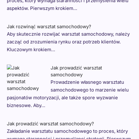
proces, który wymaga staranności i przemyślenia wielu
aspektów. Pierwszym krokiem…
Jak rozwinąć warsztat samochodowy?
Aby skutecznie rozwijać warsztat samochodowy, należy
zacząć od zrozumienia rynku oraz potrzeb klientów.
Kluczowym krokiem…
Jak prowadzić warsztat
samochodowy
Prowadzenie własnego warsztatu
samochodowego to marzenie wielu
pasjonatów motoryzacji, ale także spore wyzwanie
biznesowe. Aby…
Jak prowadzić warsztat samochodowy?
Zakładanie warsztatu samochodowego to proces, który
wymaga staranności i przemyślanej strategii. Pierwszym