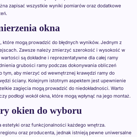
 można zapisać wszystkie wyniki pomiarów oraz dodatkowe
eń.
mierzenia okna
ek, które mogą prowadzić do błędnych wyników. Jednym z
iejscach. Zawsze należy zmierzyć szerokość i wysokość w
wartości są dokładne i reprezentatywne dla całej ramy
dnienia grubości ramy podczas dokonywania obliczeń
 o tym, aby mierzyć od wewnętrznej krawędzi ramy do
wędzi ściany. Kolejnym istotnym aspektem jest upewnienie
wszelkie zagięcia mogą prowadzić do niedokładności. Warto
czy podłogi wokół okna, które mogą wpłynąć na jego montaż.
ary okien do wyboru
 estetyki oraz funkcjonalności każdego wnętrza.
 regionu oraz producenta, jednak istnieją pewne uniwersalne