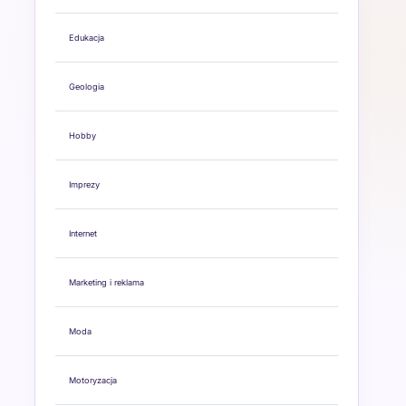
Edukacja
Geologia
Hobby
Imprezy
Internet
Marketing i reklama
Moda
Motoryzacja