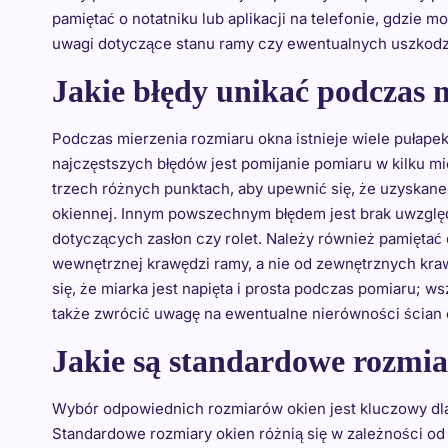
pamiętać o notatniku lub aplikacji na telefonie, gdzie
uwagi dotyczące stanu ramy czy ewentualnych uszkodz
Jakie błędy unikać podczas 
Podczas mierzenia rozmiaru okna istnieje wiele pułap
najczęstszych błędów jest pomijanie pomiaru w kilku m
trzech różnych punktach, aby upewnić się, że uzyskane 
okiennej. Innym powszechnym błędem jest brak uwzglę
dotyczących zasłon czy rolet. Należy również pamiętać
wewnętrznej krawędzi ramy, a nie od zewnętrznych kra
się, że miarka jest napięta i prosta podczas pomiaru; 
także zwrócić uwagę na ewentualne nierówności ścian 
Jakie są standardowe rozmi
Wybór odpowiednich rozmiarów okien jest kluczowy dla
Standardowe rozmiary okien różnią się w zależności od