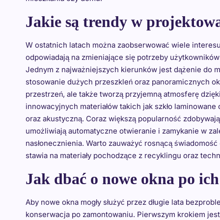
Jakie są trendy w projektow
W ostatnich latach można zaobserwować wiele interes
odpowiadają na zmieniające się potrzeby użytkownikó
Jednym z najważniejszych kierunków jest dążenie do m
stosowanie dużych przeszkleń oraz panoramicznych okie
przestrzeń, ale także tworzą przyjemną atmosferę dzięk
innowacyjnych materiałów takich jak szkło laminowane 
oraz akustyczną. Coraz większą popularność zdobywają 
umożliwiają automatyczne otwieranie i zamykanie w z
nasłonecznienia. Warto zauważyć rosnącą świadomość 
stawia na materiały pochodzące z recyklingu oraz techn
Jak dbać o nowe okna po ic
Aby nowe okna mogły służyć przez długie lata bezprob
konserwacja po zamontowaniu. Pierwszym krokiem jest 