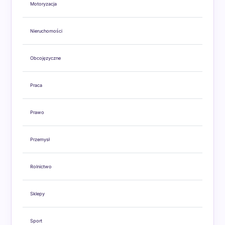
Motoryzacja
Nieruchomości
Obcojęzyczne
Praca
Prawo
Przemysł
Rolnictwo
Sklepy
Sport