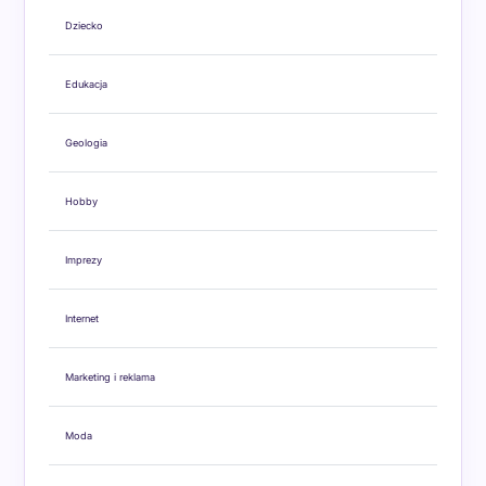
Dziecko
Edukacja
Geologia
Hobby
Imprezy
Internet
Marketing i reklama
Moda