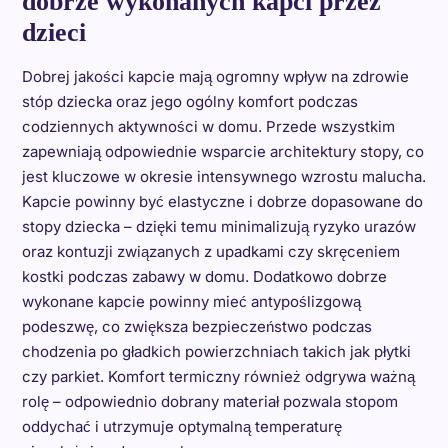
dobrze wykonanych kapci przez
dzieci
Dobrej jakości kapcie mają ogromny wpływ na zdrowie
stóp dziecka oraz jego ogólny komfort podczas
codziennych aktywności w domu. Przede wszystkim
zapewniają odpowiednie wsparcie architektury stopy, co
jest kluczowe w okresie intensywnego wzrostu malucha.
Kapcie powinny być elastyczne i dobrze dopasowane do
stopy dziecka – dzięki temu minimalizują ryzyko urazów
oraz kontuzji związanych z upadkami czy skręceniem
kostki podczas zabawy w domu. Dodatkowo dobrze
wykonane kapcie powinny mieć antypoślizgową
podeszwę, co zwiększa bezpieczeństwo podczas
chodzenia po gładkich powierzchniach takich jak płytki
czy parkiet. Komfort termiczny również odgrywa ważną
rolę – odpowiednio dobrany materiał pozwala stopom
oddychać i utrzymuje optymalną temperaturę