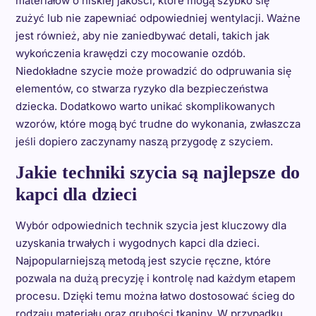
materiałów o niskiej jakości, które mogą szybko się
zużyć lub nie zapewniać odpowiedniej wentylacji. Ważne
jest również, aby nie zaniedbywać detali, takich jak
wykończenia krawędzi czy mocowanie ozdób.
Niedokładne szycie może prowadzić do odpruwania się
elementów, co stwarza ryzyko dla bezpieczeństwa
dziecka. Dodatkowo warto unikać skomplikowanych
wzorów, które mogą być trudne do wykonania, zwłaszcza
jeśli dopiero zaczynamy naszą przygodę z szyciem.
Jakie techniki szycia są najlepsze do
kapci dla dzieci
Wybór odpowiednich technik szycia jest kluczowy dla
uzyskania trwałych i wygodnych kapci dla dzieci.
Najpopularniejszą metodą jest szycie ręczne, które
pozwala na dużą precyzję i kontrolę nad każdym etapem
procesu. Dzięki temu można łatwo dostosować ścieg do
rodzaju materiału oraz grubości tkaniny. W przypadku