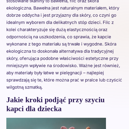
stosowane tkaniny to bawełna, filc oraz skóra
ekologiczna. Bawełna jest naturalnym materiałem, który
dobrze oddycha i jest przyjazny dla skóry, co czyni go
idealnym wyborem dla delikatnych stóp dzieci. Filc z
kolei charakteryzuje się dużą elastycznością oraz
odpornością na uszkodzenia, co sprawia, że kapcie
wykonane z tego materiału są trwałe i wygodne. Skóra
ekologiczna to doskonała alternatywa dla tradycyjnej
skóry, oferująca podobne właściwości estetyczne przy
mniejszym wpływie na środowisko. Ważne jest również,
aby materiały były łatwe w pielęgnacji – najlepiej
sprawdzają się te, które można prać w pralce lub czyścić
wilgotną szmatką.
Jakie kroki podjąć przy szyciu
kapci dla dziecka