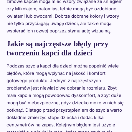
zimowe kapcie mogą mieć wzory związane ze śniegiem
czy Mikołajem, natomiast letnie mogą być ozdobione
kwiatami lub owocami. Dobrze dobrane kolory i wzory
nie tylko przyciągają uwagę dzieci, ale także mogą
wspierać ich rozwój poprzez stymulację wizualną.
Jakie są najczęstsze błędy przy
tworzeniu kapci dla dzieci
Podczas szycia kapci dla dzieci można popełnić wiele
błędów, które mogą wpłynąć na jakość i komfort
gotowego produktu. Jednym z najczęstszych
problemów jest niewłaściwe dobranie rozmiaru. Zbyt
małe kapcie mogą powodować dyskomfort, a zbyt duże
mogą być niebezpieczne, gdyż dziecko może w nich się
potknąć. Dlatego przed przystąpieniem do szycia warto
dokładnie zmierzyć stopę dziecka i dodać kilka
centymetrów na zapas. Kolejnym błędem jest użycie