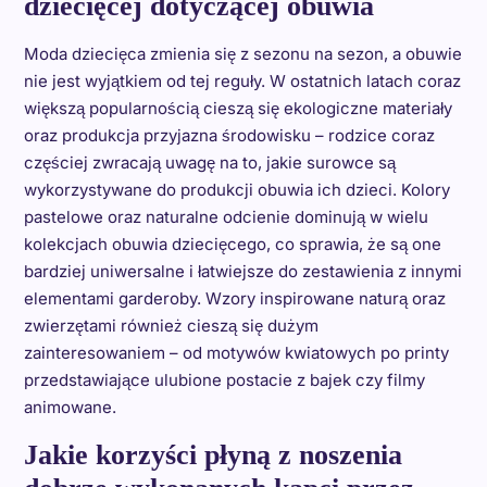
dziecięcej dotyczącej obuwia
Moda dziecięca zmienia się z sezonu na sezon, a obuwie
nie jest wyjątkiem od tej reguły. W ostatnich latach coraz
większą popularnością cieszą się ekologiczne materiały
oraz produkcja przyjazna środowisku – rodzice coraz
częściej zwracają uwagę na to, jakie surowce są
wykorzystywane do produkcji obuwia ich dzieci. Kolory
pastelowe oraz naturalne odcienie dominują w wielu
kolekcjach obuwia dziecięcego, co sprawia, że są one
bardziej uniwersalne i łatwiejsze do zestawienia z innymi
elementami garderoby. Wzory inspirowane naturą oraz
zwierzętami również cieszą się dużym
zainteresowaniem – od motywów kwiatowych po printy
przedstawiające ulubione postacie z bajek czy filmy
animowane.
Jakie korzyści płyną z noszenia