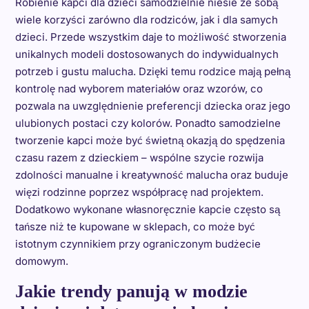
Robienie kapci dla dzieci samodzielnie niesie ze sobą
wiele korzyści zarówno dla rodziców, jak i dla samych
dzieci. Przede wszystkim daje to możliwość stworzenia
unikalnych modeli dostosowanych do indywidualnych
potrzeb i gustu malucha. Dzięki temu rodzice mają pełną
kontrolę nad wyborem materiałów oraz wzorów, co
pozwala na uwzględnienie preferencji dziecka oraz jego
ulubionych postaci czy kolorów. Ponadto samodzielne
tworzenie kapci może być świetną okazją do spędzenia
czasu razem z dzieckiem – wspólne szycie rozwija
zdolności manualne i kreatywność malucha oraz buduje
więzi rodzinne poprzez współpracę nad projektem.
Dodatkowo wykonane własnoręcznie kapcie często są
tańsze niż te kupowane w sklepach, co może być
istotnym czynnikiem przy ograniczonym budżecie
domowym.
Jakie trendy panują w modzie