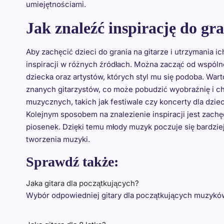
umiejętnościami.
Jak znaleźć inspirację do gra
Aby zachęcić dzieci do grania na gitarze i utrzymania 
inspiracji w różnych źródłach. Można zacząć od wspól
dziecka oraz artystów, których styl mu się podoba. War
znanych gitarzystów, co może pobudzić wyobraźnię i c
muzycznych, takich jak festiwale czy koncerty dla dzi
Kolejnym sposobem na znalezienie inspiracji jest zach
piosenek. Dzięki temu młody muzyk poczuje się bardzie
tworzenia muzyki.
Sprawdź także:
Jaka gitara dla początkujących?
Wybór odpowiedniej gitary dla początkujących muzykó