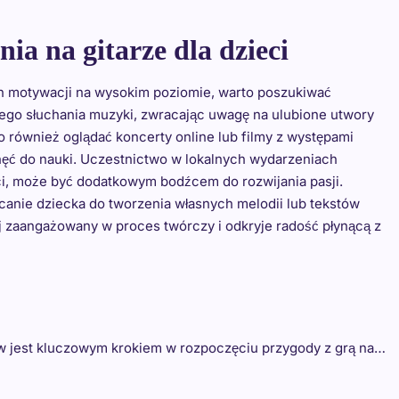
nia na gitarze dla dzieci
ich motywacji na wysokim poziomie, warto poszukiwać
nego słuchania muzyki, zwracając uwagę na ulubione utwory
to również oglądać koncerty online lub filmy z występami
hęć do nauki. Uczestnictwo w lokalnych wydarzeniach
eci, może być dodatkowym bodźcem do rozwijania pasji.
ęcanie dziecka do tworzenia własnych melodii lub tekstów
j zaangażowany w proces twórczy i odkryje radość płynącą z
w jest kluczowym krokiem w rozpoczęciu przygody z grą na…