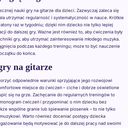
nej nauki gry na gitarze dla dzieci. Zazwyczaj zaleca się
la utrzymać regularność i systematyczność w nauce. Krótkie
tony raz w tygodniu; dzięki nim dziecko nie tylko lepiej
cji do dalszej gry. Ważne jest również to, aby ćwiczenia były
echniki gry, aby utrzymać zainteresowanie młodego muzyka.
iągnięcia podczas każdego treningu; może to być nauczenie
początku do końca.
ry na gitarze
worzyć odpowiednie warunki sprzyjające jego rozwojowi
fortowe miejsce do ćwiczeń – ciche i dobrze oświetlone
ć się na grze. Zachęcanie do regularnych treningów to
harmonogram ćwiczeń i przypominać o nim dziecku bez
że wspólne granie lub śpiewanie piosenek – to nie tylko
u muzykowi. Warto również doceniać postępy dziecka
aangażowanie będą motywować je do dalszej pracy nad swoimi