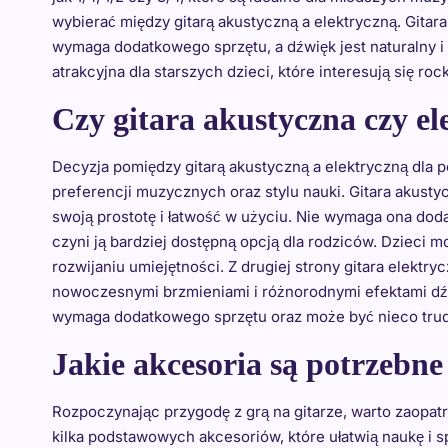
wybierać między gitarą akustyczną a elektryczną. Gitara
wymaga dodatkowego sprzętu, a dźwięk jest naturalny i 
atrakcyjna dla starszych dzieci, które interesują się ro
Czy gitara akustyczna czy el
Decyzja pomiędzy gitarą akustyczną a elektryczną dla 
preferencji muzycznych oraz stylu nauki. Gitara akusty
swoją prostotę i łatwość w użyciu. Nie wymaga ona dod
czyni ją bardziej dostępną opcją dla rodziców. Dzieci m
rozwijaniu umiejętności. Z drugiej strony gitara elektr
nowoczesnymi brzmieniami i różnorodnymi efektami dźw
wymaga dodatkowego sprzętu oraz może być nieco trud
Jakie akcesoria są potrzebne
Rozpoczynając przygodę z grą na gitarze, warto zaopatr
kilka podstawowych akcesoriów, które ułatwią naukę i s