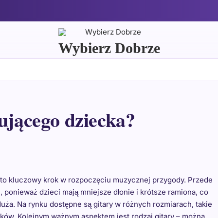
Wybierz Dobrze
kującego dziecka?
 to kluczowy krok w rozpoczęciu muzycznej przygody. Przede
 ponieważ dzieci mają mniejsze dłonie i krótsze ramiona, co
duża. Na rynku dostępne są gitary w różnych rozmiarach, takie
uzyków. Kolejnym ważnym aspektem jest rodzaj gitary – można