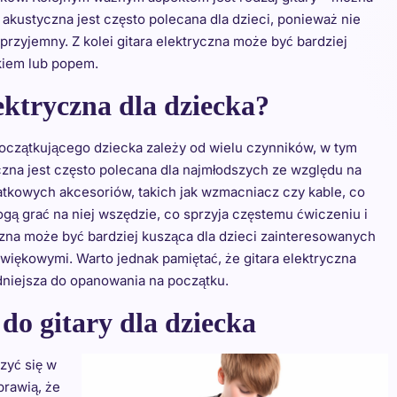
 akustyczna jest często polecana dla dzieci, ponieważ nie
przyjemny. Z kolei gitara elektryczna może być bardziej
ckiem lub popem.
ektryczna dla dziecka?
początkującego dziecka zależy od wielu czynników, w tym
czna jest często polecana dla najmłodszych ze względu na
atkowych akcesoriów, takich jak wzmacniacz czy kable, co
ogą grać na niej wszędzie, co sprzyja częstemu ćwiczeniu i
yczna może być bardziej kusząca dla dzieci zainteresowanych
iękowymi. Warto jednak pamiętać, że gitara elektryczna
niejsza do opanowania na początku.
 do gitary dla dziecka
zyć się w
prawią, że