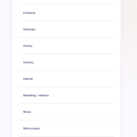
Edukacja
Geologia
Hobby
Imprezy
Internet
Marketing i reklama
Moda
Motoryzacja