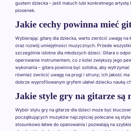
gustem dziecka – jeśli maluch lubi konkretnego artystę
piosenek.
Jakie cechy powinna mieć git
Wybierając gitarę dla dziecka, warto zwrócić uwagę na
oraz rozwój umiejętności muzycznych. Przede wszystkim 
szczególnie istotne dla młodszych dzieci. Gitara o od
operowanie instrumentem, co z kolei zwiększy jego pew
wykonania – gitara powinna być solidna, aby wytrzyma
również zwrócić uwagę na progi i struny; ich jakość ma 
dobrze wyprofilowanym gryfem ułatwi dziecku naukę chw
Jakie style gry na gitarze są 
Wybór stylu gry na gitarze dla dzieci może być kluczow
początkujących muzyków najczęściej polecane są style t
stosunkowo łatwe do opanowania i pozwalają na szybki