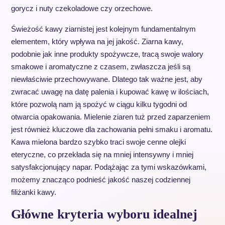
gorycz i nuty czekoladowe czy orzechowe.
Świeżość kawy ziarnistej jest kolejnym fundamentalnym
elementem, który wpływa na jej jakość. Ziarna kawy,
podobnie jak inne produkty spożywcze, tracą swoje walory
smakowe i aromatyczne z czasem, zwłaszcza jeśli są
niewłaściwie przechowywane. Dlatego tak ważne jest, aby
zwracać uwagę na datę palenia i kupować kawę w ilościach,
które pozwolą nam ją spożyć w ciągu kilku tygodni od
otwarcia opakowania. Mielenie ziaren tuż przed zaparzeniem
jest również kluczowe dla zachowania pełni smaku i aromatu.
Kawa mielona bardzo szybko traci swoje cenne olejki
eteryczne, co przekłada się na mniej intensywny i mniej
satysfakcjonujący napar. Podążając za tymi wskazówkami,
możemy znacząco podnieść jakość naszej codziennej
filiżanki kawy.
Główne kryteria wyboru idealnej