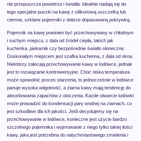
nie przepuszcza powietrza i światła. Idealnie nadają się do
tego specjalne puszki na kawę z silikonową uszczelką lub
ciemne, szklane pojemniki z dobrze dopasowaną pokrywką.
Pojemnik na kawę powinien być przechowywany w chłodnym
i suchym miejscu, z dala od źródeł ciepła, takich jak
kuchenka, piekarnik czy bezpośrednie światło słoneczne.
Doskonałym miejscem jest szafka kuchenna, z dala od okna.
Niektórzy zalecają przechowywanie kawy w lodówce, jednak
jest to rozwiązanie kontrowersyjne. Choć niska temperatura
może spowolnić proces starzenia, to jednocześnie w lodówce
panuje wysoka wilgotność, a ziarna kawy mają tendencję do
absorbowania zapachów z otoczenia. Każde otwarcie lodówki
może prowadzić do kondensacji pary wodnej na ziarnach, co
jest szkodliwe dla ich jakości. Jeśli decydujemy się na
przechowywanie w lodówce, konieczne jest użycie bardzo
szczelnego pojemnika i wyjmowanie z niego tylko takiej ilości
kawy, jaka jest potrzebna do natychmiastowego zmielenia i