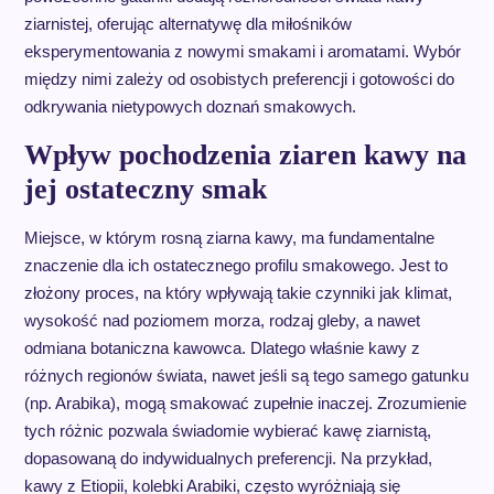
ziarnistej, oferując alternatywę dla miłośników
eksperymentowania z nowymi smakami i aromatami. Wybór
między nimi zależy od osobistych preferencji i gotowości do
odkrywania nietypowych doznań smakowych.
Wpływ pochodzenia ziaren kawy na
jej ostateczny smak
Miejsce, w którym rosną ziarna kawy, ma fundamentalne
znaczenie dla ich ostatecznego profilu smakowego. Jest to
złożony proces, na który wpływają takie czynniki jak klimat,
wysokość nad poziomem morza, rodzaj gleby, a nawet
odmiana botaniczna kawowca. Dlatego właśnie kawy z
różnych regionów świata, nawet jeśli są tego samego gatunku
(np. Arabika), mogą smakować zupełnie inaczej. Zrozumienie
tych różnic pozwala świadomie wybierać kawę ziarnistą,
dopasowaną do indywidualnych preferencji. Na przykład,
kawy z Etiopii, kolebki Arabiki, często wyróżniają się