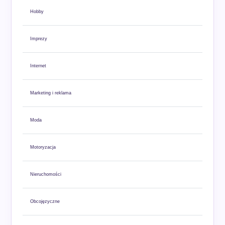
Hobby
Imprezy
Internet
Marketing i reklama
Moda
Motoryzacja
Nieruchomości
Obcojęzyczne