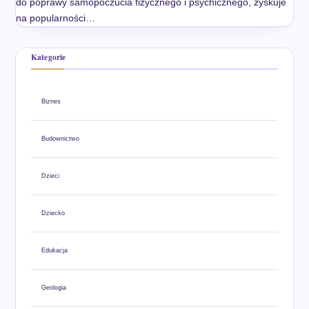
do poprawy samopoczucia fizycznego i psychicznego, zyskuje
na popularności…
Kategorie
Biznes
Budownictwo
Dzieci
Dziecko
Edukacja
Geologia