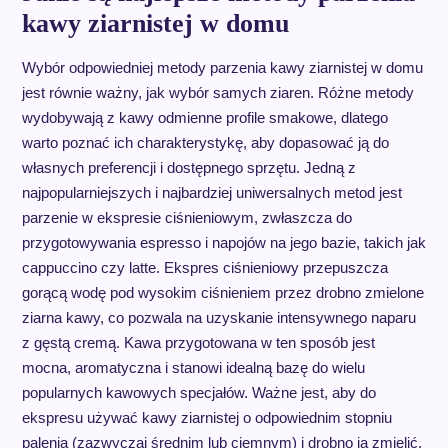
kawy ziarnistej w domu
Wybór odpowiedniej metody parzenia kawy ziarnistej w domu
jest równie ważny, jak wybór samych ziaren. Różne metody
wydobywają z kawy odmienne profile smakowe, dlatego
warto poznać ich charakterystykę, aby dopasować ją do
własnych preferencji i dostępnego sprzętu. Jedną z
najpopularniejszych i najbardziej uniwersalnych metod jest
parzenie w ekspresie ciśnieniowym, zwłaszcza do
przygotowywania espresso i napojów na jego bazie, takich jak
cappuccino czy latte. Ekspres ciśnieniowy przepuszcza
gorącą wodę pod wysokim ciśnieniem przez drobno zmielone
ziarna kawy, co pozwala na uzyskanie intensywnego naparu
z gęstą cremą. Kawa przygotowana w ten sposób jest
mocna, aromatyczna i stanowi idealną bazę do wielu
popularnych kawowych specjałów. Ważne jest, aby do
ekspresu używać kawy ziarnistej o odpowiednim stopniu
palenia (zazwyczaj średnim lub ciemnym) i drobno ją zmielić.