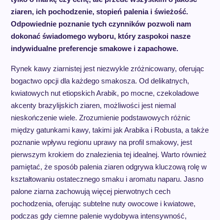
ziaren, ich pochodzenie, stopień palenia i świeżość.
Odpowiednie poznanie tych czynników pozwoli nam
dokonać świadomego wyboru, który zaspokoi nasze
indywidualne preferencje smakowe i zapachowe.
Rynek kawy ziarnistej jest niezwykle zróżnicowany, oferując
bogactwo opcji dla każdego smakosza. Od delikatnych,
kwiatowych nut etiopskich Arabik, po mocne, czekoladowe
akcenty brazylijskich ziaren, możliwości jest niemal
nieskończenie wiele. Zrozumienie podstawowych różnic
między gatunkami kawy, takimi jak Arabika i Robusta, a także
poznanie wpływu regionu uprawy na profil smakowy, jest
pierwszym krokiem do znalezienia tej idealnej. Warto również
pamiętać, że sposób palenia ziaren odgrywa kluczową rolę w
kształtowaniu ostatecznego smaku i aromatu naparu. Jasno
palone ziarna zachowują więcej pierwotnych cech
pochodzenia, oferując subtelne nuty owocowe i kwiatowe,
podczas gdy ciemne palenie wydobywa intensywność,