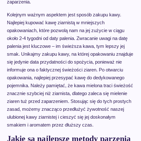
zaparzenia.
Kolejnym ważnym aspektem jest sposób zakupu kawy.
Najlepiej kupować kawę ziarnistą w mniejszych
opakowaniach, które pozwolą nam na jej zużycie w ciągu
około 2-4 tygodni od daty palenia. Zwracanie uwagi na datę
palenia jest kluczowe – im świeższa kawa, tym lepszy jej
smak. Unikajmy zakupu kawy, na której opakowaniu znajduje
się jedynie data przydatności do spożycia, ponieważ nie
informuje ona o faktycznej świeżości ziaren. Po otwarciu
opakowania, najlepiej przesypać kawę do dedykowanego
pojemnika. Należy pamiętać, że kawa mielona traci świeżość
znacznie szybciej niż ziarnista, dlatego zaleca się mielenie
ziaren tuż przed zaparzeniem. Stosując się do tych prostych
zasad, możemy znacząco przedłużyć żywotność naszej
ulubionej kawy ziarnistej i cieszyć się jej doskonałym
smakiem i aromatem przez dłuższy czas.
Jakie są najlepsze metody parzenia