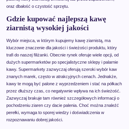
oraz dbałość o czystość sprzętu.
Gdzie kupować najlepszą kawę
ziarnistą wysokiej jakości
Wybór miejsca, w którym kupujemy kawę ziarnistą, ma
kluczowe znaczenie dla jakości i świeżości produktu, który
trafi do naszej filiżanki. Obecnie rynek oferuje wiele opcji, od
dużych supermarketów po specjalistyczne sklepy i palarnie
kawy. Supermarkety zazwyczaj oferują szeroki wybór kaw
znanych marek, często w atrakcyjnych cenach. Jednakże,
kawy te mogą być palone z wyprzedzeniem i stać na półkach
przez dłuższy czas, co negatywnie wpływa na ich świeżość.
Zazwyczaj brakuje tam również szczegółowych informacji o
pochodzeniu ziaren czy dacie palenia. Choć można znaleźć
perełki, wymaga to sporej wiedzy i doświadczenia w
rozpoznawaniu dobrej jakości.