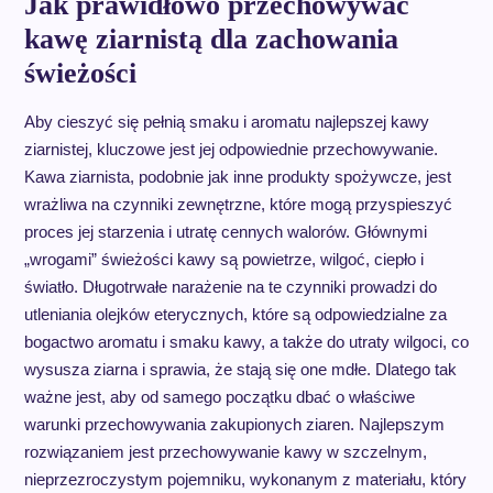
Jak prawidłowo przechowywać
kawę ziarnistą dla zachowania
świeżości
Aby cieszyć się pełnią smaku i aromatu najlepszej kawy
ziarnistej, kluczowe jest jej odpowiednie przechowywanie.
Kawa ziarnista, podobnie jak inne produkty spożywcze, jest
wrażliwa na czynniki zewnętrzne, które mogą przyspieszyć
proces jej starzenia i utratę cennych walorów. Głównymi
„wrogami” świeżości kawy są powietrze, wilgoć, ciepło i
światło. Długotrwałe narażenie na te czynniki prowadzi do
utleniania olejków eterycznych, które są odpowiedzialne za
bogactwo aromatu i smaku kawy, a także do utraty wilgoci, co
wysusza ziarna i sprawia, że stają się one mdłe. Dlatego tak
ważne jest, aby od samego początku dbać o właściwe
warunki przechowywania zakupionych ziaren. Najlepszym
rozwiązaniem jest przechowywanie kawy w szczelnym,
nieprzezroczystym pojemniku, wykonanym z materiału, który