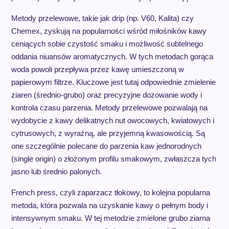
Metody przelewowe, takie jak drip (np. V60, Kalita) czy
Chemex, zyskują na popularności wśród miłośników kawy
ceniących sobie czystość smaku i możliwość subtelnego
oddania niuansów aromatycznych. W tych metodach gorąca
woda powoli przepływa przez kawę umieszczoną w
papierowym filtrze. Kluczowe jest tutaj odpowiednie zmielenie
ziaren (średnio-grubo) oraz precyzyjne dozowanie wody i
kontrola czasu parzenia. Metody przelewowe pozwalają na
wydobycie z kawy delikatnych nut owocowych, kwiatowych i
cytrusowych, z wyraźną, ale przyjemną kwasowością. Są
one szczególnie polecane do parzenia kaw jednorodnych
(single origin) o złożonym profilu smakowym, zwłaszcza tych
jasno lub średnio palonych.
French press, czyli zaparzacz tłokowy, to kolejna popularna
metoda, która pozwala na uzyskanie kawy o pełnym body i
intensywnym smaku. W tej metodzie zmielone grubo ziarna