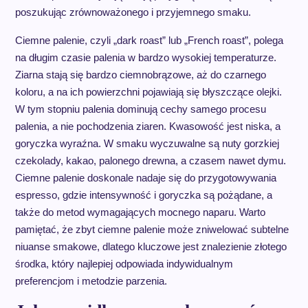
poszukując zrównoważonego i przyjemnego smaku.
Ciemne palenie, czyli „dark roast” lub „French roast”, polega
na długim czasie palenia w bardzo wysokiej temperaturze.
Ziarna stają się bardzo ciemnobrązowe, aż do czarnego
koloru, a na ich powierzchni pojawiają się błyszczące olejki.
W tym stopniu palenia dominują cechy samego procesu
palenia, a nie pochodzenia ziaren. Kwasowość jest niska, a
goryczka wyraźna. W smaku wyczuwalne są nuty gorzkiej
czekolady, kakao, palonego drewna, a czasem nawet dymu.
Ciemne palenie doskonale nadaje się do przygotowywania
espresso, gdzie intensywność i goryczka są pożądane, a
także do metod wymagających mocnego naparu. Warto
pamiętać, że zbyt ciemne palenie może zniwelować subtelne
niuanse smakowe, dlatego kluczowe jest znalezienie złotego
środka, który najlepiej odpowiada indywidualnym
preferencjom i metodzie parzenia.