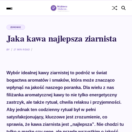
ZDROWIE
Jaka kawa najlepsza ziarnista
BY
17 MIN READ
Wybór idealnej kawy ziarnistej to podróż w świat
bogactwa aromatów i smaków, która może znacząco
wpłynąć na jakość naszego poranka. Dla wielu z nas
filiżanka aromatycznej kawy to nie tylko energetyczny
zastrzyk, ale także rytuał, chwila relaksu i przyjemności.
Aby jednak ten codzienny rytuał był w pełni
satysfakcjonujący, kluczowe jest zrozumienie, co
sprawia, że kawa ziarnista jest „najlepsza”. Nie chodzi tu
tylko o markę czy cenę, ale przede wszystkim o jakość