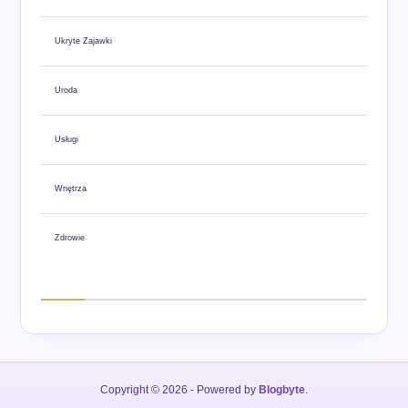
Ukryte Zajawki
Uroda
Usługi
Wnętrza
Zdrowie
Copyright © 2026
- Powered by
Blogbyte
.