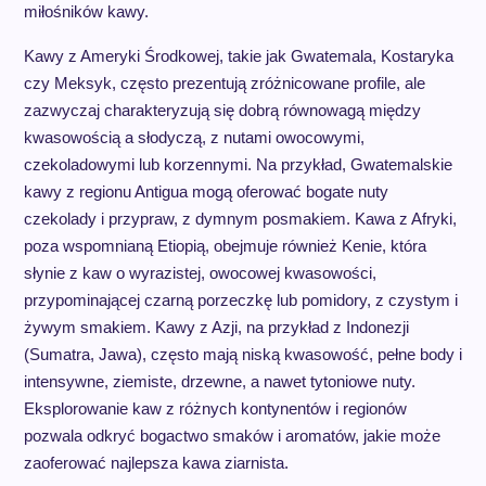
miłośników kawy.
Kawy z Ameryki Środkowej, takie jak Gwatemala, Kostaryka
czy Meksyk, często prezentują zróżnicowane profile, ale
zazwyczaj charakteryzują się dobrą równowagą między
kwasowością a słodyczą, z nutami owocowymi,
czekoladowymi lub korzennymi. Na przykład, Gwatemalskie
kawy z regionu Antigua mogą oferować bogate nuty
czekolady i przypraw, z dymnym posmakiem. Kawa z Afryki,
poza wspomnianą Etiopią, obejmuje również Kenie, która
słynie z kaw o wyrazistej, owocowej kwasowości,
przypominającej czarną porzeczkę lub pomidory, z czystym i
żywym smakiem. Kawy z Azji, na przykład z Indonezji
(Sumatra, Jawa), często mają niską kwasowość, pełne body i
intensywne, ziemiste, drzewne, a nawet tytoniowe nuty.
Eksplorowanie kaw z różnych kontynentów i regionów
pozwala odkryć bogactwo smaków i aromatów, jakie może
zaoferować najlepsza kawa ziarnista.