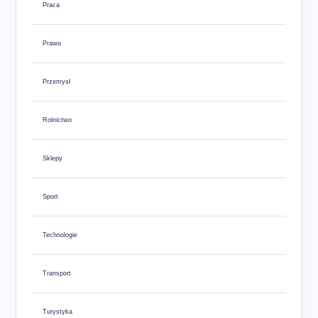
Praca
Prawo
Przemysł
Rolnictwo
Sklepy
Sport
Technologie
Transport
Turystyka