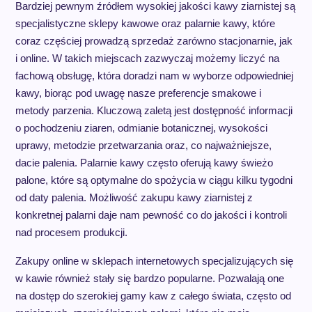
Bardziej pewnym źródłem wysokiej jakości kawy ziarnistej są
specjalistyczne sklepy kawowe oraz palarnie kawy, które
coraz częściej prowadzą sprzedaż zarówno stacjonarnie, jak
i online. W takich miejscach zazwyczaj możemy liczyć na
fachową obsługę, która doradzi nam w wyborze odpowiedniej
kawy, biorąc pod uwagę nasze preferencje smakowe i
metody parzenia. Kluczową zaletą jest dostępność informacji
o pochodzeniu ziaren, odmianie botanicznej, wysokości
uprawy, metodzie przetwarzania oraz, co najważniejsze,
dacie palenia. Palarnie kawy często oferują kawy świeżo
palone, które są optymalne do spożycia w ciągu kilku tygodni
od daty palenia. Możliwość zakupu kawy ziarnistej z
konkretnej palarni daje nam pewność co do jakości i kontroli
nad procesem produkcji.
Zakupy online w sklepach internetowych specjalizujących się
w kawie również stały się bardzo popularne. Pozwalają one
na dostęp do szerokiej gamy kaw z całego świata, często od