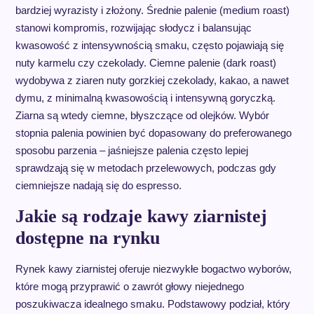
bardziej wyrazisty i złożony. Średnie palenie (medium roast)
stanowi kompromis, rozwijając słodycz i balansując
kwasowość z intensywnością smaku, często pojawiają się
nuty karmelu czy czekolady. Ciemne palenie (dark roast)
wydobywa z ziaren nuty gorzkiej czekolady, kakao, a nawet
dymu, z minimalną kwasowością i intensywną goryczką.
Ziarna są wtedy ciemne, błyszczące od olejków. Wybór
stopnia palenia powinien być dopasowany do preferowanego
sposobu parzenia – jaśniejsze palenia często lepiej
sprawdzają się w metodach przelewowych, podczas gdy
ciemniejsze nadają się do espresso.
Jakie są rodzaje kawy ziarnistej
dostępne na rynku
Rynek kawy ziarnistej oferuje niezwykłe bogactwo wyborów,
które mogą przyprawić o zawrót głowy niejednego
poszukiwacza idealnego smaku. Podstawowy podział, który