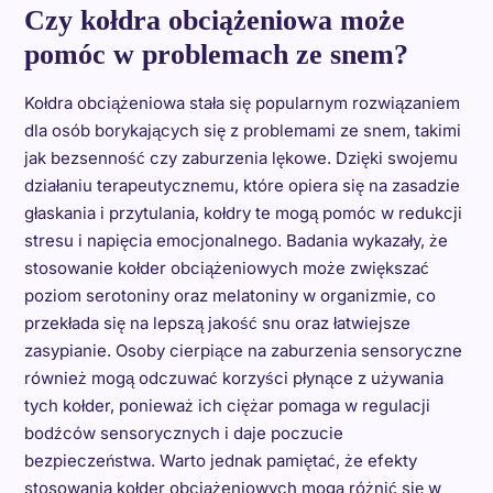
Czy kołdra obciążeniowa może
pomóc w problemach ze snem?
Kołdra obciążeniowa stała się popularnym rozwiązaniem
dla osób borykających się z problemami ze snem, takimi
jak bezsenność czy zaburzenia lękowe. Dzięki swojemu
działaniu terapeutycznemu, które opiera się na zasadzie
głaskania i przytulania, kołdry te mogą pomóc w redukcji
stresu i napięcia emocjonalnego. Badania wykazały, że
stosowanie kołder obciążeniowych może zwiększać
poziom serotoniny oraz melatoniny w organizmie, co
przekłada się na lepszą jakość snu oraz łatwiejsze
zasypianie. Osoby cierpiące na zaburzenia sensoryczne
również mogą odczuwać korzyści płynące z używania
tych kołder, ponieważ ich ciężar pomaga w regulacji
bodźców sensorycznych i daje poczucie
bezpieczeństwa. Warto jednak pamiętać, że efekty
stosowania kołder obciążeniowych mogą różnić się w