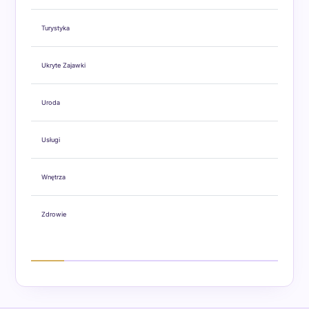
Turystyka
Ukryte Zajawki
Uroda
Usługi
Wnętrza
Zdrowie