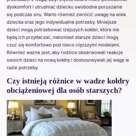
dyskomfort i utrudniać dziecku swobodne poruszanie
się podczas snu. Warto również zwrócić uwagę na wiek
dziecka oraz jego indywidualne potrzeby. Mniejsze
dzieci mogą potrzebować lżejszych kołder, które nie
będą ich przytłaczać, natomiast starsze dzieci mogą
czuć się komfortowo pod nieco cięższymi modelami.
Również ważne jest, aby rodzice obserwowali reakcje
swoich dzieci na nową kołdrę i dostosowywali jej wagę w
razie potrzeby.
Czy istnieją różnice w wadze kołdry
obciążeniowej dla osób starszych?