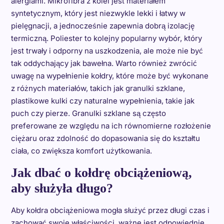
alergiami. Mikrofibra z kolei jest materiałem
syntetycznym, który jest niezwykle lekki i łatwy w
pielęgnacji, a jednocześnie zapewnia dobrą izolację
termiczną. Poliester to kolejny popularny wybór, który
jest trwały i odporny na uszkodzenia, ale może nie być
tak oddychający jak bawełna. Warto również zwrócić
uwagę na wypełnienie kołdry, które może być wykonane
z różnych materiałów, takich jak granulki szklane,
plastikowe kulki czy naturalne wypełnienia, takie jak
puch czy pierze. Granulki szklane są często
preferowane ze względu na ich równomierne rozłożenie
ciężaru oraz zdolność do dopasowania się do kształtu
ciała, co zwiększa komfort użytkowania.
Jak dbać o kołdrę obciążeniową,
aby służyła długo?
Aby kołdra obciążeniowa mogła służyć przez długi czas i
zachować swoje właściwości, ważne jest odpowiednie