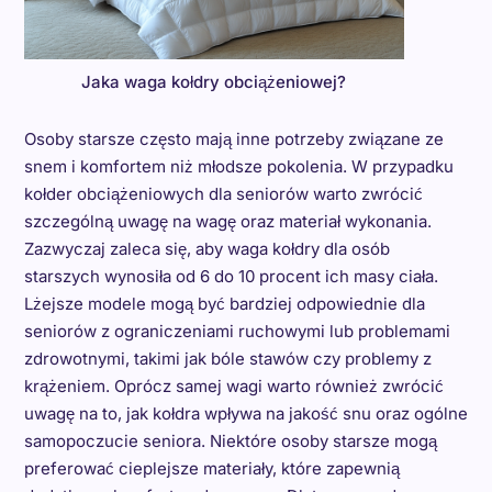
Jaka waga kołdry obciążeniowej?
Osoby starsze często mają inne potrzeby związane ze
snem i komfortem niż młodsze pokolenia. W przypadku
kołder obciążeniowych dla seniorów warto zwrócić
szczególną uwagę na wagę oraz materiał wykonania.
Zazwyczaj zaleca się, aby waga kołdry dla osób
starszych wynosiła od 6 do 10 procent ich masy ciała.
Lżejsze modele mogą być bardziej odpowiednie dla
seniorów z ograniczeniami ruchowymi lub problemami
zdrowotnymi, takimi jak bóle stawów czy problemy z
krążeniem. Oprócz samej wagi warto również zwrócić
uwagę na to, jak kołdra wpływa na jakość snu oraz ogólne
samopoczucie seniora. Niektóre osoby starsze mogą
preferować cieplejsze materiały, które zapewnią