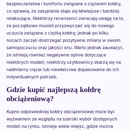
bezpieczeństwa i komfortu związane z ciężarem kołdry,
co sprawia, że zasypianie staje się łatwiejsze i bardziej
relaksujące. Niektórzy recenzenci zwracają uwagę na to,
że początkowo musieli przyzwyczaić się do nowego
uczucia związane z ciężką kołdrą; jednak po kilku
nocach zaczęli dostrzegać pozytywne zmiany w swoim
samopoczuciu oraz jakości snu. Warto jednak zauważyć,
że istnieją również negatywne opinie dotyczące
niektórych modeli; niektórzy użytkownicy skarżą się na
nadmierny ciężar lub niewłaściwe dopasowanie do ich
indywidualnych potrzeb.
Gdzie kupić najlepszą kołdrę
obciążeniową?
Kupno odpowiedniej kołdry obciążeniowej może być
wyzwaniem ze względu na szeroki wybór dostępnych
modeli na rynku. Istnieje wiele miejsc, gdzie można