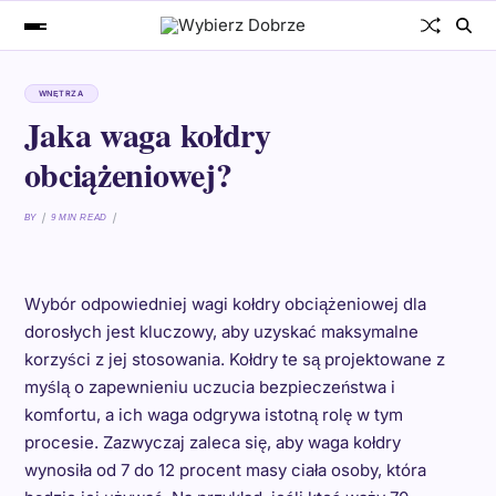
WNĘTRZA
Jaka waga kołdry
obciążeniowej?
BY
9 MIN READ
Wybór odpowiedniej wagi kołdry obciążeniowej dla
dorosłych jest kluczowy, aby uzyskać maksymalne
korzyści z jej stosowania. Kołdry te są projektowane z
myślą o zapewnieniu uczucia bezpieczeństwa i
komfortu, a ich waga odgrywa istotną rolę w tym
procesie. Zazwyczaj zaleca się, aby waga kołdry
wynosiła od 7 do 12 procent masy ciała osoby, która