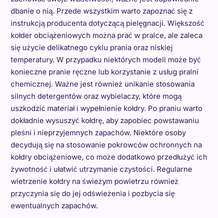
dbanie o nią. Przede wszystkim warto zapoznać się z
instrukcją producenta dotyczącą pielęgnacji. Większość
kołder obciążeniowych można prać w pralce, ale zaleca
się użycie delikatnego cyklu prania oraz niskiej
temperatury. W przypadku niektórych modeli może być
konieczne pranie ręczne lub korzystanie z usług pralni
chemicznej. Ważne jest również unikanie stosowania
silnych detergentów oraz wybielaczy, które mogą
uszkodzić materiał i wypełnienie kołdry. Po praniu warto
dokładnie wysuszyć kołdrę, aby zapobiec powstawaniu
pleśni i nieprzyjemnych zapachów. Niektóre osoby
decydują się na stosowanie pokrowców ochronnych na
kołdry obciążeniowe, co może dodatkowo przedłużyć ich
żywotność i ułatwić utrzymanie czystości. Regularne
wietrzenie kołdry na świeżym powietrzu również
przyczynia się do jej odświeżenia i pozbycia się
ewentualnych zapachów.