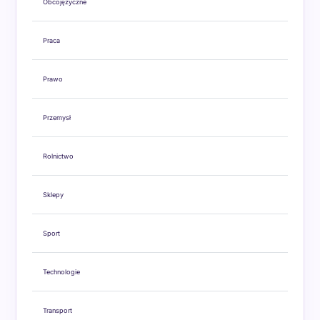
Obcojęzyczne
Praca
Prawo
Przemysł
Rolnictwo
Sklepy
Sport
Technologie
Transport