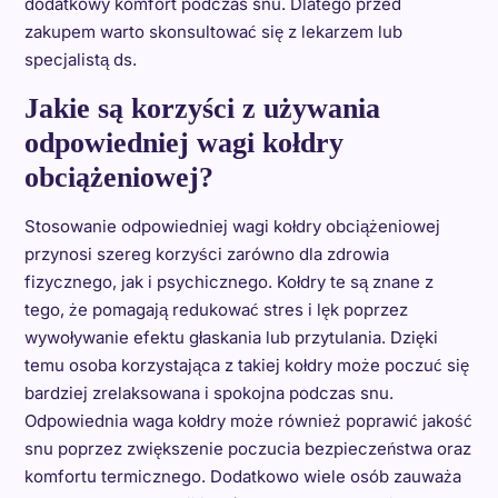
dodatkowy komfort podczas snu. Dlatego przed
zakupem warto skonsultować się z lekarzem lub
specjalistą ds.
Jakie są korzyści z używania
odpowiedniej wagi kołdry
obciążeniowej?
Stosowanie odpowiedniej wagi kołdry obciążeniowej
przynosi szereg korzyści zarówno dla zdrowia
fizycznego, jak i psychicznego. Kołdry te są znane z
tego, że pomagają redukować stres i lęk poprzez
wywoływanie efektu głaskania lub przytulania. Dzięki
temu osoba korzystająca z takiej kołdry może poczuć się
bardziej zrelaksowana i spokojna podczas snu.
Odpowiednia waga kołdry może również poprawić jakość
snu poprzez zwiększenie poczucia bezpieczeństwa oraz
komfortu termicznego. Dodatkowo wiele osób zauważa