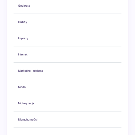
Geologia
Hobby
Imprezy
Internet
Marketing i reklama
Moda
Motoryzacja
Nieruchomości