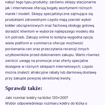
nabyć tego typu produkty; zarówno sklepy stacjonarne
jak i internetowe oferują bogaty asortyment różnych
marek i modeli. Sklepy specjalistyczne zajmujące się
produktami zdrowotnymi często mają szeroki wybór
kołder obciążeniowych oraz fachową obsługę gotową
doradzić klientom w wyborze najlepszego modelu dla
ich potrzeb. Zakupy online to kolejna wygodna opcja;
wiele platform e-commerce oferuje możliwość
porównania cen oraz przeczytania recenzji innych
użytkowników przed dokonaniem zakupu. Warto również
zwrócić uwagę na promocje oraz oferty specjalne
dostępne w różnych sklepach internetowych; często
można znaleźć atrakcyjne rabaty lub darmową dostawę
przy zakupie powyżej określonej kwoty.
Sprawdź także:
Jaki rozmiar kołdry na łóżko 120x200?
Wybór odpowiedniego rozmiaru kołdry do łóżka o