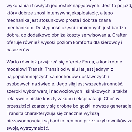
wykonania i trwałych jednostek napędowych. Jest to pojazd
który dobrze znosi intensywną eksploatację, a jego
mechanika jest stosunkowo prosta i dobrze znana
mechanikom. Dostępność części zamiennych jest bardzo
dobra, co dodatkowo obniża koszty serwisowania. Crafter
oferuje również wysoki poziom komfortu dla kierowcy i
pasażerów.
Warto również przyjrzeć się ofercie Forda, a konkretnie
modelowi Transit. Transit od wielu lat jest jednym z
najpopularniejszych samochodów dostawczych i
osobowych na świecie. Jego siłą jest wszechstronność,
szeroki wybór wersji nadwoziowych i silnikowych, a także
relatywnie niskie koszty zakupu i eksploatacji. Choć w
przeszłości zdarzały się drobne bolączki, nowsze generacje
Transita charakteryzują się znacznie wyższą
niezawodnością i są bardzo cenione przez użytkowników z
swoją wytrzymałość.