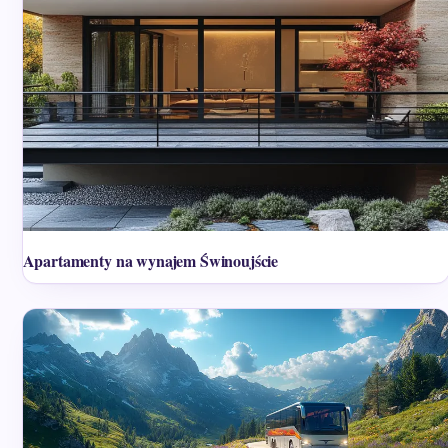
Apartamenty na wynajem Świnoujście