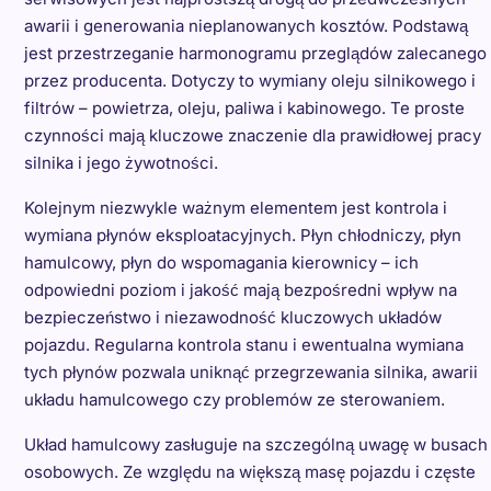
awarii i generowania nieplanowanych kosztów. Podstawą
jest przestrzeganie harmonogramu przeglądów zalecanego
przez producenta. Dotyczy to wymiany oleju silnikowego i
filtrów – powietrza, oleju, paliwa i kabinowego. Te proste
czynności mają kluczowe znaczenie dla prawidłowej pracy
silnika i jego żywotności.
Kolejnym niezwykle ważnym elementem jest kontrola i
wymiana płynów eksploatacyjnych. Płyn chłodniczy, płyn
hamulcowy, płyn do wspomagania kierownicy – ich
odpowiedni poziom i jakość mają bezpośredni wpływ na
bezpieczeństwo i niezawodność kluczowych układów
pojazdu. Regularna kontrola stanu i ewentualna wymiana
tych płynów pozwala uniknąć przegrzewania silnika, awarii
układu hamulcowego czy problemów ze sterowaniem.
Układ hamulcowy zasługuje na szczególną uwagę w busach
osobowych. Ze względu na większą masę pojazdu i częste