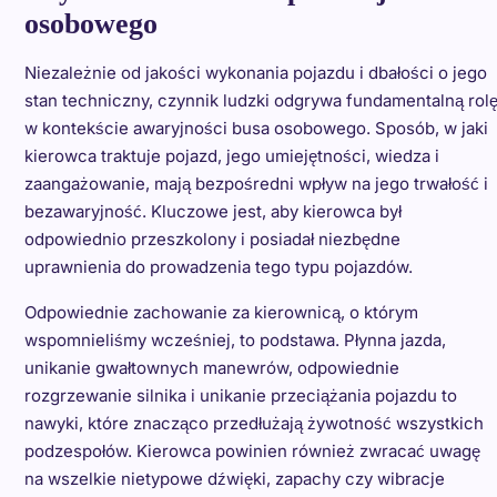
osobowego
Niezależnie od jakości wykonania pojazdu i dbałości o jego
stan techniczny, czynnik ludzki odgrywa fundamentalną rol
w kontekście awaryjności busa osobowego. Sposób, w jaki
kierowca traktuje pojazd, jego umiejętności, wiedza i
zaangażowanie, mają bezpośredni wpływ na jego trwałość i
bezawaryjność. Kluczowe jest, aby kierowca był
odpowiednio przeszkolony i posiadał niezbędne
uprawnienia do prowadzenia tego typu pojazdów.
Odpowiednie zachowanie za kierownicą, o którym
wspomnieliśmy wcześniej, to podstawa. Płynna jazda,
unikanie gwałtownych manewrów, odpowiednie
rozgrzewanie silnika i unikanie przeciążania pojazdu to
nawyki, które znacząco przedłużają żywotność wszystkich
podzespołów. Kierowca powinien również zwracać uwagę
na wszelkie nietypowe dźwięki, zapachy czy wibracje