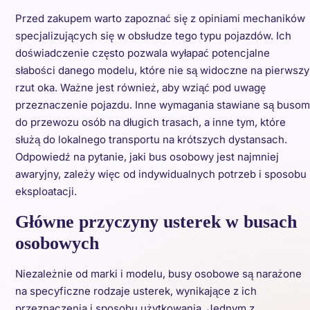
Przed zakupem warto zapoznać się z opiniami mechaników
specjalizujących się w obsłudze tego typu pojazdów. Ich
doświadczenie często pozwala wyłapać potencjalne
słabości danego modelu, które nie są widoczne na pierwszy
rzut oka. Ważne jest również, aby wziąć pod uwagę
przeznaczenie pojazdu. Inne wymagania stawiane są busom
do przewozu osób na długich trasach, a inne tym, które
służą do lokalnego transportu na krótszych dystansach.
Odpowiedź na pytanie, jaki bus osobowy jest najmniej
awaryjny, zależy więc od indywidualnych potrzeb i sposobu
eksploatacji.
Główne przyczyny usterek w busach
osobowych
Niezależnie od marki i modelu, busy osobowe są narażone
na specyficzne rodzaje usterek, wynikające z ich
przeznaczenia i sposobu użytkowania. Jednym z