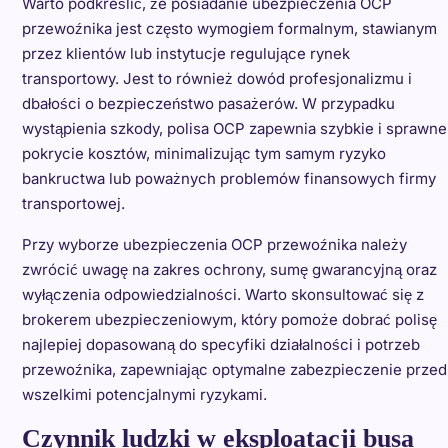
Warto podkreślić, że posiadanie ubezpieczenia OCP
przewoźnika jest często wymogiem formalnym, stawianym
przez klientów lub instytucje regulujące rynek
transportowy. Jest to również dowód profesjonalizmu i
dbałości o bezpieczeństwo pasażerów. W przypadku
wystąpienia szkody, polisa OCP zapewnia szybkie i sprawne
pokrycie kosztów, minimalizując tym samym ryzyko
bankructwa lub poważnych problemów finansowych firmy
transportowej.
Przy wyborze ubezpieczenia OCP przewoźnika należy
zwrócić uwagę na zakres ochrony, sumę gwarancyjną oraz
wyłączenia odpowiedzialności. Warto skonsultować się z
brokerem ubezpieczeniowym, który pomoże dobrać polisę
najlepiej dopasowaną do specyfiki działalności i potrzeb
przewoźnika, zapewniając optymalne zabezpieczenie przed
wszelkimi potencjalnymi ryzykami.
Czynnik ludzki w eksploatacji busa