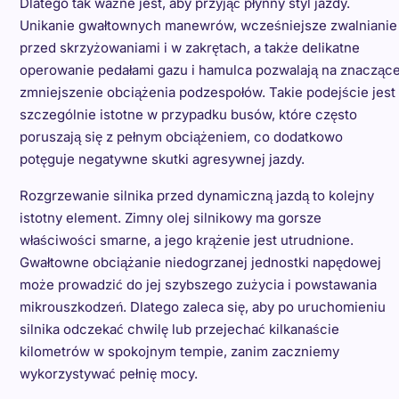
Dlatego tak ważne jest, aby przyjąć płynny styl jazdy.
Unikanie gwałtownych manewrów, wcześniejsze zwalnianie
przed skrzyżowaniami i w zakrętach, a także delikatne
operowanie pedałami gazu i hamulca pozwalają na znacząc
zmniejszenie obciążenia podzespołów. Takie podejście jest
szczególnie istotne w przypadku busów, które często
poruszają się z pełnym obciążeniem, co dodatkowo
potęguje negatywne skutki agresywnej jazdy.
Rozgrzewanie silnika przed dynamiczną jazdą to kolejny
istotny element. Zimny olej silnikowy ma gorsze
właściwości smarne, a jego krążenie jest utrudnione.
Gwałtowne obciążanie niedogrzanej jednostki napędowej
może prowadzić do jej szybszego zużycia i powstawania
mikrouszkodzeń. Dlatego zaleca się, aby po uruchomieniu
silnika odczekać chwilę lub przejechać kilkanaście
kilometrów w spokojnym tempie, zanim zaczniemy
wykorzystywać pełnię mocy.