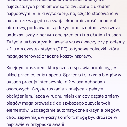
najczęstszych problemów są te związane z układem
napędowym. Silniki wysokoprężne, często stosowane w
busach ze względu na swoją ekonomiczność i moment
obrotowy, poddawane są dużym obciążeniom, zwłaszcza
podczas jazdy z pełnym obciążeniem i na długich trasach.
Zużycie turbosprężarki, awarie wtryskiwaczy czy problemy
z filtrem cząstek stałych (DPF) to typowe bolączki, które
mogą generować znaczne koszty naprawy.
Kolejnym obszarem, który często sprawia problemy, jest
układ przeniesienia napędu. Sprzęgło i skrzynia biegów w
busach pracują intensywniej niż w samochodach
osobowych. Częste ruszanie z miejsca z pełnym
obciążeniem, jazda w ruchu miejskim czy częste zmiany
biegów mogą prowadzić do szybszego zużycia tych
elementów. Szczególnie automatyczne skrzynie biegów,
choć zapewniają większy komfort, mogą być droższe w
naprawie w przypadku awarii.