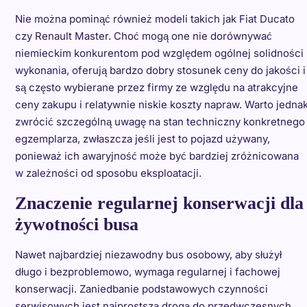
Nie można pominąć również modeli takich jak Fiat Ducato
czy Renault Master. Choć mogą one nie dorównywać
niemieckim konkurentom pod względem ogólnej solidności
wykonania, oferują bardzo dobry stosunek ceny do jakości i
są często wybierane przez firmy ze względu na atrakcyjne
ceny zakupu i relatywnie niskie koszty napraw. Warto jedna
zwrócić szczególną uwagę na stan techniczny konkretnego
egzemplarza, zwłaszcza jeśli jest to pojazd używany,
ponieważ ich awaryjność może być bardziej zróżnicowana
w zależności od sposobu eksploatacji.
Znaczenie regularnej konserwacji dla
żywotności busa
Nawet najbardziej niezawodny bus osobowy, aby służył
długo i bezproblemowo, wymaga regularnej i fachowej
konserwacji. Zaniedbanie podstawowych czynności
serwisowych jest najprostszą drogą do przedwczesnych