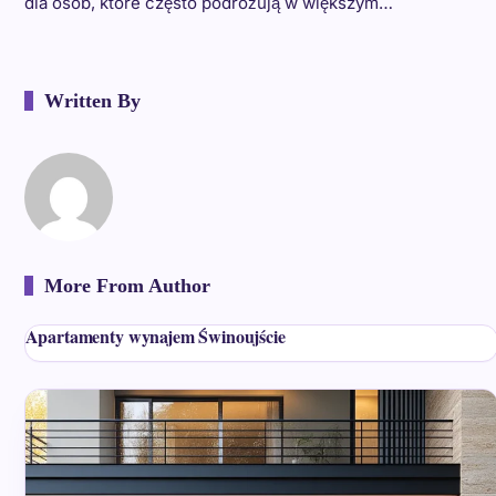
dla osób, które często podróżują w większym…
Written By
More From Author
Apartamenty wynajem Świnoujście