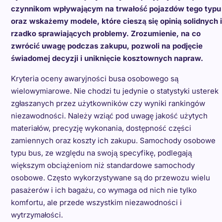
czynnikom wpływającym na trwałość pojazdów tego typu
oraz wskażemy modele, które cieszą się opinią solidnych i
rzadko sprawiających problemy. Zrozumienie, na co
zwrócić uwagę podczas zakupu, pozwoli na podjęcie
świadomej decyzji i uniknięcie kosztownych napraw.
Kryteria oceny awaryjności busa osobowego są
wielowymiarowe. Nie chodzi tu jedynie o statystyki usterek
zgłaszanych przez użytkowników czy wyniki rankingów
niezawodności. Należy wziąć pod uwagę jakość użytych
materiałów, precyzję wykonania, dostępność części
zamiennych oraz koszty ich zakupu. Samochody osobowe
typu bus, ze względu na swoją specyfikę, podlegają
większym obciążeniom niż standardowe samochody
osobowe. Często wykorzystywane są do przewozu wielu
pasażerów i ich bagażu, co wymaga od nich nie tylko
komfortu, ale przede wszystkim niezawodności i
wytrzymałości.