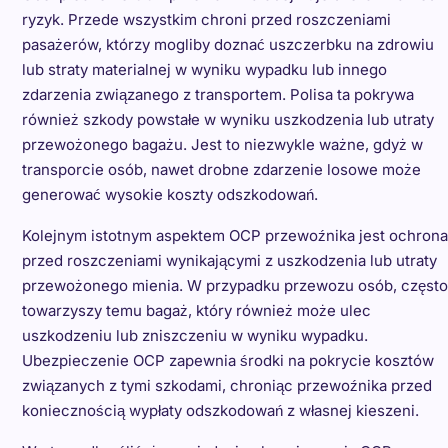
ryzyk. Przede wszystkim chroni przed roszczeniami
pasażerów, którzy mogliby doznać uszczerbku na zdrowiu
lub straty materialnej w wyniku wypadku lub innego
zdarzenia związanego z transportem. Polisa ta pokrywa
również szkody powstałe w wyniku uszkodzenia lub utraty
przewożonego bagażu. Jest to niezwykle ważne, gdyż w
transporcie osób, nawet drobne zdarzenie losowe może
generować wysokie koszty odszkodowań.
Kolejnym istotnym aspektem OCP przewoźnika jest ochrona
przed roszczeniami wynikającymi z uszkodzenia lub utraty
przewożonego mienia. W przypadku przewozu osób, często
towarzyszy temu bagaż, który również może ulec
uszkodzeniu lub zniszczeniu w wyniku wypadku.
Ubezpieczenie OCP zapewnia środki na pokrycie kosztów
związanych z tymi szkodami, chroniąc przewoźnika przed
koniecznością wypłaty odszkodowań z własnej kieszeni.