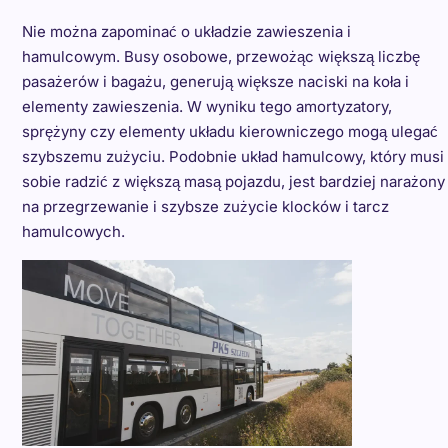
Nie można zapominać o układzie zawieszenia i
hamulcowym. Busy osobowe, przewożąc większą liczbę
pasażerów i bagażu, generują większe naciski na koła i
elementy zawieszenia. W wyniku tego amortyzatory,
sprężyny czy elementy układu kierowniczego mogą ulegać
szybszemu zużyciu. Podobnie układ hamulcowy, który musi
sobie radzić z większą masą pojazdu, jest bardziej narażony
na przegrzewanie i szybsze zużycie klocków i tarcz
hamulcowych.