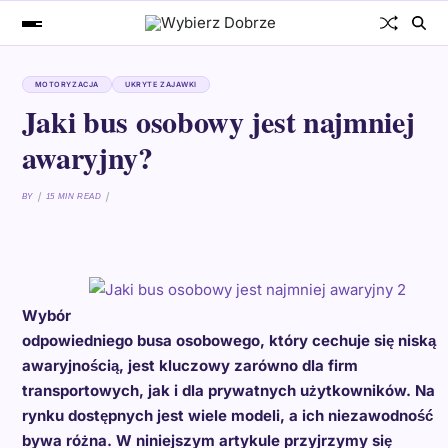
MOTORYZACJA
UKRYTE ZAJAWKI
Jaki bus osobowy jest najmniej
awaryjny?
BY
15 MIN READ
Wybór
odpowiedniego busa osobowego, który cechuje się niską
awaryjnością, jest kluczowy zarówno dla firm
transportowych, jak i dla prywatnych użytkowników. Na
rynku dostępnych jest wiele modeli, a ich niezawodność
bywa różna. W niniejszym artykule przyjrzymy się