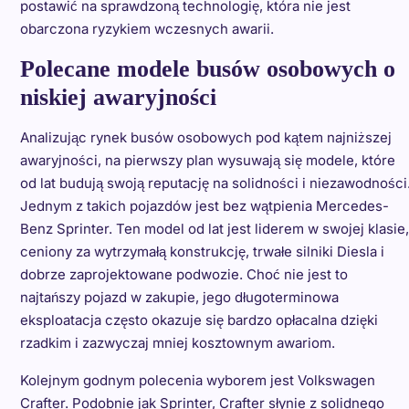
postawić na sprawdzoną technologię, która nie jest
obarczona ryzykiem wczesnych awarii.
Polecane modele busów osobowych o
niskiej awaryjności
Analizując rynek busów osobowych pod kątem najniższej
awaryjności, na pierwszy plan wysuwają się modele, które
od lat budują swoją reputację na solidności i niezawodności
Jednym z takich pojazdów jest bez wątpienia Mercedes-
Benz Sprinter. Ten model od lat jest liderem w swojej klasie,
ceniony za wytrzymałą konstrukcję, trwałe silniki Diesla i
dobrze zaprojektowane podwozie. Choć nie jest to
najtańszy pojazd w zakupie, jego długoterminowa
eksploatacja często okazuje się bardzo opłacalna dzięki
rzadkim i zazwyczaj mniej kosztownym awariom.
Kolejnym godnym polecenia wyborem jest Volkswagen
Crafter. Podobnie jak Sprinter, Crafter słynie z solidnego