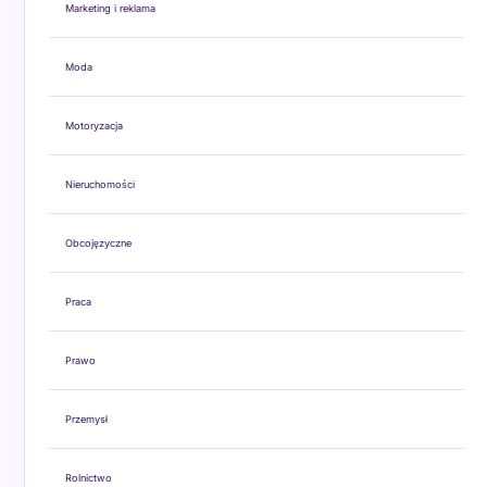
Marketing i reklama
Moda
Motoryzacja
Nieruchomości
Obcojęzyczne
Praca
Prawo
Przemysł
Rolnictwo