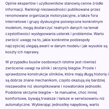
Opinie ekspertów i użytkowników stanowią cenne źródło
informacji. Rankingi niezawodności publikowane przez
renomowane organizacje motoryzacyjne, a także fora
internetowe i grupy dyskusyjne poświęcone konkretnym
modelom, mogą dostarczyć realnych danych na temat
częstotliwości występowania usterek i problemów. Warto
zwrócić uwagę na to, jakie konkretne podzespoły
najczęściej ulegają awarii w danym modelu i jak wysokie są
koszty ich naprawy.
W przypadku busów osobowych istotne jest również
zwrócenie uwagi na silnik i skrzynię biegów. Proste i
sprawdzone konstrukcje silników, które mają długą historię i
są dobrze znane mechanikom, często okazują się bardziej
niezawodne niż skomplikowane i nowatorskie jednostki.
Podobnie skrzynie biegów – te manualne, choć mniej
komfortowe, bywają trwalsze i tańsze w serwisowaniu niż
automatyczne. Wybierając jednostkę napędową, warto