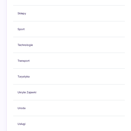
Sklepy
Sport
Technologie
Transport
Turystyka
Ukryte Zajawki
Uroda
Usługi