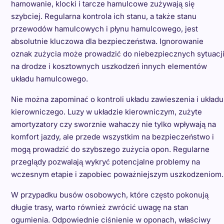
hamowanie, klocki i tarcze hamulcowe zużywają się
szybciej. Regularna kontrola ich stanu, a także stanu
przewodów hamulcowych i płynu hamulcowego, jest
absolutnie kluczowa dla bezpieczeństwa. Ignorowanie
oznak zużycia może prowadzić do niebezpiecznych sytuacj
na drodze i kosztownych uszkodzeń innych elementów
układu hamulcowego.
Nie można zapominać o kontroli układu zawieszenia i układu
kierowniczego. Luzy w układzie kierowniczym, zużyte
amortyzatory czy sworznie wahaczy nie tylko wpływają na
komfort jazdy, ale przede wszystkim na bezpieczeństwo i
mogą prowadzić do szybszego zużycia opon. Regularne
przeglądy pozwalają wykryć potencjalne problemy na
wczesnym etapie i zapobiec poważniejszym uszkodzeniom.
W przypadku busów osobowych, które często pokonują
długie trasy, warto również zwrócić uwagę na stan
ogumienia. Odpowiednie ciśnienie w oponach, właściwy