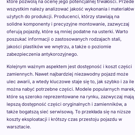
które pozwolą na ocenę jego potencjalnej trwałości. Przede
wszystkim należy analizować jakość wykonania i materiałów
użytych do produkcji. Producenci, którzy stawiają na
solidne komponenty i precyzyjne montowanie, zazwyczaj
oferują pojazdy, które są mniej podatne na usterki. Warto
poszukać informacji o zastosowanych rodzajach stali,
jakości plastików we wnętrzu, a także o poziomie
zabezpieczenia antykorozyjnego.
Kolejnym ważnym aspektem jest dostępność i koszt części
zamiennych. Nawet najbardziej niezawodny pojazd może
ulec awarii, a wtedy kluczowe staje się to, jak szybko i za ile
można nabyć potrzebne części. Modele popularnych marek
które są szeroko reprezentowane na rynku, zazwyczaj mają
lepszą dostępność części oryginalnych i zamienników, a
także bogatszą sieć serwisową. To przekłada się na niższe
koszty eksploatacji i krótszy czas przestoju pojazdu w
warsztacie.