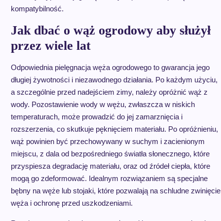
kompatybilność.
Jak dbać o wąż ogrodowy aby służył
przez wiele lat
Odpowiednia pielęgnacja węża ogrodowego to gwarancja jego
długiej żywotności i niezawodnego działania. Po każdym użyciu,
a szczególnie przed nadejściem zimy, należy opróżnić wąż z
wody. Pozostawienie wody w wężu, zwłaszcza w niskich
temperaturach, może prowadzić do jej zamarznięcia i
rozszerzenia, co skutkuje pęknięciem materiału. Po opróżnieniu,
wąż powinien być przechowywany w suchym i zacienionym
miejscu, z dala od bezpośredniego światła słonecznego, które
przyspiesza degradację materiału, oraz od źródeł ciepła, które
mogą go zdeformować. Idealnym rozwiązaniem są specjalne
bębny na węże lub stojaki, które pozwalają na schludne zwinięcie
węża i ochronę przed uszkodzeniami.