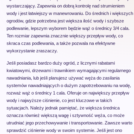
wystarczający. Zapewnia on dobrą kontrolę nad strumieniem
wody i jest łatwiejszy w manewrowaniu. Do średnich i większych
ogrodów, gdzie potrzebna jest większa ilość wody i szybsze
podlewanie, lepszym wyborem będzie wąż o średnicy 3/4 cala.
Ten rozmiar zapewnia znacznie większy przepływ wody, co
skraca czas podlewania, a także pozwala na efektywne
wykorzystanie zraszaczy.
Jeśli posiadasz bardzo duży ogród, z licznymi rabatami
kwiatowymi, drzewami i trawnikiem wymagającymi regularnego
nawadniania, lub jeśli planujesz używać węża do zasilania
systemów nawadniających o dużym zapotrzebowaniu na wodę,
rozważ wąż o średnicy 1 cala. Oferuje on największy przepływ
wody i najwyższe ciśnienie, co jest kluczowe w takich
sytuacjach. Należy jednak pamiętać, że większa średnica
oznacza również większą wagę i sztywność węża, co może
utrudniać jego przechowywanie i transportowanie. Zawsze warto
sprawdzić ciśnienie wody w swoim systemie. Jeśli jest ono