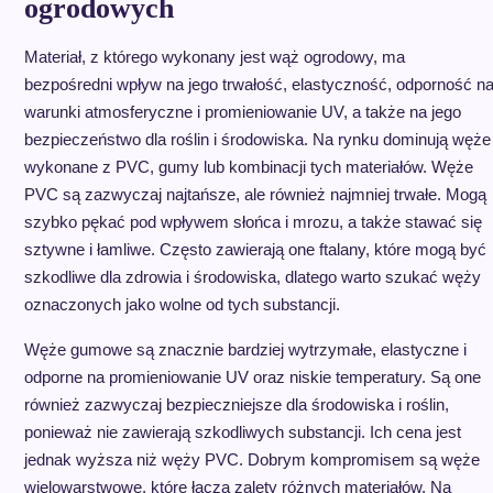
ogrodowych
Materiał, z którego wykonany jest wąż ogrodowy, ma
bezpośredni wpływ na jego trwałość, elastyczność, odporność n
warunki atmosferyczne i promieniowanie UV, a także na jego
bezpieczeństwo dla roślin i środowiska. Na rynku dominują węże
wykonane z PVC, gumy lub kombinacji tych materiałów. Węże
PVC są zazwyczaj najtańsze, ale również najmniej trwałe. Mogą
szybko pękać pod wpływem słońca i mrozu, a także stawać się
sztywne i łamliwe. Często zawierają one ftalany, które mogą być
szkodliwe dla zdrowia i środowiska, dlatego warto szukać węży
oznaczonych jako wolne od tych substancji.
Węże gumowe są znacznie bardziej wytrzymałe, elastyczne i
odporne na promieniowanie UV oraz niskie temperatury. Są one
również zazwyczaj bezpieczniejsze dla środowiska i roślin,
ponieważ nie zawierają szkodliwych substancji. Ich cena jest
jednak wyższa niż węży PVC. Dobrym kompromisem są węże
wielowarstwowe, które łączą zalety różnych materiałów. Na