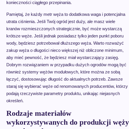
konieczności ciągłego przepinania.
Pamiętaj, że każdy metr węża to dodatkowa waga i potencjalna
utrata ciśnienia. Jeśli Twój ogród jest duży, ale masz wiele
kranów rozmieszczonych strategicznie, być może wystarczą
krótsze węże. Jeśli jednak posiadasz tylko jeden punkt poboru
wody, będziesz potrzebował dłuższego węża. Warto rozważyć
zakup węża o długości nieco większej niż obliczone minimum,
aby mieć pewność, że będziesz miał wystarczający zasięg.
Dobrym rozwiązaniem w przypadku dużych ogrodów mogą być
również systemy wężów modułowych, które można ze sobą
łączyć, dostosowując długość do aktualnych potrzeb. Zawsze
staraj się wybierać węże od renomowanych producentów, którzy
podają rzeczywiste parametry produktu, unikając niejasnych
określeń.
Rodzaje materiałów
wykorzystywanych do produkcji węży