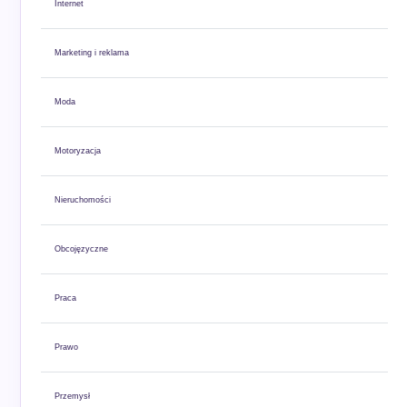
Internet
Marketing i reklama
Moda
Motoryzacja
Nieruchomości
Obcojęzyczne
Praca
Prawo
Przemysł