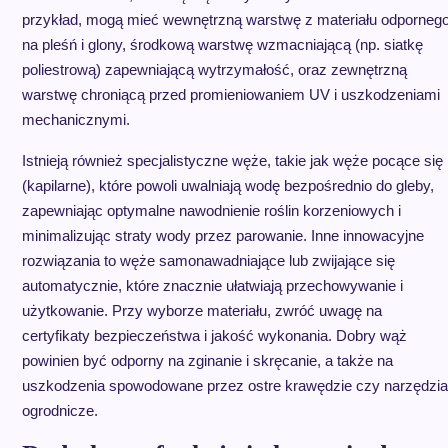
przykład, mogą mieć wewnętrzną warstwę z materiału odporneg
na pleśń i glony, środkową warstwę wzmacniającą (np. siatkę
poliestrową) zapewniającą wytrzymałość, oraz zewnętrzną
warstwę chroniącą przed promieniowaniem UV i uszkodzeniami
mechanicznymi.
Istnieją również specjalistyczne węże, takie jak węże pocące się
(kapilarne), które powoli uwalniają wodę bezpośrednio do gleby,
zapewniając optymalne nawodnienie roślin korzeniowych i
minimalizując straty wody przez parowanie. Inne innowacyjne
rozwiązania to węże samonawadniające lub zwijające się
automatycznie, które znacznie ułatwiają przechowywanie i
użytkowanie. Przy wyborze materiału, zwróć uwagę na
certyfikaty bezpieczeństwa i jakość wykonania. Dobry wąż
powinien być odporny na zginanie i skręcanie, a także na
uszkodzenia spowodowane przez ostre krawędzie czy narzędzia
ogrodnicze.