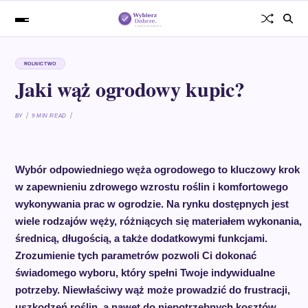
ROLNICTWO
Jaki wąż ogrodowy kupic?
BY
9 MIN READ
Wybór odpowiedniego węża ogrodowego to kluczowy krok
w zapewnieniu zdrowego wzrostu roślin i komfortowego
wykonywania prac w ogrodzie. Na rynku dostępnych jest
wiele rodzajów węży, różniących się materiałem wykonania,
średnicą, długością, a także dodatkowymi funkcjami.
Zrozumienie tych parametrów pozwoli Ci dokonać
świadomego wyboru, który spełni Twoje indywidualne
potrzeby. Niewłaściwy wąż może prowadzić do frustracji,
uszkodzeń roślin, a nawet do niepotrzebnych kosztów