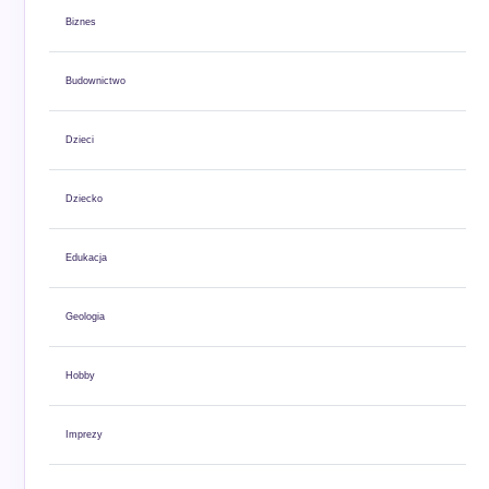
Biznes
Budownictwo
Dzieci
Dziecko
Edukacja
Geologia
Hobby
Imprezy