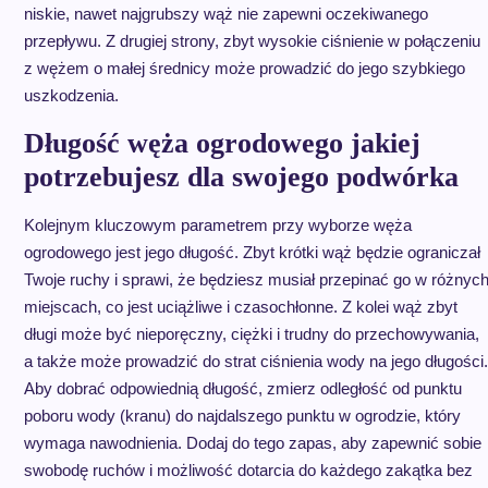
niskie, nawet najgrubszy wąż nie zapewni oczekiwanego
przepływu. Z drugiej strony, zbyt wysokie ciśnienie w połączeniu
z wężem o małej średnicy może prowadzić do jego szybkiego
uszkodzenia.
Długość węża ogrodowego jakiej
potrzebujesz dla swojego podwórka
Kolejnym kluczowym parametrem przy wyborze węża
ogrodowego jest jego długość. Zbyt krótki wąż będzie ograniczał
Twoje ruchy i sprawi, że będziesz musiał przepinać go w różnyc
miejscach, co jest uciążliwe i czasochłonne. Z kolei wąż zbyt
długi może być nieporęczny, ciężki i trudny do przechowywania,
a także może prowadzić do strat ciśnienia wody na jego długości.
Aby dobrać odpowiednią długość, zmierz odległość od punktu
poboru wody (kranu) do najdalszego punktu w ogrodzie, który
wymaga nawodnienia. Dodaj do tego zapas, aby zapewnić sobie
swobodę ruchów i możliwość dotarcia do każdego zakątka bez