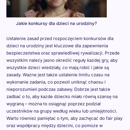
Jakie konkursy dla dzieci na urodziny?
Ustalenie zasad przed rozpoczęciem konkursów dla
dzieci na urodziny jest kluczowe dla zapewnienia
bezpieczeństwa oraz sprawiedliwej rywalizacji. Przede
wszystkim należy jasno określić reguły każdej gry, aby
wszystkie dzieci wiedziały, co mają robić i jakie są
zasady. Ważne jest także ustalenie limitu czasu na
wykonanie zadania, co pozwoli uniknąć chaosu i
nieporozumień podczas zabawy. Dobrze jest także
zadbać o to, aby każde dziecko miało równą szansę na
wygraną – można to osiągnąć poprzez podział
uczestników na grupy według wieku lub umiejętności.
Warto również pamiętać o tym, aby zachęcać do fair play
oraz współpracy między dziećmi, co pomoże w