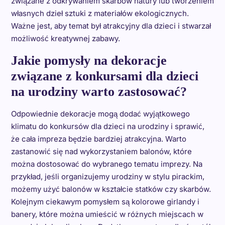
związane z odkrywaniem skarbów natury lub tworzeniem
własnych dzieł sztuki z materiałów ekologicznych.
Ważne jest, aby temat był atrakcyjny dla dzieci i stwarzał
możliwość kreatywnej zabawy.
Jakie pomysły na dekoracje
związane z konkursami dla dzieci
na urodziny warto zastosować?
Odpowiednie dekoracje mogą dodać wyjątkowego
klimatu do konkursów dla dzieci na urodziny i sprawić,
że cała impreza będzie bardziej atrakcyjna. Warto
zastanowić się nad wykorzystaniem balonów, które
można dostosować do wybranego tematu imprezy. Na
przykład, jeśli organizujemy urodziny w stylu pirackim,
możemy użyć balonów w kształcie statków czy skarbów.
Kolejnym ciekawym pomysłem są kolorowe girlandy i
banery, które można umieścić w różnych miejscach w