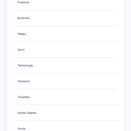
Przemysł
Rolnictwo
Sklepy
Sport
Technologie
Transport
Turystyka
Ukryte Zajawki
Uroda