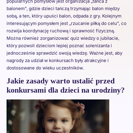
popularnych pomysłów jest organizacja „tańca z
balonem”, gdzie dzieci tańczą trzymając balon między
sobą, a ten, który upuści balon, odpada z gry. Kolejnym
interesującym pomysłem jest „rzucanie piłką do celu”, co
rozwija koordynację ruchową i sprawność fizyczną.
Można również zorganizować quiz wiedzy o jubilacie,
który pozwoli dzieciom lepiej poznać solenizanta i
jednocześnie sprawdzić swoją wiedzę. Ważne jest, aby
nagrody za udział w konkursach były atrakcyjne i
dostosowane do wieku uczestników.
Jakie zasady warto ustalić przed
konkursami dla dzieci na urodziny?