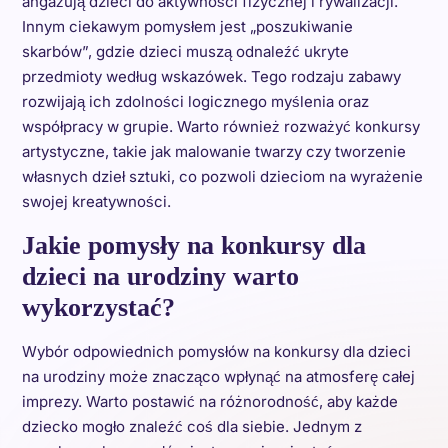
angażują dzieci do aktywności fizycznej i rywalizacji.
Innym ciekawym pomysłem jest „poszukiwanie
skarbów”, gdzie dzieci muszą odnaleźć ukryte
przedmioty według wskazówek. Tego rodzaju zabawy
rozwijają ich zdolności logicznego myślenia oraz
współpracy w grupie. Warto również rozważyć konkursy
artystyczne, takie jak malowanie twarzy czy tworzenie
własnych dzieł sztuki, co pozwoli dzieciom na wyrażenie
swojej kreatywności.
Jakie pomysły na konkursy dla
dzieci na urodziny warto
wykorzystać?
Wybór odpowiednich pomysłów na konkursy dla dzieci
na urodziny może znacząco wpłynąć na atmosferę całej
imprezy. Warto postawić na różnorodność, aby każde
dziecko mogło znaleźć coś dla siebie. Jednym z