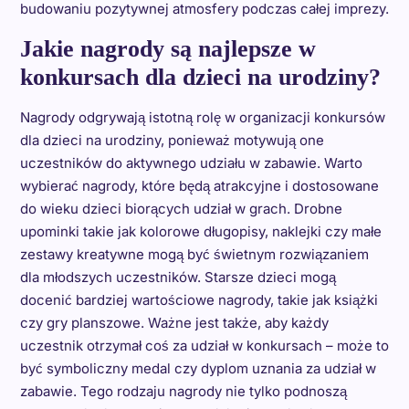
budowaniu pozytywnej atmosfery podczas całej imprezy.
Jakie nagrody są najlepsze w
konkursach dla dzieci na urodziny?
Nagrody odgrywają istotną rolę w organizacji konkursów
dla dzieci na urodziny, ponieważ motywują one
uczestników do aktywnego udziału w zabawie. Warto
wybierać nagrody, które będą atrakcyjne i dostosowane
do wieku dzieci biorących udział w grach. Drobne
upominki takie jak kolorowe długopisy, naklejki czy małe
zestawy kreatywne mogą być świetnym rozwiązaniem
dla młodszych uczestników. Starsze dzieci mogą
docenić bardziej wartościowe nagrody, takie jak książki
czy gry planszowe. Ważne jest także, aby każdy
uczestnik otrzymał coś za udział w konkursach – może to
być symboliczny medal czy dyplom uznania za udział w
zabawie. Tego rodzaju nagrody nie tylko podnoszą