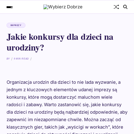
IMPREZY
Jakie konkursy dla dzieci na
urodziny?
BY
9 MIN READ
Organizacja urodzin dla dzieci to nie lada wyzwanie, a
jednym z kluczowych elementów udanej imprezy są
konkursy, które mogą dostarczyć maluchom wiele
radości i zabawy. Warto zastanowić się, jakie konkursy
dla dzieci na urodziny będą najbardziej odpowiednie, aby
zapewnić im niezapomniane chwile. Można zacząć od
klasycznych gier, takich jak „wyścigi w workach”, które