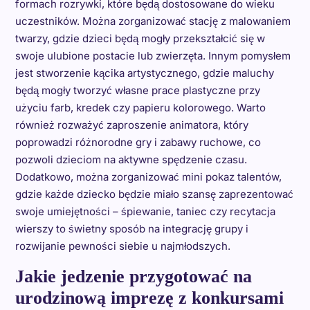
formach rozrywki, które będą dostosowane do wieku
uczestników. Można zorganizować stację z malowaniem
twarzy, gdzie dzieci będą mogły przekształcić się w
swoje ulubione postacie lub zwierzęta. Innym pomysłem
jest stworzenie kącika artystycznego, gdzie maluchy
będą mogły tworzyć własne prace plastyczne przy
użyciu farb, kredek czy papieru kolorowego. Warto
również rozważyć zaproszenie animatora, który
poprowadzi różnorodne gry i zabawy ruchowe, co
pozwoli dzieciom na aktywne spędzenie czasu.
Dodatkowo, można zorganizować mini pokaz talentów,
gdzie każde dziecko będzie miało szansę zaprezentować
swoje umiejętności – śpiewanie, taniec czy recytacja
wierszy to świetny sposób na integrację grupy i
rozwijanie pewności siebie u najmłodszych.
Jakie jedzenie przygotować na
urodzinową imprezę z konkursami