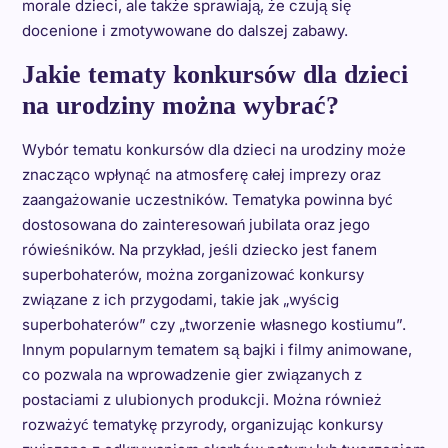
morale dzieci, ale także sprawiają, że czują się
docenione i zmotywowane do dalszej zabawy.
Jakie tematy konkursów dla dzieci
na urodziny można wybrać?
Wybór tematu konkursów dla dzieci na urodziny może
znacząco wpłynąć na atmosferę całej imprezy oraz
zaangażowanie uczestników. Tematyka powinna być
dostosowana do zainteresowań jubilata oraz jego
rówieśników. Na przykład, jeśli dziecko jest fanem
superbohaterów, można zorganizować konkursy
związane z ich przygodami, takie jak „wyścig
superbohaterów” czy „tworzenie własnego kostiumu”.
Innym popularnym tematem są bajki i filmy animowane,
co pozwala na wprowadzenie gier związanych z
postaciami z ulubionych produkcji. Można również
rozważyć tematykę przyrody, organizując konkursy