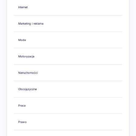
Internet
Marketing i reklama
Moda
Motoryzacja
Nieruchomości
Obcojęzyczne
Praca
Prawo