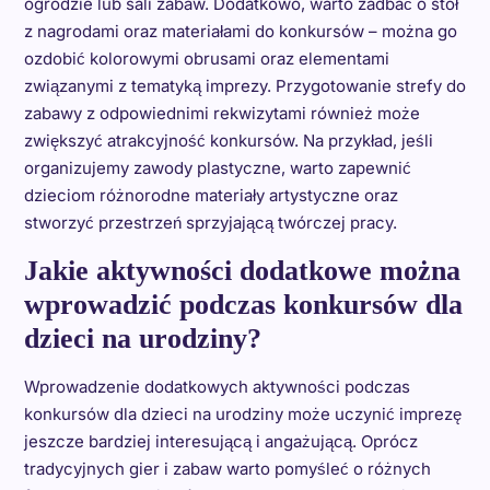
ogrodzie lub sali zabaw. Dodatkowo, warto zadbać o stół
z nagrodami oraz materiałami do konkursów – można go
ozdobić kolorowymi obrusami oraz elementami
związanymi z tematyką imprezy. Przygotowanie strefy do
zabawy z odpowiednimi rekwizytami również może
zwiększyć atrakcyjność konkursów. Na przykład, jeśli
organizujemy zawody plastyczne, warto zapewnić
dzieciom różnorodne materiały artystyczne oraz
stworzyć przestrzeń sprzyjającą twórczej pracy.
Jakie aktywności dodatkowe można
wprowadzić podczas konkursów dla
dzieci na urodziny?
Wprowadzenie dodatkowych aktywności podczas
konkursów dla dzieci na urodziny może uczynić imprezę
jeszcze bardziej interesującą i angażującą. Oprócz
tradycyjnych gier i zabaw warto pomyśleć o różnych