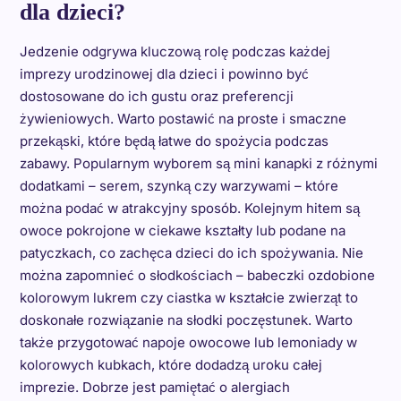
dla dzieci?
Jedzenie odgrywa kluczową rolę podczas każdej
imprezy urodzinowej dla dzieci i powinno być
dostosowane do ich gustu oraz preferencji
żywieniowych. Warto postawić na proste i smaczne
przekąski, które będą łatwe do spożycia podczas
zabawy. Popularnym wyborem są mini kanapki z różnymi
dodatkami – serem, szynką czy warzywami – które
można podać w atrakcyjny sposób. Kolejnym hitem są
owoce pokrojone w ciekawe kształty lub podane na
patyczkach, co zachęca dzieci do ich spożywania. Nie
można zapomnieć o słodkościach – babeczki ozdobione
kolorowym lukrem czy ciastka w kształcie zwierząt to
doskonałe rozwiązanie na słodki poczęstunek. Warto
także przygotować napoje owocowe lub lemoniady w
kolorowych kubkach, które dodadzą uroku całej
imprezie. Dobrze jest pamiętać o alergiach