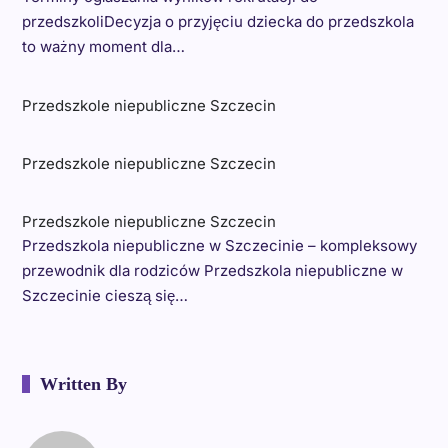
przedszkoliDecyzja o przyjęciu dziecka do przedszkola
to ważny moment dla…
Przedszkole niepubliczne Szczecin
Przedszkole niepubliczne Szczecin
Przedszkole niepubliczne Szczecin
Przedszkola niepubliczne w Szczecinie – kompleksowy
przewodnik dla rodziców Przedszkola niepubliczne w
Szczecinie cieszą się…
Written By