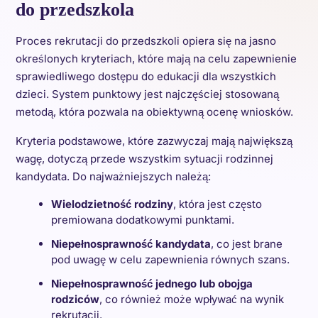
do przedszkola
Proces rekrutacji do przedszkoli opiera się na jasno
określonych kryteriach, które mają na celu zapewnienie
sprawiedliwego dostępu do edukacji dla wszystkich
dzieci. System punktowy jest najczęściej stosowaną
metodą, która pozwala na obiektywną ocenę wniosków.
Kryteria podstawowe, które zazwyczaj mają największą
wagę, dotyczą przede wszystkim sytuacji rodzinnej
kandydata. Do najważniejszych należą:
Wielodzietność rodziny
, która jest często
premiowana dodatkowymi punktami.
Niepełnosprawność kandydata
, co jest brane
pod uwagę w celu zapewnienia równych szans.
Niepełnosprawność jednego lub obojga
rodziców
, co również może wpływać na wynik
rekrutacji.