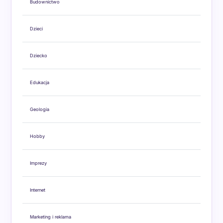
Budownictwo
Dzieci
Dziecko
Edukacja
Geologia
Hobby
Imprezy
Internet
Marketing i reklama