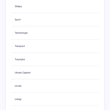
Sklepy
Sport
Technologie
Transport
Turystyka
Ukryte Zajawki
Uroda
Usługi