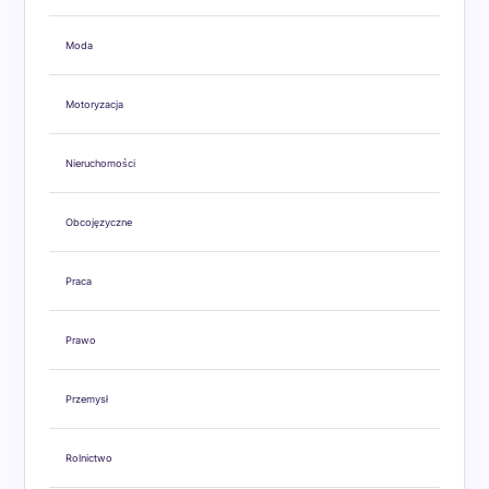
Moda
Motoryzacja
Nieruchomości
Obcojęzyczne
Praca
Prawo
Przemysł
Rolnictwo