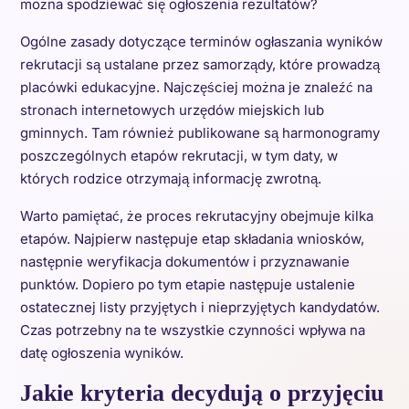
można spodziewać się ogłoszenia rezultatów?
Ogólne zasady dotyczące terminów ogłaszania wyników
rekrutacji są ustalane przez samorządy, które prowadzą
placówki edukacyjne. Najczęściej można je znaleźć na
stronach internetowych urzędów miejskich lub
gminnych. Tam również publikowane są harmonogramy
poszczególnych etapów rekrutacji, w tym daty, w
których rodzice otrzymają informację zwrotną.
Warto pamiętać, że proces rekrutacyjny obejmuje kilka
etapów. Najpierw następuje etap składania wniosków,
następnie weryfikacja dokumentów i przyznawanie
punktów. Dopiero po tym etapie następuje ustalenie
ostatecznej listy przyjętych i nieprzyjętych kandydatów.
Czas potrzebny na te wszystkie czynności wpływa na
datę ogłoszenia wyników.
Jakie kryteria decydują o przyjęciu