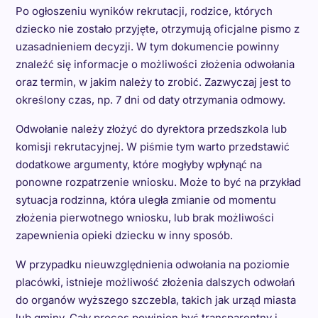
Po ogłoszeniu wyników rekrutacji, rodzice, których
dziecko nie zostało przyjęte, otrzymują oficjalne pismo z
uzasadnieniem decyzji. W tym dokumencie powinny
znaleźć się informacje o możliwości złożenia odwołania
oraz termin, w jakim należy to zrobić. Zazwyczaj jest to
określony czas, np. 7 dni od daty otrzymania odmowy.
Odwołanie należy złożyć do dyrektora przedszkola lub
komisji rekrutacyjnej. W piśmie tym warto przedstawić
dodatkowe argumenty, które mogłyby wpłynąć na
ponowne rozpatrzenie wniosku. Może to być na przykład
sytuacja rodzinna, która uległa zmianie od momentu
złożenia pierwotnego wniosku, lub brak możliwości
zapewnienia opieki dziecku w inny sposób.
W przypadku nieuwzględnienia odwołania na poziomie
placówki, istnieje możliwość złożenia dalszych odwołań
do organów wyższego szczebla, takich jak urząd miasta
lub gminy. Cały proces powinien być transparentny i