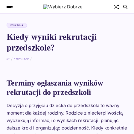
EDUKACJA
Kiedy wyniki rekrutacji
przedszkole?
BY
7 MIN READ
Terminy ogłaszania wyników
rekrutacji do przedszkoli
Decyzja o przyjęciu dziecka do przedszkola to ważny
moment dla każdej rodziny. Rodzice z niecierpliwością
wyczekują informacji o wynikach rekrutacji, planując
dalsze kroki i organizując codzienność. Kiedy konkretnie