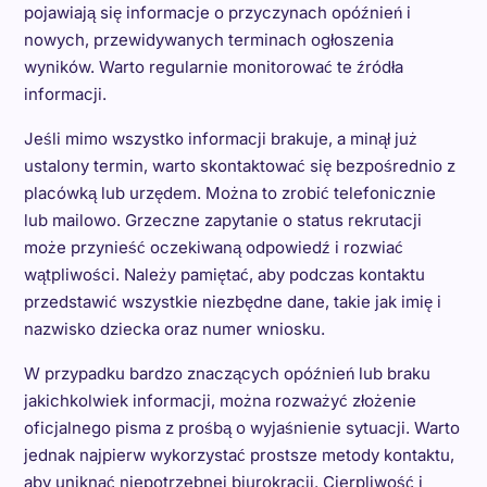
pojawiają się informacje o przyczynach opóźnień i
nowych, przewidywanych terminach ogłoszenia
wyników. Warto regularnie monitorować te źródła
informacji.
Jeśli mimo wszystko informacji brakuje, a minął już
ustalony termin, warto skontaktować się bezpośrednio z
placówką lub urzędem. Można to zrobić telefonicznie
lub mailowo. Grzeczne zapytanie o status rekrutacji
może przynieść oczekiwaną odpowiedź i rozwiać
wątpliwości. Należy pamiętać, aby podczas kontaktu
przedstawić wszystkie niezbędne dane, takie jak imię i
nazwisko dziecka oraz numer wniosku.
W przypadku bardzo znaczących opóźnień lub braku
jakichkolwiek informacji, można rozważyć złożenie
oficjalnego pisma z prośbą o wyjaśnienie sytuacji. Warto
jednak najpierw wykorzystać prostsze metody kontaktu,
aby uniknąć niepotrzebnej biurokracji. Cierpliwość i