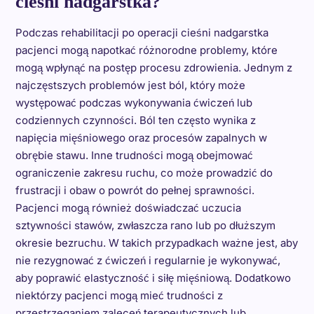
cieśni nadgarstka?
Podczas rehabilitacji po operacji cieśni nadgarstka
pacjenci mogą napotkać różnorodne problemy, które
mogą wpłynąć na postęp procesu zdrowienia. Jednym z
najczęstszych problemów jest ból, który może
występować podczas wykonywania ćwiczeń lub
codziennych czynności. Ból ten często wynika z
napięcia mięśniowego oraz procesów zapalnych w
obrębie stawu. Inne trudności mogą obejmować
ograniczenie zakresu ruchu, co może prowadzić do
frustracji i obaw o powrót do pełnej sprawności.
Pacjenci mogą również doświadczać uczucia
sztywności stawów, zwłaszcza rano lub po dłuższym
okresie bezruchu. W takich przypadkach ważne jest, aby
nie rezygnować z ćwiczeń i regularnie je wykonywać,
aby poprawić elastyczność i siłę mięśniową. Dodatkowo
niektórzy pacjenci mogą mieć trudności z
przestrzeganiem zaleceń terapeutycznych lub