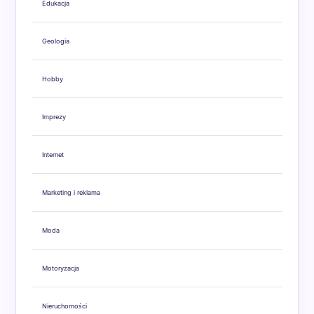
Edukacja
Geologia
Hobby
Imprezy
Internet
Marketing i reklama
Moda
Motoryzacja
Nieruchomości