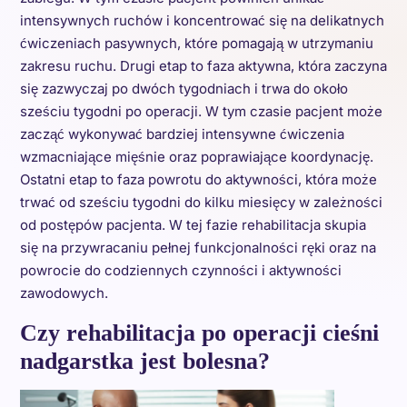
intensywnych ruchów i koncentrować się na delikatnych
ćwiczeniach pasywnych, które pomagają w utrzymaniu
zakresu ruchu. Drugi etap to faza aktywna, która zaczyna
się zazwyczaj po dwóch tygodniach i trwa do około
sześciu tygodni po operacji. W tym czasie pacjent może
zacząć wykonywać bardziej intensywne ćwiczenia
wzmacniające mięśnie oraz poprawiające koordynację.
Ostatni etap to faza powrotu do aktywności, która może
trwać od sześciu tygodni do kilku miesięcy w zależności
od postępów pacjenta. W tej fazie rehabilitacja skupia
się na przywracaniu pełnej funkcjonalności ręki oraz na
powrocie do codziennych czynności i aktywności
zawodowych.
Czy rehabilitacja po operacji cieśni
nadgarstka jest bolesna?