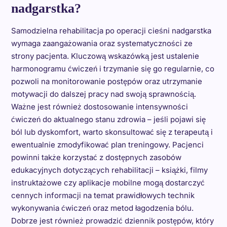
nadgarstka?
Samodzielna rehabilitacja po operacji cieśni nadgarstka
wymaga zaangażowania oraz systematyczności ze
strony pacjenta. Kluczową wskazówką jest ustalenie
harmonogramu ćwiczeń i trzymanie się go regularnie, co
pozwoli na monitorowanie postępów oraz utrzymanie
motywacji do dalszej pracy nad swoją sprawnością.
Ważne jest również dostosowanie intensywności
ćwiczeń do aktualnego stanu zdrowia – jeśli pojawi się
ból lub dyskomfort, warto skonsultować się z terapeutą i
ewentualnie zmodyfikować plan treningowy. Pacjenci
powinni także korzystać z dostępnych zasobów
edukacyjnych dotyczących rehabilitacji – książki, filmy
instruktażowe czy aplikacje mobilne mogą dostarczyć
cennych informacji na temat prawidłowych technik
wykonywania ćwiczeń oraz metod łagodzenia bólu.
Dobrze jest również prowadzić dziennik postępów, który