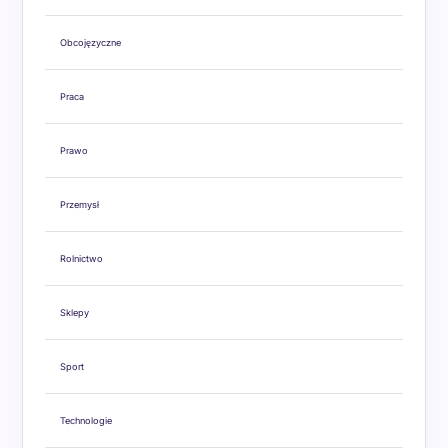
Obcojęzyczne
Praca
Prawo
Przemysł
Rolnictwo
Sklepy
Sport
Technologie