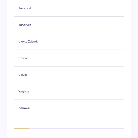
Transport
Turystyka
Ukryte Zajawki
Uroda
Usługi
Wnętrza
Zdrowie