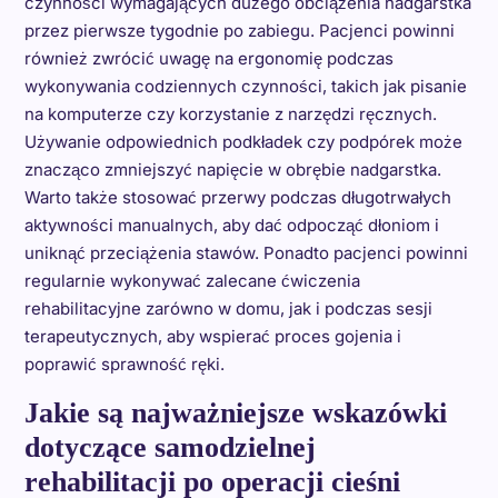
czynności wymagających dużego obciążenia nadgarstka
przez pierwsze tygodnie po zabiegu. Pacjenci powinni
również zwrócić uwagę na ergonomię podczas
wykonywania codziennych czynności, takich jak pisanie
na komputerze czy korzystanie z narzędzi ręcznych.
Używanie odpowiednich podkładek czy podpórek może
znacząco zmniejszyć napięcie w obrębie nadgarstka.
Warto także stosować przerwy podczas długotrwałych
aktywności manualnych, aby dać odpocząć dłoniom i
uniknąć przeciążenia stawów. Ponadto pacjenci powinni
regularnie wykonywać zalecane ćwiczenia
rehabilitacyjne zarówno w domu, jak i podczas sesji
terapeutycznych, aby wspierać proces gojenia i
poprawić sprawność ręki.
Jakie są najważniejsze wskazówki
dotyczące samodzielnej
rehabilitacji po operacji cieśni