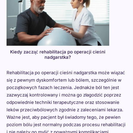
Kiedy zacząć rehabilitacja po operacji cieśni
nadgarstka?
Rehabilitacja po operacji cieśni nadgarstka może wiązać
się z pewnym dyskomfortem lub bólem, szczególnie w
początkowych fazach leczenia. Jednakże ból ten jest
zazwyczaj kontrolowany i można go złagodzić poprzez
odpowiednie techniki terapeutyczne oraz stosowanie
leków przeciwbólowych zgodnie z zaleceniami lekarza.
Ważne jest, aby pacjent był świadomy tego, że pewien
poziom bólu jest normalny podczas procesu rehabilitacji
i nie należy go mylić z poważnymi komplikacjami.