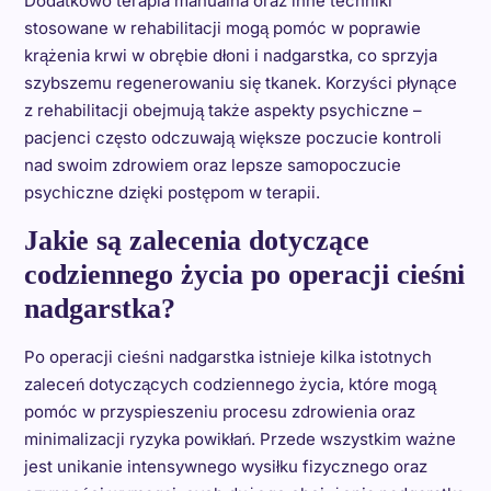
Dodatkowo terapia manualna oraz inne techniki
stosowane w rehabilitacji mogą pomóc w poprawie
krążenia krwi w obrębie dłoni i nadgarstka, co sprzyja
szybszemu regenerowaniu się tkanek. Korzyści płynące
z rehabilitacji obejmują także aspekty psychiczne –
pacjenci często odczuwają większe poczucie kontroli
nad swoim zdrowiem oraz lepsze samopoczucie
psychiczne dzięki postępom w terapii.
Jakie są zalecenia dotyczące
codziennego życia po operacji cieśni
nadgarstka?
Po operacji cieśni nadgarstka istnieje kilka istotnych
zaleceń dotyczących codziennego życia, które mogą
pomóc w przyspieszeniu procesu zdrowienia oraz
minimalizacji ryzyka powikłań. Przede wszystkim ważne
jest unikanie intensywnego wysiłku fizycznego oraz