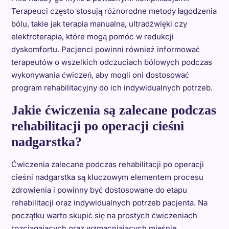
Terapeuci często stosują różnorodne metody łagodzenia
bólu, takie jak terapia manualna, ultradźwięki czy
elektroterapia, które mogą pomóc w redukcji
dyskomfortu. Pacjenci powinni również informować
terapeutów o wszelkich odczuciach bólowych podczas
wykonywania ćwiczeń, aby mogli oni dostosować
program rehabilitacyjny do ich indywidualnych potrzeb.
Jakie ćwiczenia są zalecane podczas
rehabilitacji po operacji cieśni
nadgarstka?
Ćwiczenia zalecane podczas rehabilitacji po operacji
cieśni nadgarstka są kluczowym elementem procesu
zdrowienia i powinny być dostosowane do etapu
rehabilitacji oraz indywidualnych potrzeb pacjenta. Na
początku warto skupić się na prostych ćwiczeniach
rozciągających oraz wzmacniających mięśnie