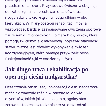
przedramienia i dłoni. Przykładowe ćwiczenia obejmują
delikatne zginanie i prostowanie palców oraz
nadgarstka, a także krążenia nadgarstkiem w obu
kierunkach. W miarę postępu rehabilitacji można
wprowadzać bardziej zaawansowane ćwiczenia oporowe
z użyciem gum oporowych lub małych ciężarków, które
pomogą zwiększyć siłę mięśniową i poprawić stabilność
stawu. Ważne jest również wykonywanie ćwiczeń
koordynacyjnych, które pomogą przywrócić pełną
funkcjonalność ręki w codziennym życiu.
Jak długo trwa rehabilitacja po
operacji cieśni nadgarstka?
Czas trwania rehabilitacji po operacji cieśni nadgarstka
może się znacznie różnić w zależności od wielu
czynników, takich jak wiek pacjenta, ogólny stan
zdrowia, stopień uszkodzenia nerwu oraz rodzaj