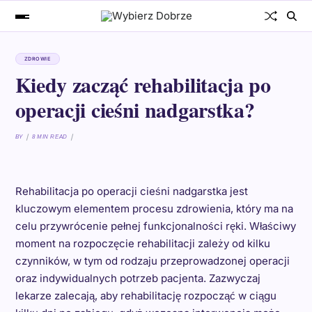
ZDROWIE
Kiedy zacząć rehabilitacja po
operacji cieśni nadgarstka?
BY
8 MIN READ
Rehabilitacja po operacji cieśni nadgarstka jest
kluczowym elementem procesu zdrowienia, który ma na
celu przywrócenie pełnej funkcjonalności ręki. Właściwy
moment na rozpoczęcie rehabilitacji zależy od kilku
czynników, w tym od rodzaju przeprowadzonej operacji
oraz indywidualnych potrzeb pacjenta. Zazwyczaj
lekarze zalecają, aby rehabilitację rozpocząć w ciągu