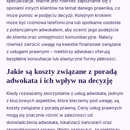
specjalizacje. Ważne jest również zapoznanie się z
opiniami innych klientów na temat danego prawnika, co
może pomóc w podjęciu decyzji. Kolejnym krokiem
może być rozmowa telefoniczna lub spotkanie osobiste
z potencjalnym adwokatem, aby ocenić jego podejście
do klienta oraz umiejętności komunikacyjne. Należy
również zwrócić uwagę na kwestie finansowe związane
z usługami prawnymi – niektórzy adwokaci oferują
bezpłatne konsultacje lub elastyczne formy płatności.
Jakie są koszty związane z poradą
adwokata i ich wpływ na decyzję
Kiedy rozważamy skorzystanie z usług adwokata, jednym
z kluczowych aspektów, które bierzemy pod uwagę, są
koszty związane z poradą prawną. Ceny usług prawnych
mogą się znacznie różnić w zależności od
doświadczenia adwokata, lokalizacji kancelarii oraz
skomplikowania sprawy. Warto zaznaczyć, że niektórzy