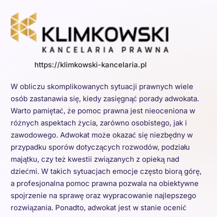
https://klimkowski-kancelaria.pl
W obliczu skomplikowanych sytuacji prawnych wiele
osób zastanawia się, kiedy zasięgnąć porady adwokata.
Warto pamiętać, że pomoc prawna jest nieoceniona w
różnych aspektach życia, zarówno osobistego, jak i
zawodowego. Adwokat może okazać się niezbędny w
przypadku sporów dotyczących rozwodów, podziału
majątku, czy też kwestii związanych z opieką nad
dziećmi. W takich sytuacjach emocje często biorą górę,
a profesjonalna pomoc prawna pozwala na obiektywne
spojrzenie na sprawę oraz wypracowanie najlepszego
rozwiązania. Ponadto, adwokat jest w stanie ocenić