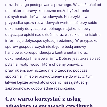
oraz dalszego postępowania prawnego. W zależności od
charakteru sprawy, konieczne może być zebranie
różnych materiałów dowodowych. Na przykład w
przypadku spraw rozwodowych warto mieć przy sobie
dokumenty dotyczące wspólnego majątku, umowy
dotyczące opieki nad dziećmi oraz wszelkie inne istotne
informacje dotyczące sytuacji rodzinnej. W przypadku
sporów gospodarczych niezbędne będą umowy
handlowe, korespondencja z kontrahentami oraz
dokumentacja finansowa firmy. Dobrze jest także spisać
pytania i wątpliwości, które chcemy omówić z
prawnikiem, aby niczego nie przeoczyć podczas
spotkania. Im lepiej przygotujemy się do wizyty, tym
łatwiej będzie adwokatowi ocenić naszą sytuację i
zaproponować odpowiednie rozwiązania.
Czy warto korzystać z usług
adwokata w sprawach cywilnych