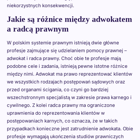
niekorzystnych konsekwencji.
Jakie są różnice między adwokatem
a radcą prawnym
W polskim systemie prawnym istnieją dwie główne
profesje zajmujące się udzielaniem pomocy prawnej –
adwokat i radca prawny. Choć obie te profesje mają
podobne cele i zadania, istnieją pewne istotne różnice
między nimi. Adwokat ma prawo reprezentować klientów
we wszystkich rodzajach postępowań sądowych oraz
przed organami ścigania, co czyni go bardziej
wszechstronnym specjalistą w zakresie prawa karnego i
cywilnego. Z kolei radca prawny ma ograniczone
uprawnienia do reprezentowania klientów w
postępowaniach karnych, co oznacza, że w takich
przypadkach konieczne jest zatrudnienie adwokata. Obie
profesje wymagają ukończenia studiów prawniczych