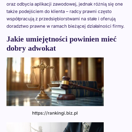
oraz odbycia aplikacji zawodowej, jednak różnią się one
także podejściem do klienta – radcy prawni często
współpracują z przedsiębiorstwami na stałe i oferują
doradztwo prawne w ramach bieżącej działalności firmy.
Jakie umiejętności powinien mieć
dobry adwokat
https://rankingi.biz.pl