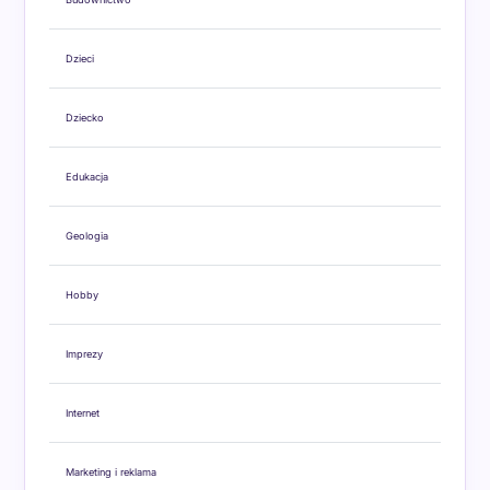
Dzieci
Dziecko
Edukacja
Geologia
Hobby
Imprezy
Internet
Marketing i reklama