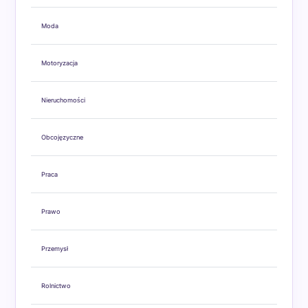
Moda
Motoryzacja
Nieruchomości
Obcojęzyczne
Praca
Prawo
Przemysł
Rolnictwo