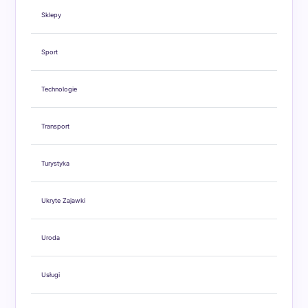
Sklepy
Sport
Technologie
Transport
Turystyka
Ukryte Zajawki
Uroda
Usługi