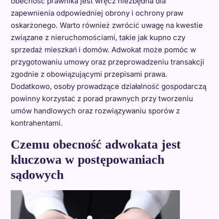
obecność prawnika jest wręcz niezbędna dla
zapewnienia odpowiedniej obrony i ochrony praw
oskarżonego. Warto również zwrócić uwagę na kwestie
związane z nieruchomościami, takie jak kupno czy
sprzedaż mieszkań i domów. Adwokat może pomóc w
przygotowaniu umowy oraz przeprowadzeniu transakcji
zgodnie z obowiązującymi przepisami prawa.
Dodatkowo, osoby prowadzące działalność gospodarczą
powinny korzystać z porad prawnych przy tworzeniu
umów handlowych oraz rozwiązywaniu sporów z
kontrahentami.
Czemu obecność adwokata jest
kluczowa w postępowaniach
sądowych