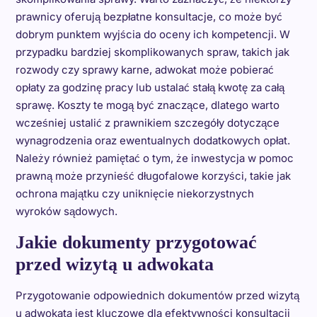
prawnicy oferują bezpłatne konsultacje, co może być
dobrym punktem wyjścia do oceny ich kompetencji. W
przypadku bardziej skomplikowanych spraw, takich jak
rozwody czy sprawy karne, adwokat może pobierać
opłaty za godzinę pracy lub ustalać stałą kwotę za całą
sprawę. Koszty te mogą być znaczące, dlatego warto
wcześniej ustalić z prawnikiem szczegóły dotyczące
wynagrodzenia oraz ewentualnych dodatkowych opłat.
Należy również pamiętać o tym, że inwestycja w pomoc
prawną może przynieść długofalowe korzyści, takie jak
ochrona majątku czy uniknięcie niekorzystnych
wyroków sądowych.
Jakie dokumenty przygotować
przed wizytą u adwokata
Przygotowanie odpowiednich dokumentów przed wizytą
u adwokata jest kluczowe dla efektywności konsultacji