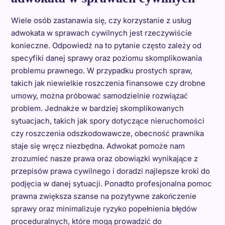
Wiele osób zastanawia się, czy korzystanie z usług
adwokata w sprawach cywilnych jest rzeczywiście
konieczne. Odpowiedź na to pytanie często zależy od
specyfiki danej sprawy oraz poziomu skomplikowania
problemu prawnego. W przypadku prostych spraw,
takich jak niewielkie roszczenia finansowe czy drobne
umowy, można próbować samodzielnie rozwiązać
problem. Jednakże w bardziej skomplikowanych
sytuacjach, takich jak spory dotyczące nieruchomości
czy roszczenia odszkodowawcze, obecność prawnika
staje się wręcz niezbędna. Adwokat pomoże nam
zrozumieć nasze prawa oraz obowiązki wynikające z
przepisów prawa cywilnego i doradzi najlepsze kroki do
podjęcia w danej sytuacji. Ponadto profesjonalna pomoc
prawna zwiększa szanse na pozytywne zakończenie
sprawy oraz minimalizuje ryzyko popełnienia błędów
proceduralnych, które mogą prowadzić do