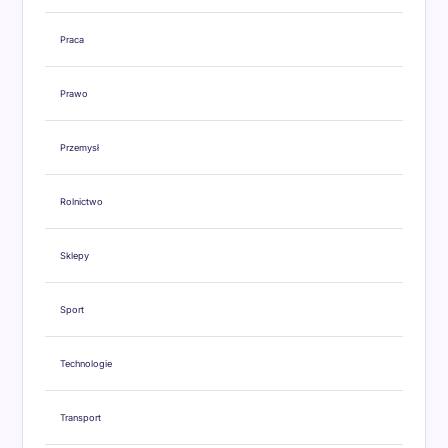
Praca
Prawo
Przemysł
Rolnictwo
Sklepy
Sport
Technologie
Transport