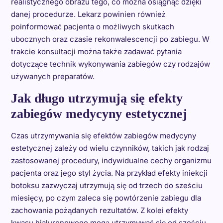
realistycznego obrazu tego, co można osiągnąć dzięki
danej procedurze. Lekarz powinien również
poinformować pacjenta o możliwych skutkach
ubocznych oraz czasie rekonwalescencji po zabiegu. W
trakcie konsultacji można także zadawać pytania
dotyczące technik wykonywania zabiegów czy rodzajów
używanych preparatów.
Jak długo utrzymują się efekty
zabiegów medycyny estetycznej
Czas utrzymywania się efektów zabiegów medycyny
estetycznej zależy od wielu czynników, takich jak rodzaj
zastosowanej procedury, indywidualne cechy organizmu
pacjenta oraz jego styl życia. Na przykład efekty iniekcji
botoksu zazwyczaj utrzymują się od trzech do sześciu
miesięcy, po czym zaleca się powtórzenie zabiegu dla
zachowania pożądanych rezultatów. Z kolei efekty
kwasu hialuronowego mogą utrzymywać się od sześciu