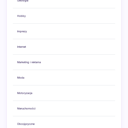
Geologia
Hobby
Imprezy
Internet
Marketing i reklama
Moda
Motoryzacja
Nieruchomości
Obcojęzyczne