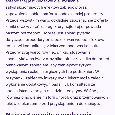
estetycznej jest kluczowe dla uzyskania
satysfakcjonujących efektów zabiegów oraz
zapewnienia sobie komfortu podczas całej procedury.
Przede wszystkim warto dokładnie zapoznać się z ofertą
kliniki oraz wybrać zabieg, który najlepiej odpowiada
naszym potrzebom. Dobrze jest spisać pytania
dotyczące procedury oraz oczekiwań wobec efektów,
co ułatwi komunikację z lekarzem podczas konsultacji.
Przed wizytą warto również unikać stosowania
kosmetyków na twarz oraz alkoholu przez kilka dni przed
planowanym zabiegiem, aby zmniejszyć ryzyko
wystąpienia reakcji alergicznych lub podrażnień. W
przypadku zabiegów inwazyjnych lekarz może zalecić
wykonanie dodatkowych badań lub konsultacji ze
specjalistami z innych dziedzin medycyny. Ważne jest
również omówienie historii chorób oraz przyjmowanych
leków z lekarzem przed przystąpieniem do zabiegu.
Najczęstsze mity o medycynie