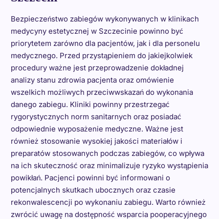
Bezpieczeństwo zabiegów wykonywanych w klinikach
medycyny estetycznej w Szczecinie powinno być
priorytetem zarówno dla pacjentów, jak i dla personelu
medycznego. Przed przystąpieniem do jakiejkolwiek
procedury ważne jest przeprowadzenie dokładnej
analizy stanu zdrowia pacjenta oraz omówienie
wszelkich możliwych przeciwwskazań do wykonania
danego zabiegu. Kliniki powinny przestrzegać
rygorystycznych norm sanitarnych oraz posiadać
odpowiednie wyposażenie medyczne. Ważne jest
również stosowanie wysokiej jakości materiałów i
preparatów stosowanych podczas zabiegów, co wpływa
na ich skuteczność oraz minimalizuje ryzyko wystąpienia
powikłań. Pacjenci powinni być informowani o
potencjalnych skutkach ubocznych oraz czasie
rekonwalescencji po wykonaniu zabiegu. Warto również
zwrócić uwagę na dostępność wsparcia pooperacyjnego