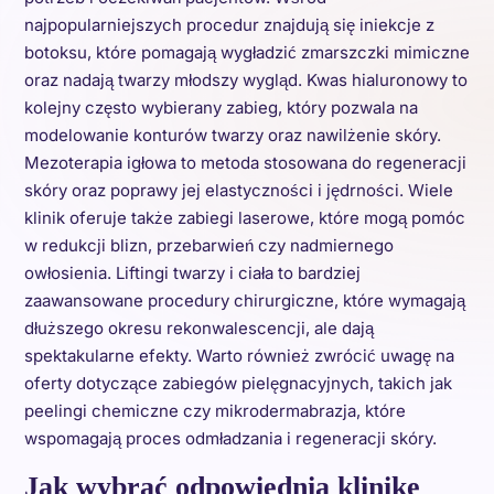
najpopularniejszych procedur znajdują się iniekcje z
botoksu, które pomagają wygładzić zmarszczki mimiczne
oraz nadają twarzy młodszy wygląd. Kwas hialuronowy to
kolejny często wybierany zabieg, który pozwala na
modelowanie konturów twarzy oraz nawilżenie skóry.
Mezoterapia igłowa to metoda stosowana do regeneracji
skóry oraz poprawy jej elastyczności i jędrności. Wiele
klinik oferuje także zabiegi laserowe, które mogą pomóc
w redukcji blizn, przebarwień czy nadmiernego
owłosienia. Liftingi twarzy i ciała to bardziej
zaawansowane procedury chirurgiczne, które wymagają
dłuższego okresu rekonwalescencji, ale dają
spektakularne efekty. Warto również zwrócić uwagę na
oferty dotyczące zabiegów pielęgnacyjnych, takich jak
peelingi chemiczne czy mikrodermabrazja, które
wspomagają proces odmładzania i regeneracji skóry.
Jak wybrać odpowiednią klinikę