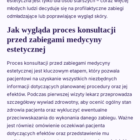
estetyczna jest tylko dla osób starszych – coraz więcej
młodych ludzi decyduje się na profilaktyczne zabiegi
odmładzające lub poprawiające wygląd skóry.
Jak wygląda proces konsultacji
przed zabiegami medycyny
estetycznej
Proces konsultacji przed zabiegami medycyny
estetycznej jest kluczowym etapem, który pozwala
pacjentowi na uzyskanie wszystkich niezbędnych
informacji dotyczących planowanej procedury oraz jej
efektów. Podczas pierwszej wizyty lekarz przeprowadza
szczegółowy wywiad zdrowotny, aby ocenić ogólny stan
zdrowia pacjenta oraz wykluczyć ewentualne
przeciwwskazania do wykonania danego zabiegu. Ważne
jest również omówienie oczekiwań pacjenta
dotyczących efektów oraz przedstawienie mu