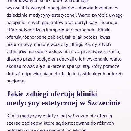
renomowanych klinik, które zatrudniają
wykwalifikowanych specjalistów z doświadczeniem w
dziedzinie medycyny estetycznej. Warto zwrócić uwagę
na opinie innych pacjentów oraz certyfikaty i licencje,
które potwierdzają kompetencje personelu. Kliniki
oferują różnorodne zabiegi, takie jak botoks, kwas
hialuronowy, mezoterapia czy liftingi. Każdy z tych
zabiegów ma swoje wskazania oraz przeciwwskazania,
dlatego przed podjęciem decyzji o ich wykonaniu warto
skonsultować się z lekarzem specjalistą, który pomoże
dobrać odpowiednią metodę do indywidualnych potrzeb
pacjenta.
Jakie zabiegi oferują kliniki
medycyny estetycznej w Szczecinie
Kliniki medycyny estetycznej w Szczecinie oferują
szereg zabiegów, które są dostosowane do różnych
potrzeb i oczekiwań pacjentów. Wśród