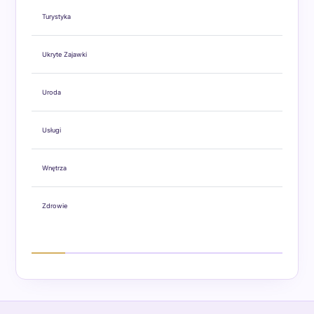
Turystyka
Ukryte Zajawki
Uroda
Usługi
Wnętrza
Zdrowie