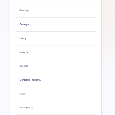
Edukacja
Geologia
Hobby
Imprezy
Internet
Marketing i reklama
Moda
Motoryzacja