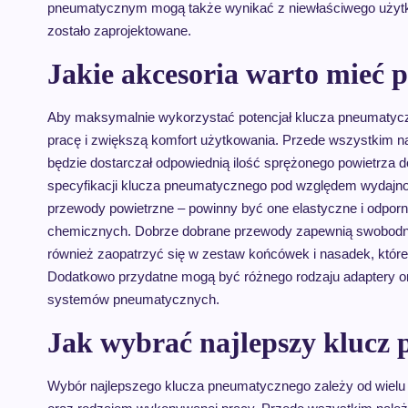
pneumatycznym mogą także wynikać z niewłaściwego użytkow
zostało zaprojektowane.
Jakie akcesoria warto mieć
Aby maksymalnie wykorzystać potencjał klucza pneumatyczn
pracę i zwiększą komfort użytkowania. Przede wszystkim na
będzie dostarczał odpowiednią ilość sprężonego powietrza 
specyfikacji klucza pneumatycznego pod względem wydajnoś
przewody powietrzne – powinny być one elastyczne i odporn
chemicznych. Dobrze dobrane przewody zapewnią swobodny p
również zaopatrzyć się w zestaw końcówek i nasadek, które
Dodatkowo przydatne mogą być różnego rodzaju adaptery or
systemów pneumatycznych.
Jak wybrać najlepszy klucz 
Wybór najlepszego klucza pneumatycznego zależy od wielu