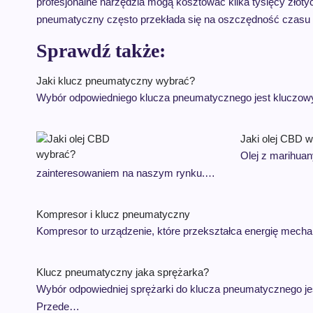
profesjonalne narzędzia mogą kosztować kilka tysięcy złoty
pneumatyczny często przekłada się na oszczędność czasu 
Sprawdź także:
Jaki klucz pneumatyczny wybrać?
Wybór odpowiedniego klucza pneumatycznego jest kluczowy
Jaki olej CBD 
Olej z marihuan
zainteresowaniem na naszym rynku.…
Kompresor i klucz pneumatyczny
Kompresor to urządzenie, które przekształca energię mech
Klucz pneumatyczny jaka sprężarka?
Wybór odpowiedniej sprężarki do klucza pneumatycznego jes
Przede…