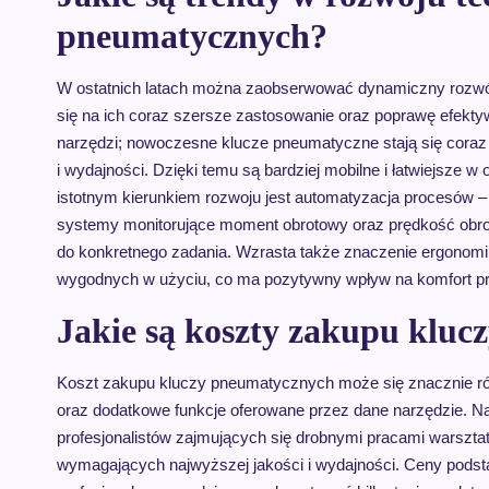
pneumatycznych?
W ostatnich latach można zaobserwować dynamiczny rozwój
się na ich coraz szersze zastosowanie oraz poprawę efekty
narzędzi; nowoczesne klucze pneumatyczne stają się coraz
i wydajności. Dzięki temu są bardziej mobilne i łatwiejsze
istotnym kierunkiem rozwoju jest automatyzacja procesów –
systemy monitorujące moment obrotowy oraz prędkość obro
do konkretnego zadania. Wzrasta także znaczenie ergonomii
wygodnych w użyciu, co ma pozytywny wpływ na komfort pr
Jakie są koszty zakupu klu
Koszt zakupu kluczy pneumatycznych może się znacznie róż
oraz dodatkowe funkcje oferowane przez dane narzędzie. N
profesjonalistów zajmujących się drobnymi pracami warszta
wymagających najwyższej jakości i wydajności. Ceny podsta