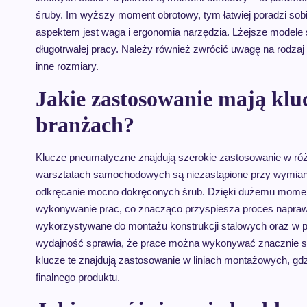
śruby. Im wyższy moment obrotowy, tym łatwiej poradzi so
aspektem jest waga i ergonomia narzędzia. Lżejsze modele
długotrwałej pracy. Należy również zwrócić uwagę na rodzaj 
inne rozmiary.
Jakie zastosowanie mają kl
branżach?
Klucze pneumatyczne znajdują szerokie zastosowanie w ró
warsztatach samochodowych są niezastąpione przy wymianie 
odkręcanie mocno dokręconych śrub. Dzięki dużemu moment
wykonywanie prac, co znacząco przyspiesza proces napr
wykorzystywane do montażu konstrukcji stalowych oraz w p
wydajność sprawia, że prace można wykonywać znacznie szy
klucze te znajdują zastosowanie w liniach montażowych, gdz
finalnego produktu.