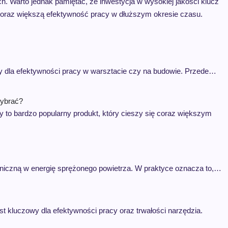
ch. Warto jednak pamiętać, że inwestycja w wysokiej jakości klucz
oraz większą efektywność pracy w dłuższym okresie czasu.
 dla efektywności pracy w warsztacie czy na budowie. Przede…
wybrać?
y to bardzo popularny produkt, który cieszy się coraz większym
aniczną w energię sprężonego powietrza. W praktyce oznacza to,…
t kluczowy dla efektywności pracy oraz trwałości narzędzia.