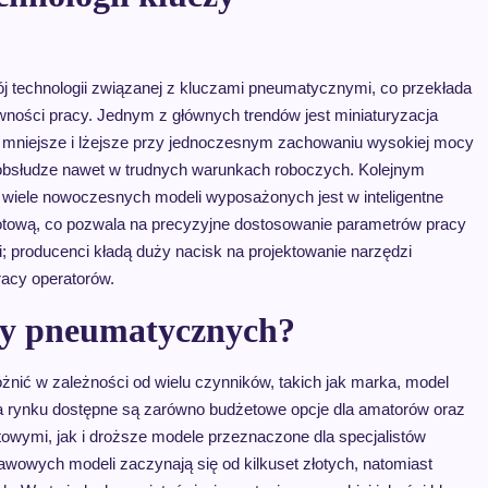
 technologii związanej z kluczami pneumatycznymi, co przekłada
wności pracy. Jednym z głównych trendów jest miniaturyzacja
 mniejsze i lżejsze przy jednoczesnym zachowaniu wysokiej mocy
 w obsłudze nawet w trudnych warunkach roboczych. Kolejnym
 wiele nowoczesnych modeli wyposażonych jest w inteligentne
tową, co pozwala na precyzyjne dostosowanie parametrów pracy
; producenci kładą duży nacisk na projektowanie narzędzi
acy operatorów.
czy pneumatycznych?
nić w zależności od wielu czynników, takich jak marka, model
a rynku dostępne są zarówno budżetowe opcje dla amatorów oraz
towymi, jak i droższe modele przeznaczone dla specjalistów
wowych modeli zaczynają się od kilkuset złotych, natomiast