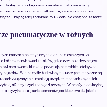
bie z trudnymi do odkręcenia elementami. Kolejnym ważnym
 są bardziej komfortowe w użytkowaniu, zwłaszcza podczas
złącza – najczęściej spotykane to 1/2 cala, ale dostępne są także
ucze pneumatyczne w różnych
żnych branżach przemysłowych oraz rzemieślniczych. W
kół oraz serwisowaniu silników, gdzie często konieczne jest
owi obrotowemu klucze te pozwalają na szybkie i efektywne
awy pojazdów. W przemyśle budowlanym klucze pneumatyczne są
racach związanych z instalacją urządzeń mechanicznych. Ich
bciej niż przy użyciu narzędzi ręcznych. W branży produkcyjnej
ie precyzyjne dokręcanie elementów jest kluczowe dla jakości