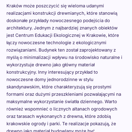
Kraków może poszczycić się wieloma udanymi
realizacjami konstrukcji drewnianych, które stanowią
doskonałe przykłady nowoczesnego podejścia do
architektury. Jednym z najbardziej znanych obiektów
jest Centrum Edukacji Ekologicznej w Krakowie, które
łączy nowoczesne technologie z ekologicznymi
rozwiązaniami. Budynek ten został zaprojektowany z
myślą o minimalizacji wpływu na środowisko naturalne i
wykorzystuje drewno jako główny materiał
konstrukcyjny. Inny interesujący przykład to
nowoczesne domy jednorodzinne w stylu
skandynawskim, które charakteryzują się prostymi
formami oraz dużymi przeszkleniami pozwalającymi na
maksymalne wykorzystanie światła dziennego. Warto
również wspomnieć o licznych altanach ogrodowych
oraz tarasach wykonanych z drewna, które zdobią
krakowskie ogrody i parki. Te realizacje pokazują, że
drewno jako materiał budowlany może być