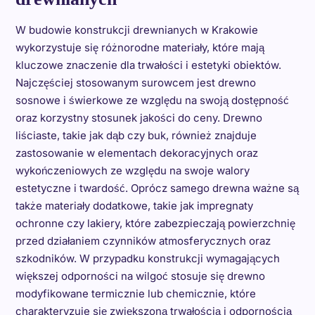
W budowie konstrukcji drewnianych w Krakowie
wykorzystuje się różnorodne materiały, które mają
kluczowe znaczenie dla trwałości i estetyki obiektów.
Najczęściej stosowanym surowcem jest drewno
sosnowe i świerkowe ze względu na swoją dostępność
oraz korzystny stosunek jakości do ceny. Drewno
liściaste, takie jak dąb czy buk, również znajduje
zastosowanie w elementach dekoracyjnych oraz
wykończeniowych ze względu na swoje walory
estetyczne i twardość. Oprócz samego drewna ważne są
także materiały dodatkowe, takie jak impregnaty
ochronne czy lakiery, które zabezpieczają powierzchnię
przed działaniem czynników atmosferycznych oraz
szkodników. W przypadku konstrukcji wymagających
większej odporności na wilgoć stosuje się drewno
modyfikowane termicznie lub chemicznie, które
charakteryzuje się zwiększoną trwałością i odpornością