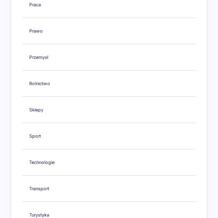
Praca
Prawo
Przemysł
Rolnictwo
Sklepy
Sport
Technologie
Transport
Turystyka