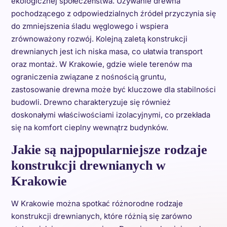
ekologicznej społeczeństwa. Używanie drewna
pochodzącego z odpowiedzialnych źródeł przyczynia się
do zmniejszenia śladu węglowego i wspiera
zrównoważony rozwój. Kolejną zaletą konstrukcji
drewnianych jest ich niska masa, co ułatwia transport
oraz montaż. W Krakowie, gdzie wiele terenów ma
ograniczenia związane z nośnością gruntu,
zastosowanie drewna może być kluczowe dla stabilności
budowli. Drewno charakteryzuje się również
doskonałymi właściwościami izolacyjnymi, co przekłada
się na komfort cieplny wewnątrz budynków.
Jakie są najpopularniejsze rodzaje
konstrukcji drewnianych w
Krakowie
W Krakowie można spotkać różnorodne rodzaje
konstrukcji drewnianych, które różnią się zarówno