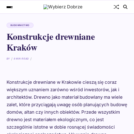
BUDOWNICTWO
Konstrukcje drewniane
Kraków
BY
8 MIN READ
Konstrukcje drewniane w Krakowie cieszą się coraz
większym uznaniem zarówno wśród inwestorów, jak i
architektów. Drewno jako materiał budowlany ma wiele
zalet, które przyciągają uwagę osób planujących budowę
domów, altan czy innych obiektów. Przede wszystkim
drewno jest materiałem ekologicznym, co jest
szczególnie istotne w dobie rosnącej świadomości