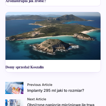
Aromaterapia jak zrobić?
Domy sprzedaż Koszalin
Previous Article
Implanty 295 ml jaki to rozmiar?
Next Article
Obniżone napięcie mięśniowe ile trwa