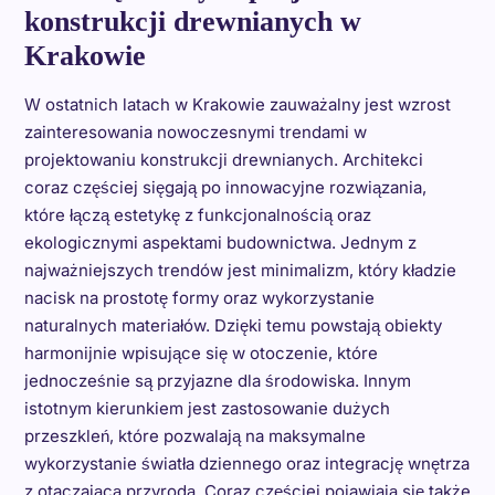
konstrukcji drewnianych w
Krakowie
W ostatnich latach w Krakowie zauważalny jest wzrost
zainteresowania nowoczesnymi trendami w
projektowaniu konstrukcji drewnianych. Architekci
coraz częściej sięgają po innowacyjne rozwiązania,
które łączą estetykę z funkcjonalnością oraz
ekologicznymi aspektami budownictwa. Jednym z
najważniejszych trendów jest minimalizm, który kładzie
nacisk na prostotę formy oraz wykorzystanie
naturalnych materiałów. Dzięki temu powstają obiekty
harmonijnie wpisujące się w otoczenie, które
jednocześnie są przyjazne dla środowiska. Innym
istotnym kierunkiem jest zastosowanie dużych
przeszkleń, które pozwalają na maksymalne
wykorzystanie światła dziennego oraz integrację wnętrza
z otaczającą przyrodą. Coraz częściej pojawiają się także