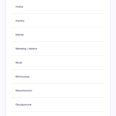
Hobby
Imprezy
Internet
Marketing i reklama
Moda
Motoryzacja
Nieruchomości
Obcojęzyczne