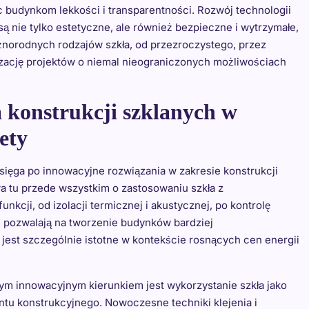
c budynkom lekkości i transparentności. Rozwój technologii
są nie tylko estetyczne, ale również bezpieczne i wytrzymałe,
norodnych rodzajów szkła, od przezroczystego, przez
izację projektów o niemal nieograniczonych możliwościach
 konstrukcji szklanych w
ety
ęga po innowacyjne rozwiązania w zakresie konstrukcji
a tu przede wszystkim o zastosowaniu szkła z
kcji, od izolacji termicznej i akustycznej, po kontrolę
e pozwalają na tworzenie budynków bardziej
est szczególnie istotne w kontekście rosnących cen energii
ym innowacyjnym kierunkiem jest wykorzystanie szkła jako
tu konstrukcyjnego. Nowoczesne techniki klejenia i