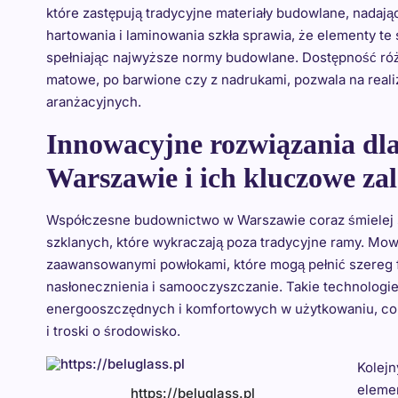
które zastępują tradycyjne materiały budowlane, nadają
hartowania i laminowania szkła sprawia, że elementy te 
spełniając najwyższe normy budowlane. Dostępność róż
matowe, po barwione czy z nadrukami, pozwala na real
aranżacyjnych.
Innowacyjne rozwiązania dla
Warszawie i ich kluczowe zal
Współczesne budownictwo w Warszawie coraz śmielej si
szklanych, które wykraczają poza tradycyjne ramy. Mow
zaawansowanymi powłokami, które mogą pełnić szereg fun
nasłonecznienia i samooczyszczanie. Takie technologi
energooszczędnych i komfortowych w użytkowaniu, co j
i troski o środowisko.
Kolejn
elemen
https://beluglass.pl