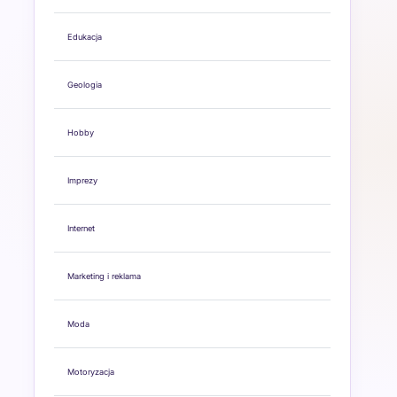
Edukacja
Geologia
Hobby
Imprezy
Internet
Marketing i reklama
Moda
Motoryzacja