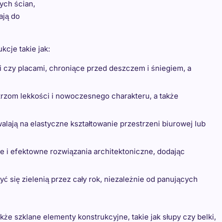
ych ścian,
ają do
cje takie jak:
 czy placami, chroniące przed deszczem i śniegiem, a
trzom lekkości i nowoczesnego charakteru, a także
alają na elastyczne kształtowanie przestrzeni biurowej lub
e i efektowne rozwiązania architektoniczne, dodając
ć się zielenią przez cały rok, niezależnie od panujących
że szklane elementy konstrukcyjne, takie jak słupy czy belki,