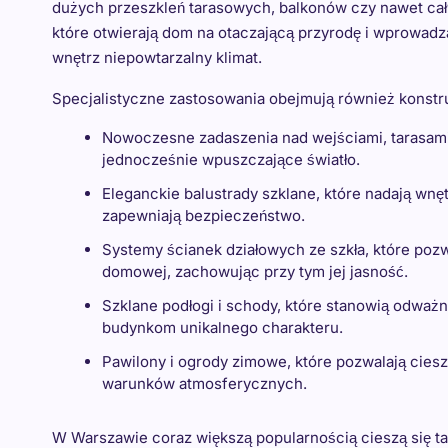
dużych przeszkleń tarasowych, balkonów czy nawet cał
które otwierają dom na otaczającą przyrodę i wprowadz
wnętrz niepowtarzalny klimat.
Specjalistyczne zastosowania obejmują również konstruk
Nowoczesne zadaszenia nad wejściami, tarasami
jednocześnie wpuszczające światło.
Eleganckie balustrady szklane, które nadają wnę
zapewniają bezpieczeństwo.
Systemy ścianek działowych ze szkła, które pozw
domowej, zachowując przy tym jej jasność.
Szklane podłogi i schody, które stanowią odważn
budynkom unikalnego charakteru.
Pawilony i ogrody zimowe, które pozwalają cieszy
warunków atmosferycznych.
W Warszawie coraz większą popularnością cieszą się tak