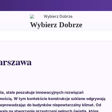
Wybierz Dobrze
arszawa
lia, stale poszukuje innowacyjnych rozwiązań
alnością. W tym kontekście konstrukcje szklane odgrywają
 i wprowadzając do budynków niepowtarzalny klimat. Od
ala na stworzenie przestrzeni pełnych światła, które