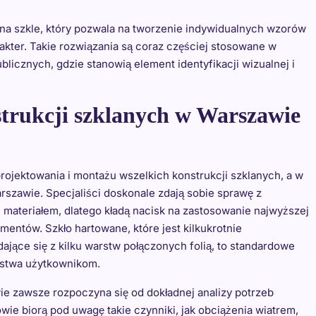
na szkle, który pozwala na tworzenie indywidualnych wzorów
akter. Takie rozwiązania są coraz częściej stosowane w
licznych, gdzie stanowią element identyfikacji wizualnej i
strukcji szklanych w Warszawie
ojektowania i montażu wszelkich konstrukcji szklanych, a w
zawie. Specjaliści doskonale zdają sobie sprawę z
m materiałem, dlatego kładą nacisk na zastosowanie najwyższej
mentów. Szkło hartowane, które jest kilkukrotnie
ające się z kilku warstw połączonych folią, to standardowe
ństwa użytkownikom.
e zawsze rozpoczyna się od dokładnej analizy potrzeb
owie biorą pod uwagę takie czynniki, jak obciążenia wiatrem,