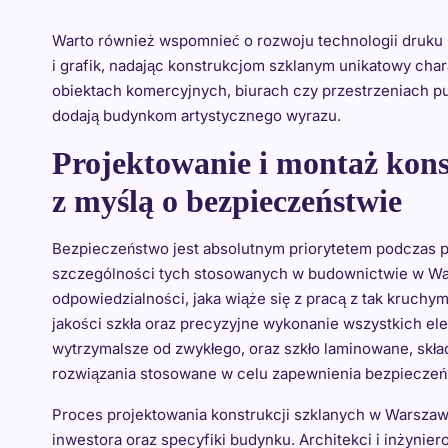
Warto również wspomnieć o rozwoju technologii druku 
i grafik, nadając konstrukcjom szklanym unikatowy char
obiektach komercyjnych, biurach czy przestrzeniach pub
dodają budynkom artystycznego wyrazu.
Projektowanie i montaż kon
z myślą o bezpieczeństwie
Bezpieczeństwo jest absolutnym priorytetem podczas pr
szczególności tych stosowanych w budownictwie w Wars
odpowiedzialności, jaka wiąże się z pracą z tak kruchy
jakości szkła oraz precyzyjne wykonanie wszystkich ele
wytrzymalsze od zwykłego, oraz szkło laminowane, skład
rozwiązania stosowane w celu zapewnienia bezpiecze
Proces projektowania konstrukcji szklanych w Warszawi
inwestora oraz specyfiki budynku. Architekci i inżynier