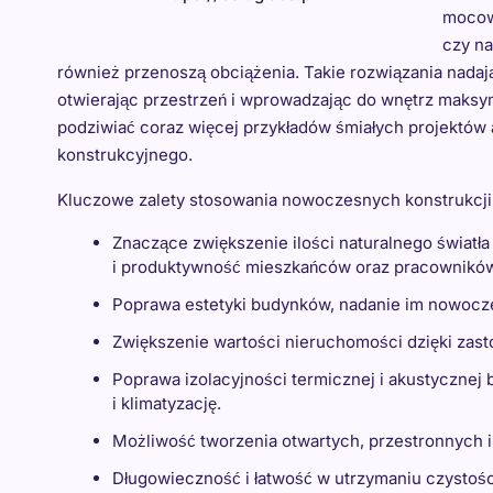
mocowa
czy na
również przenoszą obciążenia. Takie rozwiązania nadaj
otwierając przestrzeń i wprowadzając do wnętrz maksy
podziwiać coraz więcej przykładów śmiałych projektów a
konstrukcyjnego.
Kluczowe zalety stosowania nowoczesnych konstrukcji
Znaczące zwiększenie ilości naturalnego świat
i produktywność mieszkańców oraz pracownikó
Poprawa estetyki budynków, nadanie im nowocze
Zwiększenie wartości nieruchomości dzięki zast
Poprawa izolacyjności termicznej i akustycznej 
i klimatyzację.
Możliwość tworzenia otwartych, przestronnych i
Długowieczność i łatwość w utrzymaniu czystośc