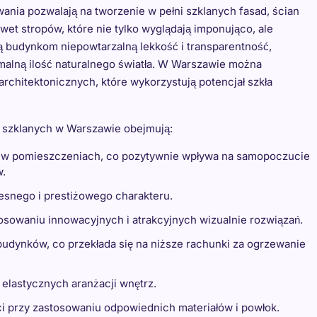
nia pozwalają na tworzenie w pełni szklanych fasad, ścian
wet stropów, które nie tylko wyglądają imponująco, ale
ą budynkom niepowtarzalną lekkość i transparentność,
malną ilość naturalnego światła. W Warszawie można
rchitektonicznych, które wykorzystują potencjał szkła
 szklanych w Warszawie obejmują:
ła w pomieszczeniach, co pozytywnie wpływa na samopoczucie
w.
snego i prestiżowego charakteru.
osowaniu innowacyjnych i atrakcyjnych wizualnie rozwiązań.
budynków, co przekłada się na niższe rachunki za ogrzewanie
 elastycznych aranżacji wnętrz.
i przy zastosowaniu odpowiednich materiałów i powłok.