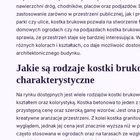
nawierzchni dróg, chodników, placów oraz podjazdów. Dz
zastosowanie zarówno w przestrzeni publicznej, jak i p
parki czy ulice, kostka brukowa pozwala na stworzenie 
domowych ogrodach czy na podjazdach kostka brukow
sprawia, że przestrzeń staje się bardziej interesująca
różnych kolorach i kształtach, co daje możliwość dosto
architektonicznego budynku.
Jakie są rodzaje kostki bruk
charakterystyczne
Na rynku dostępnych jest wiele rodzajów kostki brukowe
kształtem oraz kolorystyką. Kostka betonowa to jeden 
przystępną cenę oraz szeroką gamę wzorów. Jest ona p
kreatywne aranżacje przestrzeni. Z kolei kostka granit
wyglądem, jednak jej cena jest znacznie wyższa niż w p
często stosowana w ogrodach oraz na tarasach ze wzgl