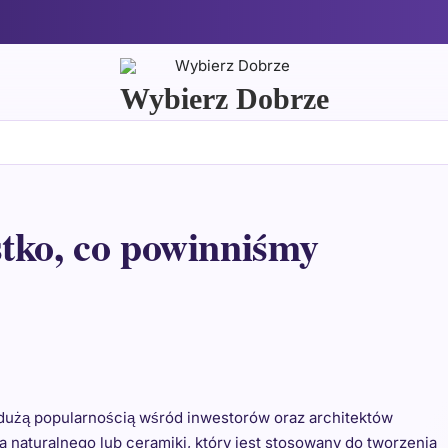
Wybierz Dobrze
tko, co powinniśmy
ę dużą popularnością wśród inwestorów oraz architektów
a naturalnego lub ceramiki, który jest stosowany do tworzenia