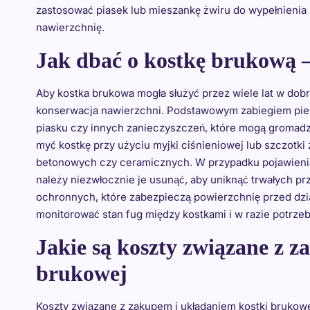
zastosować piasek lub mieszankę żwiru do wypełnienia s
nawierzchnię.
Jak dbać o kostkę brukową –
Aby kostka brukowa mogła służyć przez wiele lat w dobr
konserwacja nawierzchni. Podstawowym zabiegiem pielę
piasku czy innych zanieczyszczeń, które mogą gromadz
myć kostkę przy użyciu myjki ciśnieniowej lub szczot
betonowych czy ceramicznych. W przypadku pojawienia
należy niezwłocznie je usunąć, aby uniknąć trwałych 
ochronnych, które zabezpieczą powierzchnię przed dzi
monitorować stan fug między kostkami i w razie potrze
Jakie są koszty związane z 
brukowej
Koszty związane z zakupem i układaniem kostki brukowe