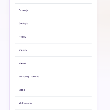
Edukacja
Geologia
Hobby
Imprezy
Internet
Marketing i reklama
Moda
Motoryzacja