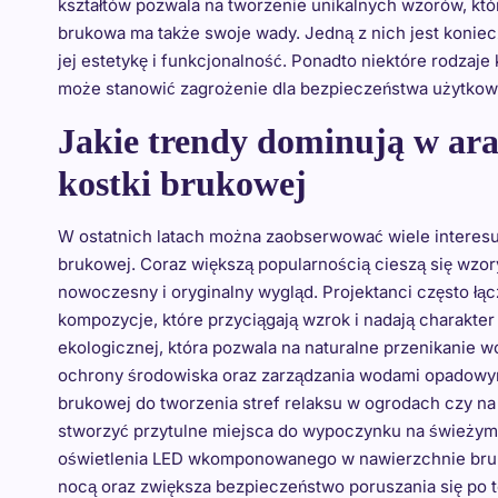
kształtów pozwala na tworzenie unikalnych wzorów, któ
brukowa ma także swoje wady. Jedną z nich jest koniec
jej estetykę i funkcjonalność. Ponadto niektóre rodzaje
może stanowić zagrożenie dla bezpieczeństwa użytkow
Jakie trendy dominują w ara
kostki brukowej
W ostatnich latach można zaobserwować wiele interesuj
brukowej. Coraz większą popularnością cieszą się wzo
nowoczesny i oryginalny wygląd. Projektanci często łącz
kompozycje, które przyciągają wzrok i nadają charakter 
ekologicznej, która pozwala na naturalne przenikanie 
ochrony środowiska oraz zarządzania wodami opadowymi
brukowej do tworzenia stref relaksu w ogrodach czy na
stworzyć przytulne miejsca do wypoczynku na świeżym
oświetlenia LED wkomponowanego w nawierzchnie bruk
nocą oraz zwiększa bezpieczeństwo poruszania się po t