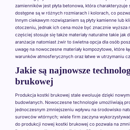
zamienników jest płyta betonowa, która charakteryzuje 
dostępne są w różnych rozmiarach i kolorach, co pozwal
Innym ciekawym rozwiązaniem są płyty kamienne lub kli
otoczeniu, jednak ich cena może być znacznie wyższa 
częściej stosuje się także materiały naturalne takie ja
aranżacje natomiast żwir to świetna opcja dla osób po
uwagę na nowoczesne materiały kompozytowe, które łącz
warunków atmosferycznych oraz łatwe w utrzymaniu cz
Jakie są najnowsze technolog
brukowej
Produkcja kostki brukowej stale ewoluuje dzięki nowy
budowlanych. Nowoczesne technologie umożliwiają pro
jednoczesnym zmniejszeniu wpływu na środowisko natur
surowców wtórnych; wiele firm zaczyna wykorzystywać
do produkcji nowej kostki brukowej co pozwala na zmni