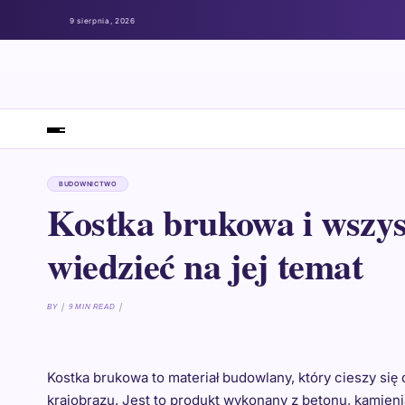
9 sierpnia, 2026
BUDOWNICTWO
Kostka brukowa i wszys
wiedzieć na jej temat
BY
9 MIN READ
Kostka brukowa to materiał budowlany, który cieszy si
krajobrazu. Jest to produkt wykonany z betonu, kamieni