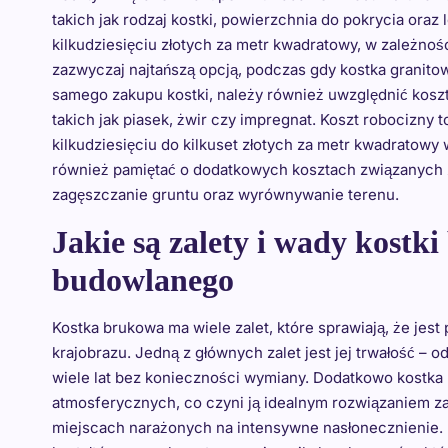
takich jak rodzaj kostki, powierzchnia do pokrycia oraz 
kilkudziesięciu złotych za metr kwadratowy, w zależnośc
zazwyczaj najtańszą opcją, podczas gdy kostka granit
samego zakupu kostki, należy również uwzględnić kosz
takich jak piasek, żwir czy impregnat. Koszt robocizny 
kilkudziesięciu do kilkuset złotych za metr kwadratowy
również pamiętać o dodatkowych kosztach związanych
zagęszczanie gruntu oraz wyrównywanie terenu.
Jakie są zalety i wady kostk
budowlanego
Kostka brukowa ma wiele zalet, które sprawiają, że je
krajobrazu. Jedną z głównych zalet jest jej trwałość –
wiele lat bez konieczności wymiany. Dodatkowo kostka
atmosferycznych, co czyni ją idealnym rozwiązaniem z
miejscach narażonych na intensywne nasłonecznienie. Ko