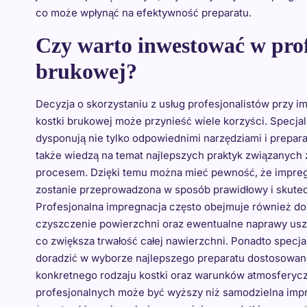
co może wpłynąć na efektywność preparatu.
Czy warto inwestować w prof
brukowej?
Decyzja o skorzystaniu z usług profesjonalistów przy i
kostki brukowej może przynieść wiele korzyści. Specjal
dysponują nie tylko odpowiednimi narzędziami i prepara
także wiedzą na temat najlepszych praktyk związanych 
procesem. Dzięki temu można mieć pewność, że impre
zostanie przeprowadzona w sposób prawidłowy i skute
Profesjonalna impregnacja często obejmuje również do
czyszczenie powierzchni oraz ewentualne naprawy us
co zwiększa trwałość całej nawierzchni. Ponadto specja
doradzić w wyborze najlepszego preparatu dostosowa
konkretnego rodzaju kostki oraz warunków atmosferyc
profesjonalnych może być wyższy niż samodzielna impre