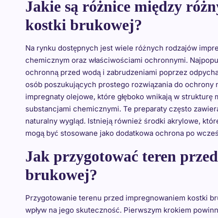
Jakie są różnice między ró
kostki brukowej?
Na rynku dostępnych jest wiele różnych rodzajów impre
chemicznym oraz właściwościami ochronnymi. Najpopula
ochronną przed wodą i zabrudzeniami poprzez odpychani
osób poszukujących prostego rozwiązania do ochrony n
impregnaty olejowe, które głęboko wnikają w strukturę 
substancjami chemicznymi. Te preparaty często zawieraj
naturalny wygląd. Istnieją również środki akrylowe, któ
mogą być stosowane jako dodatkowa ochrona po wcześni
Jak przygotować teren prze
brukowej?
Przygotowanie terenu przed impregnowaniem kostki br
wpływ na jego skuteczność. Pierwszym krokiem powinn