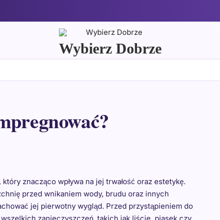
Wybierz Dobrze
impregnować?
który znacząco wpływa na jej trwałość oraz estetykę.
chnię przed wnikaniem wody, brudu oraz innych
achować jej pierwotny wygląd. Przed przystąpieniem do
wszelkich zanieczyszczeń, takich jak liście, piasek czy