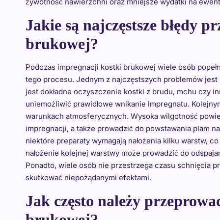
żywotność nawierzchni oraz mniejsze wydatki na ewe
Jakie są najczęstsze błędy p
brukowej?
Podczas impregnacji kostki brukowej wiele osób popeł
tego procesu. Jednym z najczęstszych problemów jest
jest dokładne oczyszczenie kostki z brudu, mchu czy 
uniemożliwić prawidłowe wnikanie impregnatu. Kolejny
warunkach atmosferycznych. Wysoka wilgotność powie
impregnacji, a także prowadzić do powstawania plam na
niektóre preparaty wymagają nałożenia kilku warstw, c
nałożenie kolejnej warstwy może prowadzić do odspajan
Ponadto, wiele osób nie przestrzega czasu schnięcia 
skutkować niepożądanymi efektami.
Jak często należy przeprowa
brukowej?