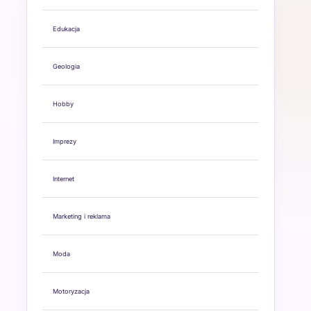
Edukacja
Geologia
Hobby
Imprezy
Internet
Marketing i reklama
Moda
Motoryzacja