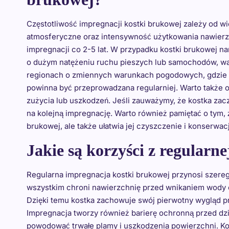
Częstotliwość impregnacji kostki brukowej zależy od wie
atmosferyczne oraz intensywność użytkowania nawierzc
impregnacji co 2-5 lat. W przypadku kostki brukowej n
o dużym natężeniu ruchu pieszych lub samochodów, wa
regionach o zmiennych warunkach pogodowych, gdzie 
powinna być przeprowadzana regularniej. Warto także 
zużycia lub uszkodzeń. Jeśli zauważymy, że kostka zacz
na kolejną impregnację. Warto również pamiętać o tym, 
brukowej, ale także ułatwia jej czyszczenie i konserwacj
Jakie są korzyści z regularn
Regularna impregnacja kostki brukowej przynosi szereg
wszystkim chroni nawierzchnię przed wnikaniem wody o
Dzięki temu kostka zachowuje swój pierwotny wygląd pr
Impregnacja tworzy również barierę ochronną przed dz
powodować trwałe plamy i uszkodzenia powierzchni. Kol