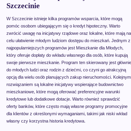
Szczecinie
W Szczecinie istnieje kilka programów wsparcia, które mogą
pomóc osobom ubiegającym się o kredyt hipoteczny. Warto
zwrócić uwagę na inicjatywy rządowe oraz lokalne, które mają na
celu ułatwienie młodym ludziom dostępu do mieszkań. Jednym z
najpopularniejszych programów jest Mieszkanie dla Młodych,
który oferuje dopłaty do wkładu własnego dla osób, które kupują
swoje pierwsze mieszkanie. Program ten skierowany jest główni
do młodych ludzi oraz rodzin z dziećmi, co czyni go atrakcyjną
opcją dla wielu osób planujących zakup nieruchomości. Kolejnym
rozwiązaniem są lokalne inicjatywy wspierające budownictwo
mieszkaniowe, które mogą oferować preferencyjne warunki
kredytowe lub dodatkowe dotacje. Warto również sprawdzić
oferty banków, które często mają własne programy promocyjne
dla klientów z określonymi wymaganiami, takimi jak niski wkład
własny czy korzystna historia kredytowa.