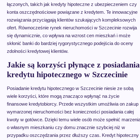
łączonych, takich jak kredyty hipoteczne z ubezpieczeniem czy
konta oszczędnościowe powiązane z kredytem. Te innowacyjne
rozwiązania przyciągają klientów szukających kompleksowych
ofert. Równocześnie rynek nieruchomości w Szczecinie rozwija
się dynamicznie, co wpływa na wzrost cen mieszkań i może
skłonić banki do bardziej rygorystycznego podejścia do oceny
zdolności kredytowej klientów.
Jakie są korzyści płynące z posiadania
kredytu hipotecznego w Szczecinie
Posiadanie kredytu hipotecznego w Szczecinie niesie ze sobą
wiele korzyści, które mogą znacząco wpłynąć na życie
finansowe kredytobiorcy. Przede wszystkim umożliwia on zakup
wymarzonej nieruchomości bez konieczności posiadania całej
kwoty w gotówce. Dzięki temu wiele osób może spełnić marzeni
o własnym mieszkaniu czy domu znacznie szybciej niż w
przypadku oszczędzania przez dłuższy czas. Kredyt hipoteczny