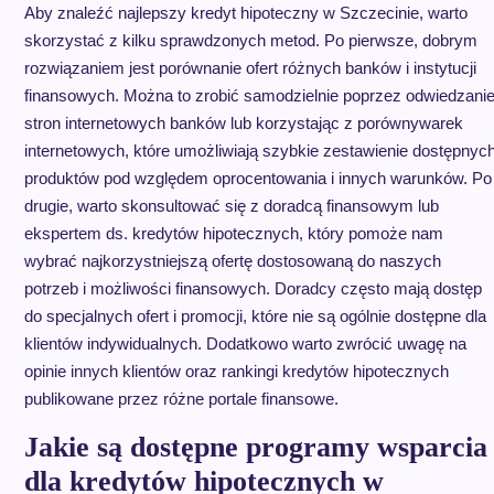
Aby znaleźć najlepszy kredyt hipoteczny w Szczecinie, warto
skorzystać z kilku sprawdzonych metod. Po pierwsze, dobrym
rozwiązaniem jest porównanie ofert różnych banków i instytucji
finansowych. Można to zrobić samodzielnie poprzez odwiedzani
stron internetowych banków lub korzystając z porównywarek
internetowych, które umożliwiają szybkie zestawienie dostępnyc
produktów pod względem oprocentowania i innych warunków. Po
drugie, warto skonsultować się z doradcą finansowym lub
ekspertem ds. kredytów hipotecznych, który pomoże nam
wybrać najkorzystniejszą ofertę dostosowaną do naszych
potrzeb i możliwości finansowych. Doradcy często mają dostęp
do specjalnych ofert i promocji, które nie są ogólnie dostępne dla
klientów indywidualnych. Dodatkowo warto zwrócić uwagę na
opinie innych klientów oraz rankingi kredytów hipotecznych
publikowane przez różne portale finansowe.
Jakie są dostępne programy wsparcia
dla kredytów hipotecznych w