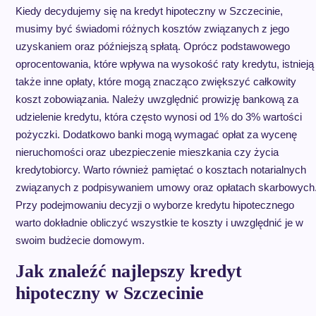
Kiedy decydujemy się na kredyt hipoteczny w Szczecinie,
musimy być świadomi różnych kosztów związanych z jego
uzyskaniem oraz późniejszą spłatą. Oprócz podstawowego
oprocentowania, które wpływa na wysokość raty kredytu, istnieją
także inne opłaty, które mogą znacząco zwiększyć całkowity
koszt zobowiązania. Należy uwzględnić prowizję bankową za
udzielenie kredytu, która często wynosi od 1% do 3% wartości
pożyczki. Dodatkowo banki mogą wymagać opłat za wycenę
nieruchomości oraz ubezpieczenie mieszkania czy życia
kredytobiorcy. Warto również pamiętać o kosztach notarialnych
związanych z podpisywaniem umowy oraz opłatach skarbowych
Przy podejmowaniu decyzji o wyborze kredytu hipotecznego
warto dokładnie obliczyć wszystkie te koszty i uwzględnić je w
swoim budżecie domowym.
Jak znaleźć najlepszy kredyt
hipoteczny w Szczecinie