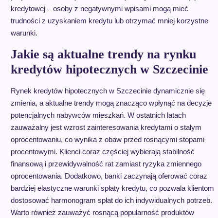
kredytowej – osoby z negatywnymi wpisami mogą mieć
trudności z uzyskaniem kredytu lub otrzymać mniej korzystne
warunki.
Jakie są aktualne trendy na rynku
kredytów hipotecznych w Szczecinie
Rynek kredytów hipotecznych w Szczecinie dynamicznie się
zmienia, a aktualne trendy mogą znacząco wpłynąć na decyzje
potencjalnych nabywców mieszkań. W ostatnich latach
zauważalny jest wzrost zainteresowania kredytami o stałym
oprocentowaniu, co wynika z obaw przed rosnącymi stopami
procentowymi. Klienci coraz częściej wybierają stabilność
finansową i przewidywalność rat zamiast ryzyka zmiennego
oprocentowania. Dodatkowo, banki zaczynają oferować coraz
bardziej elastyczne warunki spłaty kredytu, co pozwala klientom
dostosować harmonogram spłat do ich indywidualnych potrzeb.
Warto również zauważyć rosnącą popularność produktów