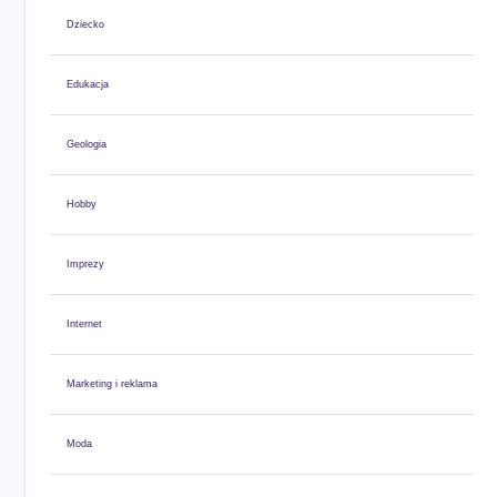
Dziecko
Edukacja
Geologia
Hobby
Imprezy
Internet
Marketing i reklama
Moda