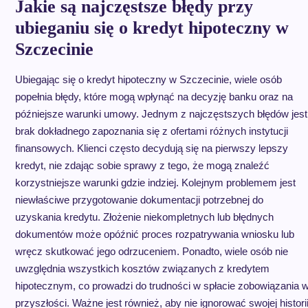
Jakie są najczęstsze błędy przy
ubieganiu się o kredyt hipoteczny w
Szczecinie
Ubiegając się o kredyt hipoteczny w Szczecinie, wiele osób
popełnia błędy, które mogą wpłynąć na decyzję banku oraz na
późniejsze warunki umowy. Jednym z najczęstszych błędów jest
brak dokładnego zapoznania się z ofertami różnych instytucji
finansowych. Klienci często decydują się na pierwszy lepszy
kredyt, nie zdając sobie sprawy z tego, że mogą znaleźć
korzystniejsze warunki gdzie indziej. Kolejnym problemem jest
niewłaściwe przygotowanie dokumentacji potrzebnej do
uzyskania kredytu. Złożenie niekompletnych lub błędnych
dokumentów może opóźnić proces rozpatrywania wniosku lub
wręcz skutkować jego odrzuceniem. Ponadto, wiele osób nie
uwzględnia wszystkich kosztów związanych z kredytem
hipotecznym, co prowadzi do trudności w spłacie zobowiązania 
przyszłości. Ważne jest również, aby nie ignorować swojej histori