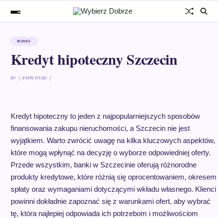
BIZNES
Kredyt hipoteczny Szczecin
BY
8 MIN READ
Kredyt hipoteczny to jeden z najpopularniejszych sposobów
finansowania zakupu nieruchomości, a Szczecin nie jest
wyjątkiem. Warto zwrócić uwagę na kilka kluczowych aspektów,
które mogą wpłynąć na decyzję o wyborze odpowiedniej oferty.
Przede wszystkim, banki w Szczecinie oferują różnorodne
produkty kredytowe, które różnią się oprocentowaniem, okresem
spłaty oraz wymaganiami dotyczącymi wkładu własnego. Klienci
powinni dokładnie zapoznać się z warunkami ofert, aby wybrać
tę, która najlepiej odpowiada ich potrzebom i możliwościom