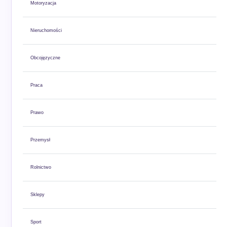
Motoryzacja
Nieruchomości
Obcojęzyczne
Praca
Prawo
Przemysł
Rolnictwo
Sklepy
Sport