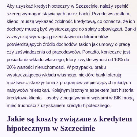
Aby uzyskać kredyt hipoteczny w Szczecinie, należy spełnić
szereg wymagań stawianych przez banki. Przede wszystkim,
klienci muszą wykazać zdolność kredytową, co oznacza, że ich
dochody muszą być wystarczające do spłaty zobowiązań. Banki
zazwyczaj wymagają przedstawienia dokumentów
potwierdzających źródło dochodów, takich jak umowy o pracę
czy zaświadczenia od pracodawców. Ponadto, konieczne jest
posiadanie wkładu własnego, który zwykle wynosi od 10% do
20% wartości nieruchomości. W przypadku braku
wystarczającego wkładu własnego, niektóre banki oferują
możliwość skorzystania z programów wspierających młodych
nabywców mieszkań. Kolejnym istotnym aspektem jest historia
kredytowa klienta – osoby z negatywnymi wpisami w BIK mogą
mieć trudności z uzyskaniem kredytu hipotecznego.
Jakie są koszty związane z kredytem
hipotecznym w Szczecinie