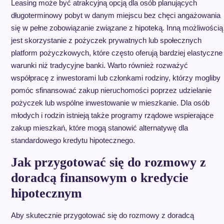
Leasing może być atrakcyjną opcją dla osób planujących
długoterminowy pobyt w danym miejscu bez chęci angażowania
się w pełne zobowiązanie związane z hipoteką. Inną możliwością
jest skorzystanie z pożyczek prywatnych lub społecznych
platform pożyczkowych, które często oferują bardziej elastyczne
warunki niż tradycyjne banki. Warto również rozważyć
współpracę z inwestorami lub członkami rodziny, którzy mogliby
pomóc sfinansować zakup nieruchomości poprzez udzielanie
pożyczek lub wspólne inwestowanie w mieszkanie. Dla osób
młodych i rodzin istnieją także programy rządowe wspierające
zakup mieszkań, które mogą stanowić alternatywę dla
standardowego kredytu hipotecznego.
Jak przygotować się do rozmowy z
doradcą finansowym o kredycie
hipotecznym
Aby skutecznie przygotować się do rozmowy z doradcą