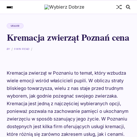
USŁUGI
Kremacja zwierząt Poznań cena
BY
9 MIN READ
Kremacja zwierząt w Poznaniu to temat, który wzbudza
wiele emocji wśród właścicieli pupili. W obliczu straty
bliskiego towarzysza, wielu z nas staje przed trudnym
wyborem, jak godnie pożegnać swojego zwierzaka.
Kremacja jest jedną z najczęściej wybieranych opcji,
ponieważ pozwala na zachowanie pamięci o ukochanym
zwierzęciu w sposób szanujący jego życie. W Poznaniu
dostępnych jest kilka firm oferujących usługi kremacji,
które różnią się zarówno zakresem usług, jak i cenami.