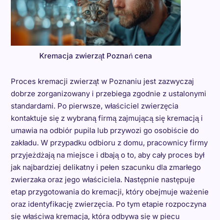
Kremacja zwierząt Poznań cena
Proces kremacji zwierząt w Poznaniu jest zazwyczaj
dobrze zorganizowany i przebiega zgodnie z ustalonymi
standardami. Po pierwsze, właściciel zwierzęcia
kontaktuje się z wybraną firmą zajmującą się kremacją i
umawia na odbiór pupila lub przywozi go osobiście do
zakładu. W przypadku odbioru z domu, pracownicy firmy
przyjeżdżają na miejsce i dbają o to, aby cały proces był
jak najbardziej delikatny i pełen szacunku dla zmarłego
zwierzaka oraz jego właściciela. Następnie następuje
etap przygotowania do kremacji, który obejmuje ważenie
oraz identyfikację zwierzęcia. Po tym etapie rozpoczyna
się właściwa kremacja, która odbywa się w piecu