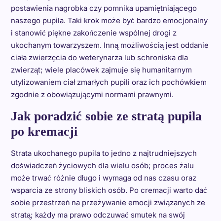
postawienia nagrobka czy pomnika upamiętniającego
naszego pupila. Taki krok może być bardzo emocjonalny
i stanowić piękne zakończenie wspólnej drogi z
ukochanym towarzyszem. Inną możliwością jest oddanie
ciała zwierzęcia do weterynarza lub schroniska dla
zwierząt; wiele placówek zajmuje się humanitarnym
utylizowaniem ciał zmarłych pupili oraz ich pochówkiem
zgodnie z obowiązującymi normami prawnymi.
Jak poradzić sobie ze stratą pupila
po kremacji
Strata ukochanego pupila to jedno z najtrudniejszych
doświadczeń życiowych dla wielu osób; proces żalu
może trwać różnie długo i wymaga od nas czasu oraz
wsparcia ze strony bliskich osób. Po cremacji warto dać
sobie przestrzeń na przeżywanie emocji związanych ze
stratą; każdy ma prawo odczuwać smutek na swój