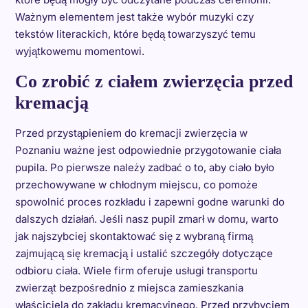
Ważnym elementem jest także wybór muzyki czy
tekstów literackich, które będą towarzyszyć temu
wyjątkowemu momentowi.
Co zrobić z ciałem zwierzęcia przed
kremacją
Przed przystąpieniem do kremacji zwierzęcia w
Poznaniu ważne jest odpowiednie przygotowanie ciała
pupila. Po pierwsze należy zadbać o to, aby ciało było
przechowywane w chłodnym miejscu, co pomoże
spowolnić proces rozkładu i zapewni godne warunki do
dalszych działań. Jeśli nasz pupil zmarł w domu, warto
jak najszybciej skontaktować się z wybraną firmą
zajmującą się kremacją i ustalić szczegóły dotyczące
odbioru ciała. Wiele firm oferuje usługi transportu
zwierząt bezpośrednio z miejsca zamieszkania
właściciela do zakładu kremacyjnego. Przed przybyciem