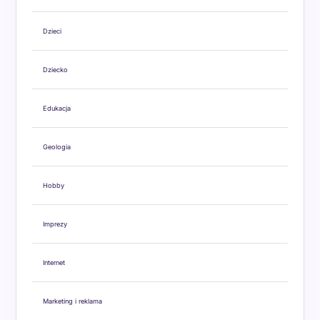
Dzieci
Dziecko
Edukacja
Geologia
Hobby
Imprezy
Internet
Marketing i reklama