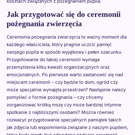
kosztach związanych z pożegnaniem pupila.
Jak przygotować się do ceremonii
pożegnania zwierzęcia
Ceremonia pożegnania zwierzęcia to ważny moment dla
każdego właściciela, który pragnie uczcić pamięć
swojego pupila w sposób wyjątkowy i pełen szacunku.
Przygotowanie do takiej ceremonii wymaga
przemyślenia kilku kwestii organizacyjnych oraz
emocjonalnych. Po pierwsze warto zastanowić się nad
miejscem ceremonii – czy będzie to dom, ogród czy
może specjalnie wynajęta przestrzeń? Następnie należy
pomyśleć o formie pożegnania – czy chcemy
zorganizować krótką mszę czy może bardziej intymne
spotkanie z najbliższymi osobami? Można również
rozważyć przygotowanie specjalnych pamiątek takich
jak zdjęcia lub wspomnienia związane z naszym pupilem,
które będą mogły być odczytane podczas ceremonii.