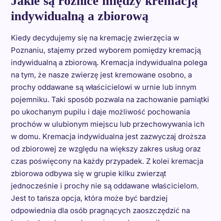
Jakie są różnice między kremacją
indywidualną a zbiorową
Kiedy decydujemy się na kremację zwierzęcia w
Poznaniu, stajemy przed wyborem pomiędzy kremacją
indywidualną a zbiorową. Kremacja indywidualna polega
na tym, że nasze zwierzę jest kremowane osobno, a
prochy oddawane są właścicielowi w urnie lub innym
pojemniku. Taki sposób pozwala na zachowanie pamiątki
po ukochanym pupilu i daje możliwość pochowania
prochów w ulubionym miejscu lub przechowywania ich
w domu. Kremacja indywidualna jest zazwyczaj droższa
od zbiorowej ze względu na większy zakres usług oraz
czas poświęcony na każdy przypadek. Z kolei kremacja
zbiorowa odbywa się w grupie kilku zwierząt
jednocześnie i prochy nie są oddawane właścicielom.
Jest to tańsza opcja, która może być bardziej
odpowiednia dla osób pragnących zaoszczędzić na