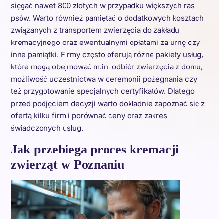
sięgać nawet 800 złotych w przypadku większych ras
psów. Warto również pamiętać o dodatkowych kosztach
związanych z transportem zwierzęcia do zakładu
kremacyjnego oraz ewentualnymi opłatami za urnę czy
inne pamiątki. Firmy często oferują różne pakiety usług,
które mogą obejmować m.in. odbiór zwierzęcia z domu,
możliwość uczestnictwa w ceremonii pożegnania czy
też przygotowanie specjalnych certyfikatów. Dlatego
przed podjęciem decyzji warto dokładnie zapoznać się z
ofertą kilku firm i porównać ceny oraz zakres
świadczonych usług.
Jak przebiega proces kremacji
zwierząt w Poznaniu