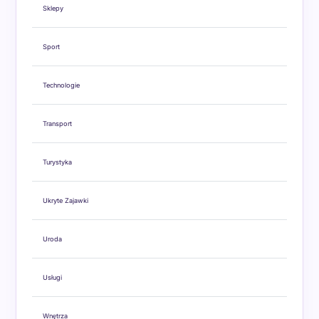
Sklepy
Sport
Technologie
Transport
Turystyka
Ukryte Zajawki
Uroda
Usługi
Wnętrza