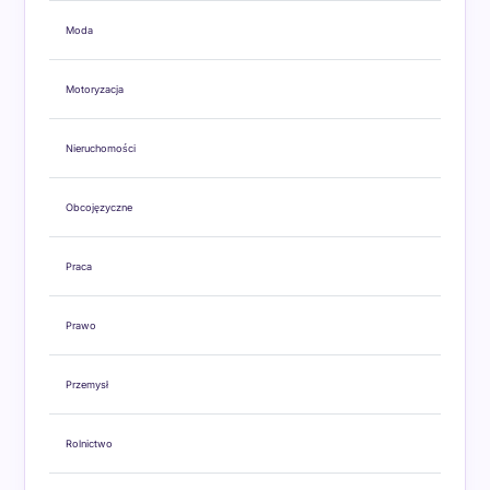
Moda
Motoryzacja
Nieruchomości
Obcojęzyczne
Praca
Prawo
Przemysł
Rolnictwo