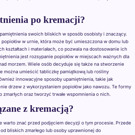
tnienia po kremacji?
pamiętnienia swoich bliskich w sposób osobisty i znaczący.
e popiołów w urnie, która może być umieszczona w domu lub
h kształtach i materiałach, co pozwala na dostosowanie ich
miętnienia jest rozsypanie popiołów w miejscach ważnych dla
 nad morzem. Wiele osób decyduje się także na stworzenie
ie można umieścić tabliczkę pamiątkową lub rośliny
również innowacyjne sposoby upamiętnienia, takie jak
dzenie drzew z wykorzystaniem popiołów jako nawozu. Te formy
o zmarłych oraz tworzyć trwałe wspomnienia o nich.
ązane z kremacją?
e warto znać przed podjęciem decyzji o tym procesie. Przede
od bliskich zmarłego lub osoby uprawnionej do