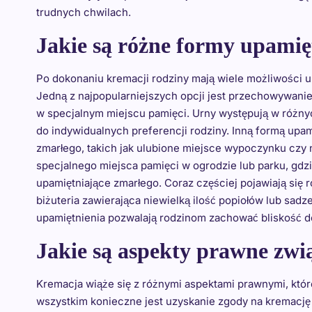
trudnych chwilach.
Jakie są różne formy upamię
Po dokonaniu kremacji rodziny mają wiele możliwości u
Jedną z najpopularniejszych opcji jest przechowywani
w specjalnym miejscu pamięci. Urny występują w różnyc
do indywidualnych preferencji rodziny. Inną formą upa
zmarłego, takich jak ulubione miejsce wypoczynku czy
specjalnego miejsca pamięci w ogrodzie lub parku, gdz
upamiętniające zmarłego. Coraz częściej pojawiają się 
biżuteria zawierająca niewielką ilość popiołów lub sa
upamiętnienia pozwalają rodzinom zachować bliskość d
Jakie są aspekty prawne zwi
Kremacja wiąże się z różnymi aspektami prawnymi, któr
wszystkim konieczne jest uzyskanie zgody na kremację 