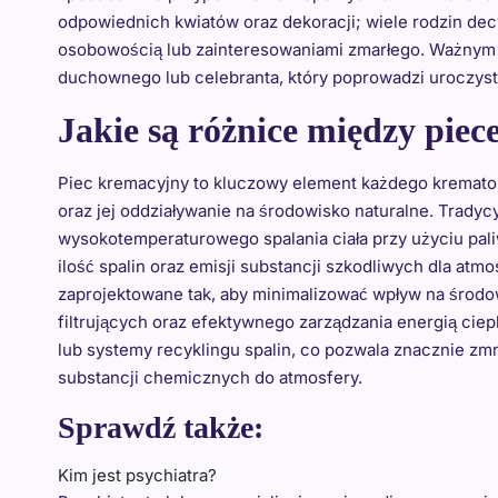
odpowiednich kwiatów oraz dekoracji; wiele rodzin de
osobowością lub zainteresowaniami zmarłego. Ważnym
duchownego lub celebranta, który poprowadzi uroczysto
Jakie są różnice między pie
Piec kremacyjny to kluczowy element każdego kremato
oraz jej oddziaływanie na środowisko naturalne. Tradyc
wysokotemperaturowego spalania ciała przy użyciu pal
ilość spalin oraz emisji substancji szkodliwych dla atmo
zaprojektowane tak, aby minimalizować wpływ na środ
filtrujących oraz efektywnego zarządzania energią ciep
lub systemy recyklingu spalin, co pozwala znacznie zm
substancji chemicznych do atmosfery.
Sprawdź także:
Kim jest psychiatra?