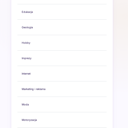
Edukacja
Geologia
Hobby
Imprezy
Internet
Marketing i reklama
Moda
Motoryzacja