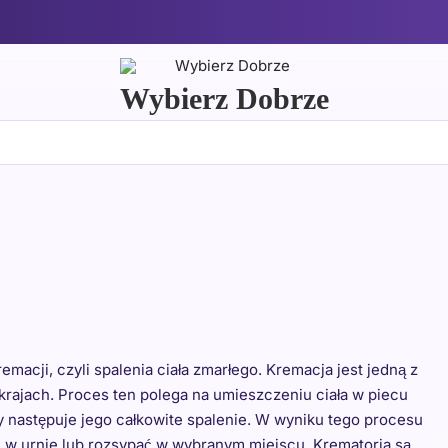
Wybierz Dobrze
macji, czyli spalenia ciała zmarłego. Kremacja jest jedną z
krajach. Proces ten polega na umieszczeniu ciała w piecu
następuje jego całkowite spalenie. W wyniku tego procesu
 w urnie lub rozsypać w wybranym miejscu. Krematoria są