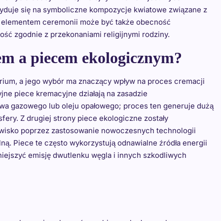
cyduje się na symboliczne kompozycje kwiatowe związane z
 elementem ceremonii może być także obecność
ść zgodnie z przekonaniami religijnymi rodziny.
cem a piecem ekologicznym?
rium, a jego wybór ma znaczący wpływ na proces cremacji
yjne piece kremacyjne działają na zasadzie
iwa gazowego lub oleju opałowego; proces ten generuje dużą
sfery. Z drugiej strony piece ekologiczne zostały
owisko poprzez zastosowanie nowoczesnych technologii
lną. Piece te często wykorzystują odnawialne źródła energii
niejszyć emisję dwutlenku węgla i innych szkodliwych