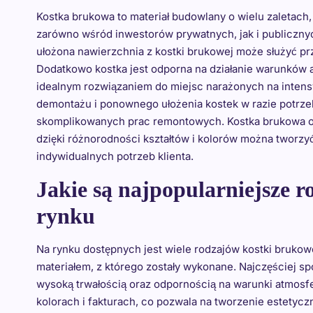
Kostka brukowa to materiał budowlany o wielu zaletach,
zarówno wśród inwestorów prywatnych, jak i publicznyc
ułożona nawierzchnia z kostki brukowej może służyć pr
Dodatkowo kostka jest odporna na działanie warunków 
idealnym rozwiązaniem do miejsc narażonych na intensy
demontażu i ponownego ułożenia kostek w razie potrze
skomplikowanych prac remontowych. Kostka brukowa of
dzięki różnorodności kształtów i kolorów można tworz
indywidualnych potrzeb klienta.
Jakie są najpopularniejsze r
rynku
Na rynku dostępnych jest wiele rodzajów kostki brukowej,
materiałem, z którego zostały wykonane. Najczęściej sp
wysoką trwałością oraz odpornością na warunki atmos
kolorach i fakturach, co pozwala na tworzenie estetyc