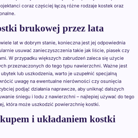
ektanci coraz częściej łączą różne rodzaje kostek oraz
jonalne.
stki brukowej przez lata
wiele lat w dobrym stanie, konieczna jest jej odpowiednia
larnie usuwać zanieczyszczenia takie jak liście, piasek czy
ami. W przypadku większych zabrudzeń zaleca się użycie
ych przeznaczonych do tego typu nawierzchni. Ważne jest
ubytek lub uszkodzenia, warto je uzupełnić specjalną
rócić uwagę na ewentualne nierówności czy osunięcia
zybciej podjąć działania naprawcze, aby uniknąć dalszych
wanie śniegu i lodu z nawierzchni – najlepiej używać do tego
ej, która może uszkodzić powierzchnię kostki.
zakupem i układaniem kostki