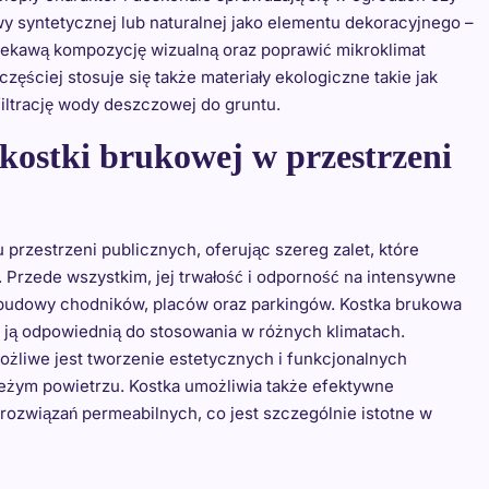
y syntetycznej lub naturalnej jako elementu dekoracyjnego –
ciekawą kompozycję wizualną oraz poprawić mikroklimat
ęściej stosuje się także materiały ekologiczne takie jak
filtrację wody deszczowej do gruntu.
z kostki brukowej w przestrzeni
przestrzeni publicznych, oferując szereg zalet, które
 Przede wszystkim, jej trwałość i odporność na intensywne
o budowy chodników, placów oraz parkingów. Kostka brukowa
 ją odpowiednią do stosowania w różnych klimatach.
ożliwe jest tworzenie estetycznych i funkcjonalnych
ieżym powietrzu. Kostka umożliwia także efektywne
związań permeabilnych, co jest szczególnie istotne w