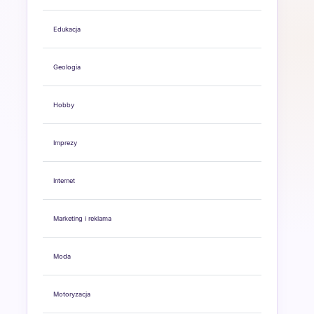
Edukacja
Geologia
Hobby
Imprezy
Internet
Marketing i reklama
Moda
Motoryzacja