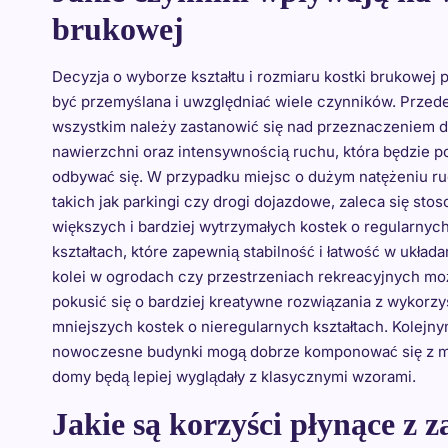
brukowej
Decyzja o wyborze kształtu i rozmiaru kostki brukowej
być przemyślana i uwzględniać wiele czynników. Przed
wszystkim należy zastanowić się nad przeznaczeniem d
nawierzchni oraz intensywnością ruchu, która będzie po
odbywać się. W przypadku miejsc o dużym natężeniu ru
takich jak parkingi czy drogi dojazdowe, zaleca się sto
większych i bardziej wytrzymałych kostek o regularnyc
kształtach, które zapewnią stabilność i łatwość w układa
kolei w ogrodach czy przestrzeniach rekreacyjnych m
pokusić się o bardziej kreatywne rozwiązania z wykorz
mniejszych kostek o nieregularnych kształtach. Kolejny
nowoczesne budynki mogą dobrze komponować się z mi
domy będą lepiej wyglądały z klasycznymi wzorami.
Jakie są korzyści płynące z 