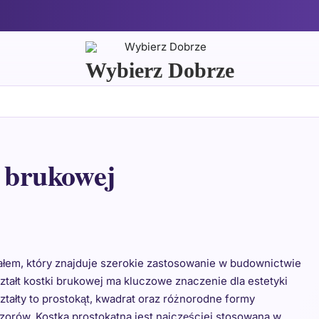
Wybierz Dobrze
i brukowej
łem, który znajduje szerokie zastosowanie w budownictwie
ształt kostki brukowej ma kluczowe znaczenie dla estetyki
ztałty to prostokąt, kwadrat oraz różnorodne formy
orów. Kostka prostokątna jest najczęściej stosowana w