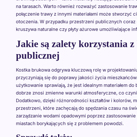
na tarasach. Warto również rozważyć zastosowanie traw
połączenie trawy z innymi materiałami może stworzyć 
otoczenia. W przypadku przestrzeni publicznych coraz cz
kruszywa naturalne czy płyty ażurowe umożliwiające in
Jakie są zalety korzystania 
publicznej
Kostka brukowa odgrywa kluczową rolę w projektowaniu 
przyczyniają się do poprawy jakości życia mieszkańców.
użytkowanie sprawiają, że jest idealnym materiałem d
dobrze znosi zmienne warunki atmosferyczne, co czyni
Dodatkowo, dzięki różnorodności kształtów i kolorów, m
przestrzeni, które zachęcają do spędzania czasu na św
zarządzanie wodami opadowymi poprzez zastosowanie ro
miastach borykających się z problemem powodzi.