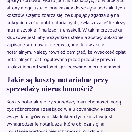
opłaty skarbowe. Warto jednak zaznaczyć, że w praktyce
strony mogą ustalić inne zasady dotyczące podziału tych
kosztów. Często zdarza się, że kupujący zgadza się na
pokrycie części opłat notarialnych, zwłaszcza jeśli zależy
mu na szybkiej finalizacji transakcji. W takim przypadku
kluczowe jest, aby wszystkie ustalenia zostały dokładnie
zapisane w umowie przedwstępnej lub w akcie
notarialnym. Należy również pamiętać, że wysokość opłat
notarialnych jest regulowana przez przepisy prawa i
uzależniona od wartości sprzedawanej nieruchomości.
Jakie są koszty notarialne przy
sprzedaży nieruchomości?
Koszty notarialne przy sprzedaży nieruchomości mogą
być różnorodne i zależą od wielu czynników. Przede
wszystkim, głównym składnikiem tych kosztów jest
wynagrodzenie notariusza, które oblicza się na
podstawie wartości nieruchomości. Zgodnie z