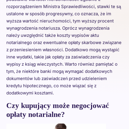
rozporządzeniem Ministra Sprawiedliwości, stawki te są
ustalone w sposób progresywny, co oznacza, że im
wyższa wartość nieruchomości, tym wyższy procent
wynagrodzenia notariusza. Oprócz wynagrodzenia
należy uwzględnić także koszty wypisów aktu
notarialnego oraz ewentualne opłaty skarbowe związane
z przeniesieniem własności. Dodatkowo mogą wystąpić
inne wydatki, takie jak opłaty za zaświadczenia czy
wypisy z ksiąg wieczystych. Warto również pamiętać o
tym, że niektóre banki mogą wymagać dodatkowych
dokumentów lub zaświadczeń przed udzieleniem
kredytu hipotecznego, co może wiązać się z
dodatkowymi kosztami.
Czy kupujący może negocjować
opłaty notarialne?