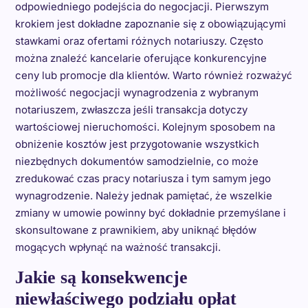
odpowiedniego podejścia do negocjacji. Pierwszym
krokiem jest dokładne zapoznanie się z obowiązującymi
stawkami oraz ofertami różnych notariuszy. Często
można znaleźć kancelarie oferujące konkurencyjne
ceny lub promocje dla klientów. Warto również rozważyć
możliwość negocjacji wynagrodzenia z wybranym
notariuszem, zwłaszcza jeśli transakcja dotyczy
wartościowej nieruchomości. Kolejnym sposobem na
obniżenie kosztów jest przygotowanie wszystkich
niezbędnych dokumentów samodzielnie, co może
zredukować czas pracy notariusza i tym samym jego
wynagrodzenie. Należy jednak pamiętać, że wszelkie
zmiany w umowie powinny być dokładnie przemyślane i
skonsultowane z prawnikiem, aby uniknąć błędów
mogących wpłynąć na ważność transakcji.
Jakie są konsekwencje
niewłaściwego podziału opłat