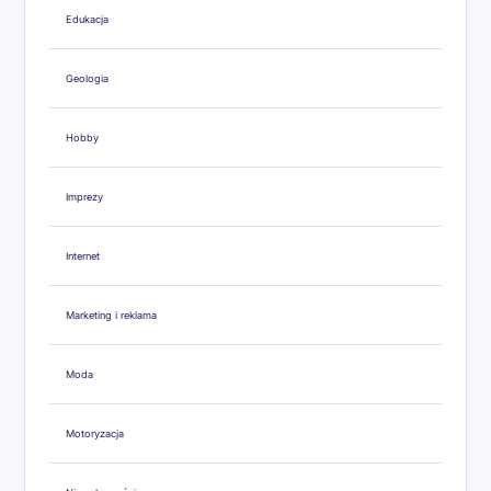
Edukacja
Geologia
Hobby
Imprezy
Internet
Marketing i reklama
Moda
Motoryzacja