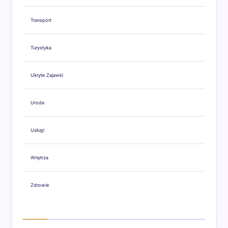
Transport
Turystyka
Ukryte Zajawki
Uroda
Usługi
Wnętrza
Zdrowie