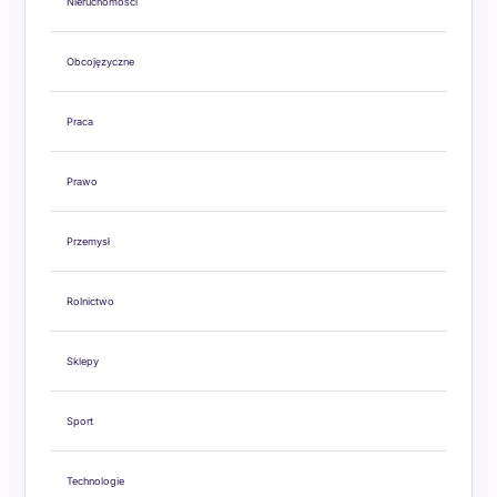
Nieruchomości
Obcojęzyczne
Praca
Prawo
Przemysł
Rolnictwo
Sklepy
Sport
Technologie