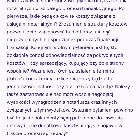
warto zadawać sobie kluczowe pytania dotyczące opłat
notarialnych oraz całego procesu transakcyjnego. Po
pierwsze, jakie będą całkowite koszty związane z
usługami notarialnymi? Zrozumienie struktury kosztów
pozwoli lepiej zaplanować budżet oraz uniknąć
nieprzyjemnych niespodzianek podczas finalizacji
transakcji. Kolejnym istotnym pytaniem jest to, kto
dokładnie ponosi odpowiedzialność za pokrycie tych
kosztów – czy sprzedający, kupujący czy obie strony
wspólnie? Ważne jest również ustalenie terminu
płatności oraz formy rozliczenia – czy będzie to
jednorazowa płatność czy też rozłożona na raty? Należy
także zastanowić się nad możliwością negocjacji
wysokości wynagrodzenia notariusza oraz innych
związanych z tym wydatków. Ostatnim pytaniem powinno
być to, jakie dokumenty będą potrzebne do zawarcia
umowy i jakie dodatkowe koszty mogą się pojawić w
trakcie procesu sprzedaży?