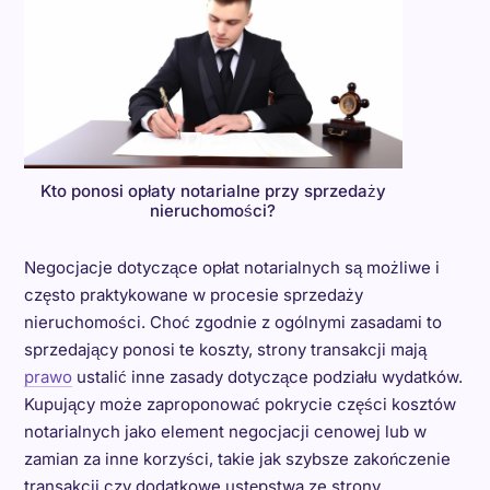
Kto ponosi opłaty notarialne przy sprzedaży
nieruchomości?
Negocjacje dotyczące opłat notarialnych są możliwe i
często praktykowane w procesie sprzedaży
nieruchomości. Choć zgodnie z ogólnymi zasadami to
sprzedający ponosi te koszty, strony transakcji mają
prawo
ustalić inne zasady dotyczące podziału wydatków.
Kupujący może zaproponować pokrycie części kosztów
notarialnych jako element negocjacji cenowej lub w
zamian za inne korzyści, takie jak szybsze zakończenie
transakcji czy dodatkowe ustępstwa ze strony