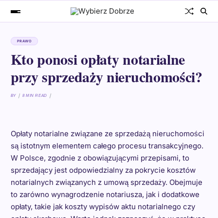
PRAWO
Kto ponosi opłaty notarialne
przy sprzedaży nieruchomości?
BY
8 MIN READ
Opłaty notarialne związane ze sprzedażą nieruchomości
są istotnym elementem całego procesu transakcyjnego.
W Polsce, zgodnie z obowiązującymi przepisami, to
sprzedający jest odpowiedzialny za pokrycie kosztów
notarialnych związanych z umową sprzedaży. Obejmuje
to zarówno wynagrodzenie notariusza, jak i dodatkowe
opłaty, takie jak koszty wypisów aktu notarialnego czy