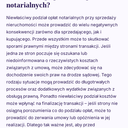
notarialnych?
Niewłaściwy podział opłat notarialnych przy sprzedaży
nieruchomości może prowadzić do wielu negatywnych
konsekwencji zarówno dla sprzedającego, jak i
kupującego. Przede wszystkim może to skutkować
sporami prawnymi między stronami transakcji. Jeśli
jedna ze stron poczuje się oszukana lub
niedoinformowana o rzeczywistych kosztach
związanych z umową, może zdecydować się na
dochodzenie swoich praw na drodze sądowej. Tego
rodzaju sytuacje mogą prowadzić do długotrwałych
procesów oraz dodatkowych wydatków związanych z
obsługą prawną. Ponadto niewłaściwy podział kosztów
może wpłynąć na finalizację transakcji – jeśli strony nie
osiągną porozumienia co do podziału opłat, może to
prowadzić do zerwania umowy lub opóźnienia w jej
realizacji. Dlatego tak ważne jest, aby przed