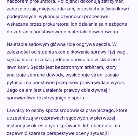
nadzorem prokuratora. Policjanci dokonują zatrzymań,
zabezpieczają miejsca zdarzeń, przesłuchują świadków i
podejrzanych, wykonują czynności procesowe
wskazane przez prokuratora. Ich działania są niezbędne
do zebrania podstawowego materiału dowodowego.
Na etapie sądowym główną rolę odgrywa sędzia. W
zależności od stopnia skomplikowania sprawy i jej wagi,
sędzia może orzekać jednoosobowo lub w składzie z
ławnikami. Sędzia jest bezstronnym arbitrem, który
analizuje zebrane dowody, wysłuchuje stron, zadaje
pytania i na podstawie przepisów prawa wydaje wyrok.
Jego celem jest ustalenie prawdy obiektywnej i
sprawiedliwe rozstrzygnięcie sporu.
Ławnicy to osoby spoza środowiska prawniczego, które
uczestniczą w rozprawach sądowych w pierwszej
instancji w określonych sprawach. Ich obecność ma
zapewnić szerszą perspektywę oceny sytuacji i