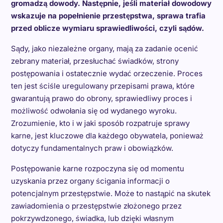
gromadzą dowody. Następnie, jeśli materiał dowodowy
wskazuje na popełnienie przestępstwa, sprawa trafia
przed oblicze wymiaru sprawiedliwości, czyli sądów.
Sądy, jako niezależne organy, mają za zadanie ocenić
zebrany materiał, przesłuchać świadków, strony
postępowania i ostatecznie wydać orzeczenie. Proces
ten jest ściśle uregulowany przepisami prawa, które
gwarantują prawo do obrony, sprawiedliwy proces i
możliwość odwołania się od wydanego wyroku.
Zrozumienie, kto i w jaki sposób rozpatruje sprawy
karne, jest kluczowe dla każdego obywatela, ponieważ
dotyczy fundamentalnych praw i obowiązków.
Postępowanie karne rozpoczyna się od momentu
uzyskania przez organy ścigania informacji o
potencjalnym przestępstwie. Może to nastąpić na skutek
zawiadomienia o przestępstwie złożonego przez
pokrzywdzonego, świadka, lub dzięki własnym