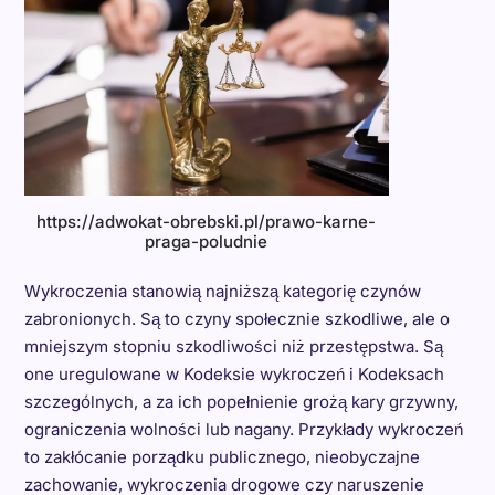
https://adwokat-obrebski.pl/prawo-karne-
praga-poludnie
Wykroczenia stanowią najniższą kategorię czynów
zabronionych. Są to czyny społecznie szkodliwe, ale o
mniejszym stopniu szkodliwości niż przestępstwa. Są
one uregulowane w Kodeksie wykroczeń i Kodeksach
szczególnych, a za ich popełnienie grożą kary grzywny,
ograniczenia wolności lub nagany. Przykłady wykroczeń
to zakłócanie porządku publicznego, nieobyczajne
zachowanie, wykroczenia drogowe czy naruszenie