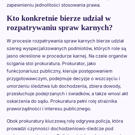
zapewnieniu jednolitości stosowania prawa.
Kto konkretnie bierze udział w
rozpatrywaniu spraw karnych?
W procesie rozpatrywania spraw karnych bierze udział
szereg wyspecjalizowanych podmiotów, których role są
jasno określone w procedurze karnej. Na czele organów
ścigania stoi prokuratura. Prokurator, jako
funkcjonariusz publiczny, kieruje postępowaniem
przygotowawczym, podejmuje decyzje o wszczęciu i
umorzeniu śledztwa lub dochodzenia, zbiera dowody,
przesłuchuje podejrzanych i świadków, a także wnosi akt
oskarżenia do sądu. Prokuratura pełni rolę strażnika
praworządności i interesu publicznego.
Obok prokuratury kluczową rolę odgrywa policja, która
prowadzi czynności dochodzeniowo-śledcze pod