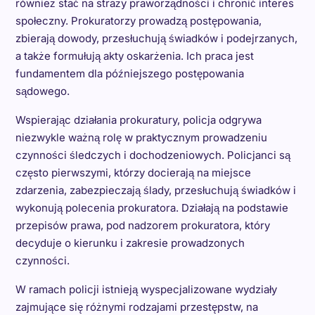
również stać na straży praworządności i chronić interes
społeczny. Prokuratorzy prowadzą postępowania,
zbierają dowody, przesłuchują świadków i podejrzanych,
a także formułują akty oskarżenia. Ich praca jest
fundamentem dla późniejszego postępowania
sądowego.
Wspierając działania prokuratury, policja odgrywa
niezwykle ważną rolę w praktycznym prowadzeniu
czynności śledczych i dochodzeniowych. Policjanci są
często pierwszymi, którzy docierają na miejsce
zdarzenia, zabezpieczają ślady, przesłuchują świadków i
wykonują polecenia prokuratora. Działają na podstawie
przepisów prawa, pod nadzorem prokuratora, który
decyduje o kierunku i zakresie prowadzonych
czynności.
W ramach policji istnieją wyspecjalizowane wydziały
zajmujące się różnymi rodzajami przestępstw, na