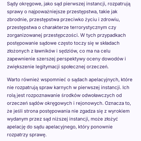
Sądy okręgowe, jako sąd pierwszej instancji, rozpatrują
sprawy o najpoważniejsze przestępstwa, takie jak
zbrodnie, przestępstwa przeciwko życiu i zdrowiu,
przestępstwa o charakterze terrorystycznym czy
zorganizowanej przestępczości. W tych przypadkach
postępowanie sądowe często toczy się w składach
złożonych z ławników i sędziów, co ma na celu
zapewnienie szerszej perspektywy oceny dowodów i
zwiększenie legitymacji społecznej orzeczeń.
Warto również wspomnieć o sądach apelacyjnych, które
nie rozpatrują spraw karnych w pierwszej instancji. Ich
rolą jest rozpoznawanie środków odwoławczych od
orzeczeń sądów okręgowych i rejonowych. Oznacza to,
że jeśli strona postępowania nie zgadza się z wyrokiem
wydanym przez sąd niższej instancji, może złożyć
apelację do sądu apelacyjnego, który ponownie
rozpatrzy sprawę.