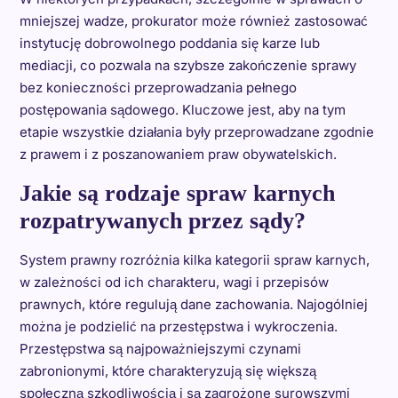
mniejszej wadze, prokurator może również zastosować
instytucję dobrowolnego poddania się karze lub
mediacji, co pozwala na szybsze zakończenie sprawy
bez konieczności przeprowadzania pełnego
postępowania sądowego. Kluczowe jest, aby na tym
etapie wszystkie działania były przeprowadzane zgodnie
z prawem i z poszanowaniem praw obywatelskich.
Jakie są rodzaje spraw karnych
rozpatrywanych przez sądy?
System prawny rozróżnia kilka kategorii spraw karnych,
w zależności od ich charakteru, wagi i przepisów
prawnych, które regulują dane zachowania. Najogólniej
można je podzielić na przestępstwa i wykroczenia.
Przestępstwa są najpoważniejszymi czynami
zabronionymi, które charakteryzują się większą
społeczną szkodliwością i są zagrożone surowszymi