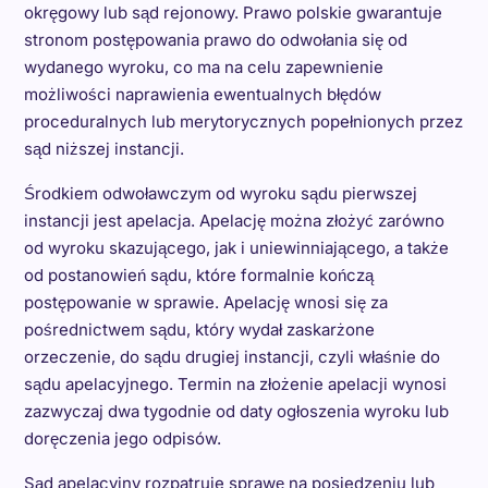
okręgowy lub sąd rejonowy. Prawo polskie gwarantuje
stronom postępowania prawo do odwołania się od
wydanego wyroku, co ma na celu zapewnienie
możliwości naprawienia ewentualnych błędów
proceduralnych lub merytorycznych popełnionych przez
sąd niższej instancji.
Środkiem odwoławczym od wyroku sądu pierwszej
instancji jest apelacja. Apelację można złożyć zarówno
od wyroku skazującego, jak i uniewinniającego, a także
od postanowień sądu, które formalnie kończą
postępowanie w sprawie. Apelację wnosi się za
pośrednictwem sądu, który wydał zaskarżone
orzeczenie, do sądu drugiej instancji, czyli właśnie do
sądu apelacyjnego. Termin na złożenie apelacji wynosi
zazwyczaj dwa tygodnie od daty ogłoszenia wyroku lub
doręczenia jego odpisów.
Sąd apelacyjny rozpatruje sprawę na posiedzeniu lub