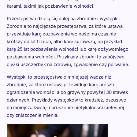
karami, takimi jak pozbawienie wolności.
Przestępstwa dzielą się dalej na zbrodnie i występki.
Zbrodnie to najcięższe przestępstwa, za które ustawa
przewiduje karę pozbawienia wolności na czas nie
krótszy od lat trzech, albo karę surowszą, na przykład
karę 25 lat pozbawienia wolności lub karę dożywotniego
pozbawienia wolności. Przykłady zbrodni to zabójstwo,
ciężki uszczerbek na zdrowiu, zgwałcenie czy porwanie.
Występki to przestępstwa o mniejszej wadze niż
zbrodnie, za które ustawa przewiduje karę aresztu,
ograniczenia wolności albo grzywny powyżej 30 stawek
dziennych. Przykłady występków to kradzież, oszustwo
na mniejszą kwotę, naruszenie nietykalności cielesnej
czy zniszczenie mienia.