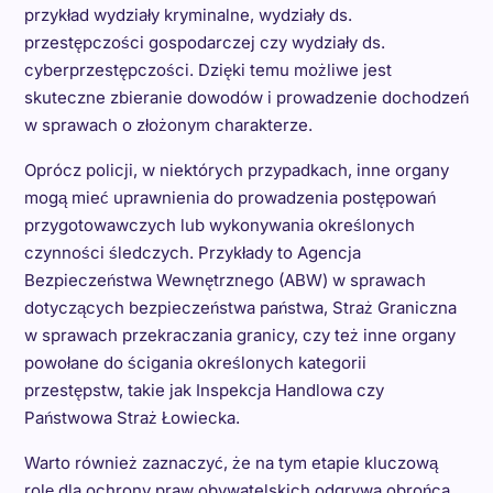
przykład wydziały kryminalne, wydziały ds.
przestępczości gospodarczej czy wydziały ds.
cyberprzestępczości. Dzięki temu możliwe jest
skuteczne zbieranie dowodów i prowadzenie dochodzeń
w sprawach o złożonym charakterze.
Oprócz policji, w niektórych przypadkach, inne organy
mogą mieć uprawnienia do prowadzenia postępowań
przygotowawczych lub wykonywania określonych
czynności śledczych. Przykłady to Agencja
Bezpieczeństwa Wewnętrznego (ABW) w sprawach
dotyczących bezpieczeństwa państwa, Straż Graniczna
w sprawach przekraczania granicy, czy też inne organy
powołane do ścigania określonych kategorii
przestępstw, takie jak Inspekcja Handlowa czy
Państwowa Straż Łowiecka.
Warto również zaznaczyć, że na tym etapie kluczową
rolę dla ochrony praw obywatelskich odgrywa obrońca.