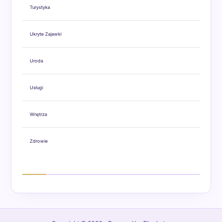
Turystyka
Ukryte Zajawki
Uroda
Usługi
Wnętrza
Zdrowie