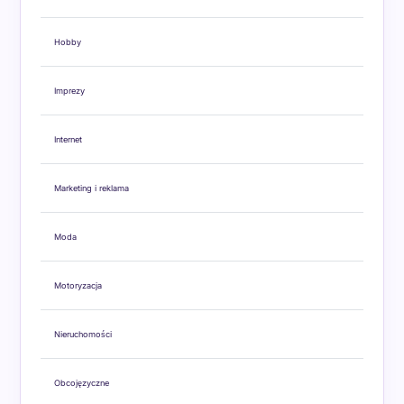
Hobby
Imprezy
Internet
Marketing i reklama
Moda
Motoryzacja
Nieruchomości
Obcojęzyczne