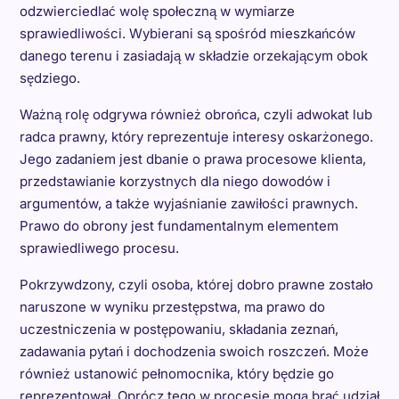
odzwierciedlać wolę społeczną w wymiarze
sprawiedliwości. Wybierani są spośród mieszkańców
danego terenu i zasiadają w składzie orzekającym obok
sędziego.
Ważną rolę odgrywa również obrońca, czyli adwokat lub
radca prawny, który reprezentuje interesy oskarżonego.
Jego zadaniem jest dbanie o prawa procesowe klienta,
przedstawianie korzystnych dla niego dowodów i
argumentów, a także wyjaśnianie zawiłości prawnych.
Prawo do obrony jest fundamentalnym elementem
sprawiedliwego procesu.
Pokrzywdzony, czyli osoba, której dobro prawne zostało
naruszone w wyniku przestępstwa, ma prawo do
uczestniczenia w postępowaniu, składania zeznań,
zadawania pytań i dochodzenia swoich roszczeń. Może
również ustanowić pełnomocnika, który będzie go
reprezentował. Oprócz tego w procesie mogą brać udział