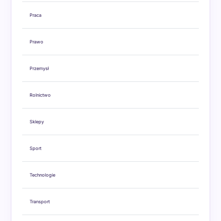
Praca
Prawo
Przemysł
Rolnictwo
Sklepy
Sport
Technologie
Transport