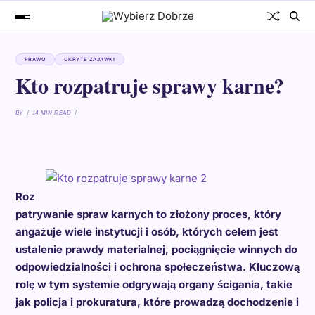
PRAWO
UKRYTE ZAJAWKI
Kto rozpatruje sprawy karne?
BY
14 MIN READ
Roz
patrywanie spraw karnych to złożony proces, który
angażuje wiele instytucji i osób, których celem jest
ustalenie prawdy materialnej, pociągnięcie winnych do
odpowiedzialności i ochrona społeczeństwa. Kluczową
rolę w tym systemie odgrywają organy ścigania, takie
jak policja i prokuratura, które prowadzą dochodzenie i