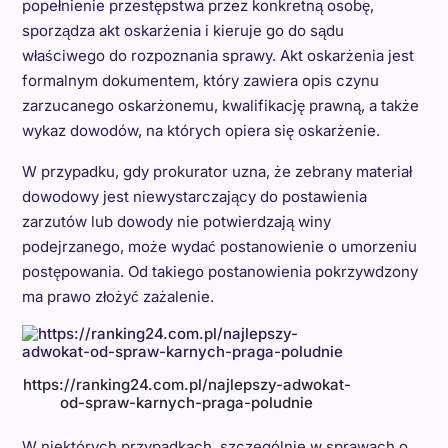
popełnienie przestępstwa przez konkretną osobę,
sporządza akt oskarżenia i kieruje go do sądu
właściwego do rozpoznania sprawy. Akt oskarżenia jest
formalnym dokumentem, który zawiera opis czynu
zarzucanego oskarżonemu, kwalifikację prawną, a także
wykaz dowodów, na których opiera się oskarżenie.
W przypadku, gdy prokurator uzna, że zebrany materiał
dowodowy jest niewystarczający do postawienia
zarzutów lub dowody nie potwierdzają winy
podejrzanego, może wydać postanowienie o umorzeniu
postępowania. Od takiego postanowienia pokrzywdzony
ma prawo złożyć zażalenie.
https://ranking24.com.pl/najlepszy-adwokat-
od-spraw-karnych-praga-poludnie
W niektórych przypadkach, szczególnie w sprawach o