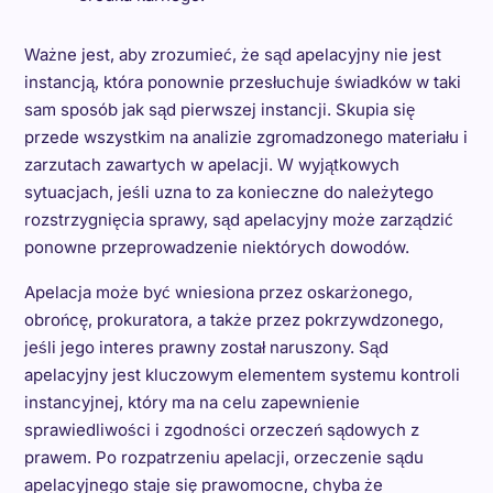
Ważne jest, aby zrozumieć, że sąd apelacyjny nie jest
instancją, która ponownie przesłuchuje świadków w taki
sam sposób jak sąd pierwszej instancji. Skupia się
przede wszystkim na analizie zgromadzonego materiału i
zarzutach zawartych w apelacji. W wyjątkowych
sytuacjach, jeśli uzna to za konieczne do należytego
rozstrzygnięcia sprawy, sąd apelacyjny może zarządzić
ponowne przeprowadzenie niektórych dowodów.
Apelacja może być wniesiona przez oskarżonego,
obrońcę, prokuratora, a także przez pokrzywdzonego,
jeśli jego interes prawny został naruszony. Sąd
apelacyjny jest kluczowym elementem systemu kontroli
instancyjnej, który ma na celu zapewnienie
sprawiedliwości i zgodności orzeczeń sądowych z
prawem. Po rozpatrzeniu apelacji, orzeczenie sądu
apelacyjnego staje się prawomocne, chyba że