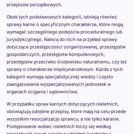
przepisów porządkowych.
Obok tych podstawowych kategorii, istnieją również
sprawy karne o specyficznym charakterze, które mogą
wymagać szczególnego podejścia proceduralnego lub
jurysdykcyjnego. Należą do nich na przykład sprawy
dotyczące przestępczości zorganizowanej, przestępstw
gospodarczych, przestępstw komputerowych,
przestępstw przeciwko środowisku naturalnemu, czy też
sprawy o charakterze międzynarodowym. Każda z tych
kategorii wymaga specjalistycznej wiedzy i często
zaangażowania wyspecjalizowanych jednostek w
organach ścigania i sądownictwa.
W przypadku spraw karnych dotyczących nieletnich,
obowiązują odrębne przepisy, które mają na celu przede
wszystkim resocjalizację sprawcy, a nie tylko karanie.
Postępowanie wobec nieletnich toczy się według
specjalnych zasad, często z udziałem kuratorów i