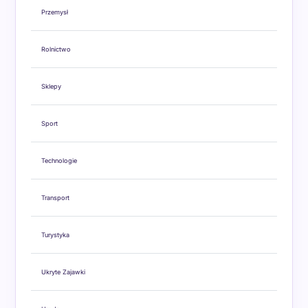
Przemysł
Rolnictwo
Sklepy
Sport
Technologie
Transport
Turystyka
Ukryte Zajawki