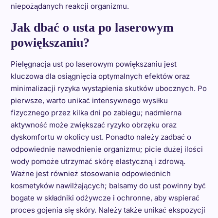
niepożądanych reakcji organizmu.
Jak dbać o usta po laserowym
powiększaniu?
Pielęgnacja ust po laserowym powiększaniu jest
kluczowa dla osiągnięcia optymalnych efektów oraz
minimalizacji ryzyka wystąpienia skutków ubocznych. Po
pierwsze, warto unikać intensywnego wysiłku
fizycznego przez kilka dni po zabiegu; nadmierna
aktywność może zwiększać ryzyko obrzęku oraz
dyskomfortu w okolicy ust. Ponadto należy zadbać o
odpowiednie nawodnienie organizmu; picie dużej ilości
wody pomoże utrzymać skórę elastyczną i zdrową.
Ważne jest również stosowanie odpowiednich
kosmetyków nawilżających; balsamy do ust powinny być
bogate w składniki odżywcze i ochronne, aby wspierać
proces gojenia się skóry. Należy także unikać ekspozycji