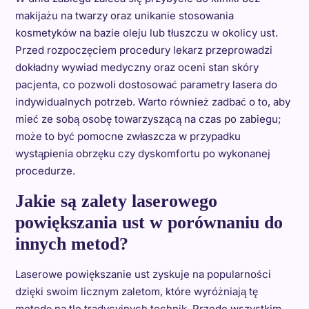
makijażu na twarzy oraz unikanie stosowania
kosmetyków na bazie oleju lub tłuszczu w okolicy ust.
Przed rozpoczęciem procedury lekarz przeprowadzi
dokładny wywiad medyczny oraz oceni stan skóry
pacjenta, co pozwoli dostosować parametry lasera do
indywidualnych potrzeb. Warto również zadbać o to, aby
mieć ze sobą osobę towarzyszącą na czas po zabiegu;
może to być pomocne zwłaszcza w przypadku
wystąpienia obrzęku czy dyskomfortu po wykonanej
procedurze.
Jakie są zalety laserowego
powiększania ust w porównaniu do
innych metod?
Laserowe powiększanie ust zyskuje na popularności
dzięki swoim licznym zaletom, które wyróżniają tę
metodę na tle tradycyjnych technik. Przede wszystkim,