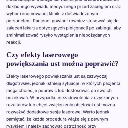
dokładnego wywiadu medycznego przed zabiegiem oraz
wybór renomowanej kliniki z doświadczonym
personelem. Pacjenci powinni również stosować się do
zaleceń lekarza dotyczących pielęgnacji po zabiegu, aby
zminimalizować ryzyko wystąpienia niepożądanych
reakcji.
Czy efekty laserowego
powiększania ust można poprawić?
Efekty laserowego powiększania ust są zazwyczaj
długotrwałe, jednak istnieją sytuacje, w których pacjenci
mogą chcieć je poprawić lub dostosować do swoich
oczekiwań. W przypadku niezadowolenia z uzyskanych
rezultatów lub chęci zwiększenia objętości ust można
rozważyć dodatkowe sesje laserowe. Warto jednak
pamiętać, że każda procedura wiąże się z pewnym
ryzykiem i należy zachować ostrożność przy