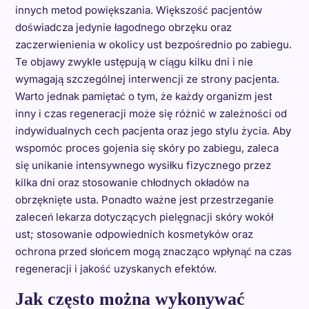
innych metod powiększania. Większość pacjentów
doświadcza jedynie łagodnego obrzęku oraz
zaczerwienienia w okolicy ust bezpośrednio po zabiegu.
Te objawy zwykle ustępują w ciągu kilku dni i nie
wymagają szczególnej interwencji ze strony pacjenta.
Warto jednak pamiętać o tym, że każdy organizm jest
inny i czas regeneracji może się różnić w zależności od
indywidualnych cech pacjenta oraz jego stylu życia. Aby
wspomóc proces gojenia się skóry po zabiegu, zaleca
się unikanie intensywnego wysiłku fizycznego przez
kilka dni oraz stosowanie chłodnych okładów na
obrzęknięte usta. Ponadto ważne jest przestrzeganie
zaleceń lekarza dotyczących pielęgnacji skóry wokół
ust; stosowanie odpowiednich kosmetyków oraz
ochrona przed słońcem mogą znacząco wpłynąć na czas
regeneracji i jakość uzyskanych efektów.
Jak często można wykonywać