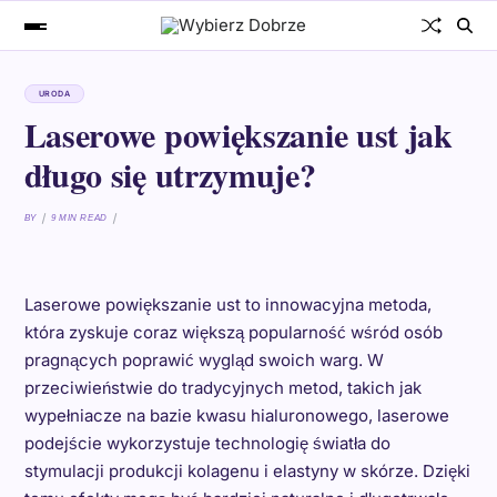
URODA
Laserowe powiększanie ust jak
długo się utrzymuje?
BY
9 MIN READ
Laserowe powiększanie ust to innowacyjna metoda,
która zyskuje coraz większą popularność wśród osób
pragnących poprawić wygląd swoich warg. W
przeciwieństwie do tradycyjnych metod, takich jak
wypełniacze na bazie kwasu hialuronowego, laserowe
podejście wykorzystuje technologię światła do
stymulacji produkcji kolagenu i elastyny w skórze. Dzięki