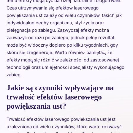
temu efekty mogą być bardziej naturalne i długotrwałe.
Czas utrzymywania się efektów laserowego
powiększania ust zależy od wielu czynników, takich jak
indywidualne cechy organizmu, styl życia oraz
pielęgnacja po zabiegu. Zazwyczaj efekty można
zauważyć od razu po zabiegu, jednak pełny rezultat
może być widoczny dopiero po kilku tygodniach, gdy
skóra się zregeneruje. Warto również pamiętać, że
efekty mogą się różnić w zależności od zastosowanej
technologii oraz umiejętności specjalisty wykonującego
zabieg.
Jakie są czynniki wpływające na
trwałość efektów laserowego
powiększania ust?
Trwałość efektów laserowego powiększania ust jest
uzależniona od wielu czynników, które warto rozważyć