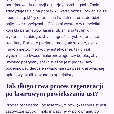
podejmowaniu decyzji o kolejnych zabiegach. Zanim
zdecydujesz się na poprawki, warto skonsultować się ze
specjalistą, który oceni stan twoich ust oraz doradzi
najlepsze rozwiązanie. Czasami wystarczy niewielka
korekta parametrów lasera lub zmiana techniki
wykonania zabiegu, aby osiągnąć satysfakcjonujące
rezultaty. Ponadto pacjenci mogą także korzystać z
innych metod medycyny estetycznej, takich jak
wypełniacze kwasu hialuronowego czy botoks, aby
uzyskać pożądany efekt. Ważne jest jednak, aby
podejmować decyzje świadomie i zawsze kierować się
opinią wykwalifikowanego specjalisty.
Jak długo trwa proces regeneracji
po laserowym powiększaniu ust?
Proces regeneracji po laserowym powiększaniu ust jest
zazwyczaj szybki i mało inwazyjny w porównaniu do