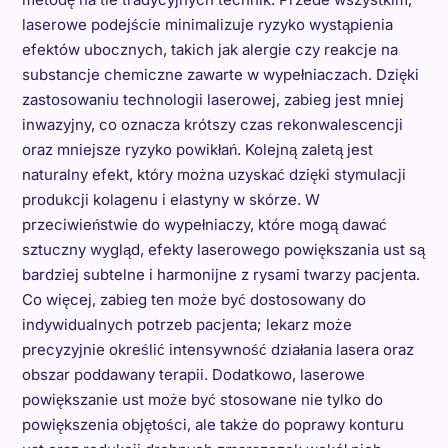
laserowe podejście minimalizuje ryzyko wystąpienia
efektów ubocznych, takich jak alergie czy reakcje na
substancje chemiczne zawarte w wypełniaczach. Dzięki
zastosowaniu technologii laserowej, zabieg jest mniej
inwazyjny, co oznacza krótszy czas rekonwalescencji
oraz mniejsze ryzyko powikłań. Kolejną zaletą jest
naturalny efekt, który można uzyskać dzięki stymulacji
produkcji kolagenu i elastyny w skórze. W
przeciwieństwie do wypełniaczy, które mogą dawać
sztuczny wygląd, efekty laserowego powiększania ust są
bardziej subtelne i harmonijne z rysami twarzy pacjenta.
Co więcej, zabieg ten może być dostosowany do
indywidualnych potrzeb pacjenta; lekarz może
precyzyjnie określić intensywność działania lasera oraz
obszar poddawany terapii. Dodatkowo, laserowe
powiększanie ust może być stosowane nie tylko do
powiększenia objętości, ale także do poprawy konturu