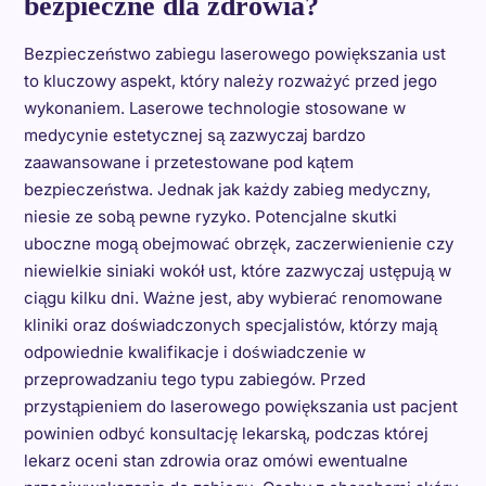
bezpieczne dla zdrowia?
Bezpieczeństwo zabiegu laserowego powiększania ust
to kluczowy aspekt, który należy rozważyć przed jego
wykonaniem. Laserowe technologie stosowane w
medycynie estetycznej są zazwyczaj bardzo
zaawansowane i przetestowane pod kątem
bezpieczeństwa. Jednak jak każdy zabieg medyczny,
niesie ze sobą pewne ryzyko. Potencjalne skutki
uboczne mogą obejmować obrzęk, zaczerwienienie czy
niewielkie siniaki wokół ust, które zazwyczaj ustępują w
ciągu kilku dni. Ważne jest, aby wybierać renomowane
kliniki oraz doświadczonych specjalistów, którzy mają
odpowiednie kwalifikacje i doświadczenie w
przeprowadzaniu tego typu zabiegów. Przed
przystąpieniem do laserowego powiększania ust pacjent
powinien odbyć konsultację lekarską, podczas której
lekarz oceni stan zdrowia oraz omówi ewentualne