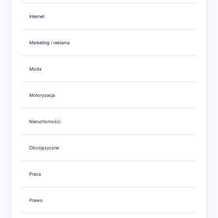
Internet
Marketing i reklama
Moda
Motoryzacja
Nieruchomości
Obcojęzyczne
Praca
Prawo