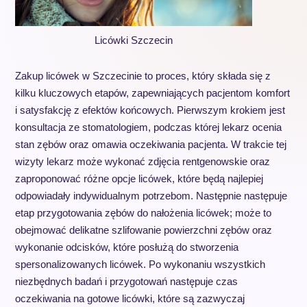
Licówki Szczecin
Zakup licówek w Szczecinie to proces, który składa się z
kilku kluczowych etapów, zapewniających pacjentom komfort
i satysfakcję z efektów końcowych. Pierwszym krokiem jest
konsultacja ze stomatologiem, podczas której lekarz ocenia
stan zębów oraz omawia oczekiwania pacjenta. W trakcie tej
wizyty lekarz może wykonać zdjęcia rentgenowskie oraz
zaproponować różne opcje licówek, które będą najlepiej
odpowiadały indywidualnym potrzebom. Następnie następuje
etap przygotowania zębów do nałożenia licówek; może to
obejmować delikatne szlifowanie powierzchni zębów oraz
wykonanie odcisków, które posłużą do stworzenia
spersonalizowanych licówek. Po wykonaniu wszystkich
niezbędnych badań i przygotowań następuje czas
oczekiwania na gotowe licówki, które są zazwyczaj