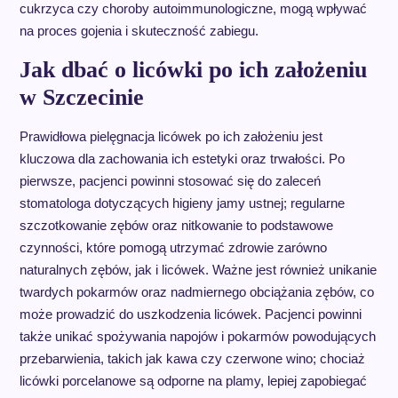
cukrzyca czy choroby autoimmunologiczne, mogą wpływać
na proces gojenia i skuteczność zabiegu.
Jak dbać o licówki po ich założeniu
w Szczecinie
Prawidłowa pielęgnacja licówek po ich założeniu jest
kluczowa dla zachowania ich estetyki oraz trwałości. Po
pierwsze, pacjenci powinni stosować się do zaleceń
stomatologa dotyczących higieny jamy ustnej; regularne
szczotkowanie zębów oraz nitkowanie to podstawowe
czynności, które pomogą utrzymać zdrowie zarówno
naturalnych zębów, jak i licówek. Ważne jest również unikanie
twardych pokarmów oraz nadmiernego obciążania zębów, co
może prowadzić do uszkodzenia licówek. Pacjenci powinni
także unikać spożywania napojów i pokarmów powodujących
przebarwienia, takich jak kawa czy czerwone wino; chociaż
licówki porcelanowe są odporne na plamy, lepiej zapobiegać