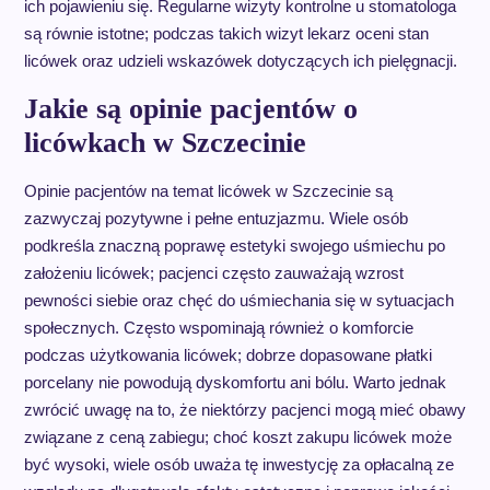
ich pojawieniu się. Regularne wizyty kontrolne u stomatologa
są równie istotne; podczas takich wizyt lekarz oceni stan
licówek oraz udzieli wskazówek dotyczących ich pielęgnacji.
Jakie są opinie pacjentów o
licówkach w Szczecinie
Opinie pacjentów na temat licówek w Szczecinie są
zazwyczaj pozytywne i pełne entuzjazmu. Wiele osób
podkreśla znaczną poprawę estetyki swojego uśmiechu po
założeniu licówek; pacjenci często zauważają wzrost
pewności siebie oraz chęć do uśmiechania się w sytuacjach
społecznych. Często wspominają również o komforcie
podczas użytkowania licówek; dobrze dopasowane płatki
porcelany nie powodują dyskomfortu ani bólu. Warto jednak
zwrócić uwagę na to, że niektórzy pacjenci mogą mieć obawy
związane z ceną zabiegu; choć koszt zakupu licówek może
być wysoki, wiele osób uważa tę inwestycję za opłacalną ze