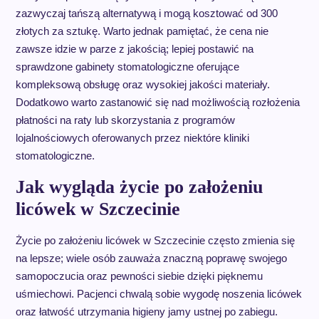
zazwyczaj tańszą alternatywą i mogą kosztować od 300
złotych za sztukę. Warto jednak pamiętać, że cena nie
zawsze idzie w parze z jakością; lepiej postawić na
sprawdzone gabinety stomatologiczne oferujące
kompleksową obsługę oraz wysokiej jakości materiały.
Dodatkowo warto zastanowić się nad możliwością rozłożenia
płatności na raty lub skorzystania z programów
lojalnościowych oferowanych przez niektóre kliniki
stomatologiczne.
Jak wygląda życie po założeniu
licówek w Szczecinie
Życie po założeniu licówek w Szczecinie często zmienia się
na lepsze; wiele osób zauważa znaczną poprawę swojego
samopoczucia oraz pewności siebie dzięki pięknemu
uśmiechowi. Pacjenci chwalą sobie wygodę noszenia licówek
oraz łatwość utrzymania higieny jamy ustnej po zabiegu.