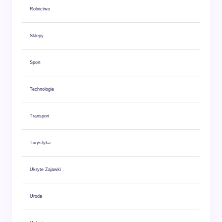
Rolnictwo
Sklepy
Sport
Technologie
Transport
Turystyka
Ukryte Zajawki
Uroda