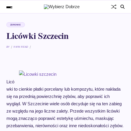
ZDROWIE
Licówki Szczecin
BY
9 MIN READ
Licó
wki to cienkie płatki porcelany lub kompozytu, które nakłada
się na przednią powierzchnię zębów, aby poprawić ich
wygląd. W Szczecinie wiele osób decyduje się na ten zabieg
ze względu na jego liczne zalety. Przede wszystkim licówki
mogą znacząco poprawić estetykę uśmiechu, maskując
przebarwienia, nierówności oraz inne niedoskonałości zębów.