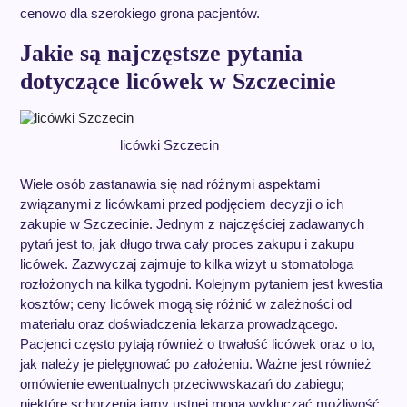
cenowo dla szerokiego grona pacjentów.
Jakie są najczęstsze pytania
dotyczące licówek w Szczecinie
licówki Szczecin
Wiele osób zastanawia się nad różnymi aspektami
związanymi z licówkami przed podjęciem decyzji o ich
zakupie w Szczecinie. Jednym z najczęściej zadawanych
pytań jest to, jak długo trwa cały proces zakupu i zakupu
licówek. Zazwyczaj zajmuje to kilka wizyt u stomatologa
rozłożonych na kilka tygodni. Kolejnym pytaniem jest kwestia
kosztów; ceny licówek mogą się różnić w zależności od
materiału oraz doświadczenia lekarza prowadzącego.
Pacjenci często pytają również o trwałość licówek oraz o to,
jak należy je pielęgnować po założeniu. Ważne jest również
omówienie ewentualnych przeciwwskazań do zabiegu;
niektóre schorzenia jamy ustnej mogą wykluczać możliwość