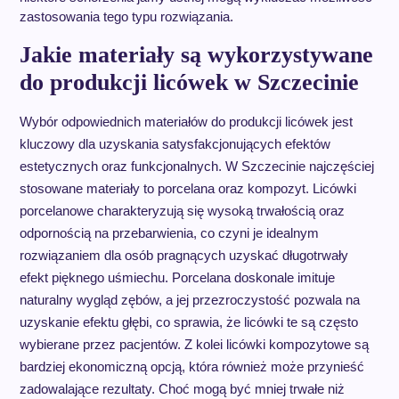
zastosowania tego typu rozwiązania.
Jakie materiały są wykorzystywane
do produkcji licówek w Szczecinie
Wybór odpowiednich materiałów do produkcji licówek jest
kluczowy dla uzyskania satysfakcjonujących efektów
estetycznych oraz funkcjonalnych. W Szczecinie najczęściej
stosowane materiały to porcelana oraz kompozyt. Licówki
porcelanowe charakteryzują się wysoką trwałością oraz
odpornością na przebarwienia, co czyni je idealnym
rozwiązaniem dla osób pragnących uzyskać długotrwały
efekt pięknego uśmiechu. Porcelana doskonale imituje
naturalny wygląd zębów, a jej przezroczystość pozwala na
uzyskanie efektu głębi, co sprawia, że licówki te są często
wybierane przez pacjentów. Z kolei licówki kompozytowe są
bardziej ekonomiczną opcją, która również może przynieść
zadowalające rezultaty. Choć mogą być mniej trwałe niż