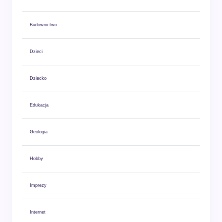
Budownictwo
Dzieci
Dziecko
Edukacja
Geologia
Hobby
Imprezy
Internet