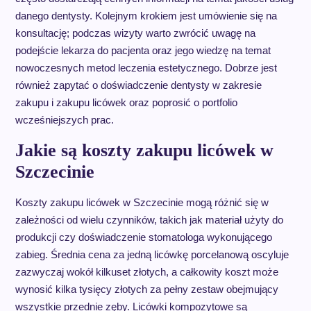
danego dentysty. Kolejnym krokiem jest umówienie się na
konsultację; podczas wizyty warto zwrócić uwagę na
podejście lekarza do pacjenta oraz jego wiedzę na temat
nowoczesnych metod leczenia estetycznego. Dobrze jest
również zapytać o doświadczenie dentysty w zakresie
zakupu i zakupu licówek oraz poprosić o portfolio
wcześniejszych prac.
Jakie są koszty zakupu licówek w
Szczecinie
Koszty zakupu licówek w Szczecinie mogą różnić się w
zależności od wielu czynników, takich jak materiał użyty do
produkcji czy doświadczenie stomatologa wykonującego
zabieg. Średnia cena za jedną licówkę porcelanową oscyluje
zazwyczaj wokół kilkuset złotych, a całkowity koszt może
wynosić kilka tysięcy złotych za pełny zestaw obejmujący
wszystkie przednie zęby. Licówki kompozytowe są