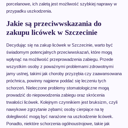
porcelanowe, ich zaletą jest możliwość szybkiej naprawy w
przypadku uszkodzenia.
Jakie są przeciwwskazania do
zakupu licówek w Szczecinie
Decydując się na zakup licówek w Szczecinie, warto być
świadomym potencjalnych przeciwwskazań, które mogą
wpłynąć na możliwość przeprowadzenia zabiegu. Przede
wszystkim osoby z poważnymi problemami zdrowotnymi
jamy ustnej, takimi jak choroby przyzębia czy zaawansowana
próchnica, powinny najpierw poddać się leczeniu tych
schorzeń. Nieleczone problemy stomatologiczne mogą
prowadzić do niepowodzenia zabiegu oraz skrócenia
trwałości licówek. Kolejnym czynnikiem jest bruksizm, czyli
nawykowe zgrzytanie zębami; osoby cierpiące na tę
dolegliwość mogą być narażone na uszkodzenie licówek.
Ponadto, niektóre schorzenia ogólnoustrojowe, takie jak