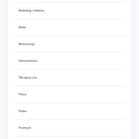
Marketing i reklama
Moda
Motoryzacja
Nieruchomości
Obcojęzyczne
Praca
Prawo
Przemysł