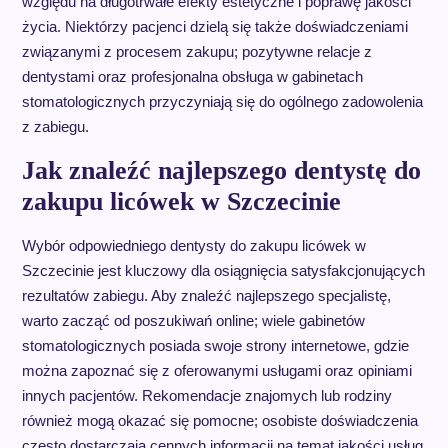
względu na długotrwałe efekty estetyczne i poprawę jakości
życia. Niektórzy pacjenci dzielą się także doświadczeniami
związanymi z procesem zakupu; pozytywne relacje z
dentystami oraz profesjonalna obsługa w gabinetach
stomatologicznych przyczyniają się do ogólnego zadowolenia
z zabiegu.
Jak znaleźć najlepszego dentystę do
zakupu licówek w Szczecinie
Wybór odpowiedniego dentysty do zakupu licówek w
Szczecinie jest kluczowy dla osiągnięcia satysfakcjonujących
rezultatów zabiegu. Aby znaleźć najlepszego specjalistę,
warto zacząć od poszukiwań online; wiele gabinetów
stomatologicznych posiada swoje strony internetowe, gdzie
można zapoznać się z oferowanymi usługami oraz opiniami
innych pacjentów. Rekomendacje znajomych lub rodziny
również mogą okazać się pomocne; osobiste doświadczenia
często dostarczają cennych informacji na temat jakości usług