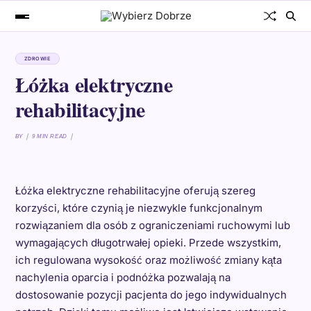
ZDROWIE
Łóżka elektryczne
rehabilitacyjne
BY
9 MIN READ
Łóżka elektryczne rehabilitacyjne oferują szereg
korzyści, które czynią je niezwykle funkcjonalnym
rozwiązaniem dla osób z ograniczeniami ruchowymi lub
wymagających długotrwałej opieki. Przede wszystkim,
ich regulowana wysokość oraz możliwość zmiany kąta
nachylenia oparcia i podnóżka pozwalają na
dostosowanie pozycji pacjenta do jego indywidualnych