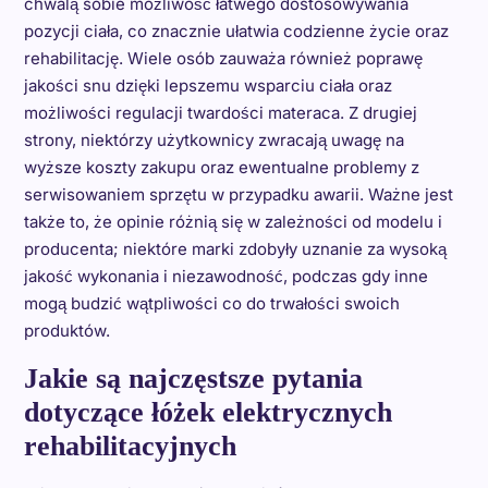
chwalą sobie możliwość łatwego dostosowywania
pozycji ciała, co znacznie ułatwia codzienne życie oraz
rehabilitację. Wiele osób zauważa również poprawę
jakości snu dzięki lepszemu wsparciu ciała oraz
możliwości regulacji twardości materaca. Z drugiej
strony, niektórzy użytkownicy zwracają uwagę na
wyższe koszty zakupu oraz ewentualne problemy z
serwisowaniem sprzętu w przypadku awarii. Ważne jest
także to, że opinie różnią się w zależności od modelu i
producenta; niektóre marki zdobyły uznanie za wysoką
jakość wykonania i niezawodność, podczas gdy inne
mogą budzić wątpliwości co do trwałości swoich
produktów.
Jakie są najczęstsze pytania
dotyczące łóżek elektrycznych
rehabilitacyjnych