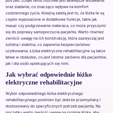
potrzeb. Dzięki temu możliwe jest łatwiejsze wstawanie
oraz siadanie, co znacząco wpływa na komfort
codziennego życia. Kolejną zaletą jest to, że łóżka te są
często wyposażone w dodatkowe funkcje, takie jak
masaż czy podgrzewanie materaca, co może przyczynić
się do poprawy samopoczucia pacjenta. Warto również
zwrócić uwagę na ich konstrukcję, która zazwyczaj jest
solidna i stabilna, co zapewnia bezpieczeństwo
użytkowania. Łóżka elektryczne rehabilitacyjne są także
łatwe w obsłudze, co jest istotne zarówno dla pacjentów,
jak i dla osób opiekujących się nimi.
Jak wybrać odpowiednie łóżko
elektryczne rehabilitacyjne
Wybór odpowiedniego łóżka elektrycznego
rehabilitacyjnego powinien być dobrze przemyślany i
dostosowany do specyficznych potrzeb pacjenta. Na
początku warto zwrócić uwagę na rozmiar łóżka, aby