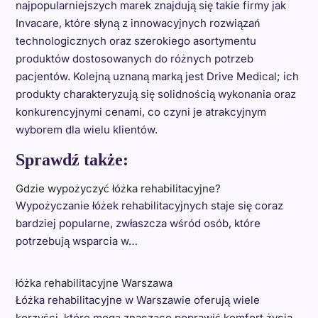
najpopularniejszych marek znajdują się takie firmy jak
Invacare, które słyną z innowacyjnych rozwiązań
technologicznych oraz szerokiego asortymentu
produktów dostosowanych do różnych potrzeb
pacjentów. Kolejną uznaną marką jest Drive Medical; ich
produkty charakteryzują się solidnością wykonania oraz
konkurencyjnymi cenami, co czyni je atrakcyjnym
wyborem dla wielu klientów.
Sprawdź także:
Gdzie wypożyczyć łóżka rehabilitacyjne?
Wypożyczanie łóżek rehabilitacyjnych staje się coraz
bardziej popularne, zwłaszcza wśród osób, które
potrzebują wsparcia w…
łóżka rehabilitacyjne Warszawa
Łóżka rehabilitacyjne w Warszawie oferują wiele
korzyści, które mogą znacząco poprawić komfort życia