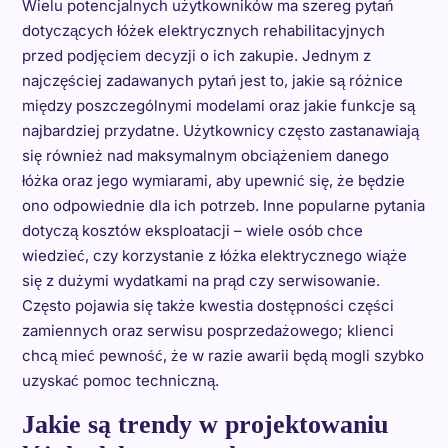
Wielu potencjalnych użytkowników ma szereg pytań
dotyczących łóżek elektrycznych rehabilitacyjnych
przed podjęciem decyzji o ich zakupie. Jednym z
najczęściej zadawanych pytań jest to, jakie są różnice
między poszczególnymi modelami oraz jakie funkcje są
najbardziej przydatne. Użytkownicy często zastanawiają
się również nad maksymalnym obciążeniem danego
łóżka oraz jego wymiarami, aby upewnić się, że będzie
ono odpowiednie dla ich potrzeb. Inne popularne pytania
dotyczą kosztów eksploatacji – wiele osób chce
wiedzieć, czy korzystanie z łóżka elektrycznego wiąże
się z dużymi wydatkami na prąd czy serwisowanie.
Często pojawia się także kwestia dostępności części
zamiennych oraz serwisu posprzedażowego; klienci
chcą mieć pewność, że w razie awarii będą mogli szybko
uzyskać pomoc techniczną.
Jakie są trendy w projektowaniu