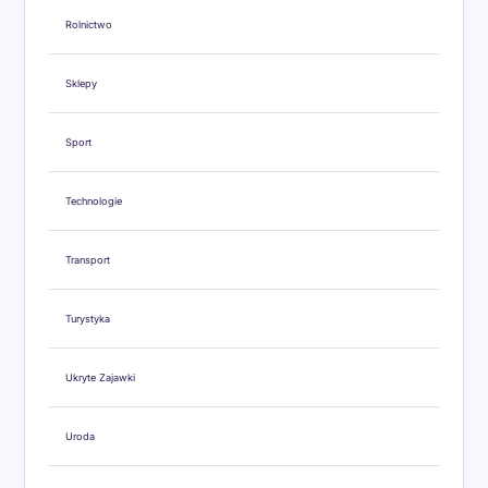
Rolnictwo
Sklepy
Sport
Technologie
Transport
Turystyka
Ukryte Zajawki
Uroda