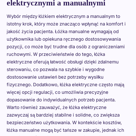
elektrycznymi a manualnymi
Wybór między łóżkiem elektrycznym a manualnym to
istotny krok, który może znacząco wpłynąć na komfort i
jakość życia pacjenta. Łóżka manualne wymagają od
użytkownika lub opiekuna ręcznego dostosowywania
pozycji, co może być trudne dla osób z ograniczeniami
ruchowymi. W przeciwieństwie do tego, łóżka
elektryczne oferują łatwość obsługi dzięki zdalnemu
sterowaniu, co pozwala na szybkie i wygodne
dostosowanie ustawień bez potrzeby wysiłku
fizycznego. Dodatkowo, łóżka elektryczne często mają
więcej opcji regulacji, co umożliwia precyzyjne
dopasowanie do indywidualnych potrzeb pacjenta.
Warto również zauważyć, że łóżka elektryczne
zazwyczaj są bardziej stabilne i solidne, co zwiększa
bezpieczeństwo użytkowania. W kontekście kosztów,
łóżka manualne mogą być tańsze w zakupie, jednak ich