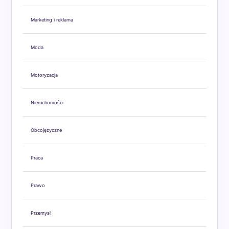
Marketing i reklama
Moda
Motoryzacja
Nieruchomości
Obcojęzyczne
Praca
Prawo
Przemysł