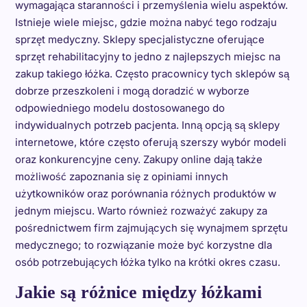
wymagająca staranności i przemyślenia wielu aspektów.
Istnieje wiele miejsc, gdzie można nabyć tego rodzaju
sprzęt medyczny. Sklepy specjalistyczne oferujące
sprzęt rehabilitacyjny to jedno z najlepszych miejsc na
zakup takiego łóżka. Często pracownicy tych sklepów są
dobrze przeszkoleni i mogą doradzić w wyborze
odpowiedniego modelu dostosowanego do
indywidualnych potrzeb pacjenta. Inną opcją są sklepy
internetowe, które często oferują szerszy wybór modeli
oraz konkurencyjne ceny. Zakupy online dają także
możliwość zapoznania się z opiniami innych
użytkowników oraz porównania różnych produktów w
jednym miejscu. Warto również rozważyć zakupy za
pośrednictwem firm zajmujących się wynajmem sprzętu
medycznego; to rozwiązanie może być korzystne dla
osób potrzebujących łóżka tylko na krótki okres czasu.
Jakie są różnice między łóżkami